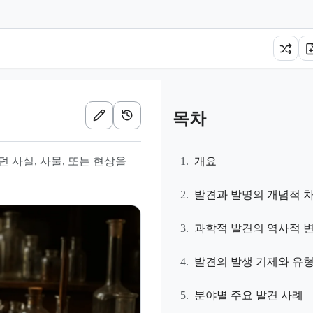
목차
 사실, 사물, 또는 현상을
1.
개요
2.
발견과 발명의 개념적 
3.
과학적 발견의 역사적 
4.
발견의 발생 기제와 유
5.
분야별 주요 발견 사례