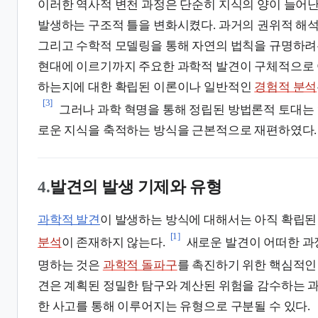
이러한 역사적 변천 과정은 단순히 지식의 양이 늘어난
발생하는 구조적 틀을 변화시켰다. 과거의 권위적 해석
그리고 수학적 모델링을 통해 자연의 법칙을 규명하려
현대에 이르기까지 주요한 과학적 발견이 구체적으로 
하는지에 대한 확립된 이론이나 일반적인
경험적 분석
[3]
그러나 과학 혁명을 통해 정립된 방법론적 토대는
로운 지식을 축적하는 방식을 근본적으로 재편하였다.
4.
발견의 발생 기제와 유형
과학적 발견
이 발생하는 방식에 대해서는 아직 확립
[1]
분석
이 존재하지 않는다.
새로운 발견이 어떠한 과
명하는 것은
과학적 돌파구
를 촉진하기 위한 핵심적인
견은 계획된 정밀한 탐구와 계산된 위험을 감수하는 과
한 사고를 통해 이루어지는 유형으로 구분될 수 있다.