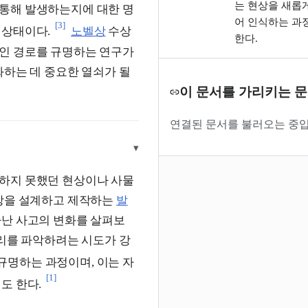
는 현상을 새롭
통해 발생하는지에 대한 명
어 인식하는 과
[3]
 상태이다.
노벨상
수상
한다.
인 경로를 규명하는 연구가
화하는 데 중요한 열쇠가 될
이 문서를 가리키는 
연결된 문서를 불러오는 중입
▾
하지 못했던 현상이나 사물
대상을 설계하고 제작하는
발
타난 사고의 변화를 살펴보
원리를 파악하려는 시도가 강
규명하는 과정이며, 이는 자
[1]
도 한다.