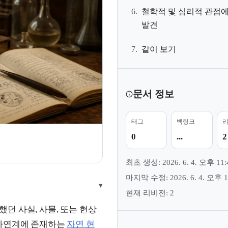
6.
철학적 및 심리적 관점
발견
7.
같이 보기
문서 정보
태그
백링크
0
...
2
최초 생성: 2026. 6. 4. 오후 11:
마지막 수정: 2026. 6. 4. 오후 1
▾
현재 리비전: 2
던 사실, 사물, 또는 현상
 자연계에 존재하는
자연 현