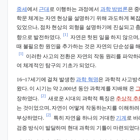
중세
에서
근대
로 이행하는 과정에서
과학 방법론
은 
학문 체계는 자연 현상을 설명하기 위해 과도하게 복
있었으나, 점차 현상의 외형을 설명하기에 진실되고 
[1]
향으로 발전하였다.
자연은 헛된 일을 하지 않으며
때 불필요한 원인을 추가하는 것은 자연의 단순성을 
[1]
이러한 사고의 전환은 자연의 작동 원리를 파악
여 체계적인 탐구의 기초가 되었다.
16~17세기에 걸쳐 발생한
과학 혁명
은 과학적 사고방
왔다. 이 시기는 약 2,000년 동안 과학계를 지배해 온
[2]
장하였다.
새로운 시대의 과학적 특징은
추상적 추
는 것이었으며, 자연이 어떻게 작동하는지를 이해하려
[2]
부상하였다.
특히 자연을 하나의 거대한
기계
로 
검증 방식이 발달하며 현대 과학의 기틀이 마련되었다