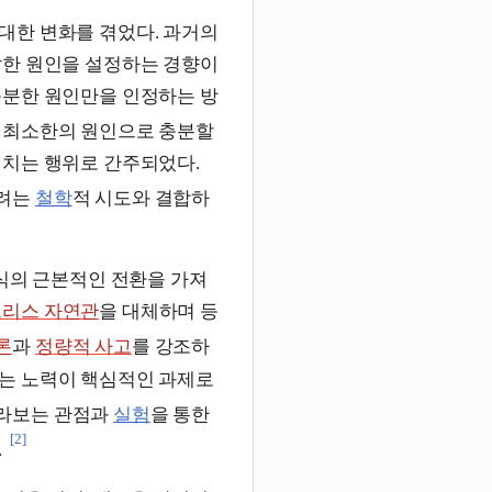
중대한 변화를 겪었다. 과거의
잡한 원인을 설정하는 경향이
충분한 원인만을 인정하는 방
, 최소한의 원인으로 충분할
해치는 행위로 간주되었다.
하려는
철학
적 시도와 결합하
식의 근본적인 전환을 가져
그리스 자연관
을 대체하며 등
론
과
정량적 사고
를 강조하
는 노력이 핵심적인 과제로
바라보는 관점과
실험
을 통한
[2]
.