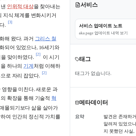
서비스
어낸
인위적 대상
을 찾아내는
의 지식 체계를 변화시키거
[3]
다.
서비스 업데이트 노트
aka.page 업데이트 내역 보기
화해 왔다. 과거
그리스 철
화되어 있었으나, 16세기와
[2]
점을 맞이하였다.
이 시기
태그
연을 하나의
기계
처럼 이해하
[2]
태그가 없습니다.
으로 자리 잡았다.
 영향을 미친다. 새로운 과
식의 확장을 통해 기술적
혁
메타데이터
 매몰되기보다 삶을 살아가
합하여 인간의 정신적 가치를
요약
발견은 존재하거
알려져 있었으나
지 못했던 사실, 