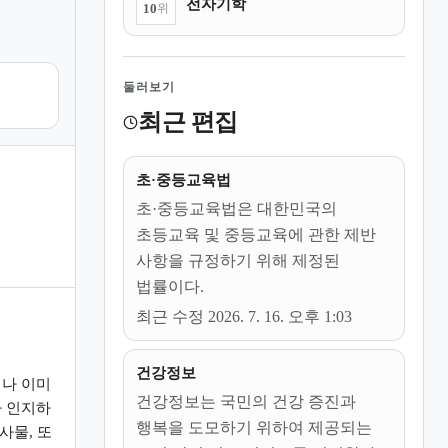
전자기학
10
위
둘러보기
최근 편집
초·중등교육법
초·중등교육법은 대한민국의
초등교육 및 중등교육에 관한 제반
사항을 규정하기 위해 제정된
법률이다.
최근 수정 2026. 7. 16. 오후 1:03
건강정보
나 이미
건강정보는 국민의 건강 증진과
 인지하
행복을 도모하기 위하여 제공되는
사물, 또