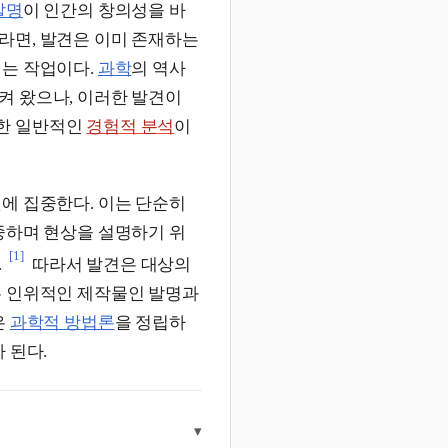
발명
이 인간의 창의성을 바
라면, 발견은 이미 존재하는
내는 작업이다.
과학
의 역사
켜 왔으나, 이러한 발견이
한 일반적인
경험적 분석
이
에 집중한다. 이는 단순히
중하며 현상을 설명하기 위
[1]
.
따라서 발견은 대상의
는 인위적인 제작물인 발명과
은
과학적 방법론
을 정립하
 된다.
▾