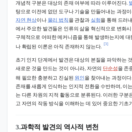
개념적 구분은 대상의 존재 여부에 따라 이루어진다.
탕으로 이전에 없던 도구나 기술을 만들어내는 과정이
자연 현상
이나
물리 법칙
을 관찰과
실험
을 통해 드러
에서 주요한 발견들은 인류의 삶을 혁신적으로 변화시
구체적으로 어떠한 메커니즘을 통해 발생하는지에 대
[3]
나 확립된 이론은 아직 존재하지 않는다.
초기 인지 단계에서 발견은 대상의 본질을 파악하는 것
새로운 것을 만드는 것이 아니라, 자연의
단순성
을 존
해 필요한 충분하고 진실된
원인
을 찾아내는 과정이다
존재를 새롭게 인식하는 인지적 전환을 수반하며, 이
는 다른 차원의 지적 활동으로 분류된다. 이러한 구분
고 자연의 작동 방식을 이해하는 데 있어 중요한 기초가
3.
과학적 발견의 역사적 변천