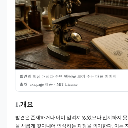
발견
7.
같이 보기
발견의 핵심 대상과 주변 맥락을 보여 주는 대표 이미지
출처:
aka.page 제공 · MIT License
1.
개요
발견은 존재하거나 이미 알려져 있었으나 인지하지 못했
을 새롭게 찾아내어 인식하는 과정을 의미한다. 이는