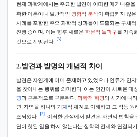
현재 과학계에서는 주요한 발견이 어떠한 메커니즘을 
확한 이론이나 일반적인
경험적 분석
이 확립되지 않은
사례를 포함한 주요 과학적 성과들이 도출되는 구체적
진행 중이며, 이는 향후 새로운
학문적 돌파구
를 가속
[3]
것으로 전망된다.
2.
발견과 발명의 개념적 차이
발견은 자연계에 이미 존재하고 있었으나 인류가 인지
을 찾아내는 행위를 의미한다. 이는 인간이 새로운 
명
과 근본적으로 구분된다.
과학적 혁명
의 시기에 나
면, 자연을 하나의
기계
적 체계로 이해하고 그 작동 
[2]
조되었다.
이러한 관점에서 발견은 자연의 법칙을 
연이 헛된 일을 하지 않는다는 철학적 전제와 연결되기