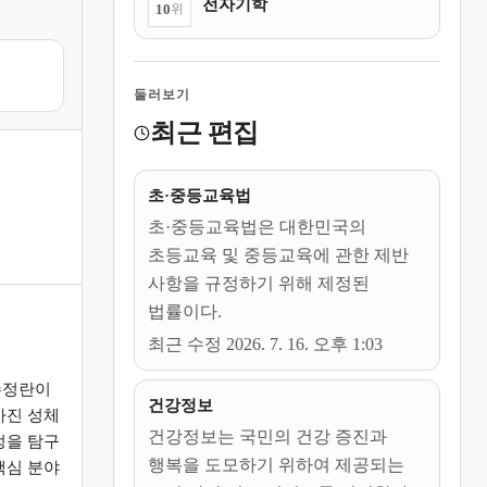
전자기학
10
위
둘러보기
최근 편집
초·중등교육법
초·중등교육법은 대한민국의
초등교육 및 중등교육에 관한 제반
사항을 규정하기 위해 제정된
법률이다.
최근 수정 2026. 7. 16. 오후 1:03
수정란이
건강정보
가진 성체
건강정보는 국민의 건강 증진과
정을 탐구
행복을 도모하기 위하여 제공되는
핵심 분야