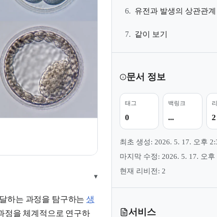
6.
유전과 발생의 상관관계
7.
같이 보기
문서 정보
태그
백링크
0
...
2
지
최초 생성: 2026. 5. 17. 오후 2:
마지막 수정: 2026. 5. 17. 오후 
현재 리비전: 2
▾
발달하는 과정을 탐구하는
생
서비스
 과정을 체계적으로 연구하