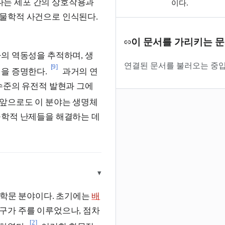
나는 세포 간의 상호작용과
이다.
물학적 사건으로 인식된다.
이 문서를 가리키는 
의 역동성을 추적하며, 생
연결된 문서를 불러오는 중입
[9]
을 증명한다.
과거의 연
수준의 유전적 발현과 그에
앞으로도 이 분야는 생명체
물학적 난제들을 해결하는 데
▾
 학문 분야이다. 초기에는
배
구가 주를 이루었으나, 점차
[2]