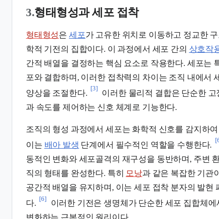
3.
형태형성과 세포 접착
형태형성
은
세포
가 고유한 위치로 이동하고 정교한 구
학적 기전의 집합이다. 이 과정에서 세포 간의
상호작
간적 배열을 결정하는 핵심 요소로 작용한다. 세포는 
포와 결합하며, 이러한 접착력의 차이는 조직 내에서
[3]
양상을 조절한다.
이러한 물리적 결합은 단순한 고
과 속도를 제어하는 신호 체계로 기능한다.
조직의 형성 과정에서 세포는 화학적 신호를 감지하여
[
이는
배아 발생
단계에서 필수적인 역할을 수행한다.
동적인 변화와 세포골격의 재구성을 동반하며, 주변 
직의 형태를 완성한다. 특히
모낭
과 같은 복잡한 기관
공간적 배열을 유지하며, 이는 세포 접착 분자의 발현
[6]
다.
이러한 기전은 생명체가 단순한 세포 집합체에
변화하는 근본적인 원리이다.