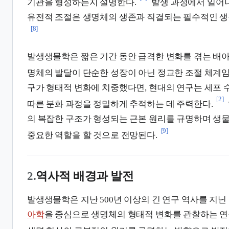
기관을 형성하는지 설명한다.
발생 과정에서 일어
유전적 조절은 생명체의 생존과 직결되는 필수적인 생
[8]
발생생물학은 짧은 기간 동안 급격한 변화를 겪는 배아
명체의 발달이 단순한 성장이 아닌 정교한 조절 체계임
구가 형태적 변화에 치중했다면, 현대의 연구는 세포 
[2]
따른 분화 과정을 정밀하게 추적하는 데 주력한다.
의 복잡한 구조가 형성되는 근본 원리를 규명하며 생
[9]
중요한 역할을 할 것으로 전망된다.
2.
역사적 배경과 발전
발생생물학은 지난 500년 이상의 긴 연구 역사를 지닌
아학
을 중심으로 생명체의 형태적 변화를 관찰하는 연