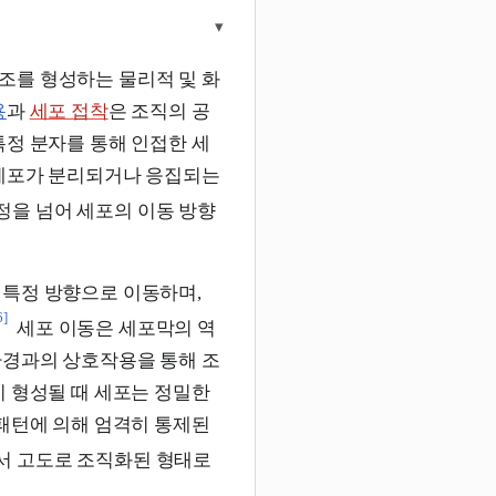
▾
조를 형성하는 물리적 및 화
용
과
세포 접착
은 조직의 공
특정 분자를 통해 인접한 세
 세포가 분리되거나 응집되는
정을 넘어 세포의 이동 방향
 특정 방향으로 이동하며,
6]
세포 이동은 세포막의 역
환경과의 상호작용을 통해 조
이 형성될 때 세포는 정밀한
 패턴에 의해 엄격히 통제된
서 고도로 조직화된 형태로