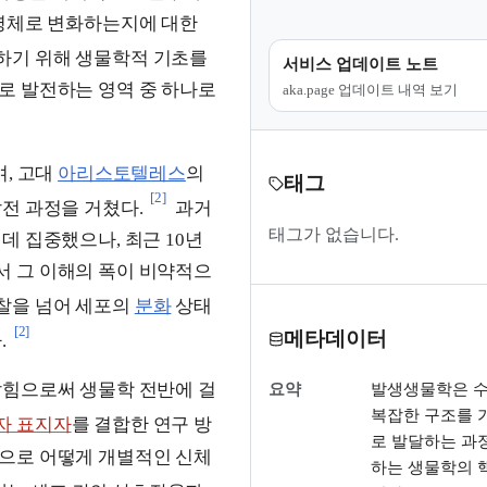
생명체로 변화하는지에 대한
하기 위해 생물학적 기초를
서비스 업데이트 노트
로 발전하는 영역 중 하나로
aka.page 업데이트 내역 보기
며, 고대
아리스토텔레스
의
태그
[2]
전 과정을 거쳤다.
과거
태그가 없습니다.
데 집중했으나, 최근 10년
서 그 이해의 폭이 비약적으
찰을 넘어 세포의
분화
상태
[2]
메타데이터
.
밝힘으로써 생물학 전반에 걸
요약
발생생물학은 
복잡한 구조를 
자 표지자
를 결합한 연구 방
로 발달하는 과
으로 어떻게 개별적인 신체
하는 생물학의 