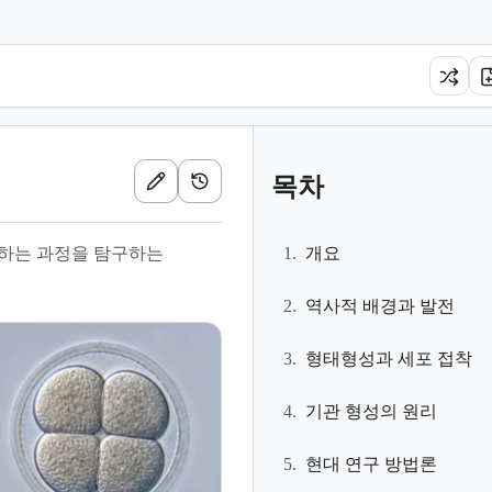
목차
하는 과정을 탐구하는
1.
개요
2.
역사적 배경과 발전
3.
형태형성과 세포 접착
4.
기관 형성의 원리
5.
현대 연구 방법론