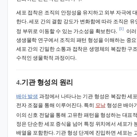
세포 접착은 조직의 안정성을 유지하고 외부 자극에 
한다. 세포 간의 결합 강도가 변화함에 따라 조직은 
[1]
정 부위로 이동할 수 있는 가소성을 확보한다.
이러
생생물학 연구에서 조직의 패턴 형성을 이해하는 중요
세포 간의 긴밀한 소통과 접착은 생명체의 복잡한 구조
수적인 생물학적 과정이다.
4.
기관 형성의 원리
배아 발생
과정에서 나타나는 기관 형성은 복잡한 세포
전자 조절을 통해 이루어진다. 특히
모낭
형성은 배아기
이의 신호 전달을 통해 고유한 패턴을 형성하는 대표적
정은 단순한 세포 증식을 넘어 특정 위치에서 세포가
배열을 포함한다. 기관 형성 단계에 진입하면 세포는 