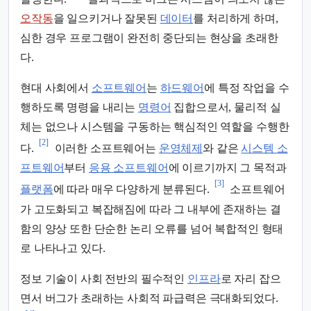
오작동
을 일으키거나 잘못된
데이터
를 처리하게 하며,
심한 경우 프로그램이 완전히 중단되는 현상을 초래한
다.
현대 사회에서
소프트웨어
는
하드웨어
에 특정 작업을 수
행하도록 명령을 내리는
명령어
집합으로서, 물리적 실
체는 없으나 시스템을 구동하는 핵심적인 역할을 수행한
[2]
다.
이러한 소프트웨어는
운영체제
와 같은
시스템 소
프트웨어
부터
응용 소프트웨어
에 이르기까지 그 목적과
[3]
플랫폼
에 따라 매우 다양하게 분류된다.
소프트웨어
가 고도화되고 복잡해짐에 따라 그 내부에 존재하는 결
함의 양상 또한 단순한 논리 오류를 넘어 복합적인 형태
로 나타나고 있다.
정보 기술이 사회 전반의 필수적인
인프라
로 자리 잡으
면서 버그가 초래하는 사회적 파급력은 극대화되었다.