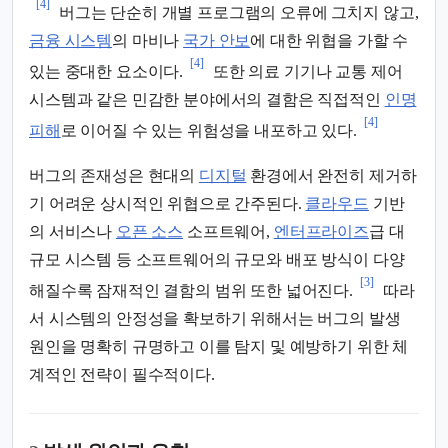
[4]
버그는 단순히 개별 프로그램의 오류에 그치지 않고,
금융 시스템
의 마비나
국가 안보
에 대한 위협을 가할 수
[4]
있는 중대한 요소이다.
또한 의료 기기나 교통 제어
시스템과 같은 민감한 분야에서의 결함은 직접적인
인명
[4]
피해
로 이어질 수 있는 위험성을 내포하고 있다.
버그의 존재성은 현대의
디지털
환경에서 완전히 제거하
기 어려운 상시적인 위협으로 간주된다.
클라우드
기반
의 서비스나
오픈 소스
소프트웨어,
엔터프라이즈
급 대
규모 시스템 등 소프트웨어의 규모와 배포 방식이 다양
[3]
해질수록 잠재적인 결함의 범위 또한 넓어진다.
따라
서 시스템의 안정성을 확보하기 위해서는 버그의 발생
원인을 명확히 규명하고 이를 탐지 및 예방하기 위한 체
계적인 전략이 필수적이다.