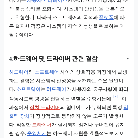
다. 이는
사용자 인터페이스
인 GUI나 CLI 환경에서의 조
작 불능 상태를 포함하며, 시스템의 안정성을 근본적으
로 위협한다. 따라서 소프트웨어의 목적과
플랫폼
에 따
른 철저한 검증은 시스템의 지속 가능성을 확보하는 데
필수적이다.
4.
하드웨어 및 드라이버 관련 결함
▾
하드웨어
와
소프트웨어
사이의 상호작용 과정에서 발생
하는 결함은 시스템의 안정성을 저해하는 주요 원인이
다.
소프트웨어
는
하드웨어
가 사용자의 요구사항에 따라
[2]
작동하도록 명령을 전달하는 역할을 수행하는데
, 이
과정에서
장치 드라이버
의 업데이트가 누락되면 특정
입
출력 장치
가 정상적으로 동작하지 않는 오류가 발생한
다. 적절한
드라이버
가 설치되지 않거나 구버전이 유지
될 경우,
운영체제
는 하드웨어 자원을 효율적으로 제어