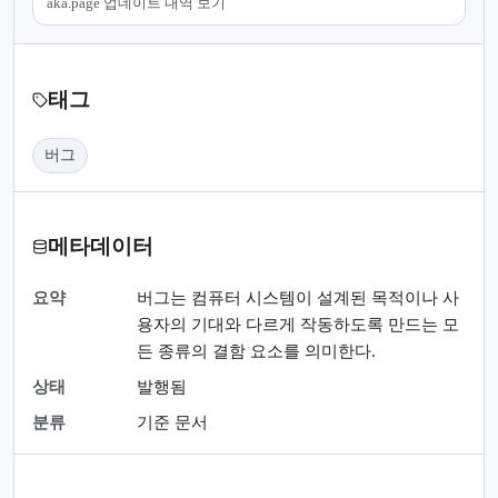
aka.page 업데이트 내역 보기
태그
버그
메타데이터
요약
버그는 컴퓨터 시스템이 설계된 목적이나 사
용자의 기대와 다르게 작동하도록 만드는 모
든 종류의 결함 요소를 의미한다.
상태
발행됨
분류
기준 문서