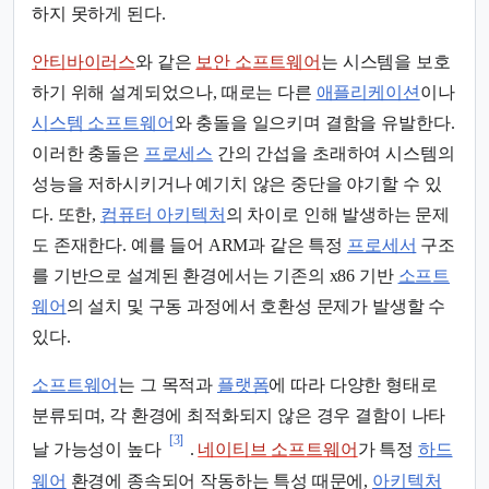
하지 못하게 된다.
안티바이러스
와 같은
보안 소프트웨어
는 시스템을 보호
하기 위해 설계되었으나, 때로는 다른
애플리케이션
이나
시스템 소프트웨어
와 충돌을 일으키며 결함을 유발한다.
이러한 충돌은
프로세스
간의 간섭을 초래하여 시스템의
성능을 저하시키거나 예기치 않은 중단을 야기할 수 있
다. 또한,
컴퓨터 아키텍처
의 차이로 인해 발생하는 문제
도 존재한다. 예를 들어 ARM과 같은 특정
프로세서
구조
를 기반으로 설계된 환경에서는 기존의 x86 기반
소프트
웨어
의 설치 및 구동 과정에서 호환성 문제가 발생할 수
있다.
소프트웨어
는 그 목적과
플랫폼
에 따라 다양한 형태로
분류되며, 각 환경에 최적화되지 않은 경우 결함이 나타
[3]
날 가능성이 높다
.
네이티브 소프트웨어
가 특정
하드
웨어
환경에 종속되어 작동하는 특성 때문에,
아키텍처