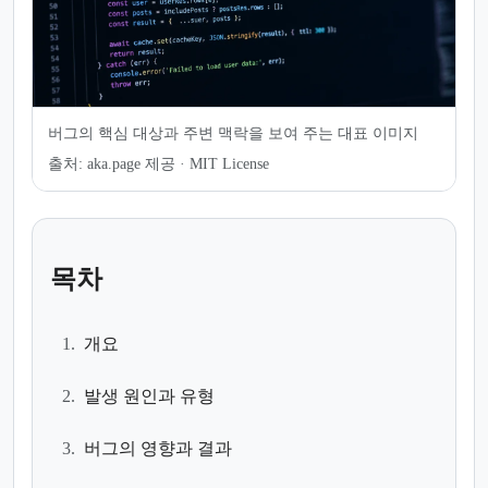
버그의 핵심 대상과 주변 맥락을 보여 주는 대표 이미지
출처:
aka.page 제공 · MIT License
목차
1.
개요
2.
발생 원인과 유형
3.
버그의 영향과 결과