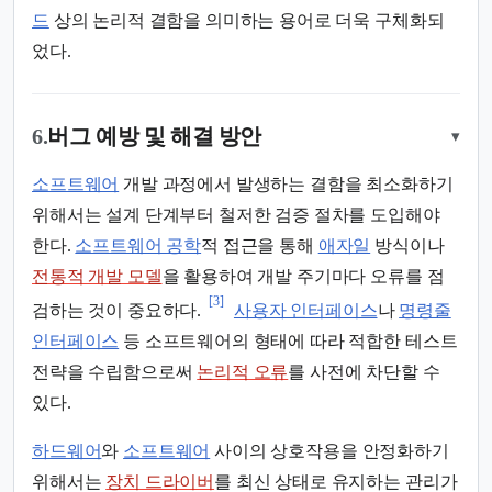
드
상의 논리적 결함을 의미하는 용어로 더욱 구체화되
었다.
6.
버그 예방 및 해결 방안
▾
소프트웨어
개발 과정에서 발생하는 결함을 최소화하기
위해서는 설계 단계부터 철저한 검증 절차를 도입해야
한다.
소프트웨어 공학
적 접근을 통해
애자일
방식이나
전통적 개발 모델
을 활용하여 개발 주기마다 오류를 점
[3]
검하는 것이 중요하다.
사용자 인터페이스
나
명령줄
인터페이스
등 소프트웨어의 형태에 따라 적합한 테스트
전략을 수립함으로써
논리적 오류
를 사전에 차단할 수
있다.
하드웨어
와
소프트웨어
사이의 상호작용을 안정화하기
위해서는
장치 드라이버
를 최신 상태로 유지하는 관리가