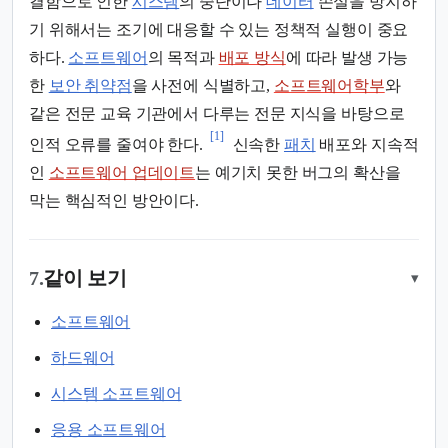
결함으로 인한
시스템
의 중단이나
데이터
손실을 방지하
기 위해서는 조기에 대응할 수 있는 정책적 실행이 중요
하다.
소프트웨어
의 목적과
배포 방식
에 따라 발생 가능
한
보안 취약점
을 사전에 식별하고,
소프트웨어학부
와
같은 전문 교육 기관에서 다루는 전문 지식을 바탕으로
[1]
인적 오류를 줄여야 한다.
신속한
패치
배포와 지속적
인
소프트웨어 업데이트
는 예기치 못한 버그의 확산을
막는 핵심적인 방안이다.
7.
같이 보기
▾
소프트웨어
하드웨어
시스템 소프트웨어
응용 소프트웨어