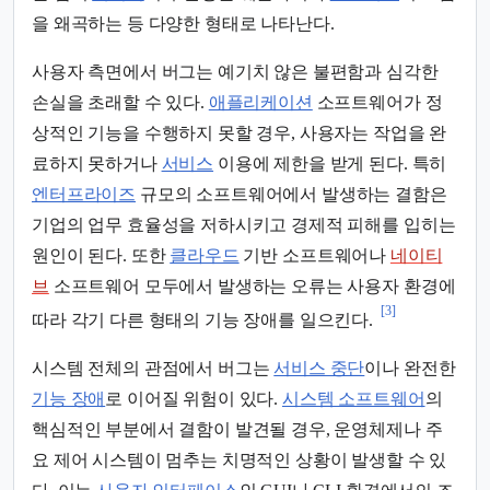
을 왜곡하는 등 다양한 형태로 나타난다.
사용자 측면에서 버그는 예기치 않은 불편함과 심각한
손실을 초래할 수 있다.
애플리케이션
소프트웨어가 정
상적인 기능을 수행하지 못할 경우, 사용자는 작업을 완
료하지 못하거나
서비스
이용에 제한을 받게 된다. 특히
엔터프라이즈
규모의 소프트웨어에서 발생하는 결함은
기업의 업무 효율성을 저하시키고 경제적 피해를 입히는
원인이 된다. 또한
클라우드
기반 소프트웨어나
네이티
브
소프트웨어 모두에서 발생하는 오류는 사용자 환경에
[3]
따라 각기 다른 형태의 기능 장애를 일으킨다.
시스템 전체의 관점에서 버그는
서비스 중단
이나 완전한
기능 장애
로 이어질 위험이 있다.
시스템 소프트웨어
의
핵심적인 부분에서 결함이 발견될 경우, 운영체제나 주
요 제어 시스템이 멈추는 치명적인 상황이 발생할 수 있