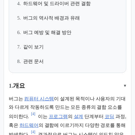
4.
하드웨어 및 드라이버 관련 결함
5.
버그의 역사적 배경과 유래
6.
버그 예방 및 해결 방안
7.
같이 보기
8.
관련 문서
1.
개요
▾
버그는
컴퓨터 시스템
이 설계된 목적이나 사용자의 기대
와 다르게 작동하도록 만드는 모든 종류의 결함 요소를
[4]
의미한다.
이는
프로그램
의
설계
단계부터
코딩
과정,
혹은
하드웨어
의 결함에 이르기까지 다양한 경로를 통해
[4]
발생한다.
결과적으로 버그는 시스템이 의도치 않은