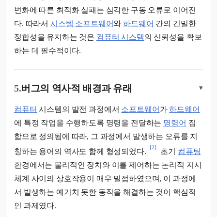
변화에 따른 최적화 실패는 심각한 구동 오류로 이어진
다. 따라서
시스템 소프트웨어
와
하드웨어
간의 긴밀한
정합성을 유지하는 것은
컴퓨터 시스템
의 신뢰성을 확보
하는 데 필수적이다.
5.
버그의 역사적 배경과 유래
▾
컴퓨터
시스템의 발전 과정에서
소프트웨어
가
하드웨어
에 특정 작업을 수행하도록 명령을 전달하는
명령어
집
합으로 정의됨에 따라, 그 과정에서 발생하는 오류를 지
[2]
칭하는 용어의 역사도 함께 형성되었다.
초기
컴퓨팅
환경에서는 물리적인 장치와 이를 제어하는 논리적 지시
체계 사이의 상호작용이 매우 밀접하였으며, 이 과정에
서 발생하는 예기치 못한 동작을 해결하는 것이 핵심적
인 과제였다.