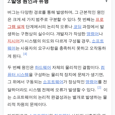
2.
발생 원인과 유형
▾
버그는 다양한 경로를 통해 발생하며, 그 근본적인 원인
은 크게 세 가지 범주로 구분할 수 있다. 첫 번째는
프로
그램 설계
단계에서의 논리적 오류나
코딩
과정에서 발
생하는 구현상의 실수이다. 개발자가 작성한
명령어
나
지시어
가 시스템의 의도와 다르게 구성될 경우,
소프트
웨어
는 사용자의 요구사항을 충족하지 못하고 오작동하
[4]
게 된다.
두 번째 원인은
하드웨어
자체의 물리적인 결함이다.
컴
퓨터 시스템
을 구성하는 물리적 장치에 문제가 생기면,
그 위에서 구동되는
소프트웨어
가 정상적인
명령어
를 전
[2]
달하더라도 시스템 전체에 오류가 발생할 수 있다.
이
는 소프트웨어의 논리적 완결성과는 별개로 발생하는 물
리적 차원의 문제이다.