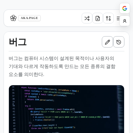
aka.page
AKA.PAGE
버그
버그는 컴퓨터 시스템이 설계된 목적이나 사용자의
기대와 다르게 작동하도록 만드는 모든 종류의 결함
요소를 의미한다.