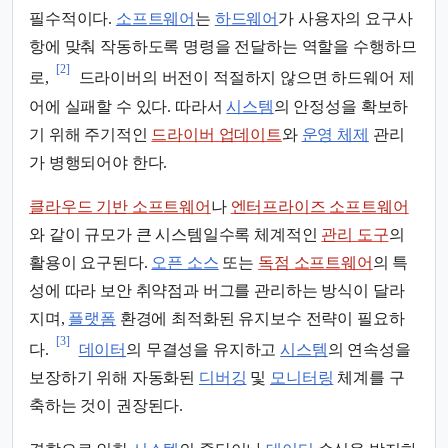
필수적이다.
소프트웨어
는
하드웨어
가 사용자의 요구사
항에 맞춰 작동하도록 명령을 전달하는 역할을 수행하므
[2]
로,
드라이버의 버전이 적절하지 않으면 하드웨어 제
어에 실패할 수 있다. 따라서
시스템
의 안정성을 확보하
기 위해 주기적인
드라이버 업데이트
와
운영 체제
관리
가 병행되어야 한다.
클라우드 기반 소프트웨어
나
엔터프라이즈 소프트웨어
와 같이 규모가 큰 시스템일수록 체계적인
관리 도구
의
활용이 요구된다.
오픈 소스
또는
독점 소프트웨어
의 특
성에 따라 보안 취약점과 버그를 관리하는 방식이 달라
지며,
플랫폼
환경에 최적화된 유지보수 전략이 필요하
[3]
다.
데이터
의 무결성을 유지하고
시스템
의 연속성을
보장하기 위해 자동화된
디버깅
및
모니터링
체계를 구
축하는 것이 권장된다.