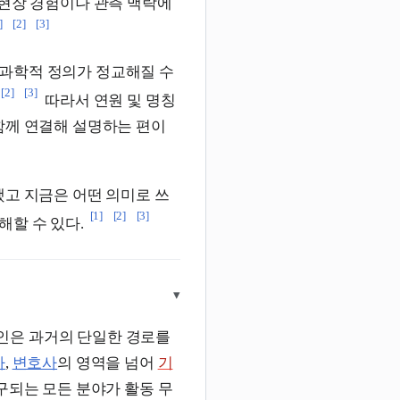
 현장 경험이나 관측 맥락에
]
[2]
[3]
과학적 정의가 정교해질 수
[2]
[3]
따라서 연원 및 명칭
함께 연결해 설명하는 편이
했고 지금은 어떤 의미로 쓰
[1]
[2]
[3]
할 수 있다.
▾
인은 과거의 단일한 경로를
사
,
변호사
의 영역을 넘어
기
구되는 모든 분야가 활동 무