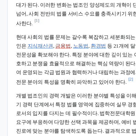
대가 된다. 이러한 변화는 법조인 양성제도의 개혁이 
넘어, 사회 전반의 법률 서비스 수요를 충족시키기 위
[1]
사한다.
현대 사회의 법률 문제는 갈수록 복잡하고 세분화되는 
인은
지식재산권
,
금융법
,
노동법
,
환경법
등 21개에 
전문성을 확보해야 한다. 특정 분야에 대한 깊이 있는
호하고 분쟁을 효율적으로 해결하는 핵심 역량이 된다
여 운영되는 각급 법원과 협력하거나 대립하는 과정에
[2]
전문 분야의 특성을 명확히 파악하고 있어야 한다.
개별 법조인의 경력 개발은 이러한 분야별 특성을 이해
기 경력 단계에서 특정 법률 영역에 집중하여 실무 경
로서의 입지를 다지는 데 필수적이다. 법학전문대학원
요구에 부응하여 다양한 선택 과목을 제공하며, 예비
진로에 맞는 분야를 탐색하도록 돕는다. 결과적으로 