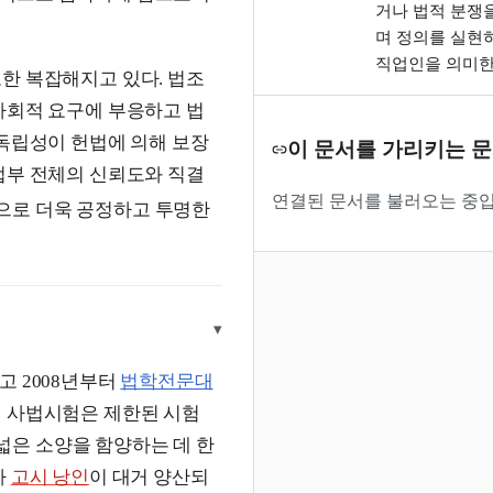
거나 법적 분쟁
며 정의를 실현
직업인을 의미한
한 복잡해지고 있다. 법조
사회적 요구에 부응하고 법
 독립성이 헌법에 의해 보장
이 문서를 가리키는 
법부 전체의 신뢰도와 직결
연결된 문서를 불러오는 중입
으로 더욱 공정하고 투명한
▾
 2008년부터
법학전문대
의 사법시험은 제한된 시험
은 소양을 함양하는 데 한
바
고시 낭인
이 대거 양산되