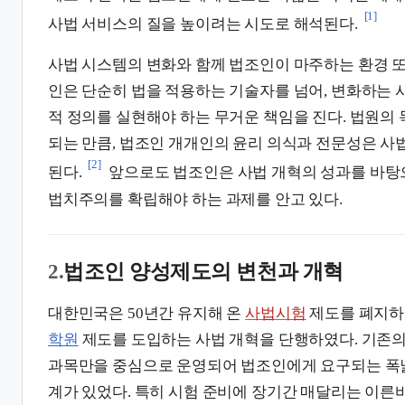
[1]
사법 서비스의 질을 높이려는 시도로 해석된다.
사법 시스템의 변화와 함께 법조인이 마주하는 환경 또
인은 단순히 법을 적용하는 기술자를 넘어, 변화하는 
적 정의를 실현해야 하는 무거운 책임을 진다. 법원의
되는 만큼, 법조인 개개인의 윤리 의식과 전문성은 사
[2]
된다.
앞으로도 법조인은 사법 개혁의 성과를 바탕
법치주의를 확립해야 하는 과제를 안고 있다.
2.
법조인 양성제도의 변천과 개혁
대한민국은 50년간 유지해 온
사법시험
제도를 폐지하고
학원
제도를 도입하는 사법 개혁을 단행하였다. 기존
과목만을 중심으로 운영되어 법조인에게 요구되는 폭넓
계가 있었다. 특히 시험 준비에 장기간 매달리는 이른