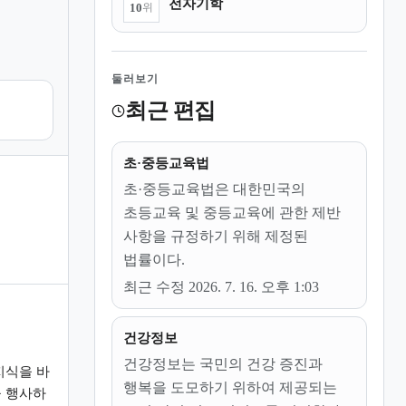
전자기학
10
위
둘러보기
최근 편집
초·중등교육법
초·중등교육법은 대한민국의
초등교육 및 중등교육에 관한 제반
사항을 규정하기 위해 제정된
법률이다.
최근 수정 2026. 7. 16. 오후 1:03
건강정보
건강정보는 국민의 건강 증진과
지식을 바
행복을 도모하기 위하여 제공되는
 행사하