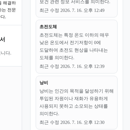
보건 관련 정보 서비스를 의미한다.
을 해결하
하는 전문
최근 수정 2026. 7. 16. 오후 12:49
다.
초전도체
초전도체는 특정 온도 이하의 매우
문서
낮은 온도에서 전기저항이 0에
도달하여 초전도 현상을 나타내는
니다.
도체를 의미한다.
최근 수정 2026. 7. 16. 오후 12:39
낭비
낭비는 인간의 목적을 달성하기 위해
투입된 자원이나 재화가 유용하게
사용되지 못하고 소모되는 상태를
의미한다.
최근 수정 2026. 7. 16. 오후 12:30