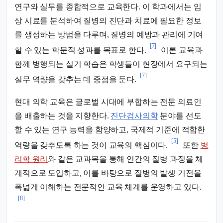
연구와 실무를 종합적으로 교육한다. 이 학과에서는 임
상 시료를 분석하여 질병의 진단과 치료에 필요한 정보
를 생성하는 방법을 다루며, 질병의 예방과 관리에 기여
[7]
할 수 있는 학문적 성과를 목표로 한다.
이론 교육과
함께 병행되는 실기 학습은 학생들이 현장에서 요구되는
[7]
실무 역량을 갖추는 데 중점을 둔다.
현대 의학 교육은 글로벌 시대에 부합하는 전문 의료인
을 배출하는 것을 지향한다.
진단검사의학
분야를 선도
할 수 있는 연구 능력을 함양하고, 국제적 기준에 적합한
[5]
역량을 갖추도록 하는 것이 교육의 핵심이다.
또한
병
리학 원리
와 같은 교과목을 통해 인간의 질병 과정을 체
계적으로 도입하고, 이를 바탕으로 질병의 발생 기전을
폭넓게 이해하는 전문적인 교육 체계를 운영하고 있다.
[8]