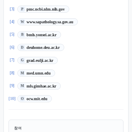
(새 탭에서 열림)
[3]
pmc.ncbi.nlm.nih.gov
P
(새 탭에서 열림)
[4]
www.sapathology.sa.gov.au
W
(새 탭에서 열림)
[5]
bmls.yonsei.ac.kr
B
(새 탭에서 열림)
[6]
deuhome.deu.ac.kr
D
(새 탭에서 열림)
[7]
grad.eulji.ac.kr
G
(새 탭에서 열림)
[8]
med.umn.edu
M
(새 탭에서 열림)
[9]
mls.gimhae.ac.kr
M
(새 탭에서 열림)
[10]
ocw.mit.edu
O
참여