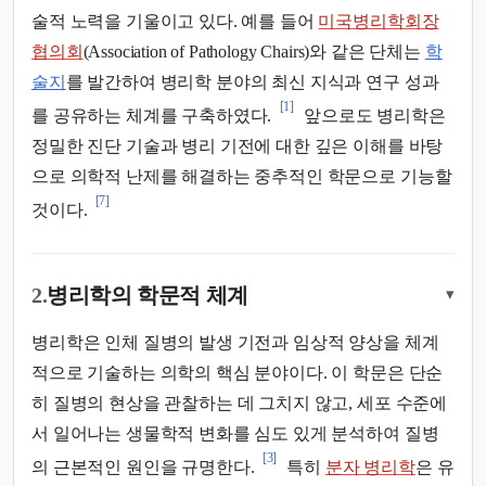
술적 노력을 기울이고 있다. 예를 들어
미국병리학회장
협의회
(Association of Pathology Chairs)와 같은 단체는
학
술지
를 발간하여 병리학 분야의 최신 지식과 연구 성과
[1]
를 공유하는 체계를 구축하였다.
앞으로도 병리학은
정밀한 진단 기술과 병리 기전에 대한 깊은 이해를 바탕
으로 의학적 난제를 해결하는 중추적인 학문으로 기능할
[7]
것이다.
2.
병리학의 학문적 체계
▾
병리학은 인체 질병의 발생 기전과 임상적 양상을 체계
적으로 기술하는 의학의 핵심 분야이다. 이 학문은 단순
히 질병의 현상을 관찰하는 데 그치지 않고, 세포 수준에
서 일어나는 생물학적 변화를 심도 있게 분석하여 질병
[3]
의 근본적인 원인을 규명한다.
특히
분자 병리학
은 유