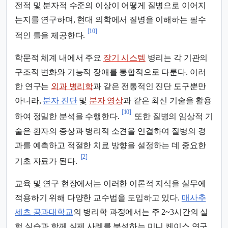
전적 및 분자적 수준의 이상이 어떻게 질병으로 이어지
는지를 연구하며, 현대 의학에서 질병을 이해하는 필수
[10]
적인 틀을 제공한다.
학문적 체계 내에서 주요
장기 시스템
병리는 각 기관의
구조적 변화와 기능적 장애를 통합적으로 다룬다. 이러
한 연구는
외과 병리학
과 같은 전통적인 진단 도구뿐만
아니라,
분자 진단
및
분자 영상
과 같은 최신 기술을 활용
[10]
하여 정밀한 분석을 수행한다.
또한 질병의 임상적 기
술은 환자의 증상과 병리적 소견을 연결하여 질병의 경
과를 예측하고 적절한 치료 방향을 설정하는 데 중요한
[2]
기초 자료가 된다.
교육 및 연구 현장에서는 이러한 이론적 지식을 실무에
적용하기 위해 다양한 교수법을 도입하고 있다.
매사추
세츠 공과대학교
의 병리학 과정에서는 주 2~3시간의 실
험 실습과 함께 실제 사례를 분석하는 미니 케이스 연구