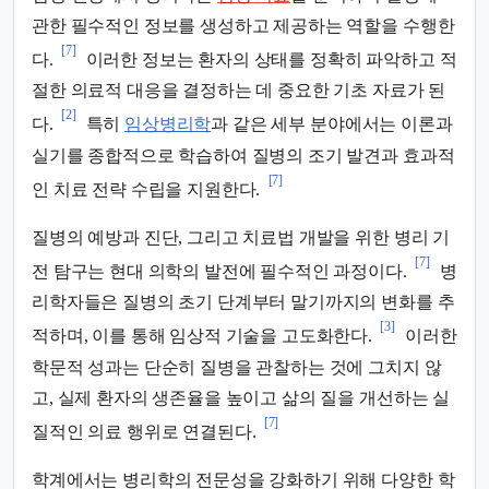
관한 필수적인 정보를 생성하고 제공하는 역할을 수행한
[7]
다.
이러한 정보는 환자의 상태를 정확히 파악하고 적
절한 의료적 대응을 결정하는 데 중요한 기초 자료가 된
[2]
다.
특히
임상병리학
과 같은 세부 분야에서는 이론과
실기를 종합적으로 학습하여 질병의 조기 발견과 효과적
[7]
인 치료 전략 수립을 지원한다.
질병의 예방과 진단, 그리고 치료법 개발을 위한 병리 기
[7]
전 탐구는 현대 의학의 발전에 필수적인 과정이다.
병
리학자들은 질병의 초기 단계부터 말기까지의 변화를 추
[3]
적하며, 이를 통해 임상적 기술을 고도화한다.
이러한
학문적 성과는 단순히 질병을 관찰하는 것에 그치지 않
고, 실제 환자의 생존율을 높이고 삶의 질을 개선하는 실
[7]
질적인 의료 행위로 연결된다.
학계에서는 병리학의 전문성을 강화하기 위해 다양한 학