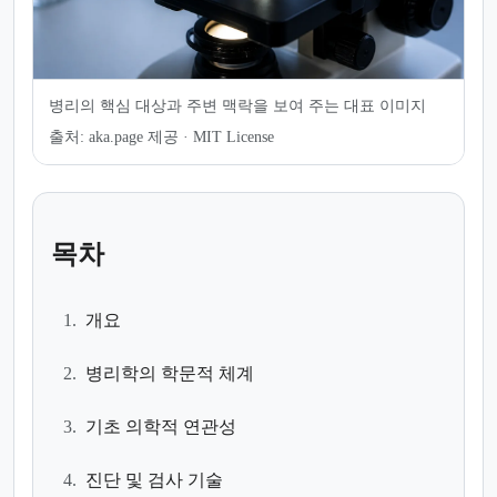
병리의 핵심 대상과 주변 맥락을 보여 주는 대표 이미지
출처:
aka.page 제공 · MIT License
목차
1.
개요
2.
병리학의 학문적 체계
3.
기초 의학적 연관성
4.
진단 및 검사 기술