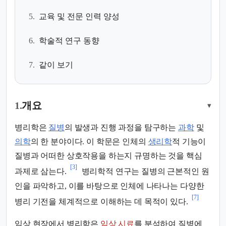
5.
교육 및 전문 인력 양성
6.
학술적 연구 동향
7.
같이 보기
1.
개요
▾
병리학은
질병
의 발생과 진행 과정을 탐구하는
과학
및
의학
의 한 분야이다. 이 학문은 인체의
생리학
적 기능이
질병과 어떠한 상호작용을 하는지 규명하는 것을 핵심
[3]
과제로 삼는다.
병리학적 연구는 질병의 근본적인 원
인을 파악하고, 이를 바탕으로 인체에 나타나는 다양한
[7]
병리 기전을 체계적으로 이해하는 데 목적이 있다.
임상 현장에서 병리학은
임상 시료
를 분석하여 질병에