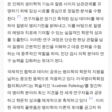
은 인체의 생리학적 기능과 질병 사이의 상관관계를 규
명하기 위해 임상 시료를 중심으로 정밀한 분석을 수행
[7]
한다
. 연구자들은 장기간 축적된 임상 데이터를 해석
하여 질병의 병리기전을 밝혀내고, 이를 바탕으로 질병
의 예방과 치료에 기여할 수 있는 실질적인 학문적 성과
를 도출한다. 이러한 연구 과정은 단순한 현상 관찰을 넘
어 질병의 근본적인 원인을 이해하고 대응 전략을 수립
하는 데 중추적인 역할을 하며, 진단 검사 의학 분야의 연
구 능력을 강화하는 토대가 된다.
국제적인 협력과 데이터 공유는 병리학의 학문적 지평을
넓히는 중요한 동력으로 작용하고 있다. 미국병리학회장
협의회(APC)는 학술지인 'Academic Pathology'를 창간하
여 병리학 분야의 최신 지견을 전 세계 연구자들과 공유
[1]
하고 학문적 성과를 체계적으로 축적하고 있다
. 이러
한 국제적 플랫폼은 병리학의 이론적 토대를 공고히 하