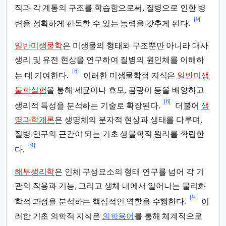
직과 각 계통의 구조를 학습함으로써, 질병으로 인한 병
[9]
변을 정확하게 판독할 수 있는 능력을 갖추게 된다.
일반미생물학
은 미생물의 형태와 구조뿐만 아니라 대사
생리 및 유전 현상을 연구하여 질병의 원인체를 이해하
[6]
는 데 기여한다.
이러한 미생물학적 지식은
일반미생
물학실험
을 통해 세균이나 효모, 곰팡이 등을 배양하고
[6]
생리적 특성을 분석하는 기술로 확장된다.
더불어
생
명과학개론
은 생명체의 분자적 현상과 생태를 다루며,
질병 연구의 근간이 되는 기초 생물학적 원리를 확립한
[9]
다.
해부생리학
은 인체 구성요소의 형태 연구를 넘어 각 기
관의 작용과 기능, 그리고 생체 내에서 일어나는 물리화
[9]
학적 과정을 분석하는 핵심적인 역할을 수행한다.
이
러한 기초 의학적 지식은
의학용어
를 통해 체계적으로