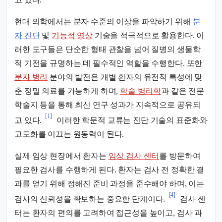
현대 의학에서는 분자 수준의 이상을 파악하기 위해
분
자 진단
및
기능적 영상
기술을 적극적으로 활용한다. 이
러한 도구들은 단순한 형태 관찰을 넘어 질병의 생물학
적 기전을 규명하는 데 필수적인 역할을 수행한다. 또한
분자 병리
분야의 발전은 개별 환자의 유전적 특성에 맞
춘 정밀 의료를 가능하게 하며,
학술 병리학
과 같은 전문
학술지 등을 통해 최신 연구 성과가 지속적으로 공유되
[1]
고 있다.
이러한 학문적 교류는 진단 기술의 표준화와
고도화를 이끄는 원동력이 된다.
실제 임상 현장에서 환자는
임상 검사 센터
를 방문하여
필요한 검사를 수행하게 된다. 환자는 검사 전 정확한 결
과를 얻기 위해 정해진 준비 과정을 준수해야 하며, 이는
[4]
검사의 신뢰성을 확보하는 중요한 단계이다.
검사 센
터는 환자의 편의를 고려하여 접근성을 높이고, 검사 과