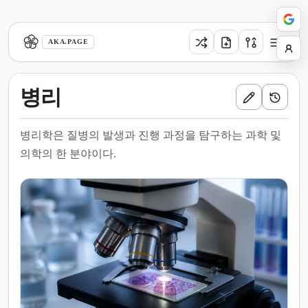
aka.page
AKA.PAGE
병리
병리학은 질병의 발생과 진행 과정을 탐구하는 과학 및
의학의 한 분야이다.