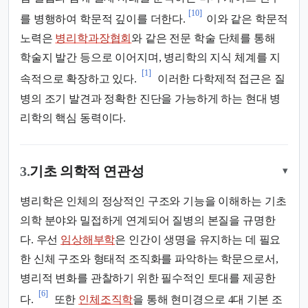
[10]
를 병행하여 학문적 깊이를 더한다.
이와 같은 학문적
노력은
병리학과장협회
와 같은 전문 학술 단체를 통해
학술지 발간 등으로 이어지며, 병리학의 지식 체계를 지
[1]
속적으로 확장하고 있다.
이러한 다학제적 접근은 질
병의 조기 발견과 정확한 진단을 가능하게 하는 현대 병
리학의 핵심 동력이다.
3.
기초 의학적 연관성
▾
병리학은 인체의 정상적인 구조와 기능을 이해하는 기초
의학 분야와 밀접하게 연계되어 질병의 본질을 규명한
다. 우선
임상해부학
은 인간이 생명을 유지하는 데 필요
한 신체 구조와 형태적 조직화를 파악하는 학문으로서,
병리적 변화를 관찰하기 위한 필수적인 토대를 제공한
[6]
다.
또한
인체조직학
을 통해 현미경으로 4대 기본 조