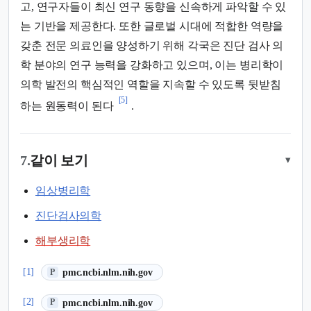
고, 연구자들이 최신 연구 동향을 신속하게 파악할 수 있
는 기반을 제공한다. 또한 글로벌 시대에 적합한 역량을
갖춘 전문 의료인을 양성하기 위해 각국은 진단 검사 의
학 분야의 연구 능력을 강화하고 있으며, 이는 병리학이
의학 발전의 핵심적인 역할을 지속할 수 있도록 뒷받침
[5]
하는 원동력이 된다
.
7.
같이 보기
▾
임상병리학
진단검사의학
해부생리학
(새 탭에서 열림)
[1]
pmc.ncbi.nlm.nih.gov
P
(새 탭에서 열림)
[2]
pmc.ncbi.nlm.nih.gov
P