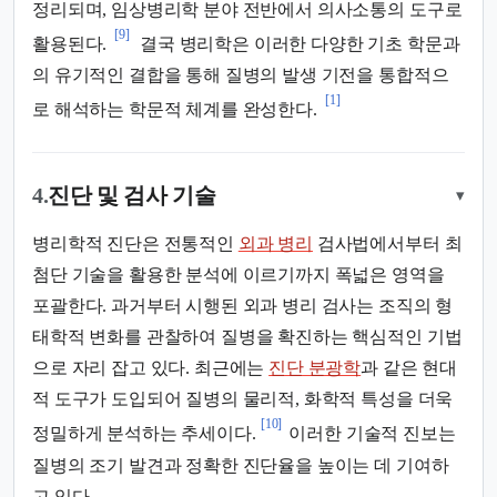
정리되며, 임상병리학 분야 전반에서 의사소통의 도구로
[9]
활용된다.
결국 병리학은 이러한 다양한 기초 학문과
의 유기적인 결합을 통해 질병의 발생 기전을 통합적으
[1]
로 해석하는 학문적 체계를 완성한다.
4.
진단 및 검사 기술
▾
병리학적 진단은 전통적인
외과 병리
검사법에서부터 최
첨단 기술을 활용한 분석에 이르기까지 폭넓은 영역을
포괄한다. 과거부터 시행된 외과 병리 검사는 조직의 형
태학적 변화를 관찰하여 질병을 확진하는 핵심적인 기법
으로 자리 잡고 있다. 최근에는
진단 분광학
과 같은 현대
적 도구가 도입되어 질병의 물리적, 화학적 특성을 더욱
[10]
정밀하게 분석하는 추세이다.
이러한 기술적 진보는
질병의 조기 발견과 정확한 진단율을 높이는 데 기여하
고 있다.