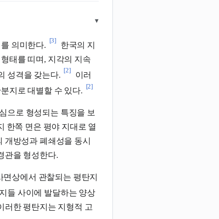
▾
[3]
를 의미한다.
한국의 지
형태를 띠며, 지각의 지속
[2]
 성격을 갖는다.
이러
[2]
분지로 대별할 수 있다.
심으로 형성되는 특징을 보
지 한쪽 면은 평야 지대로 열
의 개방성과 폐쇄성을 동시
경관을 형성한다.
사면상에서 관찰되는 평탄지
산지들 사이에 발달하는 양상
 이러한 평탄지는 지형적 고