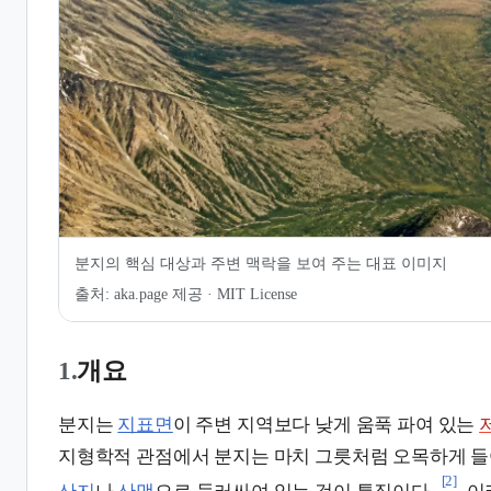
7.
같이 보기
8.
관련 문서
분지의 핵심 대상과 주변 맥락을 보여 주는 대표 이미지
출처:
aka.page 제공 · MIT License
1.
개요
분지는
지표면
이 주변 지역보다 낮게 움푹 파여 있는
지형학적 관점에서 분지는 마치 그릇처럼 오목하게 들
[2]