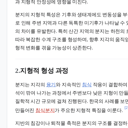
과 지형적 안정성에 영향을 미친다.
분지의 지형적 특성은 기후와 생태계에도 변동성을 부
로 인해 주변 지역과 다른 독특한 미기후가 나타날 수 
의 차이를 유발한다. 특히 산간 지역의 분지는 하천의
따라 복잡한 수계 구조를 형성하며, 향후 지각의 움직
형적 변화를 겪을 가능성이 상존한다.
2.
지형적 형성 과정
분지는 지각의
융기
와 지속적인
침식
작용이 결합하여
석이 깎여 나가는 과정에서 주변보다 낮은 지형이 만들
질학적 시간 규모에 걸쳐 진행된다. 한국의 사례를 보
[2
만들어진
침식분지
가 주요한 지형적 특징을 이룬다.
지반의 침강이나 퇴적물 축적은 분지의 구조를 결정하