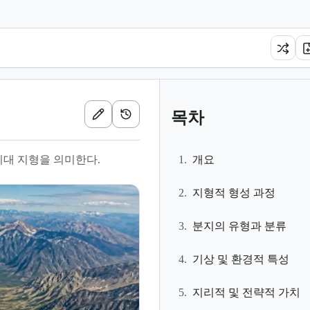
목차
지대 지형을 의미한다.
1.
개요
2.
지형적 형성 과정
3.
분지의 유형과 분류
4.
기상 및 환경적 특성
5.
지리적 및 전략적 가치