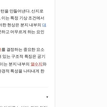
턴을 만들어낸다. 산지로
 이는 특정 기상 조건에서
이러한 현상은 분지 내부의
대
못하고 머무르게 하는 요인
후
를 결정하는 중요한 요소
려 있는 구조적 특징은 공기
이는 분지 내부의
열수지
와
환경적 특성을 나타내게 한
▾