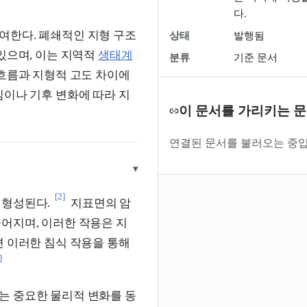
다.
여한다. 폐쇄적인 지형 구조
상태
발행됨
있으며, 이는 지역적
생태계
분류
기준 문서
 흐름과 지형적 고도 차이에
임이나 기후 변화에 따라 지
이 문서를 가리키는 
연결된 문서를 불러오는 중입
▾
[2]
 형성된다.
지표면의 암
어지며, 이러한 작용은 지
면 이러한 침식 작용을 통해
]
는 중요한 물리적 변화를 동