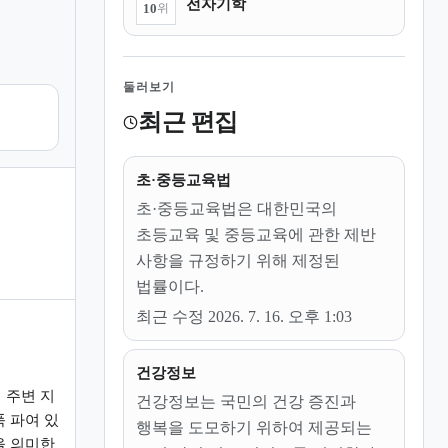
전자기학
10
위
둘러보기
최근 편집
초·중등교육법
초·중등교육법은 대한민국의
초등교육 및 중등교육에 관한 제반
사항을 규정하기 위해 제정된
법률이다.
최근 수정 2026. 7. 16. 오후 1:03
건강정보
 주변 지
건강정보는 국민의 건강 증진과
 파여 있
행복을 도모하기 위하여 제공되는
을 의미한