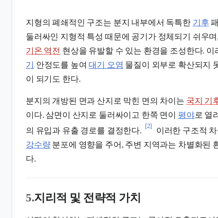
지형의 폐쇄적인 구조는 분지 내부에서 독특한
기후
패
둘러싸인 지형적 특성 때문에 공기가 정체되기 쉬우며,
기온 역전
현상을 유발할 수 있는 환경을 조성한다. 
기
안정도를 높여
대기 오염
물질이 외부로 확산되지 
이 되기도 한다.
분지의 개방된 면과 산지로 막힌 면의 차이는
국지 기
이다. 삼면이 산지로 둘러싸이고 한쪽 면이
평야
로 열
[2]
의 유입과 유출 경로를 결정한다.
이러한 구조적 차
강수량
분포에 영향을 주어, 주변 지역과는 차별화된 
다.
5.
지리적 및 전략적 가치