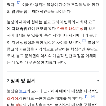
[2]
였다.
이러한 행위는 불상이 단순한 조각을 넘어 인간
의 염원을 담는 매개체였음을 보여준다.
불상의 제작과 형태는 불교 교리의 변화와 사회적 요구
에 따라 끊임없이 변모해 왔다.
마애여래삼존상
과 같은
사례에서볼 수 있듯이, 특정 지역이나 시기에 따라 불상
[2]
이 지닌 상징성과 표현 방식은 차이를 보인다.
불상은
종교적 가르침을 시각적으로 전달하는 핵심적인 수단으
로서, 불교 문화권의 역사와 예술적 변천 과정을 이해하
는 데 있어 매우 중요한 지표가 된다.
2.
정의 및 범위
▾
불상은
불교
의 교리에 근거하여 예배의 대상을 시각적인
[1]
[4]
조각상
의 형태로 구현한 조형 매체를 의미한다.
이는
불타
의 가르침을 바탕으로 신앙의 대상을 구체적인