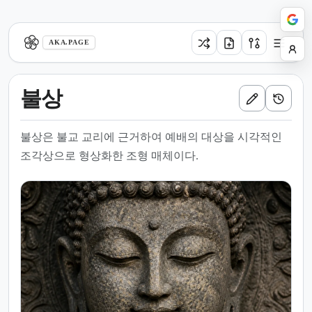
aka.page
AKA.PAGE
불상
불상은 불교 교리에 근거하여 예배의 대상을 시각적인
조각상으로 형상화한 조형 매체이다.