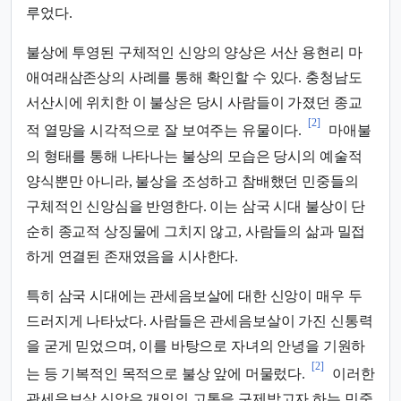
루었다.
불상에 투영된 구체적인 신앙의 양상은 서산 용현리 마
애여래삼존상의 사례를 통해 확인할 수 있다. 충청남도
서산시에 위치한 이 불상은 당시 사람들이 가졌던 종교
[2]
적 열망을 시각적으로 잘 보여주는 유물이다.
마애불
의 형태를 통해 나타나는 불상의 모습은 당시의 예술적
양식뿐만 아니라, 불상을 조성하고 참배했던 민중들의
구체적인 신앙심을 반영한다. 이는 삼국 시대 불상이 단
순히 종교적 상징물에 그치지 않고, 사람들의 삶과 밀접
하게 연결된 존재였음을 시사한다.
특히 삼국 시대에는 관세음보살에 대한 신앙이 매우 두
드러지게 나타났다. 사람들은 관세음보살이 가진 신통력
을 굳게 믿었으며, 이를 바탕으로 자녀의 안녕을 기원하
[2]
는 등 기복적인 목적으로 불상 앞에 머물렀다.
이러한
관세음보살 신앙은 개인의 고통을 구제받고자 하는 민중