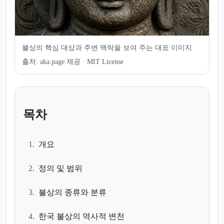
불상의 핵심 대상과 주변 맥락을 보여 주는 대표 이미지
출처:
aka.page 제공 · MIT License
목차
1.
개요
2.
정의 및 범위
3.
불상의 종류와 분류
4.
한국 불상의 역사적 변천