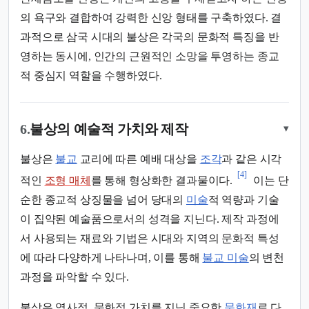
의 욕구와 결합하여 강력한 신앙 형태를 구축하였다. 결
과적으로 삼국 시대의 불상은 각국의 문화적 특징을 반
영하는 동시에, 인간의 근원적인 소망을 투영하는 종교
적 중심지 역할을 수행하였다.
6.
불상의 예술적 가치와 제작
▾
불상은
불교
교리에 따른 예배 대상을
조각
과 같은 시각
[4]
적인
조형 매체
를 통해 형상화한 결과물이다.
이는 단
순한 종교적 상징물을 넘어 당대의
미술
적 역량과 기술
이 집약된 예술품으로서의 성격을 지닌다. 제작 과정에
서 사용되는 재료와 기법은 시대와 지역의 문화적 특성
에 따라 다양하게 나타나며, 이를 통해
불교 미술
의 변천
과정을 파악할 수 있다.
불상은 역사적, 문화적 가치를 지닌 중요한
문화재
로 다