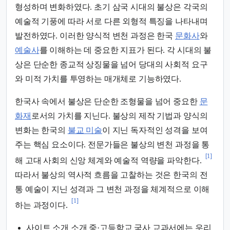
형성하며 변화하였다. 초기 삼국 시대의 불상은 각국의
예술적 기풍에 따라 서로 다른 외형적 특징을 나타내며
발전하였다. 이러한 양식적 변천 과정은 한국
문화사
와
예술사
를 이해하는 데 중요한 지표가 된다. 각 시대의 불
상은 단순한 종교적 상징물을 넘어 당대의 사회적 요구
와 미적 가치를 투영하는 매개체로 기능하였다.
한국사 속에서 불상은 단순한 조형물을 넘어 중요한
문
화재
로서의 가치를 지닌다. 불상의 제작 기법과 양식의
변화는 한국의
불교 미술
이 지닌 독자적인 성격을 보여
주는 핵심 요소이다. 전문가들은 불상의 변천 과정을 통
[1]
해 고대 사회의 신앙 체계와 예술적 역량을 파악한다.
따라서 불상의 역사적 흐름을 고찰하는 것은 한국의 전
통 예술이 지닌 성격과 그 변천 과정을 체계적으로 이해
[1]
하는 과정이다.
사이트 소개 소개 중·고등학교 국사 교과서에는 우리