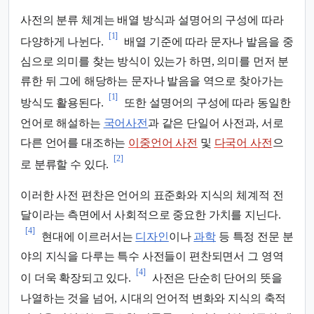
사전의 분류 체계는 배열 방식과 설명어의 구성에 따라
[1]
다양하게 나뉜다.
배열 기준에 따라 문자나 발음을 중
심으로 의미를 찾는 방식이 있는가 하면, 의미를 먼저 분
류한 뒤 그에 해당하는 문자나 발음을 역으로 찾아가는
[1]
방식도 활용된다.
또한 설명어의 구성에 따라 동일한
언어로 해설하는
국어사전
과 같은 단일어 사전과, 서로
다른 언어를 대조하는
이중언어 사전
및
다국어 사전
으
[2]
로 분류할 수 있다.
이러한 사전 편찬은 언어의 표준화와 지식의 체계적 전
달이라는 측면에서 사회적으로 중요한 가치를 지닌다.
[4]
현대에 이르러서는
디자인
이나
과학
등 특정 전문 분
야의 지식을 다루는 특수 사전들이 편찬되면서 그 영역
[4]
이 더욱 확장되고 있다.
사전은 단순히 단어의 뜻을
나열하는 것을 넘어, 시대의 언어적 변화와 지식의 축적