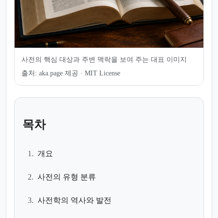
사전의 핵심 대상과 주변 맥락을 보여 주는 대표 이미지
출처:
aka.page 제공 · MIT License
목차
1.
개요
2.
사전의 유형 분류
3.
사전학의 역사와 발전