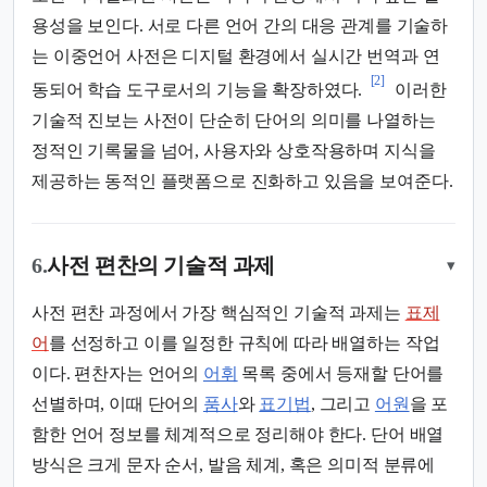
용성을 보인다. 서로 다른 언어 간의 대응 관계를 기술하
는 이중언어 사전은 디지털 환경에서 실시간 번역과 연
[2]
동되어 학습 도구로서의 기능을 확장하였다.
이러한
기술적 진보는 사전이 단순히 단어의 의미를 나열하는
정적인 기록물을 넘어, 사용자와 상호작용하며 지식을
제공하는 동적인 플랫폼으로 진화하고 있음을 보여준다.
6.
사전 편찬의 기술적 과제
▾
사전 편찬 과정에서 가장 핵심적인 기술적 과제는
표제
어
를 선정하고 이를 일정한 규칙에 따라 배열하는 작업
이다. 편찬자는 언어의
어휘
목록 중에서 등재할 단어를
선별하며, 이때 단어의
품사
와
표기법
, 그리고
어원
을 포
함한 언어 정보를 체계적으로 정리해야 한다. 단어 배열
방식은 크게 문자 순서, 발음 체계, 혹은 의미적 분류에