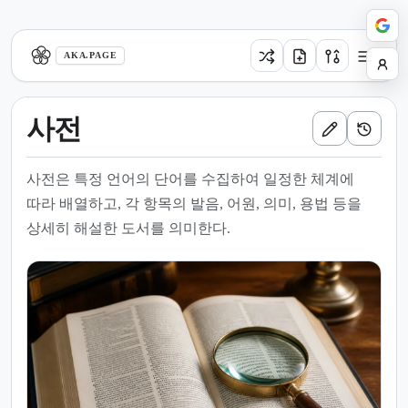
aka.page
AKA.PAGE
사전
사전은 특정 언어의 단어를 수집하여 일정한 체계에
따라 배열하고, 각 항목의 발음, 어원, 의미, 용법 등을
상세히 해설한 도서를 의미한다.