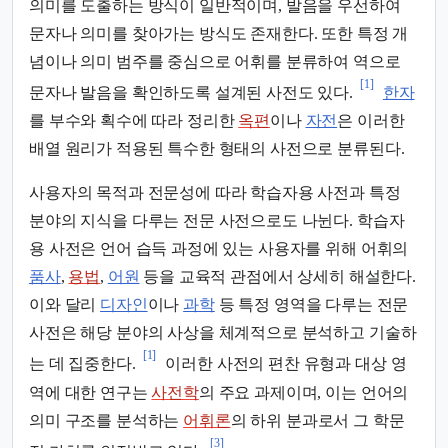
의미를 도출하는 방식이 일반적이며, 발음을 우선하여
문자나 의미를 찾아가는 방식도 존재한다. 또한 특정 개
념이나 의미 범주를 중심으로 어휘를 분류하여 역으로
[1]
문자나 발음을 확인하도록 설계된 사전도 있다.
한자
를 부수와 획수에 따라 정리한
옥편
이나
자전
은 이러한
배열 원리가 적용된 특수한 형태의 사전으로 분류된다.
사용자의 목적과 전문성에 따라 학습자용 사전과 특정
분야의 지식을 다루는 전문 사전으로도 나뉜다. 학습자
용 사전은 언어 습득 과정에 있는 사용자를 위해 어휘의
품사
,
용법
,
어원
등을 교육적 관점에서 상세히 해설한다.
이와 달리
디자인
이나
과학
등 특정 영역을 다루는 전문
사전은 해당 분야의 사상을 체계적으로 분석하고 기술하
[1]
는 데 집중한다.
이러한 사전의 편찬 유형과 대상 영
역에 대한 연구는
사전학
의 주요 과제이며, 이는 언어의
의미 구조를 분석하는
어휘론
의 하위 분과로서 그 학문
[3]