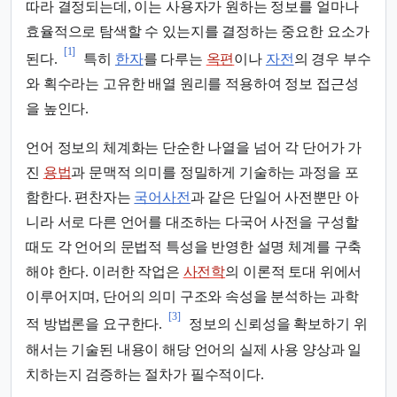
따라 결정되는데, 이는 사용자가 원하는 정보를 얼마나
효율적으로 탐색할 수 있는지를 결정하는 중요한 요소가
[1]
된다.
특히
한자
를 다루는
옥편
이나
자전
의 경우 부수
와 획수라는 고유한 배열 원리를 적용하여 정보 접근성
을 높인다.
언어 정보의 체계화는 단순한 나열을 넘어 각 단어가 가
진
용법
과 문맥적 의미를 정밀하게 기술하는 과정을 포
함한다. 편찬자는
국어사전
과 같은 단일어 사전뿐만 아
니라 서로 다른 언어를 대조하는 다국어 사전을 구성할
때도 각 언어의 문법적 특성을 반영한 설명 체계를 구축
해야 한다. 이러한 작업은
사전학
의 이론적 토대 위에서
이루어지며, 단어의 의미 구조와 속성을 분석하는 과학
[3]
적 방법론을 요구한다.
정보의 신뢰성을 확보하기 위
해서는 기술된 내용이 해당 언어의 실제 사용 양상과 일
치하는지 검증하는 절차가 필수적이다.