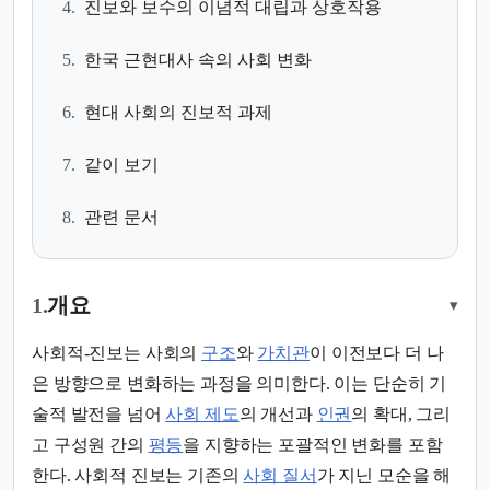
4.
진보와 보수의 이념적 대립과 상호작용
5.
한국 근현대사 속의 사회 변화
6.
현대 사회의 진보적 과제
7.
같이 보기
8.
관련 문서
1.
개요
▾
사회적-진보는 사회의
구조
와
가치관
이 이전보다 더 나
은 방향으로 변화하는 과정을 의미한다. 이는 단순히 기
술적 발전을 넘어
사회 제도
의 개선과
인권
의 확대, 그리
고 구성원 간의
평등
을 지향하는 포괄적인 변화를 포함
한다. 사회적 진보는 기존의
사회 질서
가 지닌 모순을 해