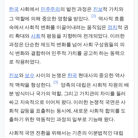
한국
사회에서
민주주의
의 발전 과정은
진보
적 가치와
[3]
그 역할에 의해 중요한 영향을 받았다.
역사적 흐름
속에서 사회적 변화를 이끌어내려는 움직임은
정치
적 권
리 확대와
사회
적 평등을 지향하며 전개되었다. 이러한
과정은 단순한 제도적 변화를 넘어 사회 구성원들의 의
식 변화와 결합하여 민주적 가치를 공고히 하는 동력으
로 작용하였다.
진보
와
보수
사이의 논쟁은
한국
현대사의 중요한 역사
[3]
적 맥락을 형성한다.
양측의 대립은 사회적 자원의 배
분 방식이나 국가의 역할, 그리고 가치관의 차이를 둘러
싸고 지속적으로 이어져 왔다. 이러한 논쟁적 국면은 사
회적 갈등을 표출하는 동시에, 새로운 사회적 합의를 도
출하기 위한 역동적인 과정의 일부로 기능해 왔다.
사회적 국면 전환을 위해서는 기존의 이분법적인 대립