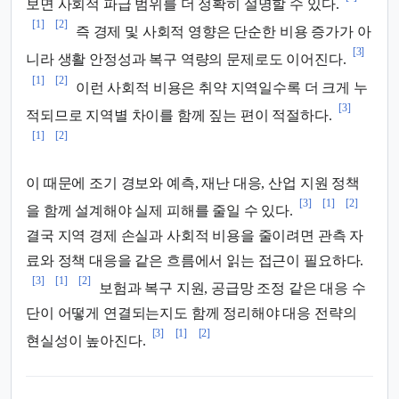
보면 사회적 파급 범위를 더 정확히 설명할 수 있다.
[1]
[2]
즉 경제 및 사회적 영향은 단순한 비용 증가가 아
[3]
니라 생활 안정성과 복구 역량의 문제로도 이어진다.
[1]
[2]
이런 사회적 비용은 취약 지역일수록 더 크게 누
[3]
적되므로 지역별 차이를 함께 짚는 편이 적절하다.
[1]
[2]
이 때문에 조기 경보와 예측, 재난 대응, 산업 지원 정책
[3]
[1]
[2]
을 함께 설계해야 실제 피해를 줄일 수 있다.
결국 지역 경제 손실과 사회적 비용을 줄이려면 관측 자
료와 정책 대응을 같은 흐름에서 읽는 접근이 필요하다.
[3]
[1]
[2]
보험과 복구 지원, 공급망 조정 같은 대응 수
단이 어떻게 연결되는지도 함께 정리해야 대응 전략의
[3]
[1]
[2]
현실성이 높아진다.