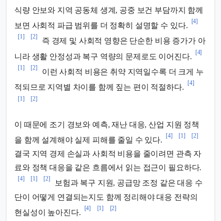
식량 안보와 지역 공동체 생계, 공중 보건 부담까지 함께
[4]
보면 사회적 파급 범위를 더 정확히 설명할 수 있다.
[1]
[2]
즉 경제 및 사회적 영향은 단순한 비용 증가가 아
[4]
니라 생활 안정성과 복구 역량의 문제로도 이어진다.
[1]
[2]
이런 사회적 비용은 취약 지역일수록 더 크게 누
[4]
적되므로 지역별 차이를 함께 짚는 편이 적절하다.
[1]
[2]
이 때문에 조기 경보와 예측, 재난 대응, 산업 지원 정책
[4]
[1]
[2]
을 함께 설계해야 실제 피해를 줄일 수 있다.
결국 지역 경제 손실과 사회적 비용을 줄이려면 관측 자
료와 정책 대응을 같은 흐름에서 읽는 접근이 필요하다.
[4]
[1]
[2]
보험과 복구 지원, 공급망 조정 같은 대응 수
단이 어떻게 연결되는지도 함께 정리해야 대응 전략의
[4]
[1]
[2]
현실성이 높아진다.