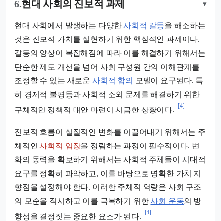
6.
현대 사회의 진보적 과제
▾
현대 사회에서 발생하는 다양한
사회적 갈등
을 해소하는
것은 진보적 가치를 실현하기 위한 핵심적인 과제이다.
갈등의 양상이 복잡해짐에 따라 이를 해결하기 위해서는
단순한 제도 개선을 넘어 사회 구성원 간의 이해관계를
조정할 수 있는 새로운
사회적 합의
모델이 요구된다. 특
히 경제적 불평등과 사회적 소외 문제를 해결하기 위한
[4]
구체적인 정책적 대안 마련이 시급한 상황이다.
진보적 흐름이 실질적인 변화를 이끌어내기 위해서는 주
체적인
사회적 입장
을 정립하는 과정이 필수적이다. 변
화의 동력을 확보하기 위해서는 사회적 주체들이 시대적
요구를 정확히 파악하고, 이를 바탕으로 명확한 가치 지
향점을 설정해야 한다. 이러한 주체적 역량은 사회 구조
의 모순을 직시하고 이를 극복하기 위한
사회 운동
의 방
[4]
향성을 결정짓는 중요한 요소가 된다.