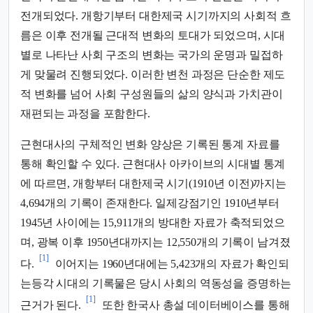
전개되었다. 개항기부터 대한제국 시기까지의 사회적 흐
름은 이후 전개될 근대적 변화의 토대가 되었으며, 시대
별로 나타난 사회 구조의 변화는 국가의 운명과 밀접하
게 맞물려 진행되었다. 이러한 변천 과정은 단순한 제도
적 변화를 넘어 사회 구성원들의 삶의 양식과 가치관이
재편되는 과정을 포함한다.
근현대사의 구체적인 변화 양상은 기록된 통계 자료를
통해 확인할 수 있다. 근현대사 아카이브의 시대별 통계
에 따르면, 개항부터 대한제국 시기(1910년 이전)까지는
4,694개의 기록이 존재한다. 일제강점기인 1910년부터
1945년 사이에는 15,911개의 방대한 자료가 축적되었으
며, 광복 이후 1950년대까지는 12,550개의 기록이 남겨졌
[1]
다.
이어지는 1960년대에는 5,423개의 자료가 확인되
는등각 시대의 기록물은 당시 사회의 역동성을 증명하는
[1]
근거가 된다.
또한 한국사 총설 데이터베이스를 통해