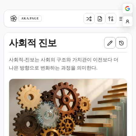
aka.page
AKA.PAGE
사회적 진보
사회적-진보는 사회의 구조와 가치관이 이전보다 더
나은 방향으로 변화하는 과정을 의미한다.