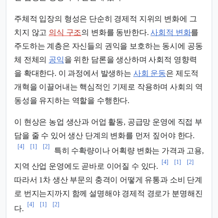
주체적 입장의 형성은 단순히 경제적 지위의 변화에 그
치지 않고
의식 구조
의 변화를 동반한다.
사회적 변화
를
주도하는 계층은 자신들의 권익을 보호하는 동시에 공동
체 전체의
공익
을 위한 담론을 생산하며 사회적 영향력
을 확대한다. 이 과정에서 발생하는
사회 운동
은 제도적
개혁을 이끌어내는 핵심적인 기제로 작용하며 사회의 역
동성을 유지하는 역할을 수행한다.
이 현상은 농업 생산과 어업 활동, 공급망 운영에 직접 부
담을 줄 수 있어 생산 단계의 변화를 먼저 짚어야 한다.
[4]
[1]
[2]
특히 수확량이나 어획량 변화는 가격과 고용,
[4]
[1]
[2]
지역 산업 운영에도 곧바로 이어질 수 있다.
따라서 1차 생산 부문의 충격이 어떻게 유통과 소비 단계
로 번지는지까지 함께 설명해야 경제적 경로가 분명해진
[4]
[1]
[2]
다.