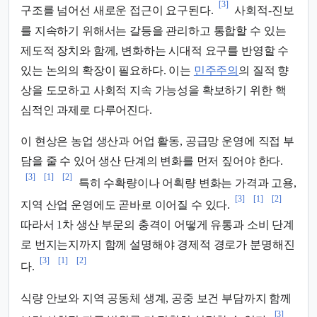
[3]
구조를 넘어선 새로운 접근이 요구된다.
사회적-진보
를 지속하기 위해서는 갈등을 관리하고 통합할 수 있는
제도적 장치와 함께, 변화하는 시대적 요구를 반영할 수
있는 논의의 확장이 필요하다. 이는
민주주의
의 질적 향
상을 도모하고 사회적 지속 가능성을 확보하기 위한 핵
심적인 과제로 다루어진다.
이 현상은 농업 생산과 어업 활동, 공급망 운영에 직접 부
담을 줄 수 있어 생산 단계의 변화를 먼저 짚어야 한다.
[3]
[1]
[2]
특히 수확량이나 어획량 변화는 가격과 고용,
[3]
[1]
[2]
지역 산업 운영에도 곧바로 이어질 수 있다.
따라서 1차 생산 부문의 충격이 어떻게 유통과 소비 단계
로 번지는지까지 함께 설명해야 경제적 경로가 분명해진
[3]
[1]
[2]
다.
식량 안보와 지역 공동체 생계, 공중 보건 부담까지 함께
[3]