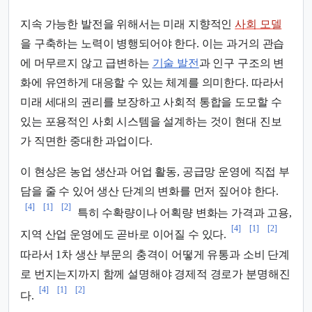
지속 가능한 발전을 위해서는 미래 지향적인
사회 모델
을 구축하는 노력이 병행되어야 한다. 이는 과거의 관습
에 머무르지 않고 급변하는
기술 발전
과 인구 구조의 변
화에 유연하게 대응할 수 있는 체계를 의미한다. 따라서
미래 세대의 권리를 보장하고 사회적 통합을 도모할 수
있는 포용적인 사회 시스템을 설계하는 것이 현대 진보
가 직면한 중대한 과업이다.
이 현상은 농업 생산과 어업 활동, 공급망 운영에 직접 부
담을 줄 수 있어 생산 단계의 변화를 먼저 짚어야 한다.
[4]
[1]
[2]
특히 수확량이나 어획량 변화는 가격과 고용,
[4]
[1]
[2]
지역 산업 운영에도 곧바로 이어질 수 있다.
따라서 1차 생산 부문의 충격이 어떻게 유통과 소비 단계
로 번지는지까지 함께 설명해야 경제적 경로가 분명해진
[4]
[1]
[2]
다.