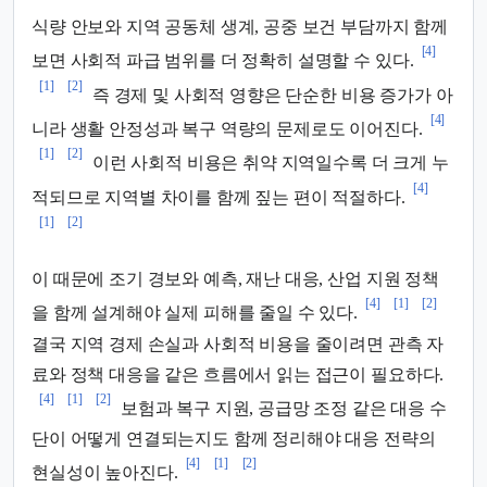
식량 안보와 지역 공동체 생계, 공중 보건 부담까지 함께
[4]
보면 사회적 파급 범위를 더 정확히 설명할 수 있다.
[1]
[2]
즉 경제 및 사회적 영향은 단순한 비용 증가가 아
[4]
니라 생활 안정성과 복구 역량의 문제로도 이어진다.
[1]
[2]
이런 사회적 비용은 취약 지역일수록 더 크게 누
[4]
적되므로 지역별 차이를 함께 짚는 편이 적절하다.
[1]
[2]
이 때문에 조기 경보와 예측, 재난 대응, 산업 지원 정책
[4]
[1]
[2]
을 함께 설계해야 실제 피해를 줄일 수 있다.
결국 지역 경제 손실과 사회적 비용을 줄이려면 관측 자
료와 정책 대응을 같은 흐름에서 읽는 접근이 필요하다.
[4]
[1]
[2]
보험과 복구 지원, 공급망 조정 같은 대응 수
단이 어떻게 연결되는지도 함께 정리해야 대응 전략의
[4]
[1]
[2]
현실성이 높아진다.