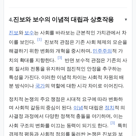
4.
진보와 보수의 이념적 대립과 상호작용
▾
진보
와
보수
는 사회를 바라보는 근본적인 가치관에서 차
[1]
이를 보인다.
진보적 관점은 기존 사회 체제의 모순을
해결하기 위한 변화와 개혁을 중시하며,
민주주의
적 가
[3]
치의 확대를 지향한다.
반면 보수적 관점은 기존의 사
회 질서와 전통을 유지하며 점진적인 안정을 추구하는
특성을 가진다. 이러한 이념적 차이는 사회적 자원의 배
분 방식이나
국가
의 역할에 대한 시각 차이로 이어진다.
정치적 논쟁의 주요 쟁점은 시대적 요구에 따라 변화하
며 사회적 갈등의 중심이 된다.
이념
적 대립은
정치
적 의
사결정 과정에서 다양한 정책적 충돌을 야기하며, 이는
[3]
사회 구조의 변화를 이끄는 동력이 되기도 한다.
특히
경제적 평등과 사회적 정의를 둘러싼 논쟁은 진보와 보