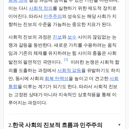
공공 정책
결정 과정에 참여할 수 있는 기반을 마련하며,
이는 다시
사회적 정의
를 실현하기 위한 제도적 장치로
이어진다. 따라서
민주주의
의 성숙도는 해당 사회가 지
향하는 진보의 수준을 가늠하는 중요한 지표가 된다.
사회적 진보의 과정은
진보
와
보수
사이의 끊임없는 논
쟁과 갈등을 동반한다. 새로운 가치를 수용하려는 움직
임과 기존의 체제를 유지하려는 힘 사이의 충돌은 사회
[3]
발전의 필연적인 국면이다.
이러한 논쟁은 사회적 합
의를 도출하는 과정에서
사회적 갈등
을 유발하기도 하지
만, 동시에 사회의
회복 탄력성
을 높이고 더 견고한
사회
통합
을 이루는 계기가 되기도 한다. 따라서 사회적 진보
는 고정된 상태가 아니라 지속적인 상호작용을 통해 이
루어지는 과정이다.
2.
한국 사회의 진보적 흐름과 민주주의
▾