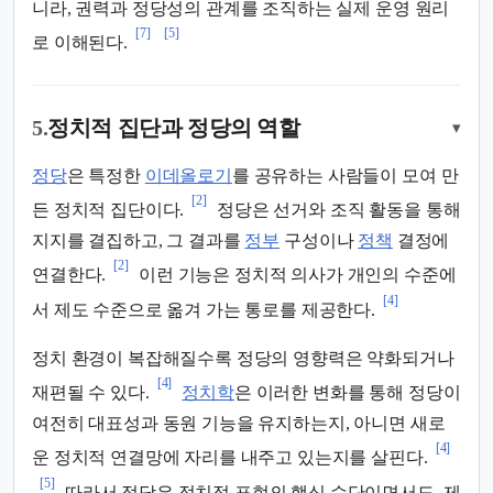
니라, 권력과 정당성의 관계를 조직하는 실제 운영 원리
[7]
[5]
로 이해된다.
5.
정치적 집단과 정당의 역할
▾
정당
은 특정한
이데올로기
를 공유하는 사람들이 모여 만
[2]
든 정치적 집단이다.
정당은 선거와 조직 활동을 통해
지지를 결집하고, 그 결과를
정부
구성이나
정책
결정에
[2]
연결한다.
이런 기능은 정치적 의사가 개인의 수준에
[4]
서 제도 수준으로 옮겨 가는 통로를 제공한다.
정치 환경이 복잡해질수록 정당의 영향력은 약화되거나
[4]
재편될 수 있다.
정치학
은 이러한 변화를 통해 정당이
여전히 대표성과 동원 기능을 유지하는지, 아니면 새로
[4]
운 정치적 연결망에 자리를 내주고 있는지를 살핀다.
[5]
따라서 정당은 정치적 표현의 핵심 수단이면서도, 제