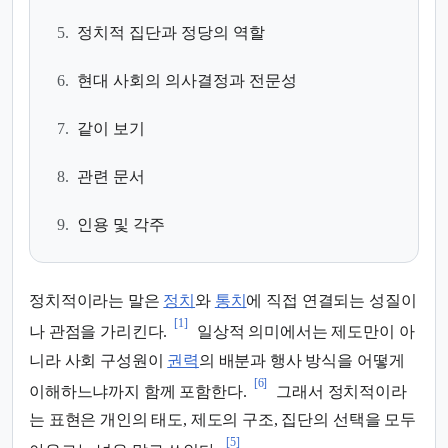
5.
정치적 집단과 정당의 역할
6.
현대 사회의 의사결정과 전문성
7.
같이 보기
8.
관련 문서
9.
인용 및 각주
정치적이라는 말은
정치
와
통치
에 직접 연결되는 성질이
[1]
나 관점을 가리킨다.
일상적 의미에서는 제도만이 아
니라 사회 구성원이
권력
의 배분과 행사 방식을 어떻게
[6]
이해하느냐까지 함께 포함한다.
그래서 정치적이라
는 표현은 개인의 태도, 제도의 구조, 집단의 선택을 모두
[5]