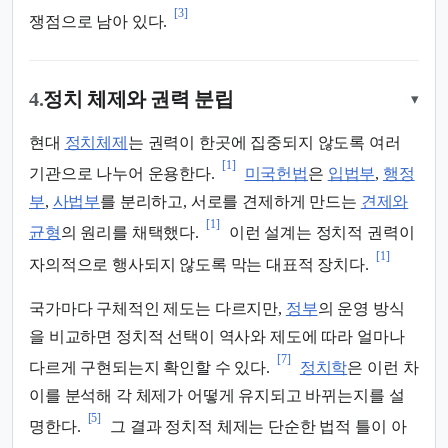
[3]
쟁점으로 남아 있다.
4.
정치 체제와 권력 분립
▾
현대
정치체제
는 권력이 한곳에 집중되지 않도록 여러
[1]
기관으로 나누어 운용한다.
미국헌법
은
입법부
,
행정
부
,
사법부
를 분리하고, 서로를 견제하게 만드는
견제와
[1]
균형
의 원리를 채택했다.
이런 설계는 정치적 권력이
[1]
자의적으로 행사되지 않도록 막는 대표적 장치다.
국가마다 구체적인 제도는 다르지만,
정부
의 운영 방식
을 비교하면 정치적 선택이 역사와 제도에 따라 얼마나
[7]
다르게 구현되는지 확인할 수 있다.
정치학
은 이런 차
이를 분석해 각 체제가 어떻게 유지되고 바뀌는지를 설
[5]
명한다.
그 결과 정치적 체제는 단순한 법적 틀이 아