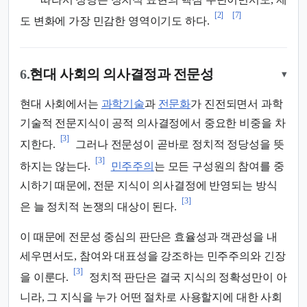
[2]
[7]
도 변화에 가장 민감한 영역이기도 하다.
6.
현대 사회의 의사결정과 전문성
▾
현대 사회에서는
과학기술
과
전문화
가 진전되면서 과학
기술적 전문지식이 공적 의사결정에서 중요한 비중을 차
[3]
지한다.
그러나 전문성이 곧바로 정치적 정당성을 뜻
[3]
하지는 않는다.
민주주의
는 모든 구성원의 참여를 중
시하기 때문에, 전문 지식이 의사결정에 반영되는 방식
[3]
은 늘 정치적 논쟁의 대상이 된다.
이 때문에 전문성 중심의 판단은 효율성과 객관성을 내
세우면서도, 참여와 대표성을 강조하는 민주주의와 긴장
[3]
을 이룬다.
정치적 판단은 결국 지식의 정확성만이 아
니라, 그 지식을 누가 어떤 절차로 사용할지에 대한 사회