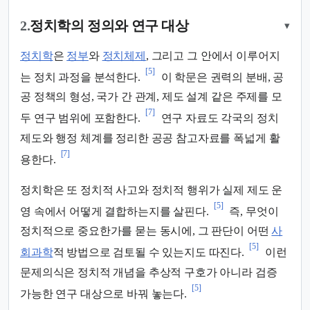
2.
정치학의 정의와 연구 대상
▾
정치학
은
정부
와
정치체제
, 그리고 그 안에서 이루어지
[5]
는 정치 과정을 분석한다.
이 학문은 권력의 분배, 공
공 정책의 형성, 국가 간 관계, 제도 설계 같은 주제를 모
[7]
두 연구 범위에 포함한다.
연구 자료도 각국의 정치
제도와 행정 체계를 정리한 공공 참고자료를 폭넓게 활
[7]
용한다.
정치학은 또 정치적 사고와 정치적 행위가 실제 제도 운
[5]
영 속에서 어떻게 결합하는지를 살핀다.
즉, 무엇이
정치적으로 중요한가를 묻는 동시에, 그 판단이 어떤
사
[5]
회과학
적 방법으로 검토될 수 있는지도 따진다.
이런
문제의식은 정치적 개념을 추상적 구호가 아니라 검증
[5]
가능한 연구 대상으로 바꿔 놓는다.