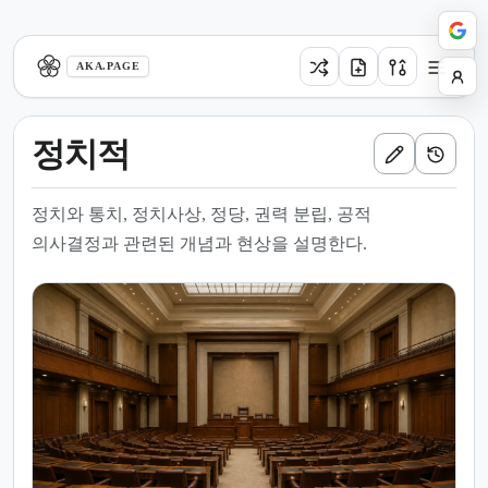
aka.page
AKA.PAGE
정치적
정치와 통치, 정치사상, 정당, 권력 분립, 공적
의사결정과 관련된 개념과 현상을 설명한다.