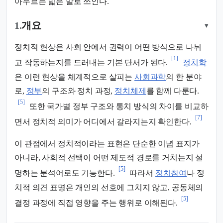
아우르는 넓은 말로 쓰인다.
1.
개요
▾
정치적 현상은 사회 안에서 권력이 어떤 방식으로 나뉘
[1]
고 작동하는지를 드러내는 기본 단서가 된다.
정치학
은 이런 현상을 체계적으로 살피는
사회과학
의 한 분야
로,
정부
의 구조와 정치 과정,
정치체제
를 함께 다룬다.
[5]
또한 국가별 정부 구조와 통치 방식의 차이를 비교하
[7]
면서 정치적 의미가 어디에서 갈라지는지 확인한다.
이 관점에서 정치적이라는 표현은 단순한 이념 표지가
아니라, 사회적 선택이 어떤 제도적 경로를 거치는지 설
[5]
명하는 분석어로도 기능한다.
따라서
정치참여
나 정
치적 의견 표명은 개인의 선호에 그치지 않고, 공동체의
[5]
결정 과정에 직접 영향을 주는 행위로 이해된다.