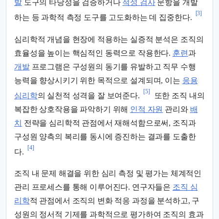
발
도구의 타당성을 검증하거나
적성 검사
문항을 개발
[3]
하는 등 과학적 측정 도구를 고도화하는 데 집중한다.
심리학적 개념을 현장에 적용하는 실증적 분석은 조직의
효율성을 높이는 핵심적인 동력으로 작용한다.
훈련
과
개발
프로그램은 구성원의 동기를 유발하고 직무 수행
능력을 향상시키기 위한 목적으로 설계되며, 이는
응용
[5]
심리학
의 실천적 성격을 잘 보여준다.
또한 조직 내의
복잡한 상호작용을 파악하기 위해
인적 자원
관리와
배
치
전략을 심리학적 관점에서 재해석함으로써, 조직과
구성원 양측의 복리를 동시에 증진하는 결과를 도출한
[4]
다.
조직 내 문제 해결을 위한 심리 측정 및 평가는 체계적인
관리 프로세스를 통해 이루어진다. 연구자들은
조직 심
리학
적 관점에서 조직의 변화 적응 과정을 분석하고, 구
성원의 정서적 기제를 과학적으로 평가하여 조직의 효과