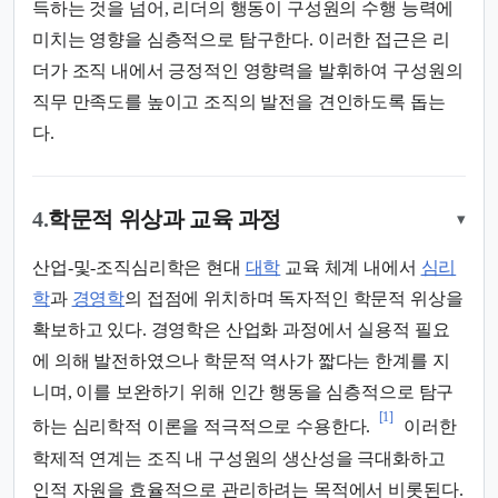
득하는 것을 넘어, 리더의 행동이 구성원의 수행 능력에
미치는 영향을 심층적으로 탐구한다. 이러한 접근은 리
더가 조직 내에서 긍정적인 영향력을 발휘하여 구성원의
직무 만족도를 높이고 조직의 발전을 견인하도록 돕는
다.
4.
학문적 위상과 교육 과정
▾
산업-및-조직심리학은 현대
대학
교육 체계 내에서
심리
학
과
경영학
의 접점에 위치하며 독자적인 학문적 위상을
확보하고 있다. 경영학은 산업화 과정에서 실용적 필요
에 의해 발전하였으나 학문적 역사가 짧다는 한계를 지
니며, 이를 보완하기 위해 인간 행동을 심층적으로 탐구
[1]
하는 심리학적 이론을 적극적으로 수용한다.
이러한
학제적 연계는 조직 내 구성원의 생산성을 극대화하고
인적 자원을 효율적으로 관리하려는 목적에서 비롯된다.