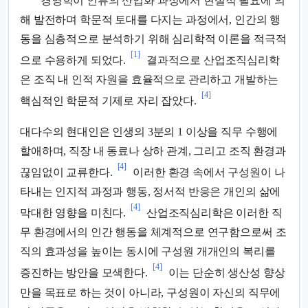
경영학이 인류의 산업화 과정에서 현실적 필요에 의
해 발전하며 학문적 토대를 다지는 과정에서, 인간의 행
동을 심층적으로 분석하기 위해 심리학적 이론을 적극적
[1]
으로 수용하게 되었다.
결과적으로 산업조직심리학
은 조직 내 인적 자원을 효율적으로 관리하고 개발하는
[4]
핵심적인 학문적 기제로 자리 잡았다.
대다수의 현대인은 인생의 3분의 1 이상을 직무 수행에
할애하며, 직장 내 동료나 상하 관계, 그리고 조직 환경과
[4]
끊임없이 교류한다.
이러한 환경 속에서 구성원이 나
타내는 인지적 과정과 행동, 정서적 반응은 개인의 삶에
[4]
막대한 영향을 미친다.
산업조직심리학은 이러한 직
무 환경에서의 인간 행동을 체계적으로 연구함으로써 조
직의 효과성을 높이는 동시에 구성원 개개인의 복리를
[4]
증진하는 방안을 모색한다.
이는 단순히 생산성 향상
만을 목표로 하는 것이 아니라, 구성원이 자신의 직무에