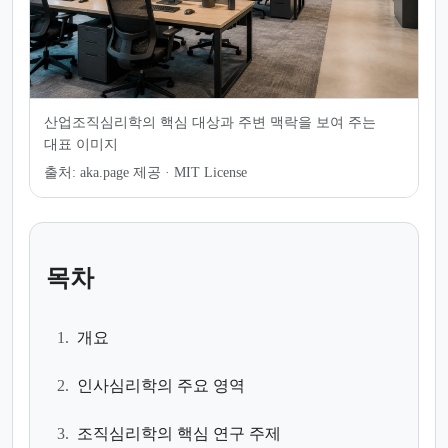
산업조직심리학의 핵심 대상과 주변 맥락을 보여 주는
대표 이미지
출처:
aka.page 제공 · MIT License
목차
1.
개요
2.
인사심리학의 주요 영역
3.
조직심리학의 핵심 연구 주제