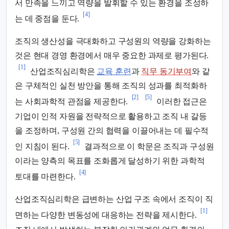
서 만족을 느끼고 역량을 발휘할 수 있는 환경을 조성하
[4]
는 데 중점을 둔다.
조직의 생산성을 극대화하고 구성원의 역량을 강화하는
것은 현대 경영 환경에서 매우 중요한 과제로 평가된다.
[1]
산업조직심리학은
교육 훈련
과
직무 동기부여
와 같
은 구체적인 실천 방안을 통해 조직의 성과를 최적화하
[2]
[5]
는 사회과학적 관점을 제공한다.
이러한 접근은
기업이 인적 자원을 전략적으로 활용하고 조직 내 갈등
을 조정하며, 구성원 간의 협력을 이끌어내는 데 필수적
[5]
인 지침이 된다.
결과적으로 이 학문은 조직과 구성원
이라는 양측의 목표를 조화롭게 달성하기 위한 과학적
[4]
토대를 마련한다.
산업조직심리학은 급변하는 산업 구조 속에서 조직이 직
[1]
면하는 다양한 변동성에 대응하는 전략을 제시한다.