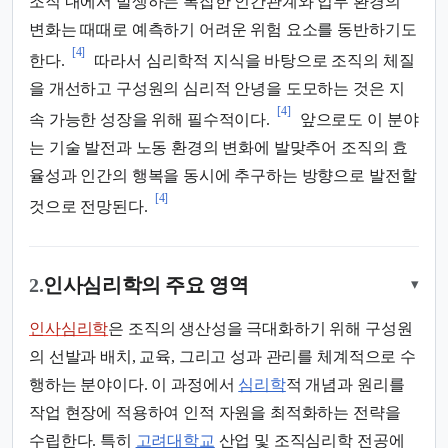
조직 내에서 발생하는 복잡한 인간관계와 업무 환경의
변화는 때때로 예측하기 어려운 위험 요소를 동반하기도
[4]
한다.
따라서 심리학적 지식을 바탕으로 조직의 체질
을 개선하고 구성원의 심리적 안녕을 도모하는 것은 지
[4]
속 가능한 성장을 위해 필수적이다.
앞으로도 이 분야
는 기술 발전과 노동 환경의 변화에 발맞추어 조직의 효
율성과 인간의 행복을 동시에 추구하는 방향으로 발전할
[4]
것으로 전망된다.
2.
인사심리학의 주요 영역
▾
인사심리학
은 조직의 생산성을 극대화하기 위해 구성원
의 선발과 배치, 교육, 그리고 성과 관리를 체계적으로 수
행하는 분야이다. 이 과정에서
심리학
적 개념과 원리를
작업 현장에 적용하여 인적 자원을 최적화하는 전략을
수립한다. 특히
고려대학교
산업 및 조직심리학 전공에