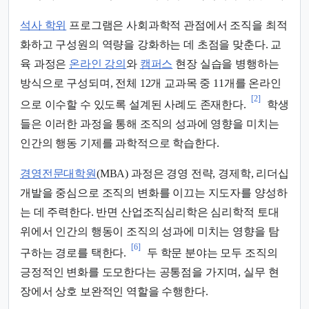
석사 학위
프로그램은 사회과학적 관점에서 조직을 최적
화하고 구성원의 역량을 강화하는 데 초점을 맞춘다. 교
육 과정은
온라인 강의
와
캠퍼스
현장 실습을 병행하는
방식으로 구성되며, 전체 12개 교과목 중 11개를 온라인
[2]
으로 이수할 수 있도록 설계된 사례도 존재한다.
학생
들은 이러한 과정을 통해 조직의 성과에 영향을 미치는
인간의 행동 기제를 과학적으로 학습한다.
경영전문대학원
(MBA) 과정은 경영 전략, 경제학, 리더십
개발을 중심으로 조직의 변화를 이끄는 지도자를 양성하
는 데 주력한다. 반면 산업조직심리학은 심리학적 토대
위에서 인간의 행동이 조직의 성과에 미치는 영향을 탐
[6]
구하는 경로를 택한다.
두 학문 분야는 모두 조직의
긍정적인 변화를 도모한다는 공통점을 가지며, 실무 현
장에서 상호 보완적인 역할을 수행한다.