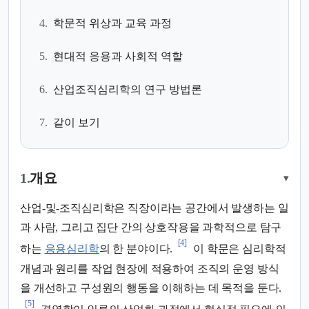
4.
학문적 위상과 교육 과정
5.
현대적 응용과 사회적 역할
6.
산업조직심리학의 연구 방법론
7.
같이 보기
1.
개요
▾
산업-및-조직심리학은 직장이라는 공간에서 발생하는 일
과 사람, 그리고 집단 간의 상호작용을 과학적으로 탐구
[4]
하는
응용심리학
의 한 분야이다.
이 학문은 심리학적
개념과 원리를 작업 현장에 적용하여 조직의 운영 방식
을 개선하고 구성원의 행동을 이해하는 데 목적을 둔다.
[5]