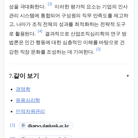
[3]
성을 극대화한다.
이러한 평가적 요소는 기업의 인사
관리 시스템에 통합되어 구성원의 직무 만족도를 제고하
고, 나아가 조직 전체의 성과를 최적화하는 전략적 도구
[4]
로 활용된다.
결과적으로 산업조직심리학의 연구 방
법론은 인간 행동에 대한 심층적인 이해를 바탕으로 건
[5]
강한 직장 문화를 조성하는 데 기여한다.
7.
같이 보기
▾
경영학
응용심리학
인적자원관리
(새 탭에서 열림)
[1]
dknews.dankook.ac.kr
D