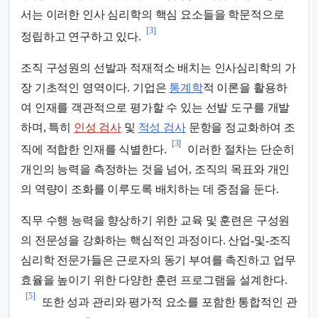
서는 이러한 인사 심리학의 핵심 요소들을 학문적으로
[3]
정립하고 연구하고 있다.
조직 구성원의 선발과 적재적소 배치는 인사심리학의 가
장 기초적인 영역이다. 기업은
통계학
적 이론을 활용하
여 인재를 객관적으로 평가할 수 있는 선발 도구를 개발
하며, 특히
인성 검사
및
적성 검사
문항을 정교화하여 조
[3]
직에 적합한 인재를 식별한다.
이러한 절차는 단순히
개인의 능력을 측정하는 것을 넘어, 조직의 목표와 개인
의 역량이 조화를 이루도록 배치하는 데 중점을 둔다.
직무 수행 능력을 향상하기 위한 교육 및 훈련은 구성원
의 전문성을 강화하는 핵심적인 과정이다. 산업-및-조직
심리학 전문가들은 근로자의 동기 부여를 촉진하고 업무
효율을 높이기 위한 다양한 훈련 프로그램을 설계한다.
[5]
또한 성과 관리와 평가적 요소를 포함한 통합적인 관