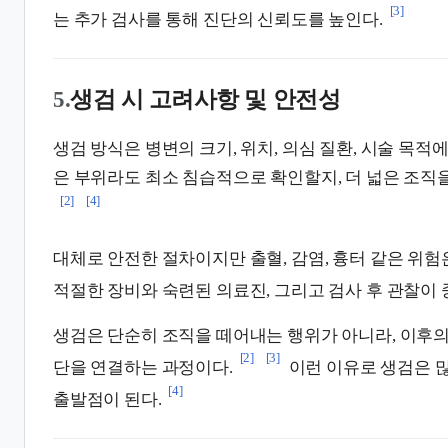
[3]
는 추가 검사를 통해 진단의 신뢰도를 높인다.
5.
생검 시 고려사항 및 안전성
생검 방식은 병변의 크기, 위치, 의심 질환, 시술 목적
은 부위라도 최소 침습적으로 확인할지, 더 넓은 조직을
[2]
[4]
대체로 안전한 절차이지만 출혈, 감염, 흉터 같은 위험은
적절한 장비와 숙련된 의료진, 그리고 검사 후 관찰이 
생검은 단순히 조직을 떼어내는 행위가 아니라, 이후의
[2]
[3]
단을 연결하는 과정이다.
이런 이유로 생검은 
[4]
출발점이 된다.