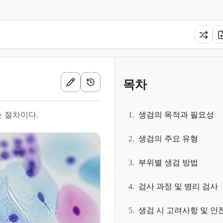
목차
는 절차이다.
1.
생검의 목적과 필요성
2.
생검의 주요 유형
3.
부위별 생검 방법
4.
검사 과정 및 병리 검사
5.
생검 시 고려사항 및 안