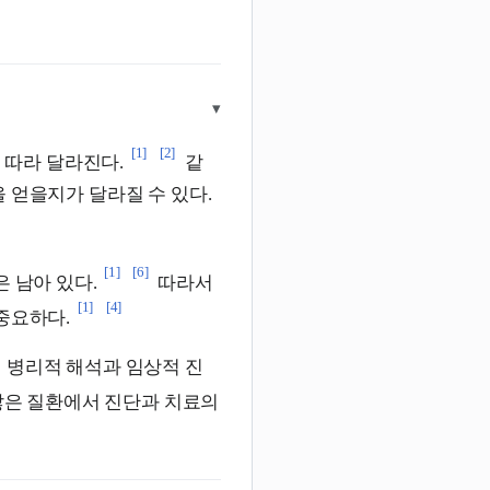
▾
[1]
[2]
에 따라 달라진다.
같
 얻을지가 달라질 수 있다.
[1]
[6]
 남아 있다.
따라서
[1]
[4]
중요하다.
 병리적 해석과 임상적 진
많은 질환에서 진단과 치료의