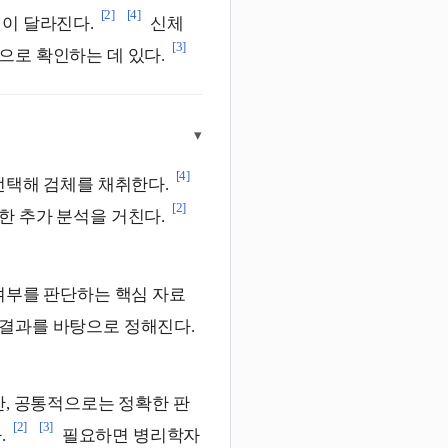
[2]
[4]
이 달라진다.
신체
[3]
으로 확인하는 데 있다.
▾
[4]
선택해 검체를 채취한다.
[2]
한 추가 분석을 거친다.
여부를 판단하는 핵심 자료
 결과를 바탕으로 정해진다.
만, 공통적으로는 정확한 판
[2]
[3]
.
필요하면 병리학자