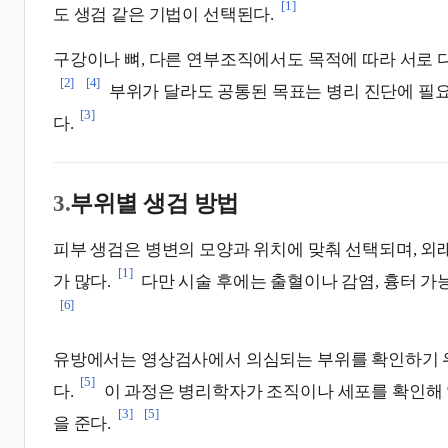
[1]
도 생검 같은 기법이 선택된다.
구강이나 뼈, 다른 연부조직에서도 목적에 따라 서로 
[2]
[4]
부위가 달라도 공통된 목표는 병리 진단에 필요
[3]
다.
3.
부위별 생검 방법
피부 생검은 병변의 모양과 위치에 맞춰 선택되며, 외
[1]
가 많다.
다만 시술 후에는 출혈이나 감염, 흉터 가
[6]
유방에서는 영상검사에서 의심되는 부위를 확인하기 위
[5]
다.
이 과정은 병리학자가 조직이나 세포를 확인해 
[3]
[5]
을 준다.