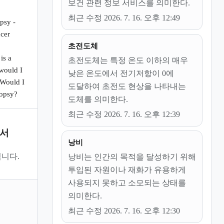
보건 관련 정보 서비스를 의미한다.
최근 수정 2026. 7. 16. 오후 12:49
psy -
cer
초전도체
is a
초전도체는 특정 온도 이하의 매우
would I
낮은 온도에서 전기저항이 0에
Would I
도달하여 초전도 현상을 나타내는
iopsy?
도체를 의미한다.
최근 수정 2026. 7. 16. 오후 12:39
문서
낭비
니다.
낭비는 인간의 목적을 달성하기 위해
투입된 자원이나 재화가 유용하게
사용되지 못하고 소모되는 상태를
의미한다.
최근 수정 2026. 7. 16. 오후 12:30