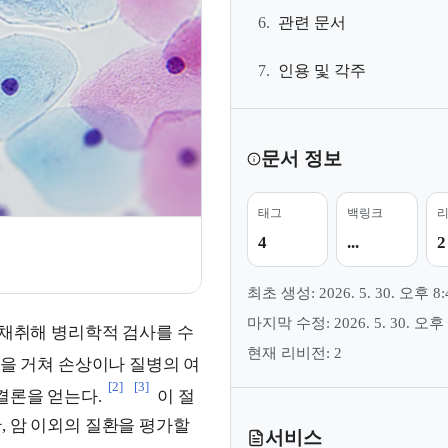
6.
관련 문서
7.
인용 및 각주
문서 정보
태그
백링크
4
...
2
최초 생성: 2026. 5. 30. 오후 8:
마지막 수정: 2026. 5. 30. 오후 
 채취해 병리학적 검사를 수
현재 리비전: 2
을 거쳐 손상이나 질병의 여
[2]
[3]
결론을 얻는다.
이 절
, 암 이외의 질환을 평가할
서비스