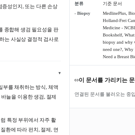
분류
기준 문서
염증성인지, 또는 다른 손상
- Biopsy
MedlinePlus, Bio
Holland-Frei Can
Medicine - NCBI
를 종합해 생검 필요성을 판
Bookshelf, What 
인하는 사실상 결정적 검사로
biopsy and why 
need one?, Why 
Need a Breast B
▾
이 문서를 가리키는 
일부를 채취하는 방식, 체액
연결된 문서를 불러오는 중입
바늘을 이용한 생검, 절제
럼 특정 부위에서 자주 활
질환에 따라 펀치, 절제, 면