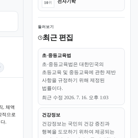
전자기학
10
위
둘러보기
최근 편집
초·중등교육법
초·중등교육법은 대한민국의
단
초등교육 및 중등교육에 관한 제반
사항을 규정하기 위해 제정된
법률이다.
최근 수정 2026. 7. 16. 오후 1:03
직, 체액
학적으로
건강정보
다.
건강정보는 국민의 건강 증진과
행복을 도모하기 위하여 제공되는