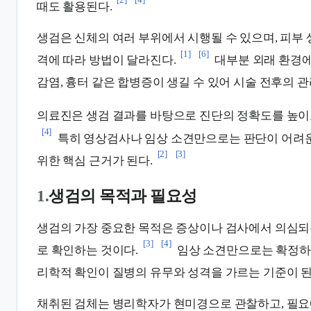
때도 활용된다.
생검은 신체의 여러 부위에서 시행될 수 있으며, 피부
[1]
[6]
격에 따라 방법이 달라진다.
대부분 외래 환경에
감염, 흉터 같은 합병증이 생길 수 있어 시술 전후의 
의료진은 생검 결과를 바탕으로 진단의 정확도를 높이
[4]
특히 영상검사나 임상 소견만으로는 판단이 어려운
[2]
[3]
위한 핵심 근거가 된다.
1.
생검의 목적과 필요성
생검의 가장 중요한 목적은 증상이나 검사에서 의심되
[3]
[4]
로 확인하는 것이다.
임상 소견만으로는 확정하기
리학적 확인이 질병의 유무와 성격을 가르는 기준이 된
채취된 검체는 병리학자가 현미경으로 관찰하고, 필요