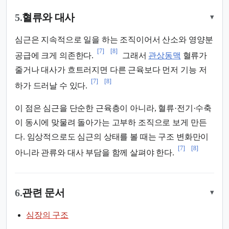
5.
혈류와 대사
▾
심근은 지속적으로 일을 하는 조직이어서 산소와 영양분
[7]
[8]
공급에 크게 의존한다.
그래서
관상동맥
혈류가
줄거나 대사가 흐트러지면 다른 근육보다 먼저 기능 저
[7]
[8]
하가 드러날 수 있다.
이 점은 심근을 단순한 근육층이 아니라, 혈류·전기·수축
이 동시에 맞물려 돌아가는 고부하 조직으로 보게 만든
다. 임상적으로도 심근의 상태를 볼 때는 구조 변화만이
[7]
[8]
아니라 관류와 대사 부담을 함께 살펴야 한다.
6.
관련 문서
▾
심장의 구조