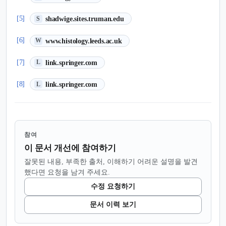
(새 탭에서 열림)
[5]
shadwige.sites.truman.edu
S
(새 탭에서 열림)
[6]
www.histology.leeds.ac.uk
W
(새 탭에서 열림)
[7]
link.springer.com
L
(새 탭에서 열림)
[8]
link.springer.com
L
참여
이 문서 개선에 참여하기
잘못된 내용, 부족한 출처, 이해하기 어려운 설명을 발견
했다면 요청을 남겨 주세요.
수정 요청하기
문서 이력 보기