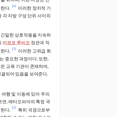
[4]
한다.
이러한 정치적 기
 각 지방 구성 단위 사이의
 긴밀한 상호작용을 지속하
의
마르코 루비오
장관과 직
[3]
한다.
이러한 고위급 회
 중요한 과정이다. 또한,
같은 교육 기관이 존재하며,
연결되어 있음을 보여준다.
 여행 및 이동에 있어 주의
르면, 에티오피아의 특정 국
[2]
한다.
특히 국경으로부