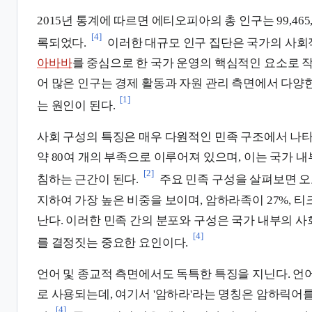
2015년 통계에 따르면 에티오피아의 총 인구는 99,465
[4]
록되었다.
이러한 대규모 인구 집단은 국가의 사회
아바바
를 중심으로 한 국가 운영의 핵심적인 요소로 
어 많은 인구는 경제 활동과 자원 관리 측면에서 다양
[1]
는 원인이 된다.
사회 구성의 특징은 매우 다원적인 민족 구조에서 나
약 80여 개의 부족으로 이루어져 있으며, 이는 국가 
[2]
침하는 근간이 된다.
주요 민족 구성을 살펴보면 오
지하여 가장 높은 비중을 보이며, 암하라족이 27%, 
난다. 이러한 민족 간의 분포와 구성은 국가 내부의 
[4]
를 결정짓는 중요한 요인이다.
언어 및 종교적 측면에서도 독특한 특징을 지닌다. 언
로 사용되는데, 여기서 '암하라'라는 명칭은 암하릭어
[4]