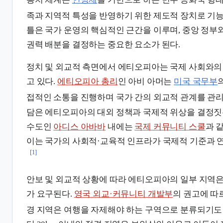
족과 지역적 특성을 반영하기 위한 제도적 장치로 기능
틀은 국가 운영의 핵심적인 근간을 이루며, 중앙 정부와
권력 배분을 결정하는 중요한 요소가 된다.
정치 및 외교적 측면에서 에티오피아는 국제 사회와의
고 있다.
에티오피아 총리
인 아비 아머는
미국 국무부
접적인 소통을 진행하며 국가 간의 외교적 관계를 관리
담은 에티오피아의 대외 정책과 국제적 위상을 결정짓는
수도인
아디스 아바바
내에는
국제 커뮤니티 스쿨
과 
이는 국가의 사회적·교육적 인프라가 국제적 기준과 
[1]
안보 및 외교적 상황에 따라 에티오피아의 일부 지역은
가 요구된다.
영국 외교·커뮤니티 개발부
의 권고에 따
경 지역은 여행을 자제해야 하는 구역으로 분류되기도 