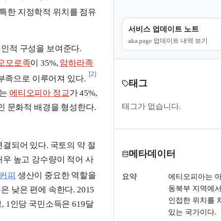
독특한 지정학적 위치를 점유
서비스 업데이트 노트
aka.page 업데이트 내역 보기
 인적 구성을 보여준다.
오모로족
이 35%,
암하라족
[2]
 부족으로 이루어져 있다.
태그
로는
에티오피아 정교
가 45%,
태그가 없습니다.
인 문화적 배경을 형성한다.
결되어 있다. 국토의 약 절
메타데이터
매우 높고 강수량이 적어 사
커피
생산이 중요한 역할을
요약
에티오피아는 
동북부 지역에서
 낮은 편에 속한다. 2015
인접한 위치를 
, 1인당 국민소득은 619달
있는 국가이다.