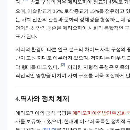
다.
종교 구성의 경우 에티오피아 정교가 45%로 가
으며, 이슬람교가 35%, 토착종교가 15%를 점유하고 있
는 사회 전반의 관습과 문화적 정체성을 형성하는 데 
언어와 신앙의 공존은 에티오피아 사회의 복합적인 구
표가 된다.
지리적 환경에 따른 인구 분포의 차이도 사회 구성의 
반이 고원 지대로 이루어져 있으며, 저지대는 매우 덥고
[2]
막 형태를 띠고 있다.
이러한 지형적 특성은 민족의
직접적인 영향을 미치며 사회 구조를 더욱 복잡하게 만
4.
역사와 정치 체제
에티오피아의 공식 국명은
에티오피아연방민주공화
사를 보유하고 있으며, 현대에 이르러 독특한 정치적 
통치 체계는
연방제
를 기반으로 하는 민주 공화국 형태