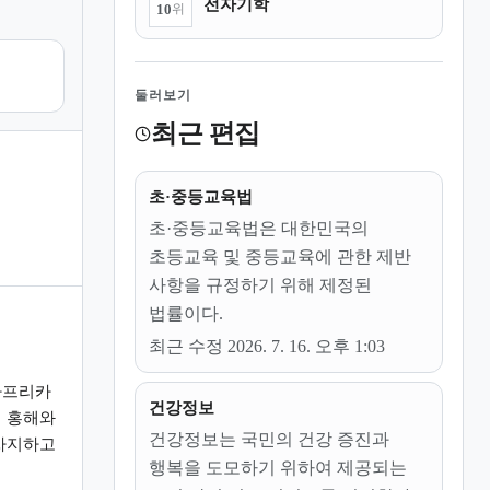
전자기학
10
위
둘러보기
최근 편집
초·중등교육법
초·중등교육법은 대한민국의
초등교육 및 중등교육에 관한 제반
사항을 규정하기 위해 제정된
법률이다.
최근 수정 2026. 7. 16. 오후 1:03
아프리카
건강정보
 홍해와
건강정보는 국민의 건강 증진과
차지하고
행복을 도모하기 위하여 제공되는