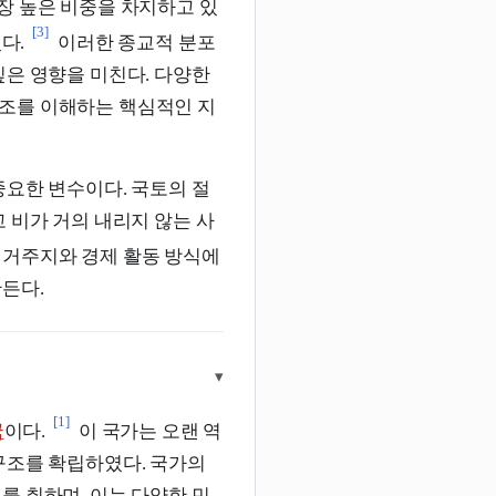
장 높은 비중을 차지하고 있
[3]
다.
이러한 종교적 분포
깊은 영향을 미친다. 다양한
조를 이해하는 핵심적인 지
중요한 변수이다. 국토의 절
 비가 거의 내리지 않는 사
 거주지와 경제 활동 방식에
든다.
▾
[1]
국
이다.
이 국가는 오랜 역
구조를 확립하였다. 국가의
를 취하며, 이는 다양한 민