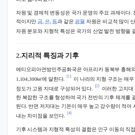
자원 및 경제적 변동성은 국가 운영의 주요 과제이다.
적이지만
금
,
은
,
동
과 같은
광물
자원은 비교적 많이 산
자원 분포와 지형적 특성은 국가의 산업 발전 방향을 
2.
지리적 특징과 기후
에티오피아연방민주공화국은 아프리카 동북부 홍해와 
[1]
1,104,300㎢에 달한다.
이 나라의 지형 구조는 매우
[2]
정도가 고원 지대로 구성되어 있다.
이러한 고지대 
한 복잡한 구조를 형성하며 국가 전반의 기후 체계를
된다. 반면 저지대는 기온이 매우 높고 강수량이 적어
[4]
내는 차이점을 보인다.
기후 시스템과 지형적 특성의 결합은 인구 이동의 직