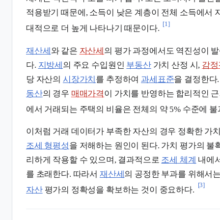
적용받기 때문에, 소득이 낮은 계층이 전체 소득에서 
[1]
대적으로 더 높게 나타나기 때문이다.
재산세
와 같은
자산세
의 평가 과정에서도 역진성이 발
다.
지방세
의 주요 수입원인
부동산
가치 산정 시,
감정
당 자산의
시장가치
를 추정하여
과세표준
을 결정한다
동산
의 경우
매매가격
이 가치를 반영하는 합리적인 근
에서 거래되는 주택의 비율은 전체의 약 5% 수준에 불
이처럼 거래 데이터가 부족한 자산의 경우 정확한 가치
조세 형평성
을 저해하는 원인이 된다. 가치 평가의 불
리하게 작용할 수 있으며, 결과적으로
조세 체계
내에서
를 초래한다. 따라서
재산세
의 공정한 부과를 위해서
[3]
자산
평가의 정확성을 확보하는 것이 중요하다.