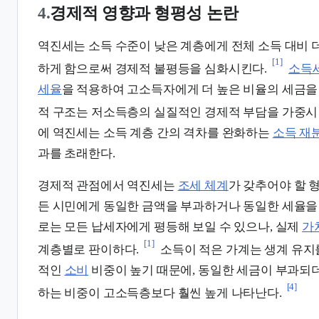
4.
경제적 영향과 형평성 논란
역진세는 소득 수준이 낮은 계층에게 전체 소득 대비 
[1]
하게 함으로써 경제적 불평등을 심화시킨다.
소득
세율
을 적용하여 고소득자에게 더 높은 비율의 세금을 
적 구조는 저소득층의 실질적인 경제적 부담을 가중시
에 역진세는 소득 계층 간의 격차를 완화하는
소득 재
과를 초래한다.
경제적 관점에서 역진세는
조세 체계
가 갖추어야 할 
든 시민에게 동일한 금액을 부과하거나 동일한 세율을
로는 모든 납세자에게 평등해 보일 수 있으나, 실제
가
[1]
계층별로 판이하다.
소득이 적은 가계는 생계 유지
적인
소비
비중이 높기 때문에, 동일한 세금이 부과되
[4]
하는 비중이 고소득층보다 훨씬 높게 나타난다.