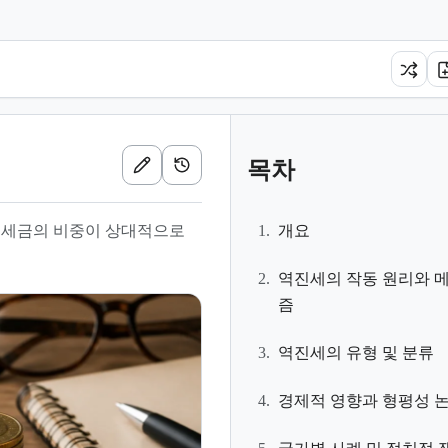
목차
 세금의 비중이 상대적으로
1.
개요
2.
역진세의 작동 원리와 
즘
3.
역진세의 유형 및 분류
4.
경제적 영향과 형평성 