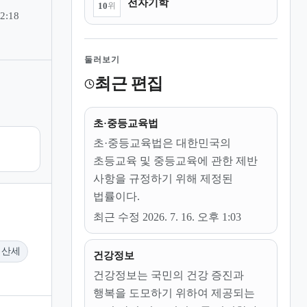
전자기학
10
위
2:18
둘러보기
최근 편집
초·중등교육법
초·중등교육법은 대한민국의
초등교육 및 중등교육에 관한 제반
사항을 규정하기 위해 제정된
법률이다.
최근 수정 2026. 7. 16. 오후 1:03
재산세
건강정보
건강정보는 국민의 건강 증진과
행복을 도모하기 위하여 제공되는