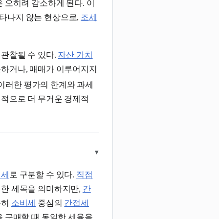
 오히려 감소하게 된다. 이
타나지 않는 현상으로,
조세
관찰될 수 있다.
자산 가치
못하거나, 매매가 이루어지지
이러한 평가의 한계와 과세
대적으로 더 무거운 경제적
▾
접세
로 구분할 수 있다.
직접
일한 세목을 의미하지만,
간
특히
소비세
중심의
간접세
을 구매할 때 동일한 세율을