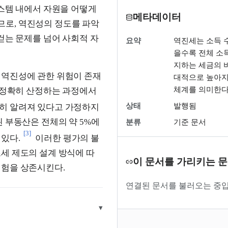
시스템 내에서 자원을 어떻게
메타데이터
로, 역진성의 정도를 파악
걷는 문제를 넘어 사회적 자
요약
역진세는 소득 
을수록 전체 소
지하는 세금의 
 역진성에 관한 위험이 존재
대적으로 높아지
체계를 의미한다
를 정확히 산정하는 과정에서
상태
발행됨
히 알려져 있다고 가정하지
 부동산은 전체의 약 5%에
분류
기준 문서
[3]
있다.
이러한 평가의 불
세 제도의 설계 방식에 따
이 문서를 가리키는 
위험을 상존시킨다.
연결된 문서를 불러오는 중입
▾