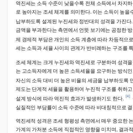
역진세는 소득 수준이 낮을수록 전체 소득에서 차지하
로 높아지는 조세 체계를 의미한다. 이는 소득이 높을
납부하도록 설계된 누진세와 정반대의 성격을 가진다.
금액을 부과한다는 측면에서 언뜻 보기에는 공정한 방식
제 경제적 부담은 개인의 소득 계층에 따라 차등적으로
세는 소득과 세율 사이의 관계가 반비례하는 구조를 특
조세 체계는 크게 누진세와 역진세로 구분하여 성격을 
는 고소득자에게 더 높은 소득세율을 요구하는 방식인
자신의 소득 대비 더 높은 비율의 세금을 납부하도록 
제도는 단계적 세율을 활용하여 누진적 구조를 취하고 
[4]
설계 방식에 따라 역진적 효과가 발생하기도 한다.
실질적인 부담률이 소득 수준에 따라 비대칭적으로 결
역진세적 성격은 조세 형평성 측면에서 매우 중요한 논
가계의 가처분 소득에 직접적인 영향을 미치며, 결과