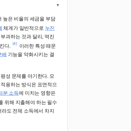
▾
더 높은 비율의 세금을 부담
세
체계가 일반적으로
누진
부과하는 것과 달리, 역진
[4]
킨다.
이러한 특성 때문
분배
기능을 약화시키는 결
형평성 문제를 야기한다. 모
 적용하는 방식은 표면적으
처분 소득
에 미치는 영향은
를 위해 지출해야 하는 필수
더라도 전체 소득에서 차지