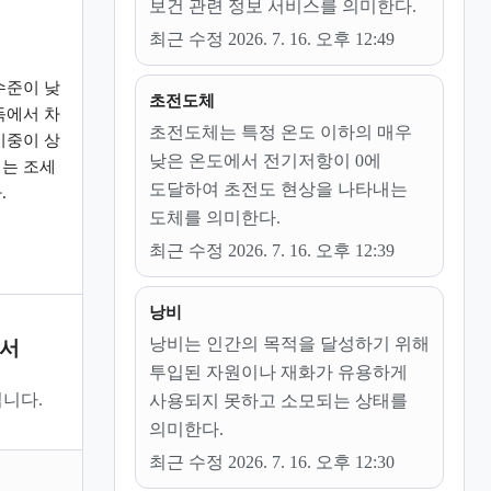
보건 관련 정보 서비스를 의미한다.
최근 수정 2026. 7. 16. 오후 12:49
수준이 낮
초전도체
득에서 차
초전도체는 특정 온도 이하의 매우
비중이 상
낮은 온도에서 전기저항이 0에
는 조세
도달하여 초전도 현상을 나타내는
.
도체를 의미한다.
최근 수정 2026. 7. 16. 오후 12:39
낭비
낭비는 인간의 목적을 달성하기 위해
문서
투입된 자원이나 재화가 유용하게
니다.
사용되지 못하고 소모되는 상태를
의미한다.
최근 수정 2026. 7. 16. 오후 12:30