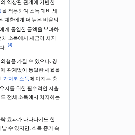
의 역상관 관계에 기반한
율
을 적용하여 소득 대비 세
은 계층에게 더 높은 비율의
에게 동일한 금액을 부과하
전체 소득에서 세금이 차지
[4]
다.
외형을 가질 수 있으나, 경
득에 관계없이 동일한 세율을
인
가처분 소득
에 미치는 충
 유지를 위한 필수적인 지출
라도 전체 소득에서 차지하는
하락 효과가 나타나기도 한
날 수 있지만, 소득 증가 속