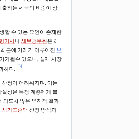
지출하는 세금의 비중이 상
생할 수 있는 요인이 존재한
평가사
나
세무공무원
은 해
. 최근에 거래가 이루어진
부
거가될수 있으나, 실제 시장
[3]
과하다.
 산정이 어려워지며, 이는
확실성은 특정 계층에게 불
 의도치 않은 역진적 결과
는
시가표준액
산정 방식과