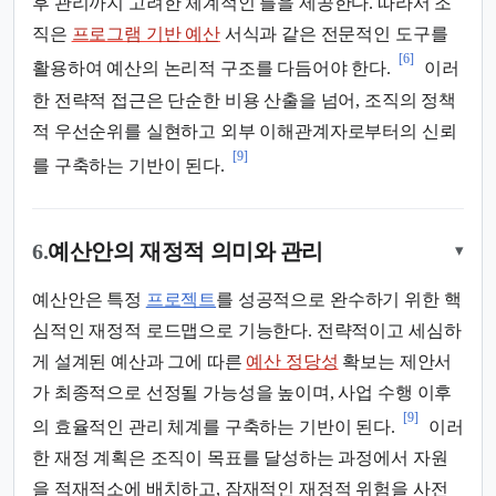
후 관리까지 고려한 체계적인 틀을 제공한다. 따라서 조
직은
프로그램 기반 예산
서식과 같은 전문적인 도구를
[6]
활용하여 예산의 논리적 구조를 다듬어야 한다.
이러
한 전략적 접근은 단순한 비용 산출을 넘어, 조직의 정책
적 우선순위를 실현하고 외부 이해관계자로부터의 신뢰
[9]
를 구축하는 기반이 된다.
6.
예산안의 재정적 의미와 관리
▾
예산안은 특정
프로젝트
를 성공적으로 완수하기 위한 핵
심적인 재정적 로드맵으로 기능한다. 전략적이고 세심하
게 설계된 예산과 그에 따른
예산 정당성
확보는 제안서
가 최종적으로 선정될 가능성을 높이며, 사업 수행 이후
[9]
의 효율적인 관리 체계를 구축하는 기반이 된다.
이러
한 재정 계획은 조직이 목표를 달성하는 과정에서 자원
을 적재적소에 배치하고, 잠재적인 재정적 위험을 사전