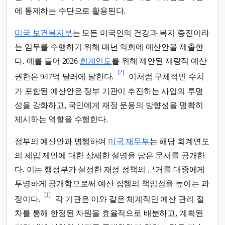
에 통제하는 수단으로 활용된다.
미국 보건복지부
는 모든 미국인의 건강과 복지 증진이라
는 임무를 수행하기 위해 매년 의회에 예산안을 제출한
다. 예를 들어 2026
회계연도
를 위해 제안된 재량적 예산
[2]
권한은 947억 달러에 달한다.
이처럼 구체적인 수치
가 포함된 예산안은 정부 기관이 추진하는 사업의 투명
성을 강화하고, 국민에게 재정 운용의 방향성을 명확히
제시하는 역할을 수행한다.
정부의 예산안과 병행하여
미국 재무부
는 해당 회계연도
의 세입 제안에 대한 상세한 설명을 담은 문서를 공개한
다. 이는 행정부가 설정한 재정 정책의 근거를 대중에게
투명하게 공개함으로써 예산 집행의 책임성을 높이는 과
[1]
정이다.
각 기관은 이와 같은 체계적인 예산 관리 절
차를 통해 한정된 자원을 효율적으로 배분하고, 계획된