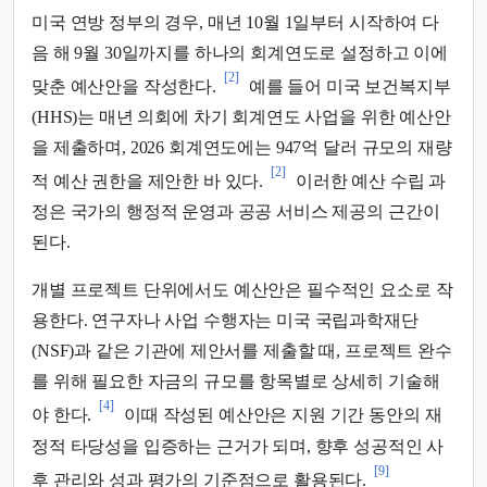
미국 연방 정부의 경우, 매년 10월 1일부터 시작하여 다
음 해 9월 30일까지를 하나의 회계연도로 설정하고 이에
[2]
맞춘 예산안을 작성한다.
예를 들어 미국 보건복지부
(HHS)는 매년 의회에 차기 회계연도 사업을 위한 예산안
을 제출하며, 2026 회계연도에는 947억 달러 규모의 재량
[2]
적 예산 권한을 제안한 바 있다.
이러한 예산 수립 과
정은 국가의 행정적 운영과 공공 서비스 제공의 근간이
된다.
개별 프로젝트 단위에서도 예산안은 필수적인 요소로 작
용한다. 연구자나 사업 수행자는 미국 국립과학재단
(NSF)과 같은 기관에 제안서를 제출할 때, 프로젝트 완수
를 위해 필요한 자금의 규모를 항목별로 상세히 기술해
[4]
야 한다.
이때 작성된 예산안은 지원 기간 동안의 재
정적 타당성을 입증하는 근거가 되며, 향후 성공적인 사
[9]
후 관리와 성과 평가의 기준점으로 활용된다.