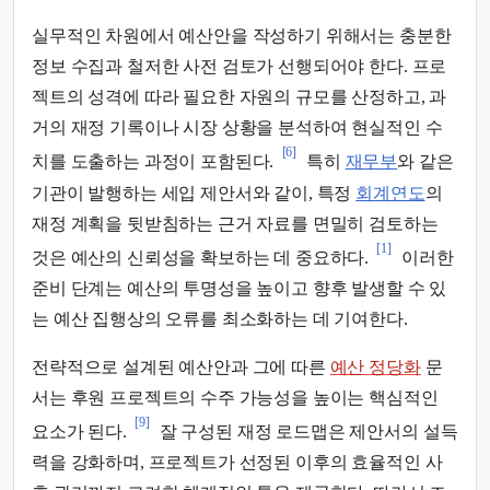
실무적인 차원에서 예산안을 작성하기 위해서는 충분한
정보 수집과 철저한 사전 검토가 선행되어야 한다. 프로
젝트의 성격에 따라 필요한 자원의 규모를 산정하고, 과
거의 재정 기록이나 시장 상황을 분석하여 현실적인 수
[6]
치를 도출하는 과정이 포함된다.
특히
재무부
와 같은
기관이 발행하는 세입 제안서와 같이, 특정
회계연도
의
재정 계획을 뒷받침하는 근거 자료를 면밀히 검토하는
[1]
것은 예산의 신뢰성을 확보하는 데 중요하다.
이러한
준비 단계는 예산의 투명성을 높이고 향후 발생할 수 있
는 예산 집행상의 오류를 최소화하는 데 기여한다.
전략적으로 설계된 예산안과 그에 따른
예산 정당화
문
서는 후원 프로젝트의 수주 가능성을 높이는 핵심적인
[9]
요소가 된다.
잘 구성된 재정 로드맵은 제안서의 설득
력을 강화하며, 프로젝트가 선정된 이후의 효율적인 사