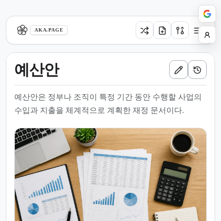
aka.page
AKA.PAGE
예산안
예산안은 정부나 조직이 특정 기간 동안 수행할 사업의
수입과 지출을 체계적으로 계획한 재정 문서이다.