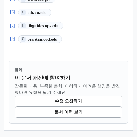
(새 탭에서 열림)
[6]
ctb.ku.edu
C
(새 탭에서 열림)
[7]
libguides.nps.edu
L
(새 탭에서 열림)
[9]
ora.stanford.edu
O
참여
이 문서 개선에 참여하기
잘못된 내용, 부족한 출처, 이해하기 어려운 설명을 발견
했다면 요청을 남겨 주세요.
수정 요청하기
문서 이력 보기