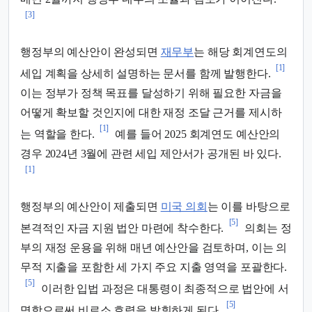
[3]
행정부의 예산안이 완성되면
재무부
는 해당 회계연도의
[1]
세입 계획을 상세히 설명하는 문서를 함께 발행한다.
이는 정부가 정책 목표를 달성하기 위해 필요한 자금을
어떻게 확보할 것인지에 대한 재정 조달 근거를 제시하
[1]
는 역할을 한다.
예를 들어 2025 회계연도 예산안의
경우 2024년 3월에 관련 세입 제안서가 공개된 바 있다.
[1]
행정부의 예산안이 제출되면
미국 의회
는 이를 바탕으로
[5]
본격적인 자금 지원 법안 마련에 착수한다.
의회는 정
부의 재정 운용을 위해 매년 예산안을 검토하며, 이는 의
무적 지출을 포함한 세 가지 주요 지출 영역을 포괄한다.
[5]
이러한 입법 과정은 대통령이 최종적으로 법안에 서
[5]
명함으로써 비로소 효력을 발휘하게 된다.