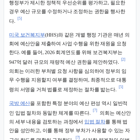
행정부가 제시한 정책적 우선순위를 평가하고, 필요한
경우 예산 규모를 수정하거나 조정하는 권한을 행사한
[5]
다.
미국 보건복지부
(HHS)와 같은 개별 행정 기관은 매년 의
회에 예산안을 제출하여 사업 수행을 위한 재원을 요청
한다. 예를 들어, 2026 회계연도를 위해 보건복지부는
[2]
947억 달러 규모의 재량적 예산 권한을 제안하였다.
의회는 이러한 부처별 요청 사항을 심의하여 정부의 임
무 수행을 지원할지 여부를 결정하며, 최종적으로 대통
[5]
령의 서명을 거쳐 법률로 제정하는 절차를 밟는다.
국방 예산
을 포함한 특정 분야의 예산 편성 역시 일반적
[7]
인 입법 절차와 동일한 체계를 따른다.
의회는 예산안
의 세부 내용을 검토하는 과정에서
입법 절차
를 통해 법
안을 성안하고, 이를 통해 정부 부처가 사용할 수 있는 자
[7]