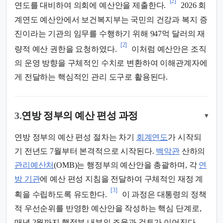
[2]
연도를 대비하여 의회에 예산안을 제출한다.
2026 회
계연도 예산안에서 보건복지부는 국민의 건강과 복지 증
진이라는 기관의 임무를 수행하기 위해 947억 달러의 재
[2]
량적 예산 권한을 요청하였다.
이처럼 예산안은 조직
의 운영 방향을 구체적인 수치로 변환하여 이해관계자에
게 전달하는 핵심적인 관리 도구로 활용된다.
3.
연방 정부의 예산 편성 과정
▾
연방 정부의 예산 편성 절차는 차기
회계연도
가 시작되
기 전년도 7월부터 본격적으로 시작된다.
백악관
산하의
관리예산처
(OMB)는 행정부의 예산안을 총괄하며, 각
연
방 기관
에 예산 편성 지침을 전달하여 구체적인 재정 계
[3]
획을 수립하도록 유도한다.
이 과정은 대통령의 정책
적 우선순위를 반영한 예산안을 작성하는 핵심 단계로,
매년 2월까지 행정부 내부의 조율과 검토가 이어진다.