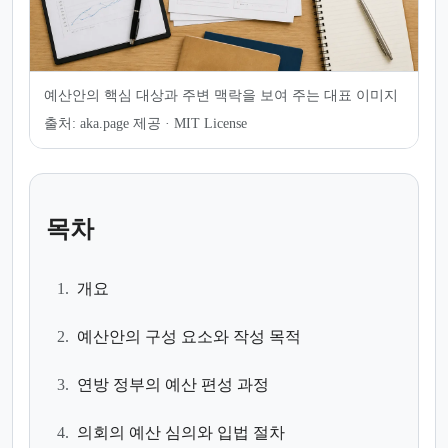
예산안의 핵심 대상과 주변 맥락을 보여 주는 대표 이미지
출처:
aka.page 제공 · MIT License
목차
1.
개요
2.
예산안의 구성 요소와 작성 목적
3.
연방 정부의 예산 편성 과정
4.
의회의 예산 심의와 입법 절차