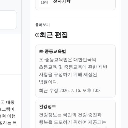
전자기학
10
위
둘러보기
최근 편집
초·중등교육법
초·중등교육법은 대한민국의
초등교육 및 중등교육에 관한 제반
사항을 규정하기 위해 제정된
법률이다.
최근 수정 2026. 7. 16. 오후 1:03
국 대통
건강정보
로그램이
건강정보는 국민의 건강 증진과
걸쳐 이행
행복을 도모하기 위하여 제공되는
원하는 핵