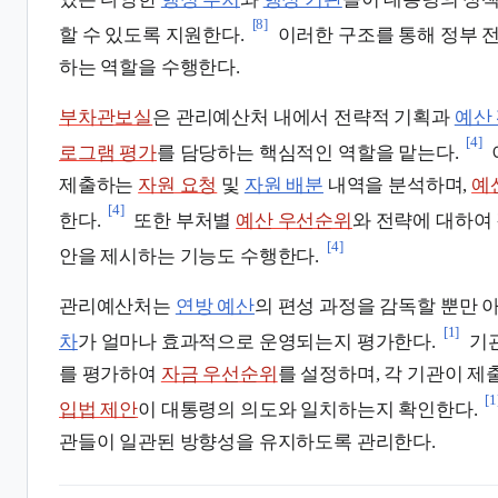
[8]
할 수 있도록 지원한다.
이러한 구조를 통해 정부 
하는 역할을 수행한다.
부차관보실
은 관리예산처 내에서 전략적 기획과
예산
[4]
로그램 평가
를 담당하는 핵심적인 역할을 맡는다.
제출하는
자원 요청
및
자원 배분
내역을 분석하며,
예
[4]
한다.
또한 부처별
예산 우선순위
와 전략에 대하여
[4]
안을 제시하는 기능도 수행한다.
관리예산처는
연방 예산
의 편성 과정을 감독할 뿐만 
[1]
차
가 얼마나 효과적으로 운영되는지 평가한다.
기관
를 평가하여
자금 우선순위
를 설정하며, 각 기관이 
[1
입법 제안
이 대통령의 의도와 일치하는지 확인한다.
관들이 일관된 방향성을 유지하도록 관리한다.