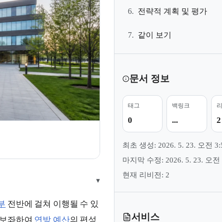
6.
전략적 계획 및 평가
7.
같이 보기
문서 정보
태그
백링크
0
...
2
지
최초 생성: 2026. 5. 23. 오전 3:
마지막 수정: 2026. 5. 23. 오전 
현재 리비전: 2
▾
부
전반에 걸쳐 이행될 수 있
서비스
 보좌하여
연방 예산
의 편성