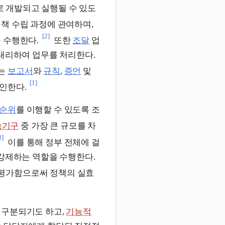
 개발되고 실행될 수 있도
정책 수립 과정에 관여하며,
[2]
 수행한다.
또한
조달
업
대리하여 업무를 처리한다.
는
보고서
와
규칙
,
증언
및
[1]
인한다.
순위
를 이행할 수 있도록 조
속기구
중 가장 큰 규모를 차
8]
이를 통해 정부 전체에 걸
 강제하는 역할을 수행한다.
 평가함으로써 정책의 실효
 구분되기도 하고,
기능적