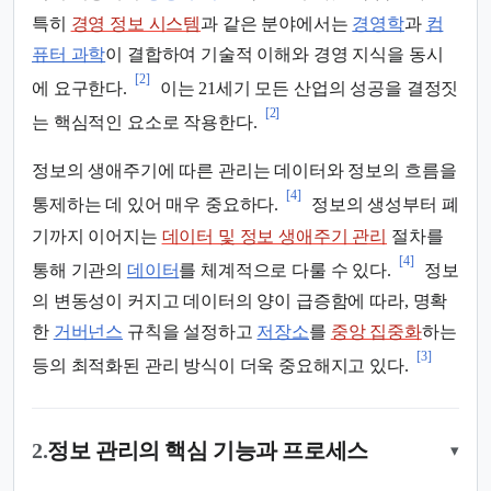
특히
경영 정보 시스템
과 같은 분야에서는
경영학
과
컴
퓨터 과학
이 결합하여 기술적 이해와 경영 지식을 동시
[2]
에 요구한다.
이는 21세기 모든 산업의 성공을 결정짓
[2]
는 핵심적인 요소로 작용한다.
정보의 생애주기에 따른 관리는 데이터와 정보의 흐름을
[4]
통제하는 데 있어 매우 중요하다.
정보의 생성부터 폐
기까지 이어지는
데이터 및 정보 생애주기 관리
절차를
[4]
통해 기관의
데이터
를 체계적으로 다룰 수 있다.
정보
의 변동성이 커지고 데이터의 양이 급증함에 따라, 명확
한
거버넌스
규칙을 설정하고
저장소
를
중앙 집중화
하는
[3]
등의 최적화된 관리 방식이 더욱 중요해지고 있다.
2.
정보 관리의 핵심 기능과 프로세스
▾