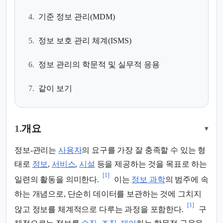
4.
기준 정보 관리(MDM)
5.
정보 보호 관리 체계(ISMS)
6.
정보 관리의 학문적 및 실무적 응용
7.
같이 보기
1.
개요
▾
정보-관리는
사용자
의 요구를 가장 잘 충족할 수 있는 형
태로
정보
,
서비스
,
시설
등을 제공하는 것을 목표로 하는
[1]
일련의 활동을 의미한다.
이는
정보 과학
의 범주에 속
하는 개념으로, 단순히 데이터를 보관하는 것에 그치지
[1]
않고 정보를 체계적으로 다루는 과정을 포함한다.
구