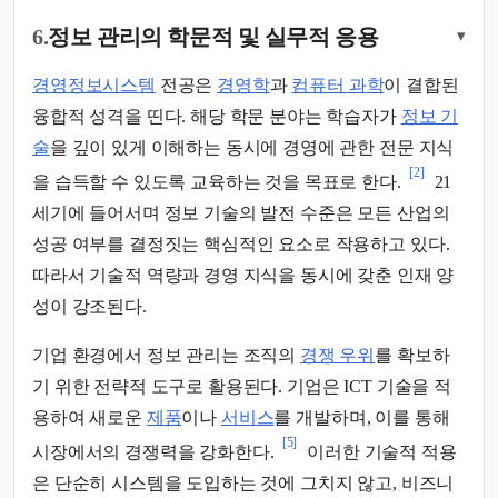
6.
정보 관리의 학문적 및 실무적 응용
▾
경영정보시스템
전공은
경영학
과
컴퓨터 과학
이 결합된
융합적 성격을 띤다. 해당 학문 분야는 학습자가
정보 기
술
을 깊이 있게 이해하는 동시에 경영에 관한 전문 지식
[2]
을 습득할 수 있도록 교육하는 것을 목표로 한다.
21
세기에 들어서며 정보 기술의 발전 수준은 모든 산업의
성공 여부를 결정짓는 핵심적인 요소로 작용하고 있다.
따라서 기술적 역량과 경영 지식을 동시에 갖춘 인재 양
성이 강조된다.
기업 환경에서 정보 관리는 조직의
경쟁 우위
를 확보하
기 위한 전략적 도구로 활용된다. 기업은 ICT 기술을 적
용하여 새로운
제품
이나
서비스
를 개발하며, 이를 통해
[5]
시장에서의 경쟁력을 강화한다.
이러한 기술적 적용
은 단순히 시스템을 도입하는 것에 그치지 않고, 비즈니