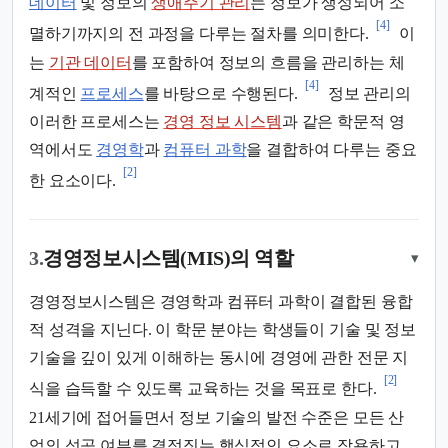
데이터
및 정보의
생애주기 관리
는 정보가 생성되어 소
[4]
멸하기까지의 전 과정을 다루는 절차를 의미한다.
이
는
기관 데이터
를 포함하여 정보의 흐름을 관리하는 체
[4]
계적인
프로세스
를 바탕으로 수행된다.
정보 관리의
이러한 프로세스는
경영 정보 시스템
과 같은 학문적 영
역에서도
경영학
과
컴퓨터 과학
을 결합하여 다루는 중요
[2]
한 요소이다.
3.
경영정보시스템(MIS)의 역할
▾
경영정보시스템은 경영학과 컴퓨터 과학이 결합된 융합
적 성격을 지닌다. 이 학문 분야는 학생들이 기술 및 정보
기술을 깊이 있게 이해하는 동시에 경영에 관한 전문 지
[2]
식을 습득할 수 있도록 교육하는 것을 목표로 한다.
21세기에 접어들면서 정보 기술의 발전 수준은 모든 산
업의 성공 여부를 결정짓는 핵심적인 요소로 작용하고