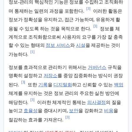
정보-관리의 핵심적인 기능은 정보를 수집하고 조직화하
[3]
며 통제하는 일련의 과정을 포함한다.
이러한 활동은
정보가 정확성을 유지하고, 접근 가능하며, 유용하게 활
[3]
용될 수 있도록 하는 것을 목적으로 한다.
정보를 체
계적으로 조직화함으로써 사용자의 요구를 가장 잘 충족
할 수 있는 형태의
정보 서비스
와
시설
을 제공하는 것이
[1]
가능하다.
정보를 효과적으로 관리하기 위해서는
거버넌스
규칙을
명확히 설정하고
저장소
를 중앙 집중화하는 방식이 권장
[3]
된다.
또한
기록
을
디지털화
하고 신뢰할 수 있는
백업
체계를 유지하는 것은 정보 관리의 주요한 실천 방안에
[3]
해당한다.
이러한 체계적인 통제는
의사결정
의 질을
높이고
효율성
을 증대시키며,
보안
을 강화하고
비용
을
[3]
절감하는 효과를 가져온다.