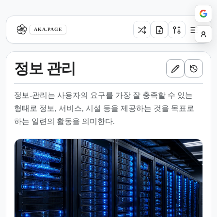
aka.page
AKA.PAGE
정보 관리
정보-관리는 사용자의 요구를 가장 잘 충족할 수 있는
형태로 정보, 서비스, 시설 등을 제공하는 것을 목표로
하는 일련의 활동을 의미한다.