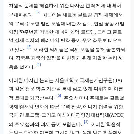
차원의 문제를 해결하기 위한 다자간 협력 체제 내에서
[5]
구체화된다.
최근에는 새로운 글로벌 경제 체제에서
의 무역 주도형 발전 모델에 대한 재검토, 한일 공동 개발
협정 50주년을 기념한 에너지 협력 로드맵, 그리고 글로
벌 경제 질서의 패러다임 변화 등이 주요 화두로 떠오르
[5]
고 있다.
이러한 의제들은 국제 포럼을 통해 공론화되
며, 각국은 자국의 입장을 대변하기 위해 치열한 논리 싸
[1]
움을 벌인다.
이러한 다자간 논의는 서울대학교 국제관계연구원(IIA)
과 같은 전문 학술 기관을 통해 심도 있게 다뤄지며 이론
[5]
적 토대를 제공받는다.
주요 세미나 주제로는 글로벌
경제 질서의 변화에 따른 무역 전략, 에너지 협력을 위한
국가 간 로드맵, 그리고 아시아태평양경제협력체(APEC)
[5]
의 주요 성과와 과제 등이 포함된다.
이러한 학술적
논의는 단순한 이론에 그치지 않고, 실제 외교 현장에서