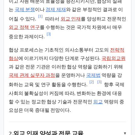
이고 자원 배분의 효율성을 증진시키지만, 협상의 실패
는
국제 분쟁
이나
경제 제재
와 같은 부정적인 결과로 이
[1]
어질 수 있다.
따라서
외교 인재
를 양성하고 전문적인
외교 정책 연구
를 수행하는 것은 국가적 차원에서 매우
[3]
중요한 과제이다.
협상 프로세스는 기초적인 의사소통부터 고도의
전략적
협상
에 이르기까지 다양한 단계로 구성된다.
국립외교원
과 같은 전문 기관은 이러한 협상 역량을 강화하기 위해
국제 관계 실무자 과정
을 운영하거나
국제법
역량을 강
[2]
[3]
화하는 교육 및 연구 활동을 수행한다.
향후 국제
사회의 불확실성이 커짐에 따라, 변화하는 환경에 대응
할 수 있는 정교한 협상 기술과 전문적인
외교
역량의 중
요성은 더욱 증대될 전망이다.
2.
외교 인재 양성과 전문 교육
▾