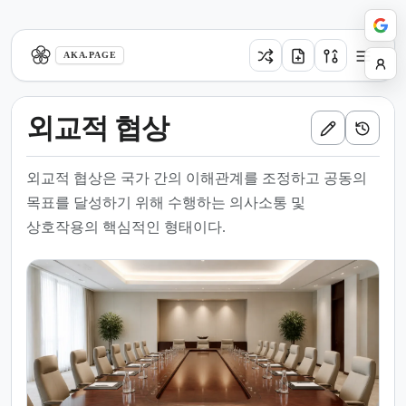
aka.page
AKA.PAGE
외교적 협상
외교적 협상은 국가 간의 이해관계를 조정하고 공동의
목표를 달성하기 위해 수행하는 의사소통 및
상호작용의 핵심적인 형태이다.