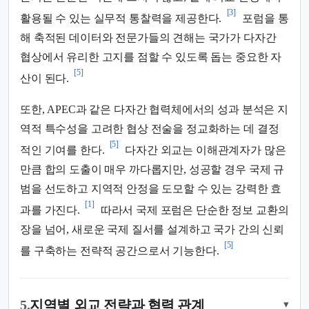
[3]
활용될 수 있는 실무적 통찰력을 제공한다.
포럼을 통
해 축적된 데이터와 전문가들의 견해는 국가가 다자간
협상에서 유리한 고지를 점할 수 있도록 돕는 중요한 자
[5]
산이 된다.
또한, APEC과 같은 다자간 협력체에서의 성과 분석은 지
역적 특수성을 고려한 협상 전술을 정교화하는 데 결정
[5]
적인 기여를 한다.
다자간 외교는 이해관계자가 많은
만큼 합의 도출이 매우 까다롭지만, 성공할 경우 국제 규
범을 선도하고 지역적 안정을 도모할 수 있는 강력한 효
[1]
과를 가진다.
따라서 국제 포럼은 단순한 정보 교환의
장을 넘어, 새로운 국제 질서를 설계하고 국가 간의 신뢰
[5]
를 구축하는 전략적 공간으로서 기능한다.
5.
지역별 외교 전략과 협력 관계
▾