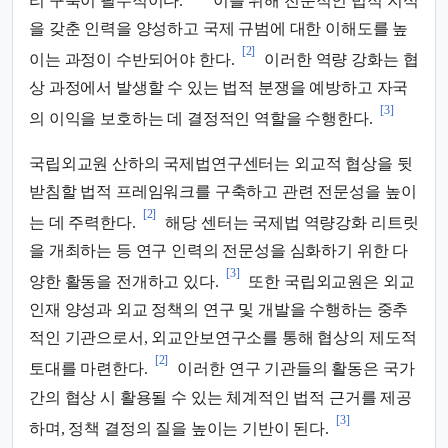
리 구축이 필수적이다.
이를 위해 전문적인 법적 지식
을 갖춘 인력을 양성하고 국제 규범에 대한 이해도를 높
[2]
이는 과정이 수반되어야 한다.
이러한 역량 강화는 협
상 과정에서 발생할 수 있는 법적 분쟁을 예방하고 자국
[3]
의 이익을 보호하는 데 결정적인 역할을 수행한다.
국립외교원 산하의 국제법연구센터는 외교적 협상을 뒷
받침할 법적 프레임워크를 구축하고 관련 전문성을 높이
[2]
는 데 주력한다.
해당 센터는 국제법 역량강화 리트릿
을 개최하는 등 연구 인력의 전문성을 심화하기 위한 다
[3]
양한 활동을 전개하고 있다.
또한 국립외교원은 외교
인재 양성과 외교 정책의 연구 및 개발을 수행하는 중추
적인 기관으로서, 외교안보연구소를 통해 협상의 제도적
[2]
토대를 마련한다.
이러한 연구 기관들의 활동은 국가
간의 협상 시 활용될 수 있는 체계적인 법적 근거를 제공
[3]
하며, 정책 결정의 질을 높이는 기반이 된다.