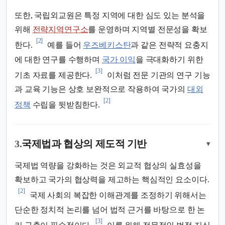
또한, 국립외교원은 특정 지역에 대한 심도 있는 분석을
위해
전략지역연구소
를 운영하며 지역별 전문성을 확보
[2]
한다.
예를 들어
우즈베키스탄
과 같은 전략적 요충지
에 대한 연구를 수행하며
국가 이익
을 극대화하기 위한
[3]
기초 자료를 제공한다.
이처럼 전문 기관의 연구 기능
과 교육 기능은 상호 보완적으로 작용하여 국가의
대외
[2]
정책
수립을 뒷받침한다.
3.
국제법과 협상의 제도적 기반
▾
국제법 역량을 강화하는 것은 외교적 협상의 실효성을
확보하고 국가의 협상력을 제고하는 핵심적인 요소이다.
[2]
국제 사회의 복잡한 이해관계를 조정하기 위해서는
단순한 정치적 논리를 넘어 법적 근거를 바탕으로 한 논
[3]