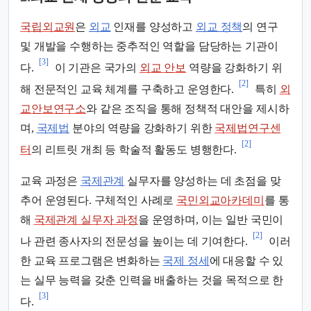
국립외교원
은
외교
인재를 양성하고
외교 정책
의 연구
및 개발을 수행하는 중추적인 역할을 담당하는 기관이
[3]
다.
이 기관은 국가의
외교 안보
역량을 강화하기 위
[2]
해 전문적인 교육 체계를 구축하고 운영한다.
특히
외
교안보연구소
와 같은 조직을 통해 정책적 대안을 제시하
며,
국제법
분야의 역량을 강화하기 위한
국제법연구센
[2]
터
의 리트릿 개최 등 학술적 활동도 병행한다.
교육 과정은
국제관계
실무자를 양성하는 데 초점을 맞
추어 운영된다. 구체적인 사례로
국민외교아카데미
를 통
해
국제관계 실무자 과정
을 운영하며, 이는 일반 국민이
[2]
나 관련 종사자의 전문성을 높이는 데 기여한다.
이러
한 교육 프로그램은 변화하는
국제 정세
에 대응할 수 있
는 실무 능력을 갖춘 인력을 배출하는 것을 목적으로 한
[3]
다.