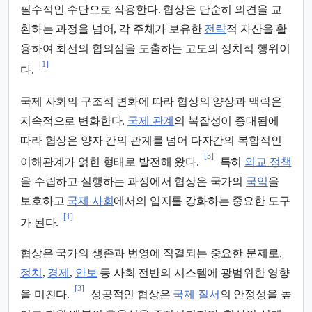
필수적인 수단으로 작용한다. 협상은 단순히 의견을 교
환하는 과정을 넘어, 각 주체가 보유한
전략
적 자산을 활
용하여 최선의 합의점을 도출하는 고도의 정치적 행위이
[1]
다.
국제 사회의 구조적 변화에 따라 협상의 양상과 맥락은
지속적으로 변화한다.
국제 관계
의 복잡성이 증대됨에
따라 협상은 양자 간의 관계를 넘어 다자간의 복합적인
[3]
이해관계가 얽힌 형태로 발전해 왔다.
특히
외교 정책
을 수립하고 실행하는 과정에서 협상은 국가의
국익
을
보호하고
국제 사회
에서의 입지를 강화하는 중요한 도구
[1]
가 된다.
협상은 국가의 생존과 번영에 직결되는 중요한 문제로,
정치
,
경제
,
안보
등 사회 전반의 시스템에 광범위한 영향
[3]
을 미친다.
성공적인 협상은
국제 질서
의 안정성을 높