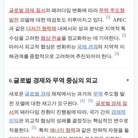
글로벌 경제 질서
의 패러다임 변화에 따라
무역 주도형
[5]
발전
모델에 대한 재검토도 이루어지고 있다.
APEC
과 같은
다자간 협력체
내에서의 성과 분석은 지역적 특
[2]
수성을 고려한
협상 전술
을 정교화하는 데 기여한다.
따라서 외교적 협상은 변화하는
국제 관계
와 지역적 이
[3]
해관계를 종합적으로 고려하여 추진되어야 한다.
6.
글로벌 경제와 무역 중심의 외교
▾
새로운
글로벌 경제
체제에서는 과거의
무역
주도형 발
[1]
[5]
전 모델에 대한 재고가 요구된다.
글로벌 경제 질
서
의 패러다임 전환이 진행됨에 따라, 국가 간의
경제적
이익
은 외교적 협상의 성패를 결정짓는 핵심적인 변수로
[5]
작용한다.
특히
에너지 협력
과 같은 전략적 자원을 둘