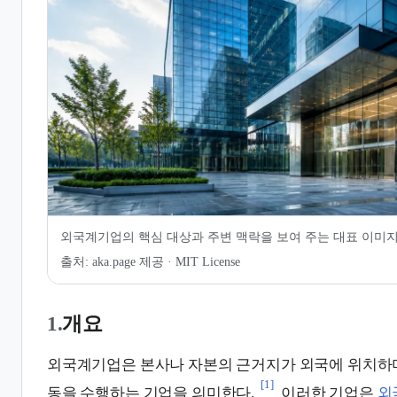
7.
같이 보기
8.
관련 문서
외국계기업의 핵심 대상과 주변 맥락을 보여 주는 대표 이미
출처:
aka.page 제공 · MIT License
1.
개요
외국계기업은 본사나 자본의 근거지가 외국에 위치하며
[1]
동을 수행하는 기업을 의미한다.
이러한 기업은
외