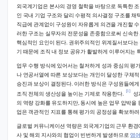
외국계기업은 본사의 경영 철학을 바탕으로 독특한 조
인 국내 기업 구조와 달리 수평적 의사결정 구조를 채
직급에 관계없이 구성원이 자유롭게 의견을 개진할 수 
러한 구조는 실무자의 전문성을 존중함으로써 신속한
핵심적인 요인이 된다. 권위주의적인 위계질서보다는 
기 때문에 조직 내 정보 공유가 활발하게 이루어지는 
업무 수행 방식에 있어서는 철저하게 성과 중심의 평가
나 연공서열에 따른 보상보다는 개인이 달성한 구체적
승진과 보상이 결정된다. 이러한 방식은 구성원들에게
[1]
조직 전체의 생산성을 높이는 기제로 작용한다.
성
의 역량 강화를 유도하지만, 동시에 높은 업무 압박을 
업은 객관적인 지표를 통해 평가의 공정성을 확보하려
글로벌 커뮤니케이션 역량은 외국계기업의 근무 환경에
사 및 해외 지사와의 협업이 빈번하게 발생하므로
영