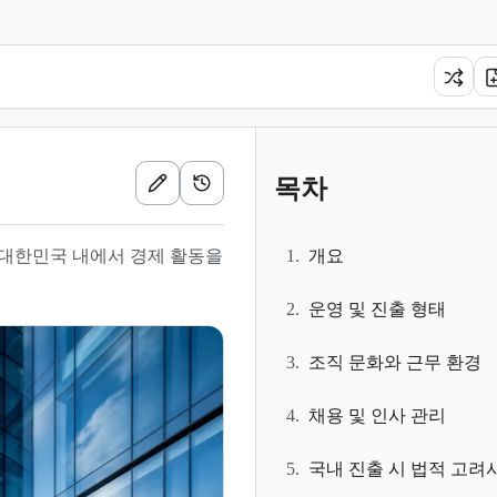
목차
대한민국 내에서 경제 활동을
1.
개요
2.
운영 및 진출 형태
3.
조직 문화와 근무 환경
4.
채용 및 인사 관리
5.
국내 진출 시 법적 고려