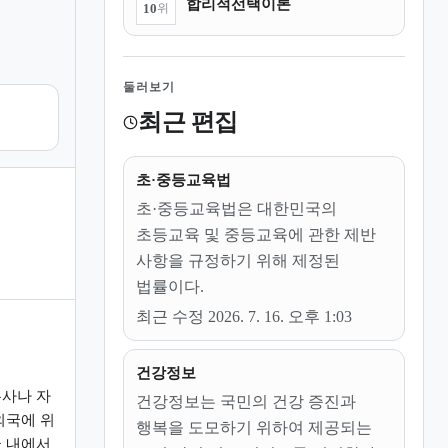
합리적선택이론
10
위
둘러보기
최근 편집
초·중등교육법
초·중등교육법은 대한민국의
초등교육 및 중등교육에 관한 제반
사항을 규정하기 위해 제정된
법률이다.
최근 수정 2026. 7. 16. 오후 1:03
건강정보
사나 자
건강정보는 국민의 건강 증진과
외국에 위
행복을 도모하기 위하여 제공되는
 내에서