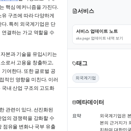
는 핵심 메커니즘을 가진다.
서비스
소유 구조에 따라 다양하게
한다. 특히 외국계기업은 단
서비스 업데이트 노트
 연결하는 가교 역할을 수
aka.page 업데이트 내역 보기
 자본과 기술을 유입시키는
요소로서 고용을 창출하고,
태그
 기여한다. 또한 글로벌 공
외국계기업
접적인 영향을 미친다. 이러
 국내 산업 구조의 고도화
메타데이터
한 관련이 있다. 선진화된
요약
외국계기업은 본
산업의 경쟁력을 강화할 수
본의 근거지가 
장 점유율 변화나 국부 유출
치하며 대한민국