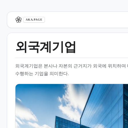
aka.page
AKA.PAGE
외국계기업
1.
개요
외국계기업은 본사나 자본의 근거지가 외국에 위치하며 
2.
운영 및 진출 형태
수행하는 기업을 의미한다.
3.
조직 문화와 근무 환경
4.
채용 및 인사 관리
5.
국내 진출 시 법적 고려사항
6.
장점과 단점