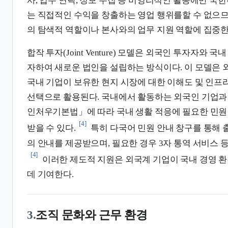
사, 업무 연락, 정보 수집 등 비영리적인 활동에만 국
는 직접적인 수익을 창출하는 영업 행위를할 수 없으므로
의 탐색적 역할이나 본사와의 업무 지원 역할에 집중한
합작 투자(Joint Venture) 모델은 외국인 투자자와 
자하여 새로운 법인을 설립하는 방식이다. 이 모델은 
국내 기업이 보유한 현지 시장에 대한 이해도 및 인프
선택으로 활용된다. 국내에서 활동하는 외국인 기업과
인처우기본법」에 따라 국내 생활 적응에 필요한 민원
[4]
받을 수 있다.
특히 다국어 민원 안내 창구를 통해 출
의 안내를 제공받으며, 필요한 경우 3자 통역 서비스 등
[4]
이러한 제도적 지원은 외국계 기업이 국내 경영 
데 기여한다.
3.
조직 문화와 근무 환경