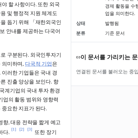
야 할 사항이다. 또한 외국
경제 활동을 수
용 및 행정적 지원 체계도
업을 의미한다.
응을 돕기 위해 「재한외국인
상태
발행됨
정보 안내를 제공하는 다국어
분류
기준 문서
으로 구분된다. 외국인투자기
이 문서를 가리키는 
 의미하며,
다국적 기업
은
연결된 문서를 불러오는 중입
 이러한 기업들은 국내 경
른 진출 양상을 보인다. 향
국계기업의 국내 투자 환경
계기업의 활동 범위와 영향력
 중요한 지표가 된다.
영향, 대응 전략을 짧게 예고
[1]
[2]
[3]
하다.
또한 장기