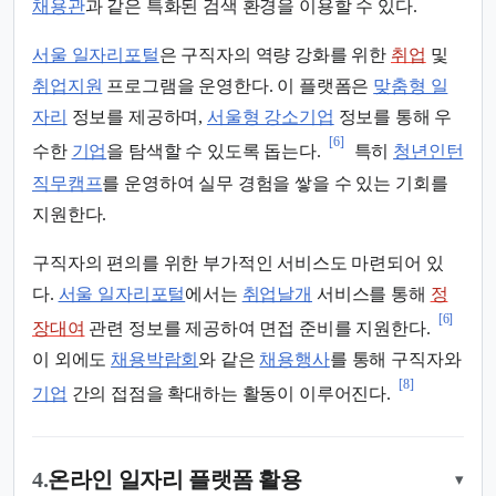
채용관
과 같은 특화된 검색 환경을 이용할 수 있다.
서울 일자리포털
은 구직자의 역량 강화를 위한
취업
및
취업지원
프로그램을 운영한다. 이 플랫폼은
맞춤형 일
자리
정보를 제공하며,
서울형 강소기업
정보를 통해 우
[6]
수한
기업
을 탐색할 수 있도록 돕는다.
특히
청년인턴
직무캠프
를 운영하여 실무 경험을 쌓을 수 있는 기회를
지원한다.
구직자의 편의를 위한 부가적인 서비스도 마련되어 있
다.
서울 일자리포털
에서는
취업날개
서비스를 통해
정
[6]
장대여
관련 정보를 제공하여 면접 준비를 지원한다.
이 외에도
채용박람회
와 같은
채용행사
를 통해 구직자와
[8]
기업
간의 접점을 확대하는 활동이 이루어진다.
4.
온라인 일자리 플랫폼 활용
▾