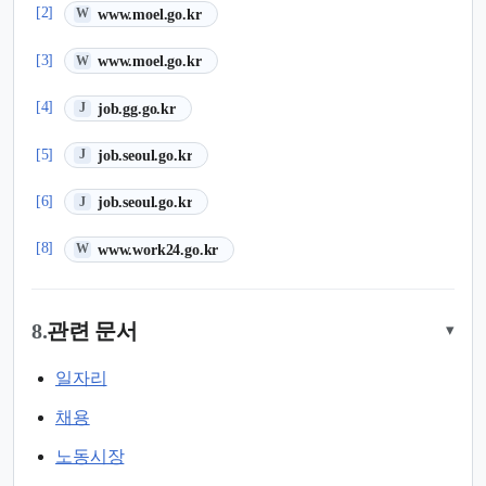
(새 탭에서 열림)
[2]
www.moel.go.kr
W
(새 탭에서 열림)
[3]
www.moel.go.kr
W
(새 탭에서 열림)
[4]
job.gg.go.kr
J
(새 탭에서 열림)
[5]
job.seoul.go.kr
J
(새 탭에서 열림)
[6]
job.seoul.go.kr
J
(새 탭에서 열림)
[8]
www.work24.go.kr
W
8.
관련 문서
▾
일자리
채용
노동시장