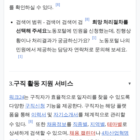
[8]
를 확인하실 수 있다.
[8]
검색어 범위 - 검색어 검색어 검
희망 처리절차를
선택해 주세요
노동포털에 민원을 신청했는데, 진행상
[1]
황이나 처리결과가 궁금하신가요?
노동포털 나의
민원에서 제공하는 담당자 연락처로 문의해 보세요.
[1]
3.
구직 활동 지원 서비스
▾
워크24
는 구직자가 효율적으로 일자리를 찾을 수 있도록
다양한
구직신청
기능을 제공한다. 구직자는 해당 플랫
폼을 통해
이력서
및
자기소개서
를 체계적으로 관리할
[8]
수 있다.
또한
채용정보
를
직종별
,
지역별
,
테마별
로
상세하게 검색할 수 있으며,
채용 캘린더
나
4차산업혁명