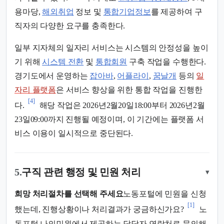
용마당,
해외취업
정보 및
통합기업정보
를 제공하여 구
직자의 다양한 요구를 충족한다.
일부 지자체의 일자리 서비스는 시스템의 안정성을 높이
기 위해
시스템 전환
및
통합회원
구축 작업을 수행한다.
경기도에서 운영하는
잡아바
,
어플라이
,
꿈날개
등의
일
자리 플랫폼
은 서비스 향상을 위한 통합 작업을 진행한
[4]
다.
해당 작업은 2026년2월20일18:00부터 2026년2월
23일09:00까지 진행될 예정이며, 이 기간에는 플랫폼 서
비스 이용이 일시적으로 중단된다.
5.
구직 관련 행정 및 민원 처리
▾
희망 처리절차를 선택해 주세요
노동포털에 민원을 신청
[1]
했는데, 진행상황이나 처리결과가 궁금하신가요?
노
동포털 나의민원에서 제공하는 담당자 연락처로 문의해