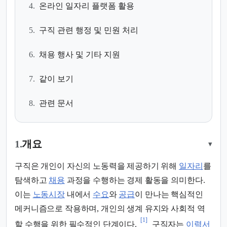
4.
온라인 일자리 플랫폼 활용
5.
구직 관련 행정 및 민원 처리
6.
채용 행사 및 기타 지원
7.
같이 보기
8.
관련 문서
1.
개요
▾
구직은 개인이 자신의 노동력을 제공하기 위해
일자리
를
탐색하고
채용
과정을 수행하는 경제 활동을 의미한다.
이는
노동시장
내에서
수요
와
공급
이 만나는 핵심적인
메커니즘으로 작용하며, 개인의 생계 유지와 사회적 역
[1]
할 수행을 위한 필수적인 단계이다.
구직자는
이력서