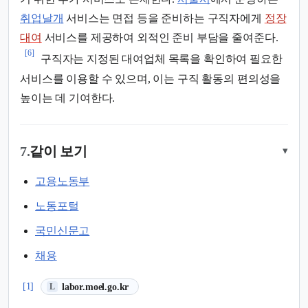
취업날개
서비스는 면접 등을 준비하는 구직자에게
정장
대여
서비스를 제공하여 외적인 준비 부담을 줄여준다.
[6]
구직자는 지정된 대여업체 목록을 확인하여 필요한
서비스를 이용할 수 있으며, 이는 구직 활동의 편의성을
높이는 데 기여한다.
7.
같이 보기
▾
고용노동부
노동포털
국민신문고
채용
(새 탭에서 열림)
[1]
labor.moel.go.kr
L