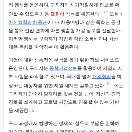
러 행사를 운영하며, 구직자가 시기적절하게 정보를 확
[8]
인할 수 있도록
채용 캘린더
기능을 제공한다.
또한
4
차산업혁명 채용관
이나 e-채용마당과 같은 특화된 공간
을 통해 산업 변화에 따른 맞춤형 채용 정보를 전달한다.
이러한 행사는 구직자가 기업과 직접 소통하거나 최신
채용 동향을 파악하는 데 활용된다.
기업에 대한 심층적인 분석을 돕기 위한 정보 서비스도
운영된다. 구직자는
통합기업정보
를 활용하여 기업의 세
부 사항을 파악할 수 있으며, 국내를 넘어
해외취업
을 희
[8]
망하는 대상자를 위한 지원 체계도 갖추고 있다.
이는
구직자가 단순히 일자리를 찾는 것을 넘어, 자신의 경력
경로를 설계하고 글로벌 시장으로 진출할 수 있는 기반
을 제공한다.
구직 과정에서 발생하는 경제적, 실무적 부담을 완화하
기 위한 부가 서비스도 존재한다.
서울시
에서 운영하는