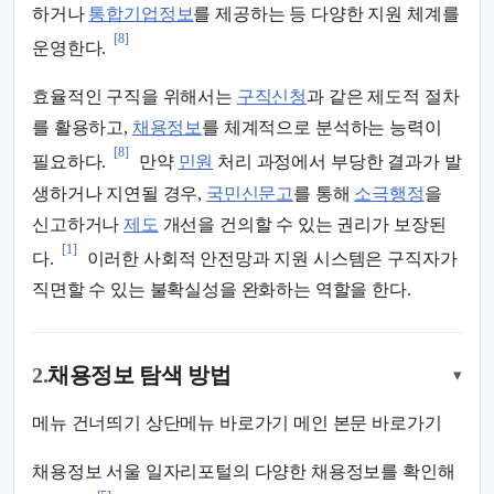
하거나
통합기업정보
를 제공하는 등 다양한 지원 체계를
[8]
운영한다.
효율적인 구직을 위해서는
구직신청
과 같은 제도적 절차
를 활용하고,
채용정보
를 체계적으로 분석하는 능력이
[8]
필요하다.
만약
민원
처리 과정에서 부당한 결과가 발
생하거나 지연될 경우,
국민신문고
를 통해
소극행정
을
신고하거나
제도
개선을 건의할 수 있는 권리가 보장된
[1]
다.
이러한 사회적 안전망과 지원 시스템은 구직자가
직면할 수 있는 불확실성을 완화하는 역할을 한다.
2.
채용정보 탐색 방법
▾
메뉴 건너띄기 상단메뉴 바로가기 메인 본문 바로가기
채용정보 서울 일자리포털의 다양한 채용정보를 확인해