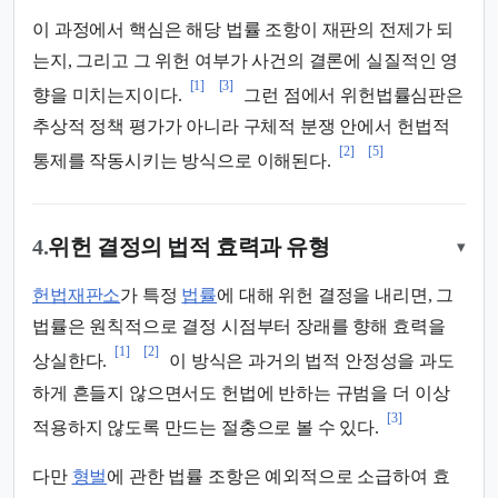
이 과정에서 핵심은 해당 법률 조항이 재판의 전제가 되
는지, 그리고 그 위헌 여부가 사건의 결론에 실질적인 영
[1]
[3]
향을 미치는지이다.
그런 점에서 위헌법률심판은
추상적 정책 평가가 아니라 구체적 분쟁 안에서 헌법적
[2]
[5]
통제를 작동시키는 방식으로 이해된다.
4.
위헌 결정의 법적 효력과 유형
▾
헌법재판소
가 특정
법률
에 대해 위헌 결정을 내리면, 그
법률은 원칙적으로 결정 시점부터 장래를 향해 효력을
[1]
[2]
상실한다.
이 방식은 과거의 법적 안정성을 과도
하게 흔들지 않으면서도 헌법에 반하는 규범을 더 이상
[3]
적용하지 않도록 만드는 절충으로 볼 수 있다.
다만
형벌
에 관한 법률 조항은 예외적으로 소급하여 효