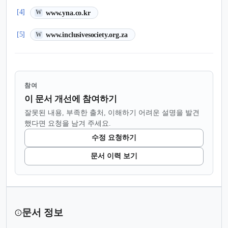
(새 탭에서 열림)
[4]
www.yna.co.kr
W
(새 탭에서 열림)
[5]
www.inclusivesociety.org.za
W
참여
이 문서 개선에 참여하기
잘못된 내용, 부족한 출처, 이해하기 어려운 설명을 발견
했다면 요청을 남겨 주세요.
수정 요청하기
문서 이력 보기
문서 정보