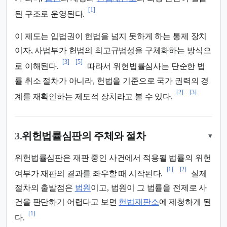
[1]
된 구조로 운영된다.
이 제도는 입법권이 헌법을 넘지 못하게 하는 통제 장치
이자, 사법부가 헌법의 최고규범성을 구체화하는 방식으
[3]
[5]
로 이해된다.
따라서 위헌법률심사는 단순한 법
률 취소 절차가 아니라, 헌법을 기준으로 국가 권력의 경
[2]
[3]
계를 재확인하는 제도적 장치라고 볼 수 있다.
3.
위헌법률심판의 주체와 절차
▾
위헌법률심판은 재판 중인 사건에서 적용될 법률의 위헌
[1]
[2]
여부가 재판의 결과를 좌우할 때 시작된다.
실제
절차의 출발점은
법원
이고, 법원이 그 법률을 전제로 사
건을 판단하기 어렵다고 보면
헌법재판소
에 제청하게 된
[1]
다.