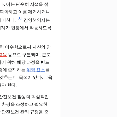
다. 이는 단순히 시설을 점
 파악하고 이를 제거하거나
[1]
의미한다.
경영책임자는
체계가 현장에서 작동하도록
히 이수함으로써 자신의 안
교육
등으로 구분되며, 근로
하기 위해 해당 과정을 반드
환경에 존재하는
위험 요소
를
갖추는 데 목적이 있다. 교육
야 한다.
 안전보건 활동의 핵심적인
는 환경을 조성하고 필요한
 안전보건 관리 규정을 준