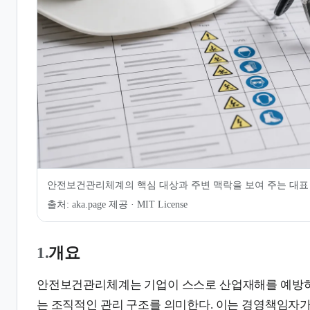
6.
재난 및 생활 안전 정보 활용
7.
같이 보기
8.
관련 문서
안전보건관리체계의 핵심 대상과 주변 맥락을 보여 주는 대표
출처:
aka.page 제공 · MIT License
1.
개요
안전보건관리체계는 기업이 스스로 산업재해를 예방하
는 조직적인 관리 구조를 의미한다. 이는 경영책임자