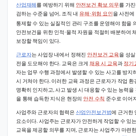
산업재해
를 예방하기 위해
안전보건 확보 의무
를 가진
검하는 수준을 넘어, 조직 내
유해·위험 요인
을 사전에
통제할 수 있는 실질적인 관리 구조를 운영해야 함을 
안전보건을 위한 인적·물적 자원을 적절히 배분하여 
보장할 책임이 있다.
근로자
는 사업장 내에서 정해진
안전보건 교육
을 성실
전을 도모해야 한다. 교육은 크게
채용 시 교육
과
정기
자는 업무 수행 과정에서 발생할 수 있는 사고를 방지
시 거쳐야 한다. 이러한 교육 과정은 근로자가 작업 
명확히 인지하고, 사고 발생 시 대응할 수 있는 능력을 
을 통해 습득한 지식은 현장의
안전 수칙
준수로 이어져
사업주와 근로자의 협력은
산업안전보건법
에 근거한
요소이다. 사업주는 근로자가 안전하게 작업할 수 있
교육을 제공할 의무를 지며, 근로자는 사업주가 마련한