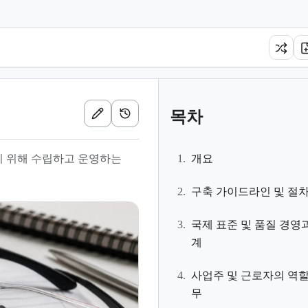
목차
 위해 수립하고 운영하는
1.
개요
2.
구축 가이드라인 및 절
3.
국제 표준 및 품질 경영
계
4.
사업주 및 근로자의 역할
무