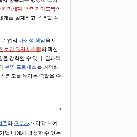
에서 중복되는 행정적 절차
관리체계 구축 가이드북
의
체계를 설계하고 운영할 수
어 기업의
사회적 책임
을 이
전보건 경영시스템
의 핵심
을 강화할 수 있다. 결과적
업의
운영 프로세스
를 최적화
 신뢰도를 높이는 역할을 수
▾
업주
와
근로자
가 각각 부여
 기업 내에서 발생할 수 있는