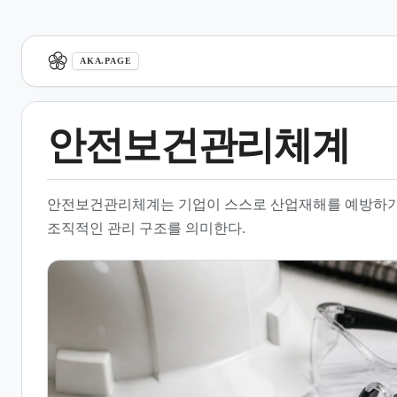
aka.page
AKA.PAGE
안전보건관리체계
1.
개요
안전보건관리체계는 기업이 스스로 산업재해를 예방하기
2.
구축 가이드라인 및 절차
조직적인 관리 구조를 의미한다.
3.
국제 표준 및 품질 경영과의 연
계
4.
사업주 및 근로자의 역할과 의
무
5.
안전보건 교육 프로그램