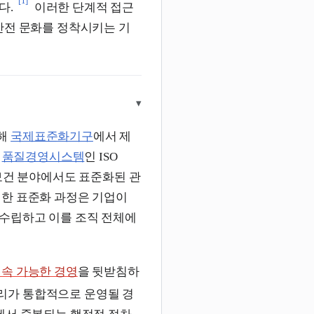
[1]
다.
이러한 단계적 접근
안전 문화를 정착시키는 기
▾
위해
국제표준화기구
에서 제
이
품질경영시스템
인 ISO
전보건 분야에서도 표준화된 관
러한 표준화 과정은 기업이
 수립하고 이를 조직 전체에
속 가능한 경영
을 뒷받침하
리가 통합적으로 운영될 경