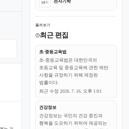
전자기학
10
위
둘러보기
최근 편집
초·중등교육법
초·중등교육법은 대한민국의
초등교육 및 중등교육에 관한 제반
사항을 규정하기 위해 제정된
법률이다.
최근 수정 2026. 7. 16. 오후 1:03
건강정보
건강정보는 국민의 건강 증진과
행복을 도모하기 위하여 제공되는
계는 기