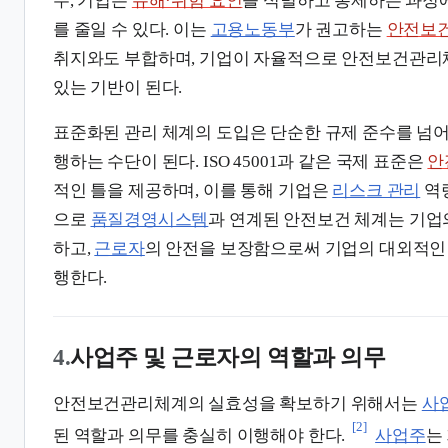
우, 기업은
유해·위험 요인
을 식별하고 통제하는 과정
를 줄일 수 있다. 이는
고용노동부
가 권고하는
안전보건
취지와도 부합하며, 기업이 자율적으로 안전보건관리
있는 기반이 된다.
표준화된 관리 체계의 도입은 단순한 규제 준수를 넘
행하는 수단이 된다. ISO 45001과 같은 국제 표준은
안
적인 틀을 제공하며, 이를 통해 기업은
리스크 관리
역량
으로
품질경영시스템
과 연계된 안전보건 체계는 기
하고,
근로자
의 안전을 보장함으로써 기업의 대외적인
행한다.
4.
사업주 및 근로자의 역할과 의무
안전보건관리체계의 실효성을 확보하기 위해서는
사
[2]
된 역할과 의무를 충실히 이행해야 한다.
사업주
는