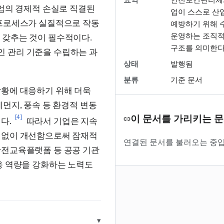
기업의 경제적 손실로 직결된
업이 스스로 산
 프로세스가 실질적으로 작동
예방하기 위해 
운영하는 조직적
 갖추는 것이 필수적이다.
구조를 의미한다
 관리 기준을 수립하는 과
상태
발행됨
분류
기준 문서
상황에 대응하기 위해 더욱
먼지, 풍속 등 환경적 변동
[4]
이 문서를 가리키는 
다.
따라서 기업은 지속
임없이 개선함으로써 잠재적
연결된 문서를 불러오는 중입
안전교육플랫폼 등 공공 기관
응 역량을 강화하는 노력도
▾