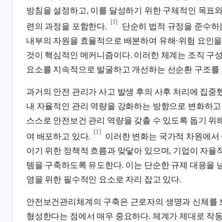
방침을 설정하고, 이를 달성하기 위한 구체적인 목표와
[1]
련의 과정을 포함한다.
단순히 법적 규정을 준수하는
내부의 자원을 효율적으로 배분하여 유해·위험 요인을
것이 핵심적인 메커니즘이다. 이러한 체계는 조직 구
요소를 지속적으로 발굴하고 개선하는 선순환 구조를 
과거의 안전 관리가 사고 발생 후의 사후 처리에 집중
내 자율적인 관리 역량을 강화하는 방향으로 변화하고
스스로 안전보건 관리 역량을 갖출 수 있도록 돕기 위
[1]
여 배포하고 있다.
이러한 변화는 국가적 차원에서 
이기 위한 정책적 흐름과 맞닿아 있으며, 기업이 자율
템을 구축하도록 유도한다. 이는 단순한 규제 대응을 
영을 위한 필수적인 요소로 자리 잡고 있다.
안전보건관리체계의 구축은 근로자의 생명과 신체를 
형성한다는 점에서 매우 중요하다. 체계가 제대로 작동