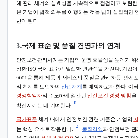
해 관리 체계의 실효성을 지속적으로 점검하고 보완한
은 기업이 법적 의무를 이행하는 것을 넘어 실질적인 
반이 된다.
3.
국제 표준 및 품질 경영과의 연계
안전보건관리체계는 기업의 운영 효율성을 높이기 
정한 ISO 국제 표준과 밀접한 연관성을 가진다. 기업
9001을 통해 제품과 서비스의 품질을 관리하듯, 안
리 체계를 도입하여
산업재해
를 예방하고자 한다. 이
경영책임자
의 주도하에 일관된
안전보건 경영 방침
을
[1]
확산시키는 데 기여한다.
국가표준
체계 내에서 안전보건 관련 기준은 기업의
지
[2]
는 핵심 요소로 작용한다.
품질경영
과 안전보건 관