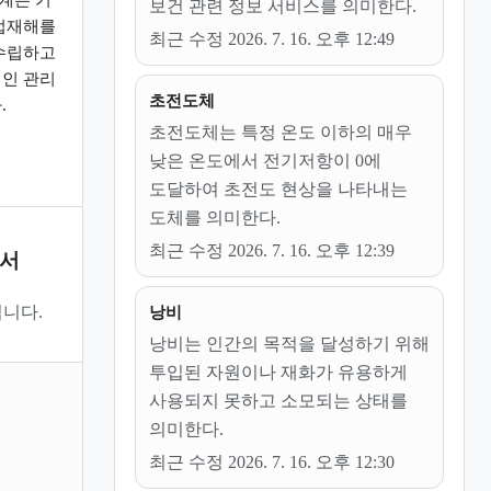
보건 관련 정보 서비스를 의미한다.
업재해를
최근 수정 2026. 7. 16. 오후 12:49
수립하고
인 관리
초전도체
.
초전도체는 특정 온도 이하의 매우
낮은 온도에서 전기저항이 0에
도달하여 초전도 현상을 나타내는
도체를 의미한다.
최근 수정 2026. 7. 16. 오후 12:39
문서
니다.
낭비
낭비는 인간의 목적을 달성하기 위해
투입된 자원이나 재화가 유용하게
사용되지 못하고 소모되는 상태를
의미한다.
최근 수정 2026. 7. 16. 오후 12:30