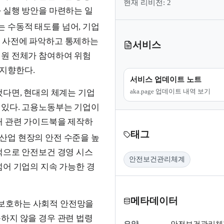
현재 리비전: 2
 실행 방안을 마련하는 일
 수동적 태도를 넘어, 기업
 사전에 파악하고 통제하는
서비스
성원 전체가 참여하여 위험
지향한다.
서비스 업데이트 노트
aka.page 업데이트 내역 보기
했다면, 현대의 체계는 기업
 있다. 고용노동부는 기업이
해 관련 가이드북을 제작하
태그
산업 현장의 안전 수준을 높
적으로 안전보건 경영 시스
안전보건관리체계
넘어 기업의 지속 가능한 경
메타데이터
보호하는 사회적 안전망을
하지 않을 경우 관련 법령
요약
안전보건관리체