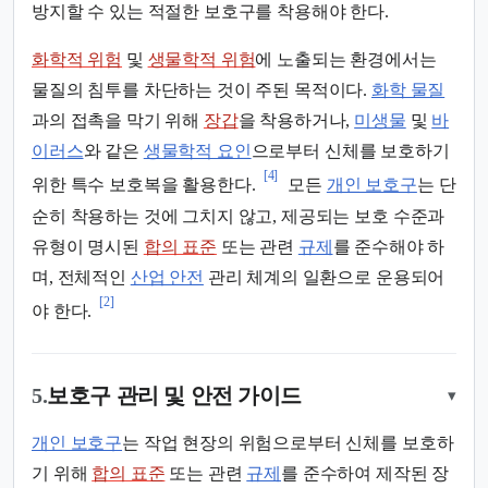
방지할 수 있는 적절한 보호구를 착용해야 한다.
화학적 위험
및
생물학적 위험
에 노출되는 환경에서는
물질의 침투를 차단하는 것이 주된 목적이다.
화학 물질
과의 접촉을 막기 위해
장갑
을 착용하거나,
미생물
및
바
이러스
와 같은
생물학적 요인
으로부터 신체를 보호하기
[4]
위한 특수 보호복을 활용한다.
모든
개인 보호구
는 단
순히 착용하는 것에 그치지 않고, 제공되는 보호 수준과
유형이 명시된
합의 표준
또는 관련
규제
를 준수해야 하
며, 전체적인
산업 안전
관리 체계의 일환으로 운용되어
[2]
야 한다.
5.
보호구 관리 및 안전 가이드
▾
개인 보호구
는 작업 현장의 위험으로부터 신체를 보호하
기 위해
합의 표준
또는 관련
규제
를 준수하여 제작된 장