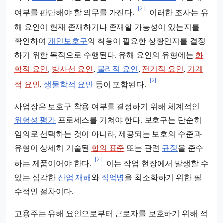
[2]
여부를 판단해야 할 의무를 가진다.
이러한 조사는 유
해 요인이 현재 존재하거나 존재할 가능성이 있는지를
확인하여
개인보호구
의 착용이 필요한 상황인지를 결정
하기 위한 목적으로 수행된다. 유해 요인의 유형에는
화
학적 요인
,
방사선 요인
,
물리적 요인
,
전기적 요인
,
기계
[2]
적 요인
,
생물학적 요인
등이 포함된다.
사업장은 보호구 착용 여부를 결정하기 위해 체계적인
위험성 평가
프로세스를 거쳐야 한다. 보호구는 단순히
임의로 선택하는 것이 아니라, 제공되는 보호의 수준과
유형이 상세히 기술된
합의 표준
또는 관련
규정
을 준수
[2]
하는 제품이어야 한다.
이는 작업 현장에서 발생할 수
있는 심각한
산업 재해
와
직업병
을 최소화하기 위한 필
수적인 절차이다.
고용주는 유해 요인으로부터 근로자를 보호하기 위해 적