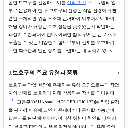
절한 보호구를 선정하고 이를
산업 안전
프로그램의 일
부로 운용해야 한다. 보호구의 선정은 작업 환경에서 발
견된 구체적인 위험 요소에 근거하여 이루어져야 하며,
해당 장비가 규정된 보호 성능을 갖추었는지 확인하는
과정이 수반되어야 한다. 이러한 법적 규제는 근로자가
노출될 수 있는 다양한 위험으로부터 신체를 보호하기
위한 최소한의 안전 장치를 마련하는 데 목적이 있다.
3.
보호구의 주요 유형과 종류
▾
보호구는 작업 현장에 존재하는 유해 요인으로부터 작업
자의 신체를 보호하기 위해 착용하는 장비를 의미한다.
[1]
고용주(OSHA standard 29 CFR 1910.132)는 작업 환경
을 평가하여 유해 요인이 존재하거나 존재할 가능성이
있는지를 판단해야 하며, 이러한 위험이 확인될 경우 개
[2]
인 보호구(PPE)의 사용을 결정해야 한다.
유해 요인