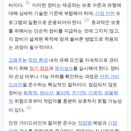
[1]
비이다.
이러한 장비는 제공되는 보호 수준과 유형에
대해 상세히 기술된 기준에 부합해야 하며,
산업 안전
프
[2]
로그램의 일환으로 운용되어야 한다.
효과적인 보호
를 위해서는 단순히 장비를 지급하는 것에 그치지 않고,
각 장비가 설계된 목적에 맞게 올바른 방법으로 착용되
는 과정이 필수적이다.
고용주
는
작업 환경
내의 유해 요인을 지속적으로 관리
하기 위해
정기 점검
과
유지보수
를 실시해야 한다. 장비
의 손상 여부나 기능 저하를 확인하는 과정은
안전 가이
드라인
을 준수하는 핵심적인 절차이다. 점검되지 않은
장비는
화학적
,
방사선
,
물리적
,
전기적
,
기계적
,
생물학
적
위험으로부터 작업자를 충분히 보호하지 못할 가능성
[2]
이 있다.
안전 가이드라인의 철저한 준수는
직업병
예방과
산업