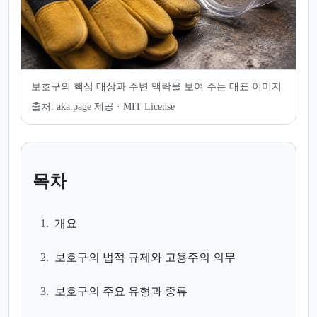
보호구의 핵심 대상과 주변 맥락을 보여 주는 대표 이미지
출처:
aka.page 제공 · MIT License
목차
1.
개요
2.
보호구의 법적 규제와 고용주의 의무
3.
보호구의 주요 유형과 종류