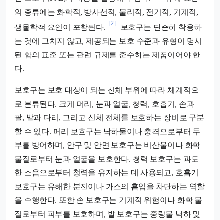
의 종류에는 화학적, 방사선적, 물리적, 전기적, 기계적,
[2]
생물학적 요인이 포함된다.
보호구는 단순히 착용하
는 것에 그치지 않고, 제공되는 보호 수준과 유형이 명시
된 합의 표준 또는 관련 규제를 준수하는 제품이어야 한
다.
보호구는 보호 대상이 되는 신체 부위에 따라 체계적으
로 분류된다. 크게 머리, 눈과 얼굴, 청력, 호흡기, 손과
팔, 발과 다리, 그리고 신체 전체를 보호하는 장비로 구분
할 수 있다. 머리 보호구는 낙하물이나 충격으로부터 두
부를 방어하며, 안구 및 안면 보호구는 비산물이나 화학
물질로부터 눈과 얼굴을 보호한다. 청력 보호구는 과도
한 소음으로부터 청력을 유지하는 데 사용되고, 호흡기
보호구는 유해한 분진이나 가스의 흡입을 차단하는 역할
을 수행한다. 또한 손 보호구는 기계적 위험이나 화학 물
질로부터 피부를 보호하며, 발 보호구는 중량물 낙하 및