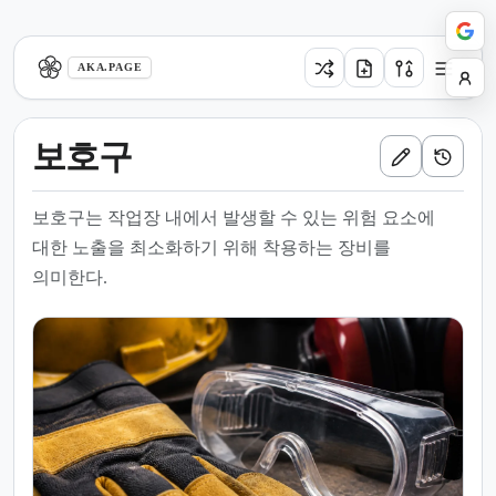
aka.page
AKA.PAGE
보호구
보호구는 작업장 내에서 발생할 수 있는 위험 요소에
대한 노출을 최소화하기 위해 착용하는 장비를
의미한다.