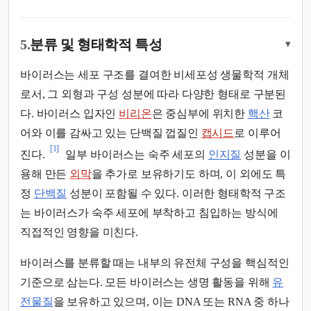
5.
분류 및 형태학적 특성
▾
바이러스는 세포 구조를 결여한 비세포성 생물학적 개체
로서, 그 외형과 구성 성분에 따라 다양한 형태로 구분된
다. 바이러스 입자인
비리온
은 중심부에 위치한
핵산
코
어와 이를 감싸고 있는 단백질 껍질인
캡시드
로 이루어
[1]
진다.
일부 바이러스는 숙주 세포의
인지질
성분을 이
용해 만든
외막
을 추가로 보유하기도 하며, 이 외에도 특
정
단백질
성분이 포함될 수 있다. 이러한 형태학적 구조
는 바이러스가 숙주 세포에 부착하고 침입하는 방식에
직접적인 영향을 미친다.
바이러스를 분류할 때는 내부의 유전체 구성을 핵심적인
기준으로 삼는다. 모든 바이러스는 생명 활동을 위해
유
전물질
을 보유하고 있으며, 이는 DNA 또는 RNA 중 하나