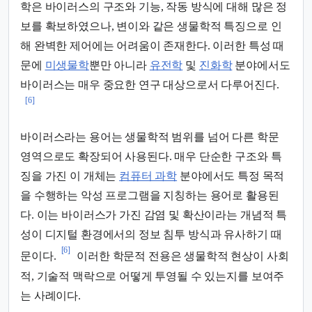
학은 바이러스의 구조와 기능, 작동 방식에 대해 많은 정
보를 확보하였으나, 변이와 같은 생물학적 특징으로 인
해 완벽한 제어에는 어려움이 존재한다. 이러한 특성 때
문에
미생물학
뿐만 아니라
유전학
및
진화학
분야에서도
바이러스는 매우 중요한 연구 대상으로서 다루어진다.
[6]
바이러스라는 용어는 생물학적 범위를 넘어 다른 학문
영역으로도 확장되어 사용된다. 매우 단순한 구조와 특
징을 가진 이 개체는
컴퓨터 과학
분야에서도 특정 목적
을 수행하는 악성 프로그램을 지칭하는 용어로 활용된
다. 이는 바이러스가 가진 감염 및 확산이라는 개념적 특
성이 디지털 환경에서의 정보 침투 방식과 유사하기 때
[6]
문이다.
이러한 학문적 전용은 생물학적 현상이 사회
적, 기술적 맥락으로 어떻게 투영될 수 있는지를 보여주
는 사례이다.