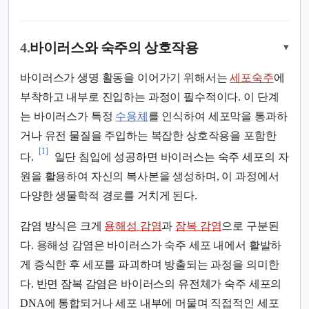
4.
바이러스와 숙주의 상호작용
▾
바이러스가 생명 활동을 이어가기 위해서는
세포숙주
에
부착하고 내부로 진입하는 과정이 필수적이다. 이 단계
는 바이러스가 특정
수용체
를 인식하여 세포막을 통과하
거나 유전 물질을 주입하는 복잡한 상호작용을 포함한
[1]
다.
일단 침입에 성공하면 바이러스는 숙주 세포의 자
원을 활용하여 자신의 복사본을 생성하며, 이 과정에서
다양한 생물학적 경로를 거치게 된다.
감염 방식은 크게
용해성 감염
과
잠복 감염
으로 구분된
다. 용해성 감염은 바이러스가 숙주 세포 내에서 활발하
게 증식한 후 세포를 파괴하며 방출되는 과정을 의미한
다. 반면 잠복 감염은 바이러스의 유전체가 숙주 세포의
DNA에 통합되거나 세포 내부에 머물며 직접적인 세포