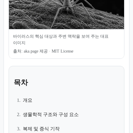
바이러스의 핵심 대상과 주변 맥락을 보여 주는 대표
이미지
출처:
aka.page 제공 · MIT License
목차
1.
개요
2.
생물학적 구조와 구성 요소
3.
복제 및 증식 기작