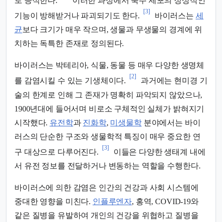
로 증식한다.
이러한 과정에서 숙주 세포의 정상적인
[3]
기능이 방해받거나 파괴되기도 한다.
바이러스는
세
균
보다 크기가 매우 작으며, 생물과 무생물의 경계에 위
치하는 독특한 존재로 정의된다.
바이러스는 박테리아, 식물, 동물 등 매우 다양한 생명체
[2]
를 감염시킬 수 있는 기생체이다.
과거에는 현미경 기
술의 한계로 인해 그 존재가 명확히 파악되지 않았으나,
1900년대에 들어서며 비로소 구체적인 실체가 밝혀지기
시작했다.
유전학
과
진화학
,
미생물학
분야에서는 바이
러스의 단순한 구조와 생물학적 특징이 매우 중요한 연
[3]
구 대상으로 다루어진다.
이들은 다양한 생태계 내에
서 유전 정보를 전달하거나 변동하는 역할을 수행한다.
바이러스에 의한 감염은 인간의 건강과 사회 시스템에
중대한 영향을 미친다.
인플루엔자
, 홍역, COVID-19와
같은 질병을 유발하여 개인의 건강을 위협하고 질병을