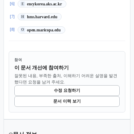
(새 탭에서 열림)
[6]
encykorea.aks.ac.kr
E
(새 탭에서 열림)
[7]
hms.harvard.edu
H
(새 탭에서 열림)
[8]
open.maricopa.edu
O
참여
이 문서 개선에 참여하기
잘못된 내용, 부족한 출처, 이해하기 어려운 설명을 발견
했다면 요청을 남겨 주세요.
수정 요청하기
문서 이력 보기