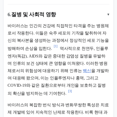
6.
질병 및 사회적 영향
▾
바이러스는 인간의 건강에 직접적인 타격을 주는 병원체
로서 작용한다. 이들은 숙주 세포의 기작을 탈취하여 자
신의 복사본을 생성하는 과정에서 정상적인 세포 기능을
[1]
방해하며 손상을 입힌다.
역사적으로 천연두, 인플루
엔자(독감), AIDS와 같은 중대한 감염성 질병을 유발하
며 인류의 보건 상태에 큰 영향을 미쳐왔다. 이러한 병원
체로서의 위험성에 대응하기 위해 인류는
백신
을 개발하
여 대응해 왔으며, 이는 인플루엔자나 홍역, 그리고
COVID-19와 같은 질환으로부터 개인을 보호하고 질병
[3]
의 확산을 방지하는 데 기여한다.
바이러스의 복잡한 번식 방식과 변화무쌍한 특성은 치료
제 개발에 있어 지속적인 난제로 작용한다. 비록 현대 과