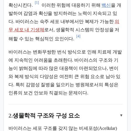
[1]
확산시킨다.
이러한 위험에 대응하기 위해
백신
을 개
발하여 감염과 확산을 방지하려는 노력이 지속되고 있
다. 바이러스는 숙주 세포 내부에서만 복제가 가능한
의
무 세포 내 기생체
로서, 생물학적 시스템의 안정성을 저
[4]
해할 수 있는 핵심적인 요인이다.
바이러스는 변화무쌍한 번식 방식으로 인해 치료제 개발
에 지속적인 어려움을 초래한다. 바이러스의 구조와 기
능이 밝혀짐에 따라 많은 대응책이 마련되었으나, 변이
와 복제 방식의 다양성은 여전히 큰 위험 요소로 남아 있
다. 특히 감염성 질병을 일으키는 병원체로서의 특성은
인류의 보건 안보와 직결되는 문제이다.
2.
생물학적 구조와 구성 요소
▾
바이러스는 세포 구조를 갖지 않는 비세포성(Acellular)