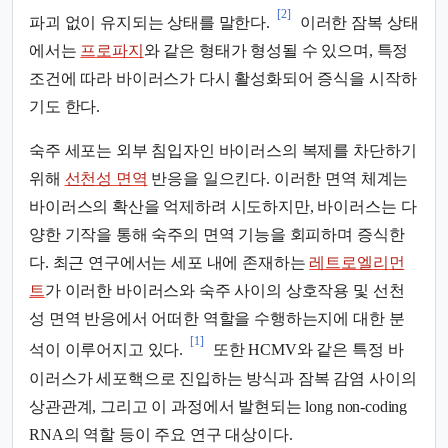
[2]
파괴 없이 유지되는 상태를 말한다.
이러한 잠복 상태
에서는
프로파지
와 같은 형태가 형성될 수 있으며, 특정
조건에 따라 바이러스가 다시 활성화되어 증식을 시작하
기도 한다.
숙주 세포는 외부 침입자인 바이러스의 복제를 차단하기
위해
선천성 면역
반응을 일으킨다. 이러한 면역 체계는
바이러스의 확산을 억제하려 시도하지만, 바이러스는 다
양한 기작을 통해 숙주의 면역 기능을 회피하며 증식한
다. 최근 연구에서는 세포 내에 존재하는
레트로엘리먼
트
가 이러한 바이러스와 숙주 사이의 상호작용 및 선천
성 면역 반응에서 어떠한 역할을 수행하는지에 대한 분
[1]
석이 이루어지고 있다.
또한 HCMV와 같은 특정 바
이러스가 세포핵으로 진입하는 방식과 잠복 감염 사이의
상관관계, 그리고 이 과정에서 발현되는 long non-coding
RNA의 역할 등이 주요 연구 대상이다.