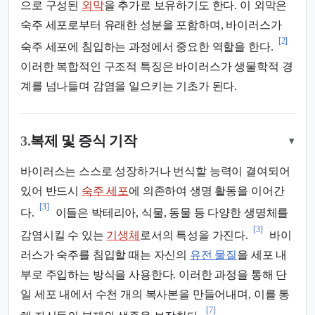
으로 구성된
외막
을 추가로 보유하기도 한다. 이 외막은
숙주 세포로부터 유래한 성분을 포함하며, 바이러스가
[2]
숙주 세포에 침입하는 과정에서 중요한 역할을 한다.
이러한 복합적인 구조적 특징은 바이러스가 생물학적 경
계를 넘나들며 감염을 일으키는 기초가 된다.
3.
복제 및 증식 기작
▾
바이러스는 스스로 성장하거나 번식할 능력이 결여되어
있어 반드시
숙주 세포
에 의존하여 생명 활동을 이어간
[3]
다.
이들은 박테리아, 식물, 동물 등 다양한 생명체를
[3]
감염시킬 수 있는
기생체
로서의 특성을 가진다.
바이
러스가 숙주를 침입할 때는 자신의
유전 물질
을 세포 내
부로 주입하는 방식을 사용한다. 이러한 과정을 통해 단
일 세포 내에서 수천 개의 복사본을 만들어내며, 이를 통
[7]