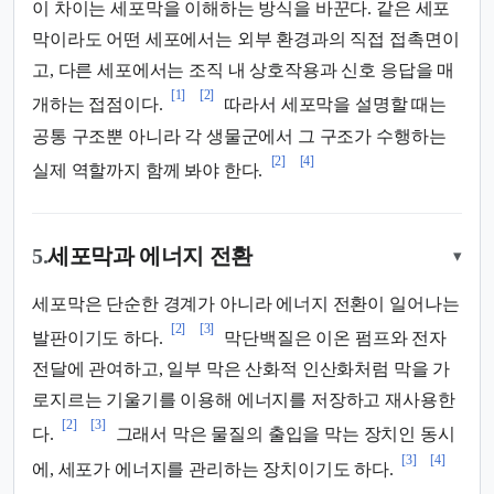
이 차이는 세포막을 이해하는 방식을 바꾼다. 같은 세포
막이라도 어떤 세포에서는 외부 환경과의 직접 접촉면이
고, 다른 세포에서는 조직 내 상호작용과 신호 응답을 매
[1]
[2]
개하는 접점이다.
따라서 세포막을 설명할 때는
공통 구조뿐 아니라 각 생물군에서 그 구조가 수행하는
[2]
[4]
실제 역할까지 함께 봐야 한다.
5.
세포막과 에너지 전환
▾
세포막은 단순한 경계가 아니라 에너지 전환이 일어나는
[2]
[3]
발판이기도 하다.
막단백질은 이온 펌프와 전자
전달에 관여하고, 일부 막은 산화적 인산화처럼 막을 가
로지르는 기울기를 이용해 에너지를 저장하고 재사용한
[2]
[3]
다.
그래서 막은 물질의 출입을 막는 장치인 동시
[3]
[4]
에, 세포가 에너지를 관리하는 장치이기도 하다.