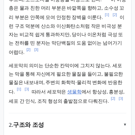
층은 물과 친한 머리 부분은 바깥쪽을 향하고, 소수성 꼬
[1]
[2]
리 부분은 안쪽에 모여 안정한 장벽을 이룬다.
이
런 구조 덕분에 산소와 이산화탄소처럼 작은 비극성 분
자는 비교적 쉽게 통과하지만, 당이나 이온처럼 극성 또
는 전하를 띤 분자는 막단백질의 도움 없이는 넘어가기
[2]
[3]
어렵다.
세포막의 의미는 단순한 칸막이에 그치지 않는다. 세포
는 막을 통해 자신에게 필요한 물질을 들이고, 불필요한
물질은 내보내며, 주변의 화학적·물리적 변화에 반응한
[1]
[3]
다.
따라서 세포막은
생물학
에서 항상성, 흥분성,
[2]
[3]
세포 간 인식, 조직 형성의 출발점으로 다뤄진다.
2.
구조와 조성
▾