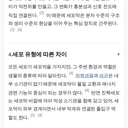
이가 막전위를 만들고, 그 변화가 흥분성과 신호 전도에
[3]
직접 연결된다.
이 때문에 세포막은 분자 수준의 구조
와 생리 수준의 현상을 이어 주는 핵심 장치로 간주된다.
[3]
[4]
4.
세포 유형에 따른 차이
▾
모든 세포가 세포막을 가지지만, 그 주변 환경과 역할은
[4]
생물의 종류에 따라 달라진다.
원핵생물
과
세균
은 내
부 소기관이 없기 때문에 세포막이 물질 교환과 에너지
[4]
관련 기능의 중심이 되는 경우가 많다.
반면 진핵세포
는 세포막 바깥에 여러 막성 소기관을 함께 갖고 있어, 세
포막이 외부 경계이면서 내부 막계와 연결된 출입구 역
[2]
[4]
할도 한다.