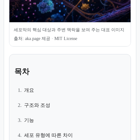
세포막의 핵심 대상과 주변 맥락을 보여 주는 대표 이미지
출처:
aka.page 제공 · MIT License
목차
1.
개요
2.
구조와 조성
3.
기능
4.
세포 유형에 따른 차이