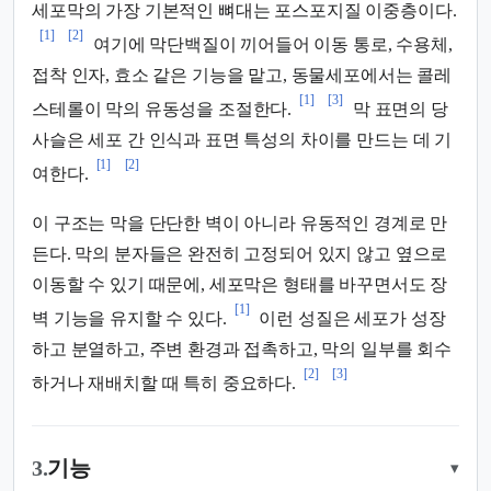
세포막의 가장 기본적인 뼈대는 포스포지질 이중층이다.
[1]
[2]
여기에 막단백질이 끼어들어 이동 통로, 수용체,
접착 인자, 효소 같은 기능을 맡고, 동물세포에서는 콜레
[1]
[3]
스테롤이 막의 유동성을 조절한다.
막 표면의 당
사슬은 세포 간 인식과 표면 특성의 차이를 만드는 데 기
[1]
[2]
여한다.
이 구조는 막을 단단한 벽이 아니라 유동적인 경계로 만
든다. 막의 분자들은 완전히 고정되어 있지 않고 옆으로
이동할 수 있기 때문에, 세포막은 형태를 바꾸면서도 장
[1]
벽 기능을 유지할 수 있다.
이런 성질은 세포가 성장
하고 분열하고, 주변 환경과 접촉하고, 막의 일부를 회수
[2]
[3]
하거나 재배치할 때 특히 중요하다.
3.
기능
▾