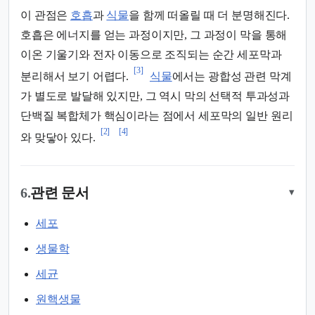
이 관점은
호흡
과
식물
을 함께 떠올릴 때 더 분명해진다.
호흡은 에너지를 얻는 과정이지만, 그 과정이 막을 통해
이온 기울기와 전자 이동으로 조직되는 순간 세포막과
[3]
분리해서 보기 어렵다.
식물
에서는 광합성 관련 막계
가 별도로 발달해 있지만, 그 역시 막의 선택적 투과성과
단백질 복합체가 핵심이라는 점에서 세포막의 일반 원리
[2]
[4]
와 맞닿아 있다.
6.
관련 문서
▾
세포
생물학
세균
원핵생물