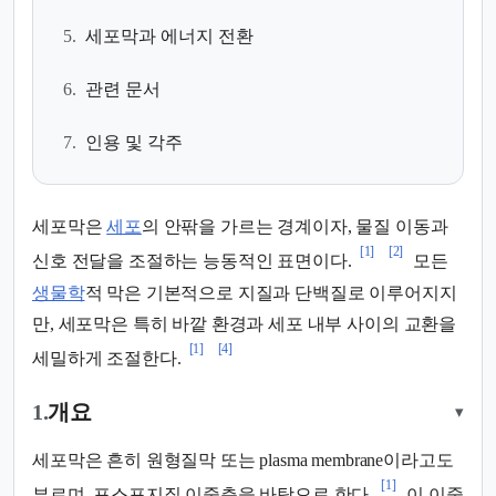
5.
세포막과 에너지 전환
6.
관련 문서
7.
인용 및 각주
세포막은
세포
의 안팎을 가르는 경계이자, 물질 이동과
[1]
[2]
신호 전달을 조절하는 능동적인 표면이다.
모든
생물학
적 막은 기본적으로 지질과 단백질로 이루어지지
만, 세포막은 특히 바깥 환경과 세포 내부 사이의 교환을
[1]
[4]
세밀하게 조절한다.
1.
개요
▾
세포막은 흔히 원형질막 또는 plasma membrane이라고도
[1]
부르며, 포스포지질 이중층을 바탕으로 한다.
이 이중