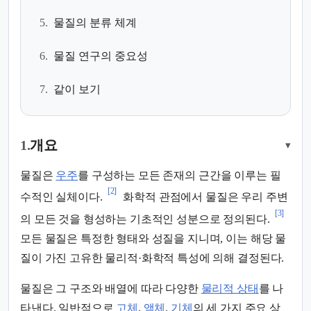
5.
물질의 분류 체계
6.
물질 연구의 중요성
7.
같이 보기
1.
개요
▾
물질은
우주
를 구성하는 모든 존재의 근간을 이루는 필
[2]
수적인 실체이다.
화학적 관점에서 물질은 우리 주변
[3]
의 모든 것을 형성하는 기초적인 성분으로 정의된다.
모든 물질은 특정한 형태와 성질을 지니며, 이는 해당 물
질이 가진 고유한 물리적·화학적 특성에 의해 결정된다.
물질은 그 구조와 배열에 따라 다양한
물리적 상태
를 나
타낸다. 일반적으로
고체
,
액체
,
기체
의 세 가지 주요 상