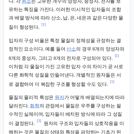
다. 각
원소
는 고유한 개수의 양성자, 중성자, 전자를 보
유하는 특징을 가진다. 이러한 미시적인 입자들의 조합
과 배열 방식에 따라 산소, 납, 은, 네온과 같은 다양한 물
[1]
질이 형성된다.
입자의 구성 비율은 특정 물질의 정체성을 규정하는 결
정적인 요소이다. 예를 들어
산소
의 경우 8개의 양성자와
[1]
8개의 중성자, 그리고 8개의 전자로 구성되어 있다.
이처럼 각 물질이 가진 고유한 입자 수의 차이가 곧 서로
다른 화학적 성질을 만들어낸다. 개별적인 원자들은 서
[1]
로 결합하여 더 복잡한 구조를 형성할 수도 있다.
물질의 물리적 특성은
원자
가 어떻게 배열되는지에 따라
달라진다.
화학
의 관점에서 물질은 우주를 구성하는 필
수적인 실체이며, 입자들이 배치된 방식에 따라 그 성질
[3]
이 결정된다.
원자의 구조와 입자들의 상호작용을 이
해하는 것은 물질의 상태와 특성을 파악하는 기초가 된