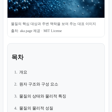
물질의 핵심 대상과 주변 맥락을 보여 주는 대표 이미지
출처:
aka.page 제공 · MIT License
목차
1.
개요
2.
원자 구조와 구성 요소
3.
물질의 상태와 물리적 특징
4.
물질의 물리적 성질