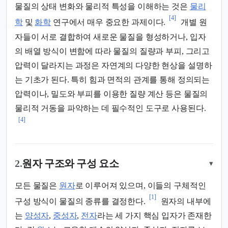
물질의 상태 변화와 물리적 특성을 이해하는 것은
물리
[4]
학
및
화학
연구에서 매우 중요한 과제이다.
개별 원
자들이 서로 결합하여 새로운 물질을 형성하거나, 입자
의 배열 방식이 변함에 따라 물질의 질량과 부피, 그리고
압력이 달라지는 과정은 자연계의 다양한 현상을 설명하
는 기초가 된다. 특히 힘과 면적의 관계를 통해 정의되는
압력이나, 밀도와 부피를 이용한 질량 계산 등은 물질의
물리적 거동을 파악하는 데 필수적인 도구로 사용된다.
[4]
2.
원자 구조와 구성 요소
▾
모든 물질은
원자
로 이루어져 있으며, 이들의 구체적인
[1]
구성 방식이 물질의 종류를 결정한다.
원자의 내부에
는
양성자
,
중성자
,
전자
라는 세 가지 핵심 입자가 존재한