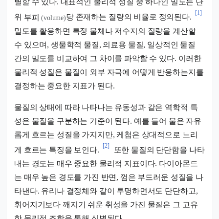
별할 수 있다. 대표적인 물리적 성질 중 하나인 밀도는 단
[1]
위
부피
당 존재하는 질량의 비율로 정의된다.
(volume)
밀도를 활용하면 특정 물체나 저수지의 질량을 계산할
수 있으며, 생물학적 물질, 의료용 물질, 일상적인 물질
간의 밀도를 비교하여 그 차이를 파악할 수 있다. 이러한
물리적 성질은 물질이 외부 자극에 어떻게 반응하는지를
결정하는 중요한 지표가 된다.
물질의 상태에 따라 나타나는 유동성과 같은 역학적 특
성은 물질을 구분하는 기준이 된다. 예를 들어 물은 자유
롭게 흐르는 성질을 가지지만, 케첩은 상대적으로 느리
[2]
게 흐르는 특징을 보인다.
또한 물질의 단단함을 나타
내는 경도는 매우 중요한 물리적 지표이다. 다이아몬드
는 매우 높은 경도를 가진 반면, 껌은 부드러운 성질을 나
타낸다. 유리나 결정체와 같이 투명하면서도 단단하고,
휘어지기보다 깨지기 쉬운 취성을 가진 물질은 그 고유
한 물리적 조합을 통해 식별된다.