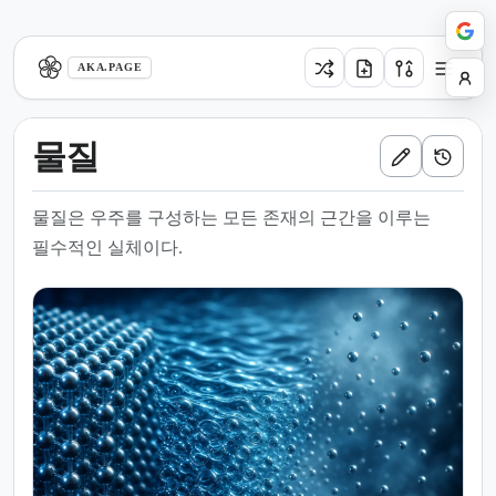
aka.page
AKA.PAGE
물질
물질은 우주를 구성하는 모든 존재의 근간을 이루는
필수적인 실체이다.