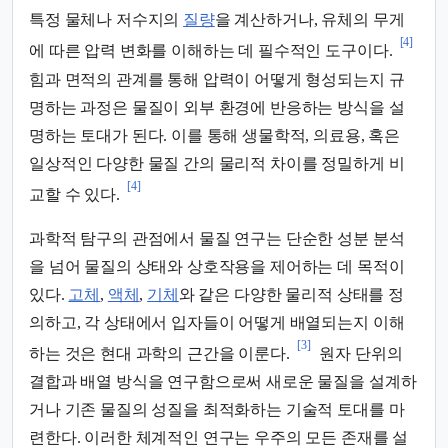
특정 물체나 저수지의
질량
을 계산하거나, 유체의 무게
[4]
에 따른 압력 변화를 이해하는 데 필수적인 도구이다.
힘과 면적의 관계를 통해 압력이 어떻게 형성되는지 규
명하는 과정은 물질이 외부 환경에 반응하는 방식을 설
명하는 토대가 된다. 이를 통해 생물학적, 의료용, 혹은
일상적인 다양한 물질 간의 물리적 차이를 정밀하게 비
[4]
교할 수 있다.
과학적 탐구의 관점에서 물질 연구는 단순한 성분 분석
을 넘어 물질의 상태와 상호작용을 제어하는 데 목적이
있다.
고체
,
액체
,
기체
와 같은 다양한 물리적 상태를 정
의하고, 각 상태에서 입자들이 어떻게 배열되는지 이해
[3]
하는 것은 현대 과학의 근간을 이룬다.
원자 단위의
결합과 배열 방식을 연구함으로써 새로운 물질을 설계하
거나 기존 물질의 성질을 최적화하는 기술적 토대를 마
련한다. 이러한 체계적인 연구는 우주의 모든 존재를 설