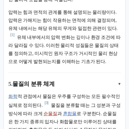
압력는 힘과 면적의 관계를 통해 설명되는 물리량이다.
압력은 가해지는 힘이 작용하는 면적에 의해 결정되며,
유체 내에서는 해당 유체의 무게와 밀접한 관련이 있다.
[1]
유체 내부에서의 압력 변화는 깊이나 환경 조건에 따
라 달라질 수 있다. 이러한 물리적 성질들은 물질의 상태
를 정의하고, 미시적인 원자 구조가 거시적인 물리 현상
으로 어떻게 발현되는지를 이해하는 기초가 된다.
5.
물질의 분류 체계
▾
화학
적 관점에서 물질은 우주를 구성하는 모든 필수적인
[3]
실체로 정의된다.
물질을 분류할 때는 그 성분과 구성
방식에 따라 크게
순물질
과
혼합물
로 구분한다. 순물질
은 한 가지 종류의 입자나 화합물로만 이루어진 상태를