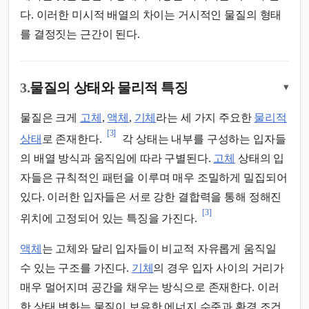
다. 이러한 미시적 배열의 차이는 거시적인 물질의 형태
를 결정짓는 근간이 된다.
3.
물질의 상태와 물리적 특징
▾
물질은 크게
고체
,
액체
,
기체
라는 세 가지 주요한
물리적
[3]
상태
로 존재한다.
각 상태는 내부를 구성하는 입자들
의 배열 방식과 움직임에 따라 구별된다.
고체
상태의 입
자들은 규칙적인 패턴을 이루며 매우 조밀하게 밀집되어
있다. 이러한 입자들은 서로 강한 결합력을 통해 정해진
[3]
위치에 고정되어 있는 특징을 가진다.
액체
는 고체와 달리 입자들이 비교적 자유롭게 움직일
수 있는 구조를 가진다.
기체
의 경우 입자 사이의 거리가
매우 멀어지며 공간을 채우는 방식으로 존재한다. 이러
한 상태 변화는 물질이 보유한 에너지 수준과 환경 조건