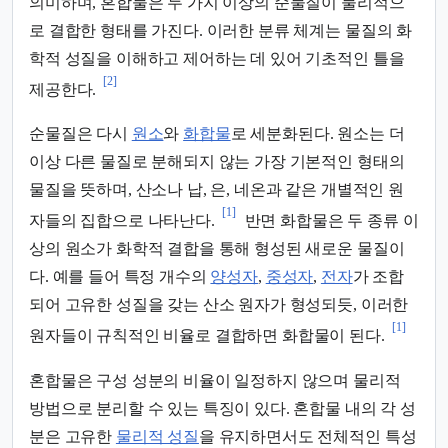
의미하며, 혼합물은 두 가지 이상의 순물질이 물리적으
로 결합한 형태를 가진다. 이러한 분류 체계는 물질의 화
학적 성질을 이해하고 제어하는 데 있어 기초적인 틀을
[2]
제공한다.
순물질은 다시
원소
와
화합물
로 세분화된다. 원소는 더
이상 다른 물질로 분해되지 않는 가장 기본적인 형태의
물질을 뜻하며, 산소나 납, 은, 네온과 같은 개별적인 원
[1]
자들의 집합으로 나타난다.
반면 화합물은 두 종류 이
상의 원소가 화학적 결합을 통해 형성된 새로운 물질이
다. 예를 들어 특정 개수의
양성자
,
중성자
,
전자
가 조합
되어 고유한 성질을 갖는 산소 원자가 형성되듯, 이러한
[1]
원자들이 규칙적인 비율로 결합하면 화합물이 된다.
혼합물은 구성 성분의 비율이 일정하지 않으며 물리적
방법으로 분리할 수 있는 특징이 있다. 혼합물 내의 각 성
분은 고유한
물리적 성질
을 유지하면서도 전체적인 특성