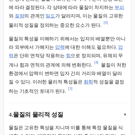
에 따라 결정된다. 각 상태에 따라 물질이 차지하는
부피
와
질량
의 관계인
밀도
가 달라지며, 이는 물질의 고유한
[4]
물리적 성질을 정의하는 중요한 요소가 된다.
물질의 특성을 이해하기 위해서는 입자의 배열뿐만 아니
라 외부에서 가해지는
압력
에 대한 이해도 필요하다.
압
력
은 단위 면적당 작용하는
힘
으로 정의되며, 유체의 무
[4]
게나 힘과 면적의 관계에 의해 변화한다.
물질이 처한
환경에서 압력이 변하면 입자 간의 거리와 배열이 달라
질 수 있다. 이러한 물리적 특성들은
화학
적 성질을 결정
[3]
하는 기초적인 토대가 된다.
4.
물질의 물리적 성질
▾
물질은 고유한 특성을 지니며 이를 통해 특정 물질을 식