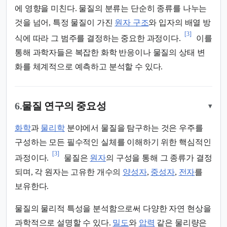
에 영향을 미친다. 물질의 분류는 단순히 종류를 나누는
것을 넘어, 특정 물질이 가진
원자 구조
와 입자의 배열 방
[3]
식에 따라 그 범주를 결정하는 중요한 과정이다.
이를
통해 과학자들은 복잡한 화학 반응이나 물질의 상태 변
화를 체계적으로 예측하고 분석할 수 있다.
6.
물질 연구의 중요성
▾
화학
과
물리학
분야에서 물질을 탐구하는 것은 우주를
구성하는 모든 필수적인 실체를 이해하기 위한 핵심적인
[3]
과정이다.
물질은
원자
의 구성을 통해 그 종류가 결정
되며, 각 원자는 고유한 개수의
양성자
,
중성자
,
전자
를
보유한다.
물질의 물리적 특성을 분석함으로써 다양한 자연 현상을
과학적으로 설명할 수 있다.
밀도
와
압력
같은 물리량은