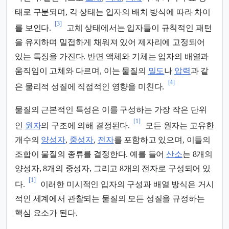
태로 구분되며, 각 상태는 입자의 배치 방식에 따라 차이
[3]
를 보인다.
고체 상태에서는 입자들이 규칙적인 패턴
을 유지하며 밀접하게 채워져 있어 제자리에 고정되어
있는 특징을 가진다. 반면 액체와 기체는 입자의 배열과
움직임이 고체와 다르며, 이는 물질의
밀도
나
압력
과 같
[4]
은 물리적 성질에 직접적인 영향을 미친다.
물질의 근본적인 특성은 이를 구성하는 가장 작은 단위
[1]
인
원자
의 구조에 의해 결정된다.
모든 원자는 고유한
개수의
양성자
,
중성자
,
전자
를 포함하고 있으며, 이들의
조합이 물질의 종류를 결정한다. 예를 들어
산소
는 8개의
양성자, 8개의 중성자, 그리고 8개의 전자로 구성되어 있
[1]
다.
이러한 미시적인 입자의 구성과 배열 방식은 거시
적인 세계에서 관찰되는 물질의 모든 성질을 규정하는
핵심 요소가 된다.