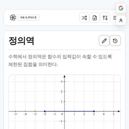
aka.page
AKA.PAGE
정의역
수학에서 정의역은 함수의 입력값이 속할 수 있도록
제한된 집합을 의미한다.