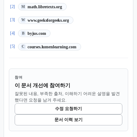
(새 탭에서 열림)
[2]
math.libretexts.org
M
(새 탭에서 열림)
[3]
www.geeksforgeeks.org
W
(새 탭에서 열림)
[4]
byjus.com
B
(새 탭에서 열림)
[5]
courses.lumenlearning.com
C
참여
이 문서 개선에 참여하기
잘못된 내용, 부족한 출처, 이해하기 어려운 설명을 발견
했다면 요청을 남겨 주세요.
수정 요청하기
문서 이력 보기