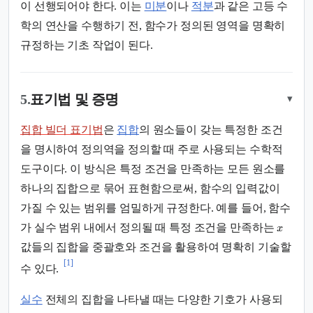
이 선행되어야 한다. 이는
미분
이나
적분
과 같은 고등 수
학의 연산을 수행하기 전, 함수가 정의된 영역을 명확히
규정하는 기초 작업이 된다.
5.
표기법 및 증명
▾
집합 빌더 표기법
은
집합
의 원소들이 갖는 특정한 조건
을 명시하여 정의역을 정의할 때 주로 사용되는 수학적
도구이다. 이 방식은 특정 조건을 만족하는 모든 원소를
하나의 집합으로 묶어 표현함으로써, 함수의 입력값이
가질 수 있는 범위를 엄밀하게 규정한다. 예를 들어, 함수
가 실수 범위 내에서 정의될 때 특정 조건을 만족하는
x
값들의 집합을 중괄호와 조건을 활용하여 명확히 기술할
[1]
수 있다.
실수
전체의 집합을 나타낼 때는 다양한 기호가 사용되