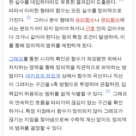
한 실수를 대입하더라도 유효한 결과값이 도출된다.
따라서 이러한 형태의 함수는 모든 실수를 정의역으로
[2]
가진다.
그러나 분수 형태의
유리함수
나
무리함수
에
서는 분모가 0이 되지 않아야 하거나
근호
안의 값이 0보
다 크거나 같아야 한다는 등의 특정 조건이 발생하며, 이
를 통해 정의역의 범위를 제한하게 된다.
그래프
를 통한 시각적 확인은 함수가 좌표평면 위에서
차지하는 영역을 통해 정의역을 직관적으로 파악하는 방
법이다.
데카르트 좌표계
상에서 함수의 곡선이나 직선
이 그려지는 구간을 x축 방향으로 투영하여 관찰하면, 입
[3]
력값이 허용되는 범위를 쉽게 식별할 수 있다.
그래프
의 연속적인 흐름을 따라가며 끊김이 없는 구간을 확인
하거나, 특정 지점에서 함수가 정의되지 않아 그래프가
끊기는 지점을 찾아냄으로써 수학적 계산 없이도 정의역
의 범위를 결정할 수 있다.