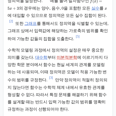
(
)
=
정의역을 설정한다.
예를 들어 일차함수인
f
x
5
+
3
의 경우에는 양수, 음수, 0을 포함한 모든
실수
를
x
x
에 대입할 수 있으므로 정의역은 모든 실수 집합이 된다.
[2]
또한
그래프
를 통해서도 정의역을 식별할 수 있는데,
그래프 상에서 입력값에 해당하는 가로축의 범위를 확인
[5]
하여 가능한 값들의 집합을 도출한다.
수학적 모델링 과정에서 정의역의 설정은 매우 중요한
의미를 갖는다.
대수학
부터
미분적분학
에 이르기까지 다
양한 학문 분야에서 함수는 현실 세계의 관계를 모델링
하는 데 사용되며, 이때 정의역은 모델이 적용 가능한 변
[3]
수의 범위를 규정한다.
만약 정의역이 적절히 정의되
지 않는다면 함수는 수학적 체계 내에서 유효한 관계를
형성할 수 없다. 따라서 특정 문제를 해결하기 위해 함수
를 설계할 때는 반드시 입력 가능한 값의 범위를 명확히
규정하는 과정이 선행되어야 한다.