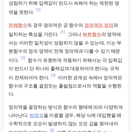
성립하기 위해 입력값이 반드시 속해야 하는 제한된 영
[1]
역을 뜻한다.
전체함수
의 경우 정의역은 곧 함수의
정의역의 정의
와
[1]
일치하는 특성을 가진다.
그러나
부분함수
의 영역에
서는 이러한 일치성이 성립하지 않을 수 있는데, 이는 부
분함수의 정의 영역이 전체 정의역과 다를 수 있기 때문
[1]
이다.
함수가 유효하게 작동하기 위해서는 각 입력값
이 반드시 단 하나의 출력값과 대응되어야 한다는 규칙
[3]
이 전제되어야 한다.
이러한 관계성 속에서 정의역은
함수의 구조를 결정짓는 출발점으로서의 역할을 수행한
다.
정의역을 결정하는 방식은 함수의 형태에 따라 다양하게
나타난다.
방정식
을 이용할 경우, 해당 식에 대입했을 때
수학적으로 모순이 발생하지 않는 모든 값을 찾아내어
[2]