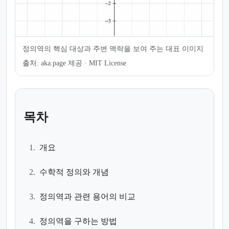
정의역의 핵심 대상과 주변 맥락을 보여 주는 대표 이미지
출처:
aka.page 제공 · MIT License
목차
1.
개요
2.
수학적 정의와 개념
3.
정의역과 관련 용어의 비교
4.
정의역을 구하는 방법