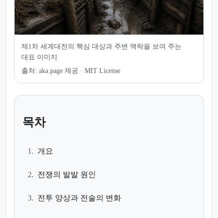
제1차 세계대전의 핵심 대상과 주변 맥락을 보여 주는
대표 이미지
출처:
aka.page 제공 · MIT License
목차
1.
개요
2.
전쟁의 발발 원인
3.
전투 양상과 전술의 변화