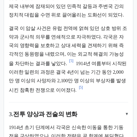
제국 내부에 잠재되어 있던 민족적 갈등과 주변국 간의
정치적 대립을 수면 위로 끌어올리는 도화선이 되었다.
결국 이 암살 사건은 유럽 전역에 얽혀 있던 상호 방위 조
약과 군사적 의무를 연쇄적으로 자극하였다. 각국은 자
국의 영향력을 보호하고 상대 세력을 견제하기 위해 즉
각적인 동원령을 내렸으며, 이는 외교적 해결의 가능성
[5]
을 차단하는 결과를 낳았다.
1914년 여름부터 시작된
이러한 일련의 과정은 결국 4년이 넘는 기간 동안 2,000
만 명 이상의 사망자와 2,100만 명 이상의 부상자를 발생
[5]
시킨 참혹한 전쟁으로 이어졌다.
3.
전투 양상과 전술의 변화
▾
1914년 초기 단계에서 각국은 신속한 이동을 통한 기동
전을 구상하였으나, 이러한 전략은 곧 한계에 부딪혔다.