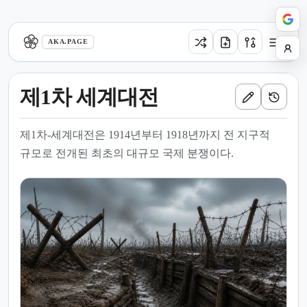
aka.page
AKA.PAGE
제1차 세계대전
제1차-세계대전은 1914년부터 1918년까지 전 지구적
규모로 전개된 최초의 대규모 국제 분쟁이다.