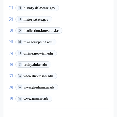
(새 탭에서 열림)
[1]
history.delaware.gov
H
(새 탭에서 열림)
[2]
history.state.gov
H
(새 탭에서 열림)
[3]
dcollection.korea.ac.kr
D
(새 탭에서 열림)
[4]
mwi.westpoint.edu
M
(새 탭에서 열림)
[5]
online.norwich.edu
O
(새 탭에서 열림)
[6]
today.duke.edu
T
(새 탭에서 열림)
[7]
www.dickinson.edu
W
(새 탭에서 열림)
[8]
www.gresham.ac.uk
W
(새 탭에서 열림)
[9]
www.nam.ac.uk
W