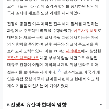
교적 태도는 국가 간의 조약과 합의를 중시하던 당시의
국제 질서에 새로운 도전 과제를 제시하였다.
전쟁이 종결된 이후 미국은 전후 세계 질서를 재편하는
과정에서 주도적인 역할을 수행하였다.
베르사유 체제
로
대변되는 새로운 국제 질서 수립 과정에서 미국은 자국
의 영향력을 투영하며 전후 복구와 외교적 주도권을 확
보하고자 노력하였다. 이는 1914년
사라예보
에서 발생한
프란츠 페르디난트
대공 부부의 암살 사건으로 촉발된
대규모 전쟁이 어떻게 미국의 세계적 위상 변화로 이어
[1]
졌는지를 보여주는 사례이다.
결과적으로 미국의 개
입은 유럽 중심의 국제 관계를 재편하고 현대적 외교 체
계의 기틀을 마련하는 데 기여하였다.
6.
전쟁의 유산과 현대적 영향
▾