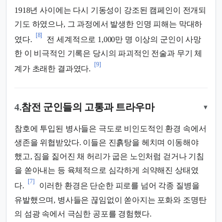
1918년 사이에는 다시 기동성이 강조된 캠페인이 전개되
기도 하였으나, 그 과정에서 발생한 인명 피해는 막대하
[8]
였다.
전 세계적으로 1,000만 명 이상의 군인이 사망
한 이 비극적인 기록은 당시의 파괴적인 전술과 무기 체
[9]
계가 초래한 결과였다.
4.
참전 군인들의 고통과 트라우마
▾
참호에 투입된 병사들은 극도로 비인도적인 환경 속에서
생존을 위협받았다. 이들은 진흙탕을 헤치며 이동해야
했고, 짐을 짊어진 채 허리가 굽은 노인처럼 걷거나 기침
을 쏟아내는 등 육체적으로 심각하게 쇠약해진 상태였
[7]
다.
이러한 환경은 단순한 피로를 넘어 각종 질병을
유발했으며, 병사들은 끊임없이 쏟아지는 포화와 조명탄
의 섬광 속에서 극심한 공포를 경험했다.