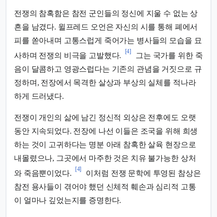
전쟁의 참혹함은 참전 군인들의 정신에 지울 수 없는 상
흔을 남겼다. 윌프레드 오언은 자신의 시를 통해 폐에서
피를 쏟아내며 고통스럽게 죽어가는 병사들의 모습을 묘
[4]
사하며 전쟁의 비극을 고발했다.
그는 국가를 위한 죽
음이 달콤하고 영광스럽다는 기존의 관념을 거짓으로 규
정하며, 전장에서 목격한 살상과 부상의 실체를 적나라
하게 드러냈다.
전쟁이 개인의 삶에 남긴 정신적 외상은 전후에도 오랫
동안 지속되었다. 전장에 나선 이들은 조국을 위해 희생
하는 것이 고귀하다는 명분 아래 참혹한 살육 현장으로
내몰렸으나, 그곳에서 마주한 것은 치유 불가능한 상처
[4]
와 죽음뿐이었다.
이처럼 전쟁 문학에 투영된 참상은
참전 용사들이 겪어야 했던 신체적 훼손과 심리적 고통
이 얼마나 깊었는지를 증명한다.