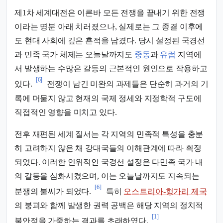
제1차 세계대전은 이른바 모든 전쟁을 끝내기 위한 전쟁
이라는 명분 아래 치러졌으나, 실제로는 그 종결 이후에
도 현대 사회에 깊은 흔적을 남겼다. 당시 설정된 국경선
과 민족 국가 체제는 오늘날까지도
중동
과
유럽
지역에
서 발생하는 수많은 갈등의 근본적인 원인으로 작용하고
[6]
있다.
전쟁이 남긴 미완의 과제들은 단순히 과거의 기
록에 머물지 않고 현재의 국제 정세와 지정학적 구도에
직접적인 영향을 미치고 있다.
전후 재편된 세계 질서는 각 지역의 민족적 특성을 충분
히 고려하지 않은 채 강대국들의 이해관계에 따라 획정
되었다. 이러한 인위적인 국경선 설정은 다민족 국가 내
의 갈등을 심화시켰으며, 이는 오늘날까지도 지속되는
[6]
분쟁의 불씨가 되었다.
특히
오스트리아-헝가리 제국
의 붕괴와 함께 발생한 권력 공백은 해당 지역의 정치적
[1]
불안정을 가중하는 결과를 초래하였다.