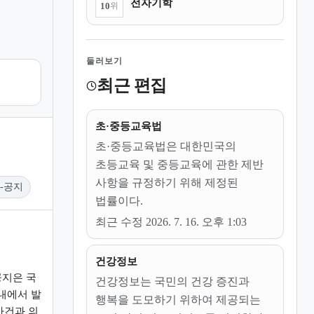
전자기학
10
위
둘러보기
최근 편집
초·중등교육법
초·중등교육법은 대한민국의
초등교육 및 중등교육에 관한 제반
사항을 규정하기 위해 제정된
-공지
법률이다.
최근 수정 2026. 7. 16. 오후 1:03
건강정보
지은 국
건강정보는 국민의 건강 증진과
내에서 발
행복을 도모하기 위하여 제공되는
사건과 의