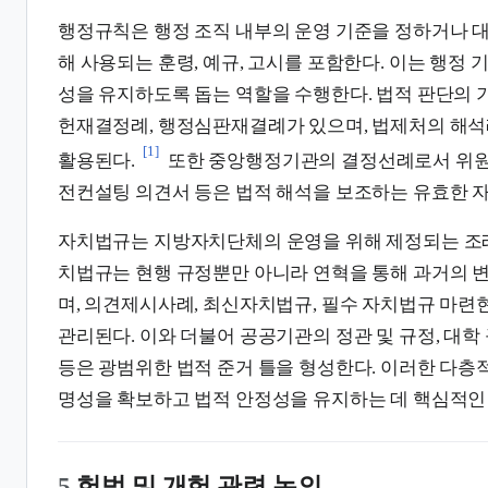
행정규칙은 행정 조직 내부의 운영 기준을 정하거나 
해 사용되는 훈령, 예규, 고시를 포함한다. 이는 행정 
성을 유지하도록 돕는 역할을 수행한다. 법적 판단의 
헌재결정례, 행정심판재결례가 있으며, 법제처의 해석
[1]
활용된다.
또한 중앙행정기관의 결정선례로서 위
전컨설팅 의견서 등은 법적 해석을 보조하는 유효한 자
자치법규는 지방자치단체의 운영을 위해 제정되는 조례
치법규는 현행 규정뿐만 아니라 연혁을 통해 과거의 변
며, 의견제시사례, 최신자치법규, 필수 자치법규 마련
관리된다. 이와 더불어 공공기관의 정관 및 규정, 대학
등은 광범위한 법적 준거 틀을 형성한다. 이러한 다층
명성을 확보하고 법적 안정성을 유지하는 데 핵심적인 
5.
헌법 및 개헌 관련 논의