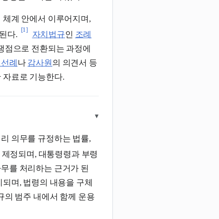
적 체계 안에서 이루어지며,
[1]
된다.
자치법규
인
조례
쟁점으로 전환되는 과정에
정선례
나
감사원
의 의견서 등
 자료로 기능한다.
▾
리 의무를 규정하는 법률,
 제정되며, 대통령령과 부령
사무를 처리하는 근거가 된
리되며, 법령의 내용을 구체
규의 범주 내에서 함께 운용