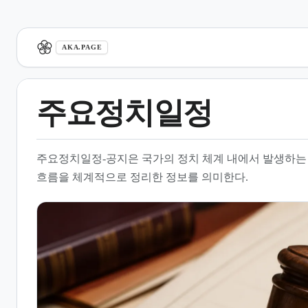
aka.page
AKA.PAGE
주요정치일정
1.
개요
주요정치일정-공지은 국가의 정치 체계 내에서 발생하는
2.
정치 뉴스 및 주요 이슈 분류
흐름을 체계적으로 정리한 정보를 의미한다.
3.
정치권 주요 동향 및 인물
4.
입법 및 행정 법규 체계
5.
헌법 및 개헌 관련 논의
6.
정치 데이터 및 통계 정보