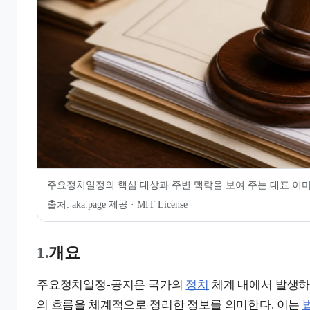
7.
같이 보기
8.
관련 문서
주요정치일정의 핵심 대상과 주변 맥락을 보여 주는 대표 이
출처:
aka.page 제공 · MIT License
1.
개요
주요정치일정-공지은 국가의
정치
체계 내에서 발생하
의 흐름을 체계적으로 정리한 정보를 의미한다. 이는