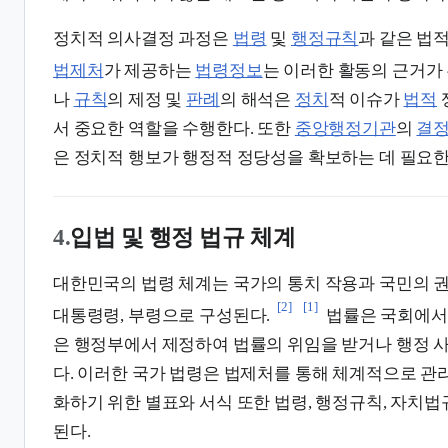
정치적 의사결정 과정은
법령
및
행정규칙
과 같은 법
법제처
가 제공하는
법령정보
는 이러한 활동의 근거가 
나
규칙
의 제정 및
판례
의 해석은
정치
적 이슈가
법적
서 중요한 역할을 수행한다. 또한
중앙행정기관
의
결
은 정치적 행보가 행정적 정당성을 확보하는 데 필요한
4.
입법 및 행정 법규 체계
대한민국의 법령 체계는 국가의 통치 작용과 국민의 권
[2]
[1]
대통령령, 부령으로 구성된다.
법률은 국회에서
은 행정부에서 제정하여 법률의 위임을 받거나 행정 
다. 이러한 국가 법령은 법제처를 통해 체계적으로 관
화하기 위한 별표와 서식 또한 법령, 행정규칙, 자치법
된다.