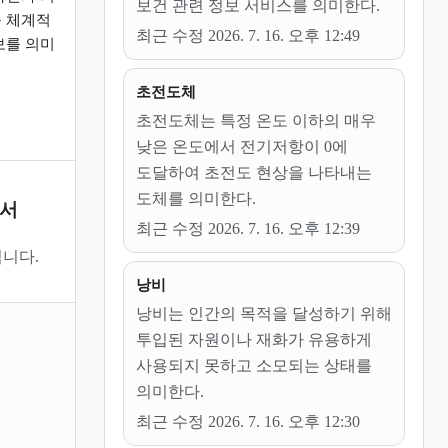
보건 관련 정보 서비스를 의미한다.
 체계적
최근 수정 2026. 7. 16. 오후 12:49
보를 의미
초전도체
초전도체는 특정 온도 이하의 매우
낮은 온도에서 전기저항이 0에
도달하여 초전도 현상을 나타내는
도체를 의미한다.
문서
최근 수정 2026. 7. 16. 오후 12:39
니다.
낭비
낭비는 인간의 목적을 달성하기 위해
투입된 자원이나 재화가 유용하게
사용되지 못하고 소모되는 상태를
의미한다.
최근 수정 2026. 7. 16. 오후 12:30