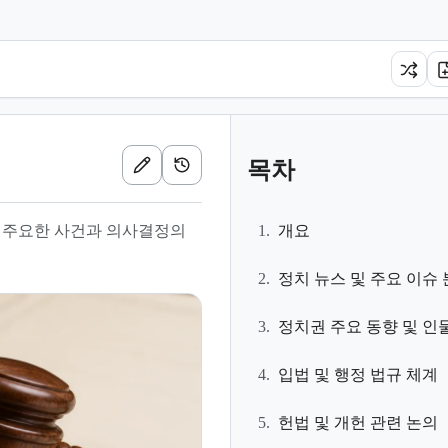
목차
 주요한 사건과 의사결정의
1.
개요
2.
정치 뉴스 및 주요 이슈
3.
정치권 주요 동향 및 인
4.
입법 및 행정 법규 체계
5.
헌법 및 개헌 관련 논의