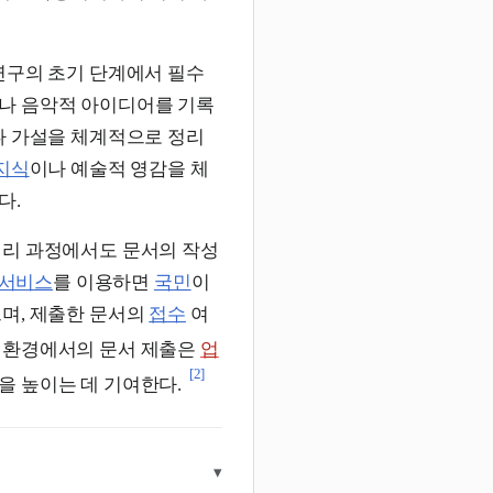
연구의 초기 단계에서 필수
나 음악적 아이디어를 기록
나 가설을 체계적으로 정리
지식
이나 예술적 영감을 체
다.
리 과정에서도 문서의 작성
서비스
를 이용하면
국민
이
으며, 제출한 문서의
접수
여
 환경에서의 문서 제출은
업
[2]
을 높이는 데 기여한다.
▾