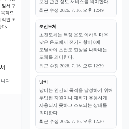
보건 관련 정보 서비스를 의미한다.
 앞서 구
최근 수정 2026. 7. 16. 오후 12:49
적 목적으
시적인 초
초전도체
한다.
초전도체는 특정 온도 이하의 매우
낮은 온도에서 전기저항이 0에
도달하여 초전도 현상을 나타내는
도체를 의미한다.
최근 수정 2026. 7. 16. 오후 12:39
문서
니다.
낭비
낭비는 인간의 목적을 달성하기 위해
투입된 자원이나 재화가 유용하게
사용되지 못하고 소모되는 상태를
의미한다.
최근 수정 2026. 7. 16. 오후 12:30