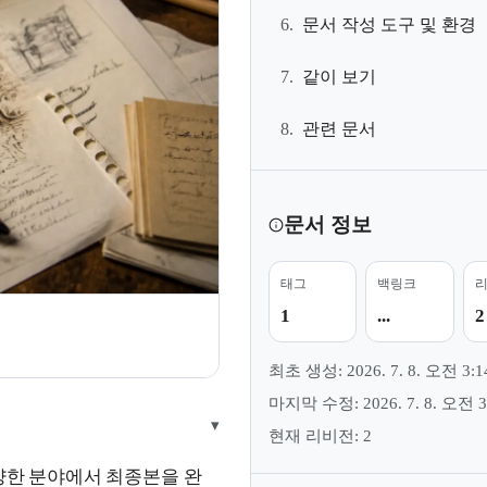
6.
문서 작성 도구 및 환경
7.
같이 보기
8.
관련 문서
문서 정보
태그
백링크
1
...
2
최초 생성: 2026. 7. 8. 오전 3:1
마지막 수정: 2026. 7. 8. 오전 3
▾
현재 리비전: 2
등 다양한 분야에서 최종본을 완