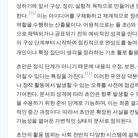
성하기에 앞서 구상, 정리, 실험적 목적으로 만들어낸
[11]
한다.
이는 아이디어를 구체화하고 체계적으로 정
역할을 수행하는 산출물이다. 어원적으로는 풀 초()와 
으로 채택되거나 공표되기 전의 예비적인 성격을 띤다.
의 구상 단계부터 시작하여 점진적으로 완성도를 높여
개인이나 특정 집단이 생각을 정리하는 기초 틀로 활용
초안은 정식 단계가 아니기 때문에 내용의 수정, 보완,
[11]
어질 수 있다는 특징을 가진다.
이러한 유연성 덕분
나 창작 활동에서 발생할 수 있는 오류를 사전에 점검
기여한다. 문서의 성격에 따라 초안은 향후 발생할 수
을 수용하기 위한 준비 단계로 기능하며, 이는 최종 
적인 중간 과정이다. 따라서 초안은 확정된 사실을 전
가능성을 열어둔 가변적인 상태의 문서로 정의된다.
초안의 활용 범위는 사회 전반의 다양한 시스템에 걸쳐