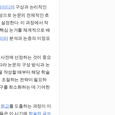
아이디어
구상과 논리적인
탕으로 논문의 전체적인 흐
 설정한다. 이 과정에서 작
핵심 논거를 체계적으로 배
이터
분석과 논증의 이정표
 사전에 선정하는 것이 중요
따라 논문의 구성 방식과 논
을 작성할 때부터 해당 학술
을 조절하는 전략이 필요하
구를 최소화하는 데 기여한
인
원고
를 도출하는 과정이 이
들은 이 시기에
학술적 글쓰