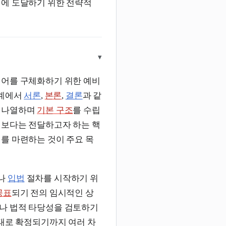
지에 도달하기 위한 전략적
▾
어를 구체화하기 위한 예비
단계에서
서론
,
본론
,
결론
과 같
게 나열하며
기본 구조
를 수립
보다는 전달하고자 하는 핵
를 마련하는 것이 주요 목
나
입법
절차를 시작하기 위
공표
되기 전의 임시적인 상
나 법적 타당성을 검토하기
태로 확정되기까지 여러 차