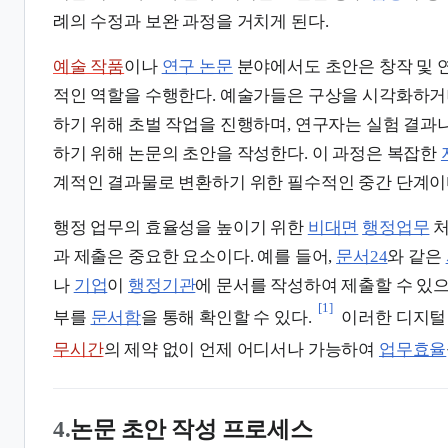
례의 수정과 보완 과정을 거치게 된다.
예술 작품
이나
연구 논문
분야에서도 초안은 창작 및 
적인 역할을 수행한다. 예술가들은 구상을 시각화하거
하기 위해 초벌 작업을 진행하며, 연구자는 실험 결과
하기 위해 논문의 초안을 작성한다. 이 과정은 복잡한
계적인 결과물로 변환하기 위한 필수적인 중간 단계이
행정 업무의 효율성을 높이기 위한
비대면
행정업무
처
과 제출은 중요한 요소이다. 예를 들어,
문서24
와 같은
나
기업
이
행정기관
에 문서를 작성하여 제출할 수 있
[1]
부를
문서함
을 통해 확인할 수 있다.
이러한 디지털
무시간
의 제약 없이 언제 어디서나 가능하여
업무효율
4.
논문 초안 작성 프로세스