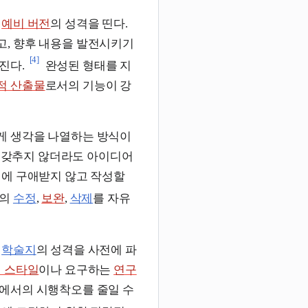
는
예비 버전
의 성격을 띤다.
고, 향후 내용을 발전시키기
[4]
진다.
완성된 형태를 지
적 산출물
로서의 기능이 강
게 생각을 나열하는 방식이
 갖추지 않더라도 아이디어
에 구애받지 않고 작성할
용의
수정
,
보완
,
삭제
를 자유
나
학술지
의 성격을 사전에 파
 스타일
이나 요구하는
연구
에서의 시행착오를 줄일 수