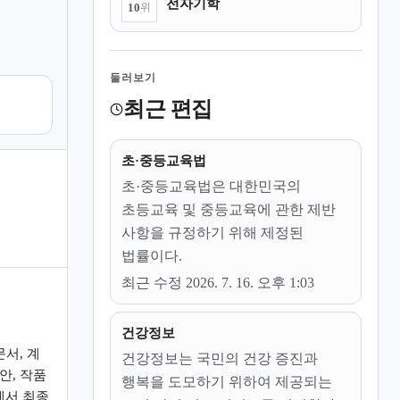
전자기학
10
위
둘러보기
최근 편집
초·중등교육법
초·중등교육법은 대한민국의
초등교육 및 중등교육에 관한 제반
사항을 규정하기 위해 제정된
법률이다.
최근 수정 2026. 7. 16. 오후 1:03
건강정보
 문서, 계
건강정보는 국민의 건강 증진과
안, 작품
행복을 도모하기 위하여 제공되는
에서 최종