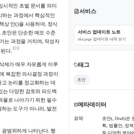
 임시적인 초벌 문서를 의미
서비스
리하는 과정에서 핵심적인
책상 안()을 사용하여, 정식
서비스 업데이트 노트
 초안은 단순한 메모 수준
aka.page 업데이트 내역 보기
가는 과정을 거치며, 작성자
[11]
된다.
 삭제가 매우 자유롭게 이루
태그
에 복잡한 의사결정 과정이
초안
하고 논리를 정교화하는 데
 있는 다양한 검토와 피드백
결과물로 나아가기 위한 필수
메타데이터
달하는 도구가 아니라, 발전
요약
초안(, Draft)은
획, 법률안, 정책
 광범위하게 나타난다. 행
등 다양한 분야