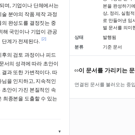
되며, 기업이나 단체에서는
본을 완성하기에
상, 정리, 실험
예술 분야의 작품 제작 과정
로 만들어낸 임
물의 완성도를 결정짓는 중
벌 문서를 의미
 위해 국민이나 기업이 관공
상태
발행됨
[2]
 단계가 전제된다.
분류
기준 문서
이후의 검토 과정이나 피드
 문서의 성격에 따라 초안이
이 문서를 가리키는 
 결과 또한 가변적이다. 따
아님을 인지하고, 지속적인
연결된 문서를 불러오는 중입
 초안이 가진 본질적인 속
은 최종본을 도출할 수 있는
▾