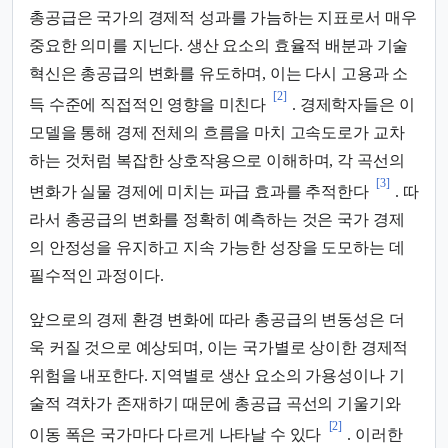
총공급은 국가의 경제적 성과를 가늠하는 지표로서 매우
중요한 의미를 지닌다. 생산 요소의 효율적 배분과 기술
혁신은 총공급의 변화를 유도하며, 이는 다시 고용과 소
[2]
득 수준에 직접적인 영향을 미친다
. 경제학자들은 이
모델을 통해 경제 전체의 흐름을 마치 고속도로가 교차
하는 것처럼 복잡한 상호작용으로 이해하며, 각 곡선의
[3]
변화가 실물 경제에 미치는 파급 효과를 추적한다
. 따
라서 총공급의 변화를 정확히 예측하는 것은 국가 경제
의 안정성을 유지하고 지속 가능한 성장을 도모하는 데
필수적인 과정이다.
앞으로의 경제 환경 변화에 따라 총공급의 변동성은 더
욱 커질 것으로 예상되며, 이는 국가별로 상이한 경제적
위험을 내포한다. 지역별로 생산 요소의 가용성이나 기
술적 격차가 존재하기 때문에 총공급 곡선의 기울기와
[2]
이동 폭은 국가마다 다르게 나타날 수 있다
. 이러한