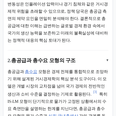
변동성은 인플레이션 압력이나 경기 침체와 같은 거시경
제적 위험을 초래할 수 있으므로, 정책 당국은 총공급 측
면의 제약 요인을 면밀히 분석해야 한다. 결론적으로 총
공급에 대한 이해는 급변하는 글로벌 경제 환경 속에서
국가의 생산 능력을 보존하고 미래의 불확실성에 대비하
는 정책적 대응의 핵심 토대가 된다.
2.
총공급과 총수요 모형의 구조
▾
총공급과
총수요
모형은 경제 전체를 통합적으로 조망하
기 위해 설계된 거시경제학의 핵심 분석 도구이다. 이 모
델은 개별 시장의 교차점을 넘어 국가 경제의 전반적인
[3]
생산과 소비 수준을 결정하는 기제로 활용된다.
특히
IS-LM 모형이 단기적으로 물가가 고정된 상황에서의 수
요 측면만을 설명하는 한계를 지닌다면, 총공급과 총수
요 모형은 물가 수준과
실질 국내총생산
간의 관계를 동