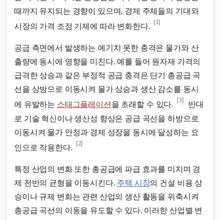
때까지 유지되는 경향이 있으며, 경제 주체들의 기대와
[1]
시장의 가격 조정 기제에 따라 변화한다.
공급 측면에서 발생하는 예기치 못한 충격은 물가와 산
출량에 동시에 영향을 미친다. 예를 들어 원자재 가격의
급격한 상승과 같은 부정적 공급 충격은 단기 총공급 곡
선을 상방으로 이동시켜 물가 상승과 생산 감소를 동시
[3]
에 유발하는
스태그플레이션
을 초래할 수 있다.
반대
로 기술 혁신이나 생산성 향상은 공급 곡선을 하방으로
이동시켜 물가 안정과 경제 성장을 동시에 달성하는 요
[2]
인으로 작용한다.
특정 산업의 변화 또한 총공급에 파급 효과를 미치며 경
제 전반의 균형을 이동시킨다.
주택 시장
의 건설 비용 상
승이나 규제 변화는 관련 산업의 생산 활동을 위축시켜
총공급 곡선의 이동을 유도할 수 있다. 이러한 산업별 변