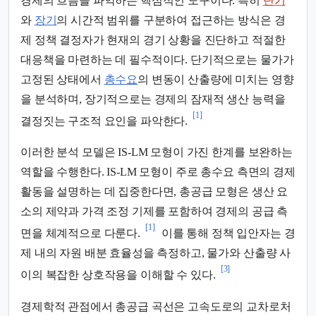
경제의 흐름을 파악하는 핵심적인 도구이다. 특히
단기
와
장기
의 시간적 범위를 구분하여 접근하는 방식은 경
제 정책 결정자가 현재의 경기 상황을 진단하고 적절한
대응책을 마련하는 데 필수적이다. 단기적으로는 물가가
고정된 상태에서
총수요
의 변동이 산출량에 미치는 영향
을 분석하며, 장기적으로는 경제의 잠재적 생산 능력을
[1]
결정짓는 구조적 요인을 파악한다.
이러한 분석 모델은 IS-LM 모형이 가진 한계를 보완하는
역할을 수행한다. IS-LM 모형이 주로 총수요 측면의 경제
활동을 설명하는 데 집중한다면, 총공급 모형은 생산 요
소의 제약과 가격 조정 기제를 포함하여 경제의 공급 측
[1]
면을 체계적으로 다룬다.
이를 통해 정책 입안자는 경
제 내의 자원 배분 효율성을 측정하고, 물가와 산출량 사
[3]
이의 복잡한 상호작용을 이해할 수 있다.
경제학적 관점에서 총공급 곡선은 고속도로의 교차로처