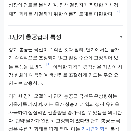
성장의 경로를 분석하며, 정책 결정자가 직면한 거시경
[4]
제적 과제를 해결하기 위한 이론적 토대를 마련한다.
3.
단기 총공급의 특성
▾
장기 총공급 곡선이 수직인 것과 달리, 단기에서는 물가
가 즉각적으로 조정되지 않고 일정 수준에 고정되어 있
[1]
는 특성을 보인다.
이러한 가격의 경직성은 기업이 시
장 변화에 대응하여 생산량을 조절하게 만드는 주요 요
인으로 작용한다.
이러한 경제 모델에서 단기 총공급 곡선은 우상향하는
기울기를 가지며, 이는 물가 상승이 기업의 생산 유인을
자극하여 실질적인 산출량을 증가시킬 수 있음을 의미한
다. 만약 물가가 완전히 고정되어 있다면 단기 총공급 곡
선은 수평의 형태를 띠게 되며, 이는
거시경제학
적 분석