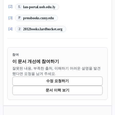
(새 탭에서 열림)
[2]
lan-portal.uob.edu.ly
L
(새 탭에서 열림)
[3]
pressbooks.cuny.edu
P
(새 탭에서 열림)
[4]
2012books.lardbucket.org
2
참여
이 문서 개선에 참여하기
잘못된 내용, 부족한 출처, 이해하기 어려운 설명을 발견
했다면 요청을 남겨 주세요.
수정 요청하기
문서 이력 보기