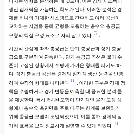
미치는 영향을 분석하는 데 있으며, 이는 경제 시스템의
생산 잠재력을 가늠하는 척도가 된다. 이러한 분석은 경
제를 하나의 거대한 시스템으로 간주하고 여러 곡선이
교차하는 지점을 통해 균형을 도출하는 총수요-총공급
[3]
모형의 핵심 구성 요소로 자리 잡고 있다
.
시간적 관점에 따라 총공급은 단기 총공급과 장기 총공
급으로 구분하여 관측한다. 단기 총공급 곡선은 물가 수
준이 고정된 상황에서 수평에 가까운 형태를 띠기도 하
며, 장기 총공급 곡선은 경제의 잠재적 생산 능력을 반영
[1]
하여 수직의 형태를 나타낸다
. 이러한 구분은 경제 정
책을 수립하거나 경기 변동을 예측할 때 중요한 분석 틀
을 제공한다. 특히 IS-LM 모형이 단기적인 물가 고정 상
황에서 총수요 측면만을 주로 다루는 한계를 보완하기
위해 총공급 모델이 도입되었으며, 이를 통해 경제의 장
[1]
기적 흐름을 보다 정교하게 설명할 수 있게 되었다
.