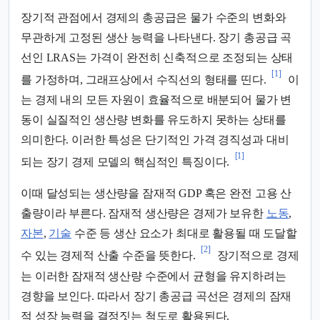
장기적 관점에서 경제의 총공급은 물가 수준의 변화와
무관하게 고정된 생산 능력을 나타낸다. 장기 총공급 곡
선인 LRAS는 가격이 완전히 신축적으로 조정되는 상태
[1]
를 가정하며, 그래프상에서 수직선의 형태를 띤다.
이
는 경제 내의 모든 자원이 효율적으로 배분되어 물가 변
동이 실질적인 생산량 변화를 유도하지 못하는 상태를
의미한다. 이러한 특성은 단기적인 가격 경직성과 대비
[1]
되는 장기 경제 모델의 핵심적인 특징이다.
이때 달성되는 생산량을 잠재적 GDP 혹은 완전 고용 산
출량이라 부른다. 잠재적 생산량은 경제가 보유한
노동
,
자본
,
기술
수준 등 생산 요소가 최대로 활용될 때 도달할
[2]
수 있는 경제적 산출 수준을 뜻한다.
장기적으로 경제
는 이러한 잠재적 생산량 수준에서 균형을 유지하려는
경향을 보인다. 따라서 장기 총공급 곡선은 경제의 잠재
적 성장 능력을 결정짓는 척도로 활용된다.