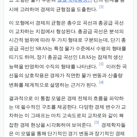
[1]
시에 고려하여 경제의 균형점을 도출한다.
이 모형에서 경제의 균형은 총수요 곡선과 총공급 곡선
이 교차하는 지점에서 형성된다. 총공급 곡선은 분석의
시간적 범위에 따라 두 가지 형태로 구분되는데, 단기 총
공급 곡선인 SRAS는 특정 물가 수준에서 수평의 형태를
띠기도 하며, 장기 총공급 곡선인 LRAS는 잠재적 생산
[1]
능력을 반영하여 수직의 형태를 나타낸다.
이러한 곡
선들의 상호작용은 경제가 직면한 물가 변동과 산출량
[4]
변화를 체계적으로 설명하는 근거가 된다.
결과적으로 이 통합 모델은 경제 전체의 흐름을 파악하
는 데 필수적인 구조를 제공한다. 다양한 경제 변수가 교
차하는 이 그래프는 마치 고속도로의 교차로와 같이 복
[3]
잡한 경제 현상을 시각화하여 보여준다.
경제학자들
은 이 모델을 통해 단기적인 경기 변동과 장기적인 경제