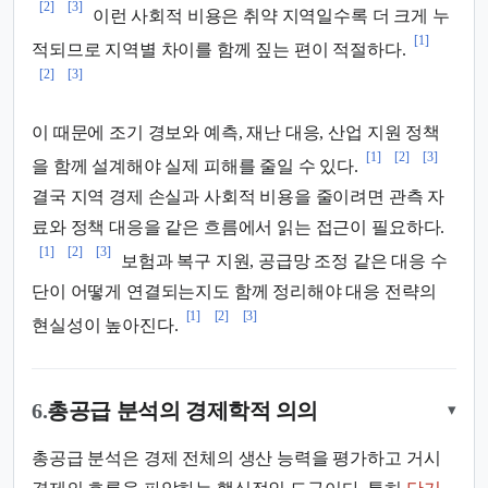
[2]
[3]
이런 사회적 비용은 취약 지역일수록 더 크게 누
[1]
적되므로 지역별 차이를 함께 짚는 편이 적절하다.
[2]
[3]
이 때문에 조기 경보와 예측, 재난 대응, 산업 지원 정책
[1]
[2]
[3]
을 함께 설계해야 실제 피해를 줄일 수 있다.
결국 지역 경제 손실과 사회적 비용을 줄이려면 관측 자
료와 정책 대응을 같은 흐름에서 읽는 접근이 필요하다.
[1]
[2]
[3]
보험과 복구 지원, 공급망 조정 같은 대응 수
단이 어떻게 연결되는지도 함께 정리해야 대응 전략의
[1]
[2]
[3]
현실성이 높아진다.
6.
총공급 분석의 경제학적 의의
▾
총공급 분석은 경제 전체의 생산 능력을 평가하고 거시