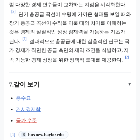
럼 다양한 경제 변수들이 교차하는 지점을 시각화한다.
[3]
단기 총공급 곡선이 수평에 가까운 형태를 보일 때와
장기 총공급 곡선이 수직을 이룰 때의 차이를 이해하는
것은 경제의 실질적인 성장 잠재력을 가늠하는 기초가
[1]
된다.
결과적으로 총공급에 대한 심층적인 연구는 국
가 경제가 직면한 공급 측면의 제약 조건을 식별하고, 지
[2]
속 가능한 경제 성장을 위한 정책적 토대를 제공한다.
7.
같이 보기
▾
총수요
거시경제학
물가 수준
(새 탭에서 열림)
[1]
business.baylor.edu
B