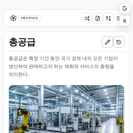
aka.page
AKA.PAGE
총공급
총공급은 특정 기간 동안 국가 경제 내의 모든 기업이
생산하여 판매하고자 하는 재화와 서비스의 총량을
의미한다.