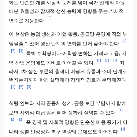
화는 단순한 개별 시장의 문제를 넘어 국가 전체의 자원
배분 효율성과 잠재적 생산 능력에 영향을 주는 거시적
[3]
변수로 기능한다.
이 현상은 농업 생산과 어업 활동, 공급망 운영에 직접 부
[1]
담을줄수 있어 생산 단계의 변화를 먼저 짚어야 한다.
[2]
[3]
특히 수확량이나 어획량 변화는 가격과 고용, 지
[1]
[2]
[3]
역 산업 운영에도 곧바로 이어질 수 있다.
따
라서 1차 생산 부문의 충격이 어떻게 유통과 소비 단계로
번지는지까지 함께 설명해야 경제적 경로가 분명해진다.
[1]
[2]
[3]
식량 안보와 지역 공동체 생계, 공중 보건 부담까지 함께
[1]
보면 사회적 파급 범위를 더 정확히 설명할 수 있다.
[2]
[3]
즉 경제 및 사회적 영향은 단순한 비용 증가가 아
[1]
니라 생활 안정성과 복구 역량의 문제로도 이어진다.