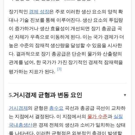
장기적인
경제 성장
은 주로 이러한 생산 요소의 양적 확
대나 기술 진보를 통해 이루어진다. 생산 요소의 투입량
이 증가하거나 생산 효율성이 개선되면 장기 총공급 곡
선 자체가 우측으로 이동하게 된다. 이는 국가 경제가 더
높은 수준의 잠재적 생산량을 달성할 수 있음을 시사한
다. 결과적으로 장기 총공급은 단순히 물가와 산출량의
관계를 넘어, 한 국가가 가진 장기적인 경제적 잠재력을
[3]
평가하는 지표가 된다.
5.
거시경제 균형과 변동 요인
▾
거시경제
의 균형은
총수요
곡선과 총공급 곡선이 교차하
는 지점에서 결정된다. 이 지점에서의
물가 수준
과
실질
국내총생산
은 경제 전체의 생산과 소비가 일치하는 상태
를 나타낸다. 이러한 균형점은 외부적인 충격이 발생할