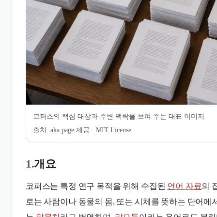
7.
같이 보기
8.
관련 문서
코퍼스의 핵심 대상과 주변 맥락을 보여 주는 대표 이미지
출처:
aka.page 제공 · MIT License
1.
개요
코퍼스는 특정 연구 목적을 위해 수집된
언어 자료
의 
로는 사람이나 동물의 몸, 또는 시체를 뜻하는 단어에