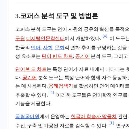
3.
코퍼스 분석 도구 및 방법론
코퍼스 분석 도구는 언어 자원의 공유와 확산을 목적
[4]
구원
디지털인문학센터
에서 개발하였다.
이 도구
한국의
언어
,
사회
,
문화
적 변화 추이를 규명하는 것을 
성 요소로는
단어 빈도 차트
,
공기어
분석 도구, 그리
단어 빈도 차트
는 특정 단어가 자료 내에서 나타나는
다.
공기어
분석 도구는 특정 단어와 함께 자주 등장하
는 데 사용된다.
용례검색기
를 활용하면 언어 데이터
[4]
추출할 수 있다.
이러한 도구들은 언어학적 연구를 
기능을 제공한다.
국립국어원
에서 운영하는
한국어 학습자 말뭉치
관련 
[1]
수집, 구축 및 가공된 자료를 검색할 수 있다.
연구