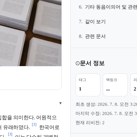
6.
기타 동음이의어 및 관련
7.
같이 보기
8.
관련 문서
문서 정보
태그
백링크
1
...
2
▾
최초 생성: 2026. 7. 8. 오전 3:2
마지막 수정: 2026. 7. 8. 오전 3
집합을 의미한다. 어원적으
현재 리비전: 2
[3]
서 유래하였다.
한국어로
[3]