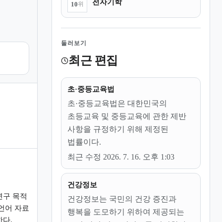
전자기학
10
위
둘러보기
최근 편집
초·중등교육법
초·중등교육법은 대한민국의
초등교육 및 중등교육에 관한 제반
사항을 규정하기 위해 제정된
법률이다.
최근 수정 2026. 7. 16. 오후 1:03
건강정보
연구 목적
건강정보는 국민의 건강 증진과
언어 자료
행복을 도모하기 위하여 제공되는
한다.