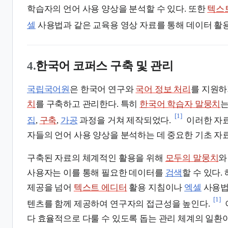
학습자의 언어 사용 양상을 분석할 수 있다. 또한
텍스
셀
사용법과 같은 교육용 영상 자료를 통해 데이터 활용
4.
한국어 코퍼스 구축 및 관리
국립국어원
은 한국어 연구와
국어 정보 처리
를 지원하
치
를 구축하고 관리한다. 특히
한국어 학습자 말뭉치
는
[1]
집
,
구축
,
가공
과정을 거쳐 제작되었다.
이러한 자료
자들의 언어 사용 양상을 분석하는 데 중요한 기초 자
구축된 자료의 체계적인 활용을 위해
모두의 말뭉치
와
사용자는 이를 통해 필요한 데이터를
검색
할 수 있다.
제공을 넘어
텍스트 에디터
활용 지침이나
엑셀
사용법
[1]
텐츠를 함께 제공하여 연구자의 접근성을 높인다.
다 효율적으로 다룰 수 있도록 돕는 관리 체계의 일환