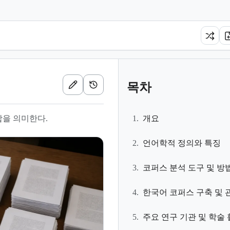
목차
합을 의미한다.
1.
개요
2.
언어학적 정의와 특징
3.
코퍼스 분석 도구 및 방
4.
한국어 코퍼스 구축 및 
5.
주요 연구 기관 및 학술