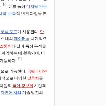
[4]
.
예를 들어
디지털 인문
사회
,
문화
적 변천 과정을 연
한
분석 도구
가 사용된다.
단
스 내의
데이터
를 체계적으
 말뭉치
와 같이 특정 목적을
 파악하는 데 활용되며, 이
[1]
 가능하다.
산으로 기능한다.
국립국어연
 목적으로 다양한
말뭉치
를
차원의
국어 정보화
사업과
및
자연어 처리
기술 발전의