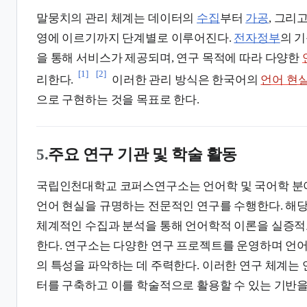
말뭉치의 관리 체계는 데이터의
수집
부터
가공
, 그리
영에 이르기까지 단계별로 이루어진다.
전자정부
의 
을 통해 서비스가 제공되며, 연구 목적에 따라 다양한
[1]
[2]
리한다.
이러한 관리 방식은 한국어의
언어 현
으로 구현하는 것을 목표로 한다.
5.
주요 연구 기관 및 학술 활동
국립인천대학교 코퍼스연구소는 언어학 및 국어학 분
언어 현실을 규명하는 전문적인 연구를 수행한다. 해
체계적인 수집과 분석을 통해 언어학적 이론을 실증적
한다. 연구소는 다양한 연구 프로젝트를 운영하며 언어
의 특성을 파악하는 데 주력한다. 이러한 연구 체계는
터를 구축하고 이를 학술적으로 활용할 수 있는 기반을