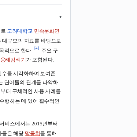
▾
으로
고려대학교
민족문화연
는 대규모의 자료를 바탕으로
[4]
목적으로 한다.
주요 구
고
용례검색기
가 포함된다.
 횟수를 시각화하여 보여준
는 단어들의 관계를 파악하
로부터 구체적인 사용 사례를
수행하는 데 있어 필수적인
서비스에서는 2015년부터
자들은 해당
말뭉치
를 통해