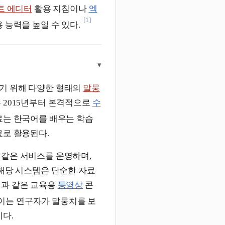
트 에디터
활용 지침이나
엑
[1]
 능력을 높일 수 있다.
▾
기 위해 다양한 형태의
말뭉
 2015년부터 본격적으로
수
는 한국어를 배우는 학습
료로 활용된다.
 같은 서비스를 운영하며,
 해당 시스템은 단순한 자료
과 같은 교육용
동영상
콘
이는 연구자가 말뭉치를 보
이다.