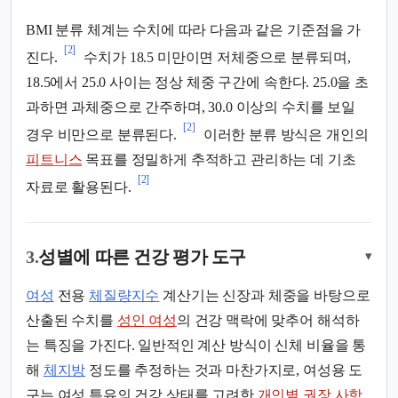
BMI 분류 체계는 수치에 따라 다음과 같은 기준점을 가
[2]
진다.
수치가 18.5 미만이면 저체중으로 분류되며,
18.5에서 25.0 사이는 정상 체중 구간에 속한다. 25.0을 초
과하면 과체중으로 간주하며, 30.0 이상의 수치를 보일
[2]
경우 비만으로 분류된다.
이러한 분류 방식은 개인의
피트니스
목표를 정밀하게 추적하고 관리하는 데 기초
[2]
자료로 활용된다.
3.
성별에 따른 건강 평가 도구
▾
여성
전용
체질량지수
계산기는 신장과 체중을 바탕으로
산출된 수치를
성인 여성
의 건강 맥락에 맞추어 해석하
는 특징을 가진다. 일반적인 계산 방식이 신체 비율을 통
해
체지방
정도를 추정하는 것과 마찬가지로, 여성용 도
구는 여성 특유의 건강 상태를 고려한
개인별 권장 사항