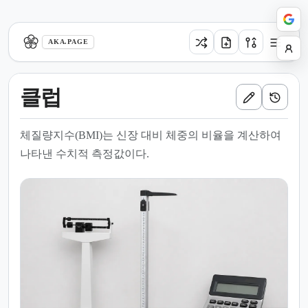
aka.page
AKA.PAGE
클럽
체질량지수(BMI)는 신장 대비 체중의 비율을 계산하여
나타낸 수치적 측정값이다.