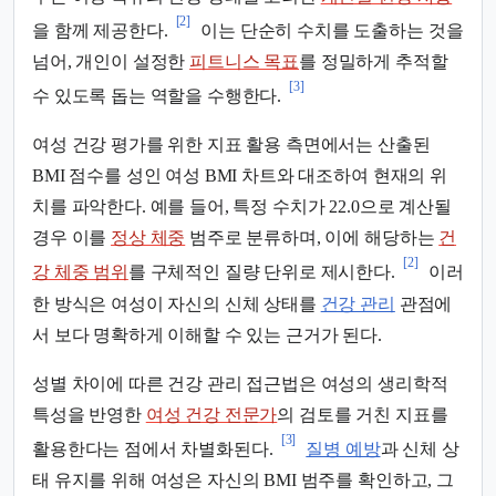
[2]
을 함께 제공한다.
이는 단순히 수치를 도출하는 것을
넘어, 개인이 설정한
피트니스 목표
를 정밀하게 추적할
[3]
수 있도록 돕는 역할을 수행한다.
여성 건강 평가를 위한 지표 활용 측면에서는 산출된
BMI 점수를 성인 여성 BMI 차트와 대조하여 현재의 위
치를 파악한다. 예를 들어, 특정 수치가 22.0으로 계산될
경우 이를
정상 체중
범주로 분류하며, 이에 해당하는
건
[2]
강 체중 범위
를 구체적인 질량 단위로 제시한다.
이러
한 방식은 여성이 자신의 신체 상태를
건강 관리
관점에
서 보다 명확하게 이해할 수 있는 근거가 된다.
성별 차이에 따른 건강 관리 접근법은 여성의 생리학적
특성을 반영한
여성 건강 전문가
의 검토를 거친 지표를
[3]
활용한다는 점에서 차별화된다.
질병 예방
과 신체 상
태 유지를 위해 여성은 자신의 BMI 범주를 확인하고, 그