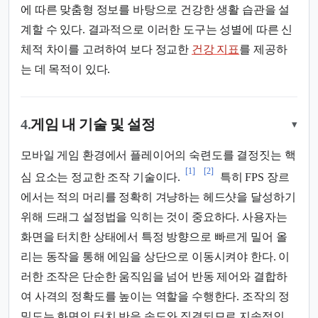
에 따른 맞춤형 정보를 바탕으로 건강한 생활 습관을 설
계할 수 있다. 결과적으로 이러한 도구는 성별에 따른 신
체적 차이를 고려하여 보다 정교한
건강 지표
를 제공하
는 데 목적이 있다.
4.
게임 내 기술 및 설정
▾
모바일 게임 환경에서 플레이어의 숙련도를 결정짓는 핵
[1]
[2]
심 요소는 정교한 조작 기술이다.
특히 FPS 장르
에서는 적의 머리를 정확히 겨냥하는 헤드샷을 달성하기
위해 드래그 설정법을 익히는 것이 중요하다. 사용자는
화면을 터치한 상태에서 특정 방향으로 빠르게 밀어 올
리는 동작을 통해 에임을 상단으로 이동시켜야 한다. 이
러한 조작은 단순한 움직임을 넘어 반동 제어와 결합하
여 사격의 정확도를 높이는 역할을 수행한다. 조작의 정
밀도는 화면의 터치 반응 속도와 직결되므로 지속적인