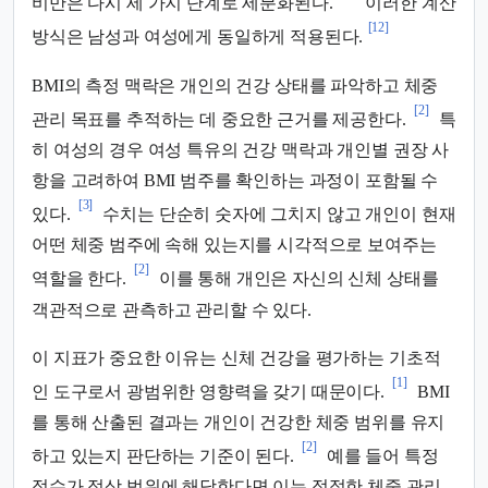
비만은 다시 세 가지 단계로 세분화된다.
이러한 계산
[12]
방식은 남성과 여성에게 동일하게 적용된다.
BMI의 측정 맥락은 개인의 건강 상태를 파악하고 체중
[2]
관리 목표를 추적하는 데 중요한 근거를 제공한다.
특
히 여성의 경우 여성 특유의 건강 맥락과 개인별 권장 사
항을 고려하여 BMI 범주를 확인하는 과정이 포함될 수
[3]
있다.
수치는 단순히 숫자에 그치지 않고 개인이 현재
어떤 체중 범주에 속해 있는지를 시각적으로 보여주는
[2]
역할을 한다.
이를 통해 개인은 자신의 신체 상태를
객관적으로 관측하고 관리할 수 있다.
이 지표가 중요한 이유는 신체 건강을 평가하는 기초적
[1]
인 도구로서 광범위한 영향력을 갖기 때문이다.
BMI
를 통해 산출된 결과는 개인이 건강한 체중 범위를 유지
[2]
하고 있는지 판단하는 기준이 된다.
예를 들어 특정
점수가 정상 범위에 해당한다면 이는 적절한 체중 관리