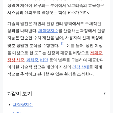
정밀한 계산이 요구되는 분야에서 알고리즘의 효율성은
시스템의 신뢰도를 결정짓는 핵심 요소가 된다.
기술적 발전은 개인의 건강 관리 영역에서도 구체적인
성과를 나타낸다.
체질량지수
를 산출하는 과정에서 인공
지능은 단순한 수치 계산을 넘어, 사용자의 신체 특성에
[2]
맞춘 정밀한 분석을 수행한다.
예를 들어, 성인 여성
을 대상으로 한 도구는 신장과 체중을 바탕으로
저체중
,
정상 체중
,
과체중
,
비만
등의 범주를 구분하여 제공한다.
이러한 기술적 접근은 개인이 자신의
건강 상태
를 체계
적으로 추적하고 관리할 수 있는 환경을 조성한다.
7.
같이 보기
▾
체질량지수