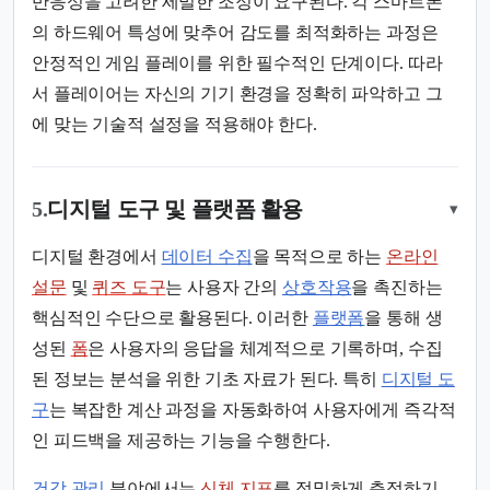
반응성을 고려한 세밀한 조정이 요구된다. 각 스마트폰
의 하드웨어 특성에 맞추어 감도를 최적화하는 과정은
안정적인 게임 플레이를 위한 필수적인 단계이다. 따라
서 플레이어는 자신의 기기 환경을 정확히 파악하고 그
에 맞는 기술적 설정을 적용해야 한다.
5.
디지털 도구 및 플랫폼 활용
▾
디지털 환경에서
데이터 수집
을 목적으로 하는
온라인
설문
및
퀴즈 도구
는 사용자 간의
상호작용
을 촉진하는
핵심적인 수단으로 활용된다. 이러한
플랫폼
을 통해 생
성된
폼
은 사용자의 응답을 체계적으로 기록하며, 수집
된 정보는 분석을 위한 기초 자료가 된다. 특히
디지털 도
구
는 복잡한 계산 과정을 자동화하여 사용자에게 즉각적
인 피드백을 제공하는 기능을 수행한다.
건강 관리
분야에서는
신체 지표
를 정밀하게 측정하기