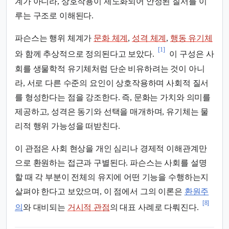
계가 아니라, 상호작용이 제도화되어 안정된 질서를 이
루는 구조로 이해된다.
파슨스는 행위 체계가
문화 체계
,
성격 체계
,
행동 유기체
[1]
와 함께 추상적으로 정의된다고 보았다.
이 구성은 사
회를 생물학적 유기체처럼 단순 비유하려는 것이 아니
라, 서로 다른 수준의 요인이 상호작용하며 사회적 질서
를 형성한다는 점을 강조한다. 즉, 문화는 가치와 의미를
제공하고, 성격은 동기와 선택을 매개하며, 유기체는 물
리적 행위 가능성을 떠받친다.
이 관점은 사회 현상을 개인 심리나 경제적 이해관계만
으로 환원하는 접근과 구별된다. 파슨스는 사회를 설명
할 때 각 부분이 전체의 유지에 어떤 기능을 수행하는지
살펴야 한다고 보았으며, 이 점에서 그의 이론은
환원주
[8]
의
와 대비되는
거시적 관점
의 대표 사례로 다뤄진다.