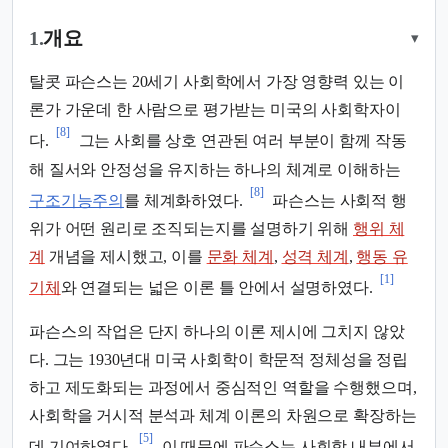
1.
개요
▾
탈콧 파슨스는 20세기 사회학에서 가장 영향력 있는 이
론가 가운데 한 사람으로 평가받는 미국의 사회학자이
[8]
다.
그는 사회를 상호 연관된 여러 부분이 함께 작동
해 질서와 안정성을 유지하는 하나의 체계로 이해하는
[8]
구조기능주의
를 체계화하였다.
파슨스는 사회적 행
위가 어떤 원리로 조직되는지를 설명하기 위해
행위 체
계
개념을 제시했고, 이를
문화 체계
,
성격 체계
,
행동 유
[1]
기체
와 연결되는 넓은 이론 틀 안에서 설명하였다.
파슨스의 작업은 단지 하나의 이론 제시에 그치지 않았
다. 그는 1930년대 미국 사회학이 학문적 정체성을 정립
하고 제도화되는 과정에서 중심적인 역할을 수행했으며,
사회학을 거시적 분석과 체계 이론의 차원으로 확장하는
[5]
데 기여하였다.
이 때문에 파슨스는 사회학 내부에서