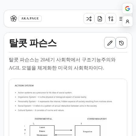
aka.page
AKA.PAGE
탈콧 파슨스
탈콧 파슨스는 20세기 사회학에서 구조기능주의와
AGIL 모델을 체계화한 미국의 사회학자이다.