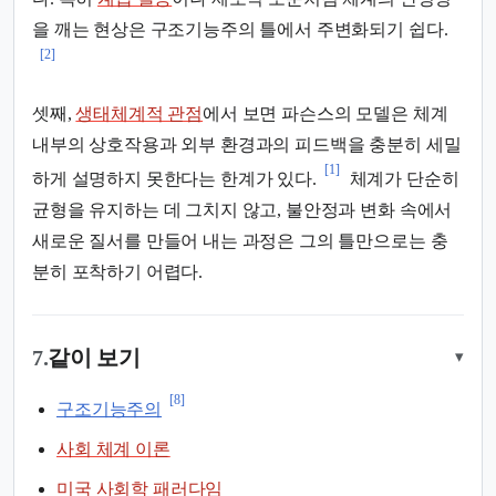
을 깨는 현상은 구조기능주의 틀에서 주변화되기 쉽다.
[2]
셋째,
생태체계적 관점
에서 보면 파슨스의 모델은 체계
내부의 상호작용과 외부 환경과의 피드백을 충분히 세밀
[1]
하게 설명하지 못한다는 한계가 있다.
체계가 단순히
균형을 유지하는 데 그치지 않고, 불안정과 변화 속에서
새로운 질서를 만들어 내는 과정은 그의 틀만으로는 충
분히 포착하기 어렵다.
7.
같이 보기
▾
[8]
구조기능주의
사회 체계 이론
미국 사회학 패러다임