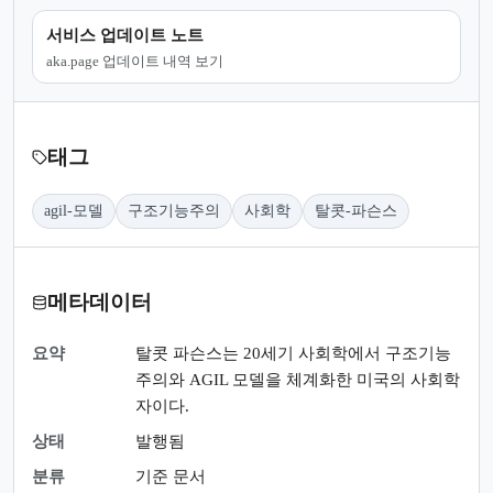
서비스 업데이트 노트
aka.page 업데이트 내역 보기
태그
agil-모델
구조기능주의
사회학
탈콧-파슨스
메타데이터
요약
탈콧 파슨스는 20세기 사회학에서 구조기능
주의와 AGIL 모델을 체계화한 미국의 사회학
자이다.
상태
발행됨
분류
기준 문서