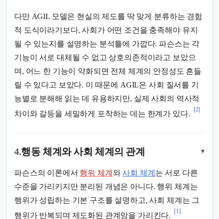
다만 AGIL 모델은 현실의 제도를 딱 맞게 분류하는 경험
적 도식이라기보다, 사회가 어떤 조건을 충족해야 유지
될 수 있는지를 설명하는 분석틀에 가깝다. 파슨스는 각
기능이 서로 대체될 수 없고 상호의존적이라고 보았으
며, 어느 한 기능이 약화되면 전체 체계의 안정성도 흔들
릴 수 있다고 보았다. 이 때문에 AGIL은 사회 질서를 기
능별로 분해해 읽는 데 유용하지만, 실제 사회의 역사적
[2]
차이와 갈등을 세밀하게 포착하는 데는 한계가 있다.
4.
행동 체계와 사회 체계의 관계
▾
파슨스의 이론에서
행위 체계
와
사회 체계
는 서로 다른
수준을 가리키지만 분리된 개념은 아니다. 행위 체계는
행위가 성립하는 기본 구조를 설명하고, 사회 체계는 그
[1]
행위가 반복되며 제도화된 관계망을 가리킨다.