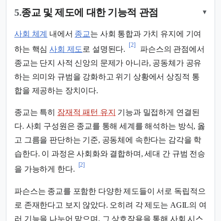
5.
종교 및 제도에 대한 기능적 관점
▾
사회 체계
내에서
종교
는 사회 통합과 가치 유지에 기여
[2]
하는 핵심
사회 제도
로 설명된다.
파슨스의 관점에서
종교는 단지 사적 신앙의 문제가 아니라, 공동체가 공유
하는 의미와 규범을 강화하고 위기 상황에서 상징적 통
합을 제공하는 장치이다.
종교는 특히
잠재적 패턴 유지
기능과 밀접하게 연결된
다. 사회 구성원은 종교를 통해 세계를 해석하는 방식, 옳
고 그름을 판단하는 기준, 공동체에 속한다는 감각을 학
습한다. 이 과정은 사회화와 결합하며, 세대 간 규범 전승
[2]
을 가능하게 한다.
파슨스는 종교를 포함한 다양한 제도들이 서로 독립적으
로 존재한다고 보지 않았다. 오히려 각 제도는 AGIL의 여
러 기능을 나누어 맡으며, 그 상호작용을 통해 사회 시스