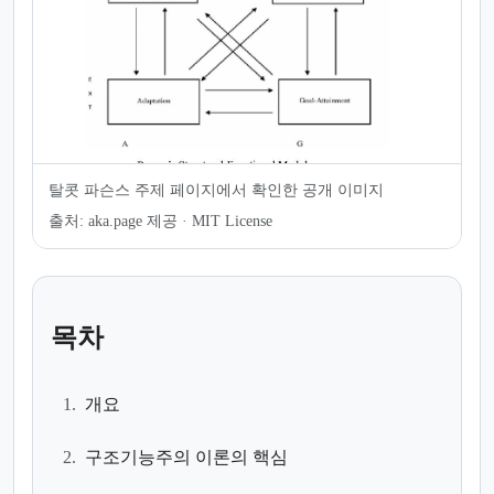
탈콧 파슨스 주제 페이지에서 확인한 공개 이미지
출처:
aka.page 제공 · MIT License
목차
1.
개요
2.
구조기능주의 이론의 핵심