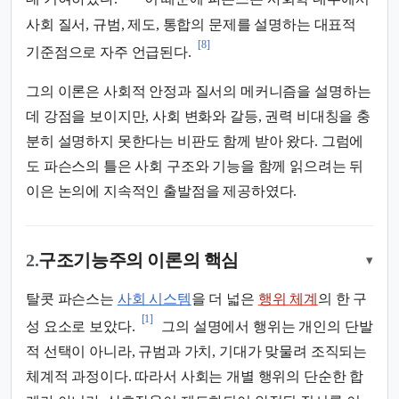
사회 질서, 규범, 제도, 통합의 문제를 설명하는 대표적
[8]
기준점으로 자주 언급된다.
그의 이론은 사회적 안정과 질서의 메커니즘을 설명하는
데 강점을 보이지만, 사회 변화와 갈등, 권력 비대칭을 충
분히 설명하지 못한다는 비판도 함께 받아 왔다. 그럼에
도 파슨스의 틀은 사회 구조와 기능을 함께 읽으려는 뒤
이은 논의에 지속적인 출발점을 제공하였다.
2.
구조기능주의 이론의 핵심
▾
탈콧 파슨스는
사회 시스템
을 더 넓은
행위 체계
의 한 구
[1]
성 요소로 보았다.
그의 설명에서 행위는 개인의 단발
적 선택이 아니라, 규범과 가치, 기대가 맞물려 조직되는
체계적 과정이다. 따라서 사회는 개별 행위의 단순한 합