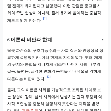
템 전체가 유지된다고 설명했다. 이런 관점은 종교를 사
회의 주변 현상이 아니라, 질서 유지에 참여하는 중심적
[2]
제도로 읽게 만든다.
6.
이론적 비판과 한계
▾
탈콧 파슨스의 구조기능주의는 사회 질서와 안정성을 정
교하게 설명했지만, 여러 한계도 지적되었다. 첫째, 체계
의 유지와 통합을 지나치게 강조한 나머지 사회 내부의
갈등, 불평등, 급격한 변화의 동학을 상대적으로 약하게
[2]
다룬다는 비판이 있다.
둘째, 그의 이론은 사회를 기능적으로 조화된 체계로 보
는 경향이 강해, 실제 사회에서 발생하는 권력 투쟁과 역
사적 우연성을 충분히 설명하지 못한다는 지적을 받았
다. 특히
계급 갈등
이나 제도적 모순처럼 체계의 안정성