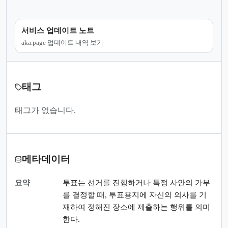
서비스 업데이트 노트
aka.page 업데이트 내역 보기
태그
태그가 없습니다.
메타데이터
요약
투표는 선거를 진행하거나 특정 사안의 가부
를 결정할 때, 투표용지에 자신의 의사를 기
재하여 정해진 장소에 제출하는 행위를 의미
한다.