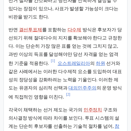
선거 절차를 간소화하고 당선자를 신속하게 결정할 수
있다는 장점이 있으나, 사표가 발생할 가능성이 크다는
비판을 받기도 한다.
반면
결선투표제
를 포함하는
다수제
방식은 후보자가 당
선되기 위해 절대다수의 지지를 확보해야 한다고 규정한
다. 이는 단순히 가장 많은 표를 얻는 것에 그치지 않고,
과반 이상의 득표를 달성해야만 당선 자격을 얻는 엄격
[1]
한 기준을 적용한다.
오스트레일리아
의
하원
선거와
같은 사례에서는 이러한 다수제적 요소를 도입하여 대표
성의 정당성을 강화하려는 노력을 기울인다. 이러한 제
도는 유권자의 심리적 선택과
대의민주주의
의 운영 방식
[2]
에 직접적인 영향을 미친다.
각국이 채택하는 선거 제도는 국가의
민주정치
구조와
의사결정 방식에 따라 차이를 보인다. 투표 시스템의 설
계는 단순히 후보자를 선출하는 기술적 절차를 넘어,
참