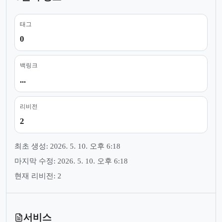
태그
0
백링크
...
리비전
2
최초 생성: 2026. 5. 10. 오후 6:18
마지막 수정: 2026. 5. 10. 오후 6:18
현재 리비전: 2
서비스