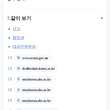
7.
같이 보기
▾
선거
참정권
대의민주주의
(새 탭에서 열림)
[1]
www.ecanz.gov.au
W
(새 탭에서 열림)
[2]
dcollection.korea.ac.kr
D
(새 탭에서 열림)
[3]
encykorea.aks.ac.kr
E
(새 탭에서 열림)
[4]
encykorea.aks.ac.kr
E
(새 탭에서 열림)
[5]
encykorea.aks.ac.kr
E