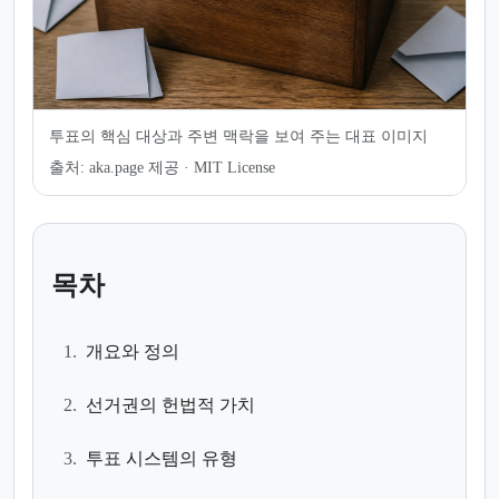
투표의 핵심 대상과 주변 맥락을 보여 주는 대표 이미지
출처:
aka.page 제공 · MIT License
목차
1.
개요와 정의
2.
선거권의 헌법적 가치
3.
투표 시스템의 유형