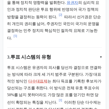
을 통해 정치적 영향력을 발휘한다.
유권자
의 심리적 요
인과 정치적 판단은 투표 행위에 반영되어 국가 정책의
[2]
방향을 결정하는 동력이 된다.
따라서 선거권은 단순
히 개인의 권리를 넘어, 주권자인 국민이 국가의 운명을
결정하는 민주 정치의 핵심적인 절차적 요체로 기능한
[5]
다.
3.
투표 시스템의 유형
▾
투표 시스템은 유권자의 의사를 당선자 결정으로 연결하
는 방식에 따라 크게 세 가지 범주로 구분된다. 가장 대표
적인 방식인
다수대표제
는 최다 득표를 기록한 후보자가
당선되는 구조를 취한다. 이 방식은 전체 유효 투표수의
50%를 넘지 못하더라도 가장 많은 표를 얻기만 하면 당
[1]
선이 확정되는 특징을 지닌다.
이러한 단순 다수제는