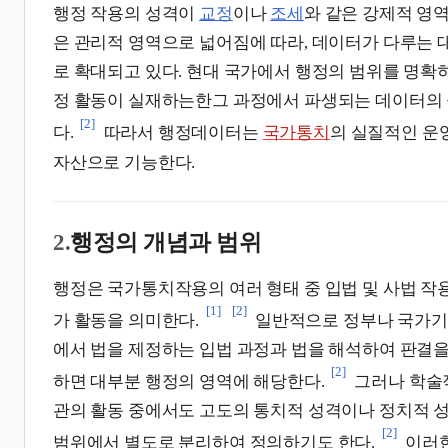
행정 작용의 성격이
교정
이나
조세
와 같은 강제적 영
은 관리적 영역으로 넓어짐에 따라, 데이터가 다루는 
로 확대되고 있다. 현대 국가에서 행정의 범위를 명확
정 활동이 실재하는한그 과정에서 파생되는 데이터의 
[2]
다.
따라서 행정데이터는
국가통치
의 실질적인 운
자산으로 기능한다.
2.
행정의 개념과 범위
행정은 국가통치작용의 여러 형태 중 입법 및 사법 작
[1]
[2]
가 활동을 의미한다.
일반적으로 정부나 국가기
에서 법을 제정하는 입법 과정과 법을 해석하여 판결을
[2]
하면 대부분 행정의 영역에 해당한다.
그러나 학술
관의 활동 중에서도 고도의 통치적 성격이나 정치적 
[2]
범위에서 별도로 분리하여 정의하기도 한다.
이러한