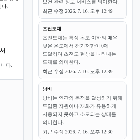
보건 관련 정보 서비스를 의미한다.
한다.
최근 수정 2026. 7. 16. 오후 12:49
초전도체
초전도체는 특정 온도 이하의 매우
낮은 온도에서 전기저항이 0에
문서
도달하여 초전도 현상을 나타내는
도체를 의미한다.
니다.
최근 수정 2026. 7. 16. 오후 12:39
낭비
낭비는 인간의 목적을 달성하기 위해
투입된 자원이나 재화가 유용하게
사용되지 못하고 소모되는 상태를
의미한다.
최근 수정 2026. 7. 16. 오후 12:30