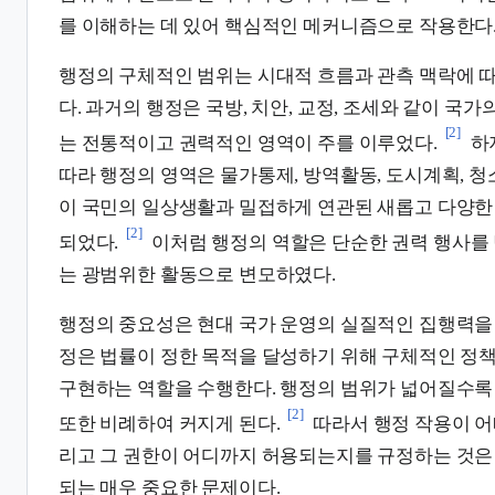
를 이해하는 데 있어 핵심적인 메커니즘으로 작용한다
행정의 구체적인 범위는 시대적 흐름과 관측 맥락에 
다. 과거의 행정은 국방, 치안, 교정, 조세와 같이 국
[2]
는 전통적이고 권력적인 영역이 주를 이루었다.
하
따라 행정의 영역은 물가통제, 방역활동, 도시계획, 청
이 국민의 일상생활과 밀접하게 연관된 새롭고 다양한
[2]
되었다.
이처럼 행정의 역할은 단순한 권력 행사를
는 광범위한 활동으로 변모하였다.
행정의 중요성은 현대 국가 운영의 실질적인 집행력을 
정은 법률이 정한 목적을 달성하기 위해 구체적인 정
구현하는 역할을 수행한다. 행정의 범위가 넓어질수록
[2]
또한 비례하여 커지게 된다.
따라서 행정 작용이 어
리고 그 권한이 어디까지 허용되는지를 규정하는 것은
되는 매우 중요한 문제이다.