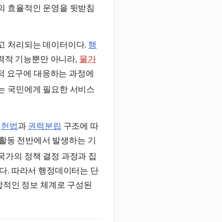
의 효율적인 운영을 뒷받침
고 처리되는 데이터이다.
행
력적 기능뿐만 아니라,
물가
적 요구에 대응하는 과정에
는 국민에게 필요한 서비스
.
헌법
과
권력분립
구조에 따
 활동 전반에서 발생하는 기
국가의 정책 결정 과정과 집
다. 따라서 행정데이터는 단
합적인 정보 체계로 구성된