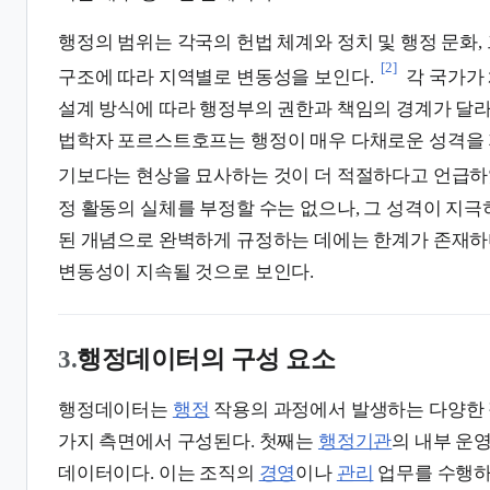
행정의 범위는 각국의 헌법 체계와 정치 및 행정 문화
[2]
구조에 따라 지역별로 변동성을 보인다.
각 국가가
설계 방식에 따라 행정부의 권한과 책임의 경계가 달라
법학자 포르스트호프는 행정이 매우 다채로운 성격을 
기보다는 현상을 묘사하는 것이 더 적절하다고 언급하
정 활동의 실체를 부정할 수는 없으나, 그 성격이 지
된 개념으로 완벽하게 규정하는 데에는 한계가 존재하
변동성이 지속될 것으로 보인다.
3.
행정데이터의 구성 요소
행정데이터는
행정
작용의 과정에서 발생하는 다양한 
가지 측면에서 구성된다. 첫째는
행정기관
의 내부 운
데이터이다. 이는 조직의
경영
이나
관리
업무를 수행하