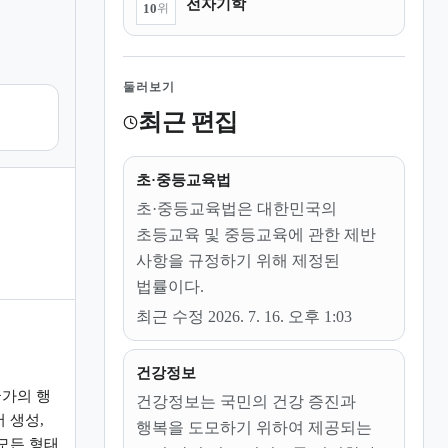
전자기학
10
위
둘러보기
최근 편집
초·중등교육법
초·중등교육법은 대한민국의
초등교육 및 중등교육에 관한 제반
사항을 규정하기 위해 제정된
법률이다.
최근 수정 2026. 7. 16. 오후 1:03
건강정보
가의 행
건강정보는 국민의 건강 증진과
 생성,
행복을 도모하기 위하여 제공되는
모든 형태