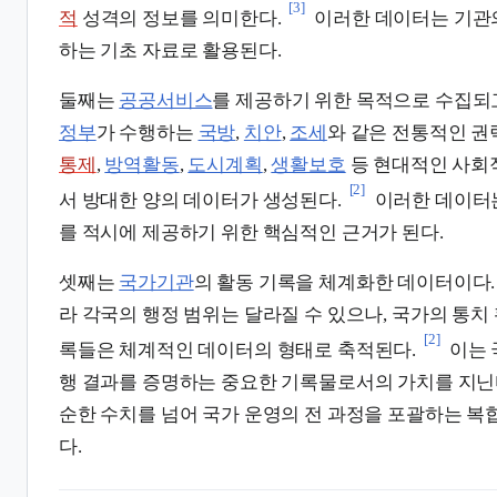
[3]
적
성격의 정보를 의미한다.
이러한 데이터는 기관
하는 기초 자료로 활용된다.
둘째는
공공서비스
를 제공하기 위한 목적으로 수집되
정부
가 수행하는
국방
,
치안
,
조세
와 같은 전통적인 권
통제
,
방역활동
,
도시계획
,
생활보호
등 현대적인 사회
[2]
서 방대한 양의 데이터가 생성된다.
이러한 데이터
를 적시에 제공하기 위한 핵심적인 근거가 된다.
셋째는
국가기관
의 활동 기록을 체계화한 데이터이다
라 각국의 행정 범위는 달라질 수 있으나, 국가의 통치
[2]
록들은 체계적인 데이터의 형태로 축적된다.
이는 
행 결과를 증명하는 중요한 기록물로서의 가치를 지닌
순한 수치를 넘어 국가 운영의 전 과정을 포괄하는 복
다.