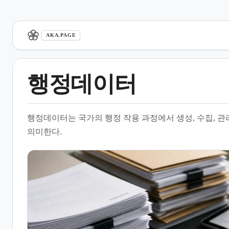
aka.page
AKA.PAGE
행정데이터
1.
개요
행정데이터는 국가의 행정 작용 과정에서 생성, 수집, 
2.
행정의 개념과 범위
의미한다.
3.
행정데이터의 구성 요소
4.
행정데이터의 관리 및 운영
5.
행정데이터의 언어적 정의
6.
행정데이터 활용의 중요성