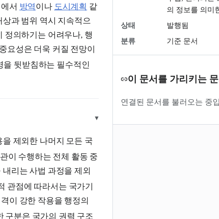
역에서
방역
이나
도시계획
같
의 정보를 의미
대상과 범위 역시 지속적으
상태
발행됨
히 정의하기는 어려우나, 행
분류
기준 문서
중요성은 더욱 커질 전망이
영을 뒷받침하는 필수적인
이 문서를 가리키는 
연결된 문서를 불러오는 중입
▾
용을 제외한 나머지 모든 국
관이 수행하는 전체 활동 중
 내리는 사법 과정을 제외
적 관점에 따라서는 국가기
성격이 강한 작용을 행정의
 구분은 국가의 권력 구조