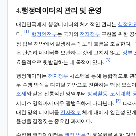
4.
행정데이터의 관리 및 운영
대한민국에서 행정데이터의 체계적인 관리는
행정안
[1]
다.
행정안전부
는 국가의
전자정부
구현을 위한 공
[
정 업무 전반에서 발생하는 정보의 흐름을 조율한다.
은 단순히 데이터를 보관하는 것에 그치지 않고,
정부
[3]
효율적으로 뒷받침하는 데 목적이 있다.
행정데이터는
전자정부
시스템을 통해 통합적으로 관
무 수행 방식을 디지털 기반으로 전환하는 핵심 요소이
조세
와 같은 전통적인 영역부터
방역활동
,
도시계획
,
[2]
서비스 영역까지 매우 광범위하게 나타난다.
따라서
대한 양의 데이터를
전자정부
체계 내에서 일관성 있
율성을 결정짓는 중요한 과제이다.
수집된 행정데이터는
행정 업무
의 효율화를 위한 다