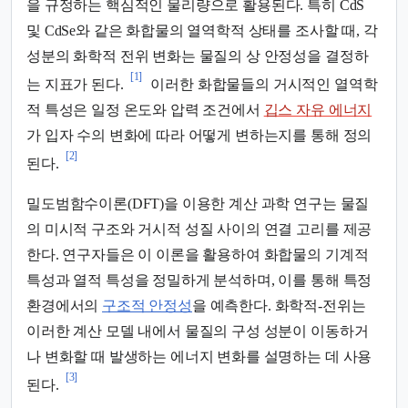
을 규정하는 핵심적인 물리량으로 활용된다. 특히 CdS
및 CdSe와 같은 화합물의 열역학적 상태를 조사할 때, 각
성분의 화학적 전위 변화는 물질의 상 안정성을 결정하
[1]
는 지표가 된다.
이러한 화합물들의 거시적인 열역학
적 특성은 일정 온도와 압력 조건에서
깁스 자유 에너지
가 입자 수의 변화에 따라 어떻게 변하는지를 통해 정의
[2]
된다.
밀도범함수이론(DFT)을 이용한 계산 과학 연구는 물질
의 미시적 구조와 거시적 성질 사이의 연결 고리를 제공
한다. 연구자들은 이 이론을 활용하여 화합물의 기계적
특성과 열적 특성을 정밀하게 분석하며, 이를 통해 특정
환경에서의
구조적 안정성
을 예측한다. 화학적-전위는
이러한 계산 모델 내에서 물질의 구성 성분이 이동하거
나 변화할 때 발생하는 에너지 변화를 설명하는 데 사용
[3]
된다.