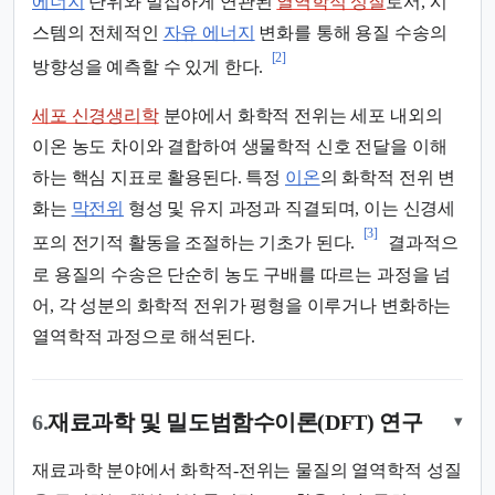
에너지
단위와 밀접하게 연관된
열역학적 성질
로서, 시
스템의 전체적인
자유 에너지
변화를 통해 용질 수송의
[2]
방향성을 예측할 수 있게 한다.
세포 신경생리학
분야에서 화학적 전위는 세포 내외의
이온 농도 차이와 결합하여 생물학적 신호 전달을 이해
하는 핵심 지표로 활용된다. 특정
이온
의 화학적 전위 변
화는
막전위
형성 및 유지 과정과 직결되며, 이는 신경세
[3]
포의 전기적 활동을 조절하는 기초가 된다.
결과적으
로 용질의 수송은 단순히 농도 구배를 따르는 과정을 넘
어, 각 성분의 화학적 전위가 평형을 이루거나 변화하는
열역학적 과정으로 해석된다.
6.
재료과학 및 밀도범함수이론(DFT) 연구
▾
재료과학 분야에서 화학적-전위는 물질의 열역학적 성질