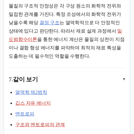
물질의 구조적 안정성은 각 구성 원소의 화학적 전위와
밀접한 관계를 가진다. 특정 조성에서의 화학적 전위가
낮을수록 해당
결정 구조
는 열역학적으로 더 안정적인
상태에 있다고 판단한다. 따라서 재료 설계 과정에서
밀
도범함수이론
을 통한 에너지 계산은 물질의 상전이 지점
이나 결함 형성 에너지를 파악하여 최적의 재료 특성을
도출하는 데 필수적인 역할을 수행한다.
7.
같이 보기
▾
열역학 제2법칙
깁스 자유 에너지
엔트로피
구조와 엔트로피의 관계