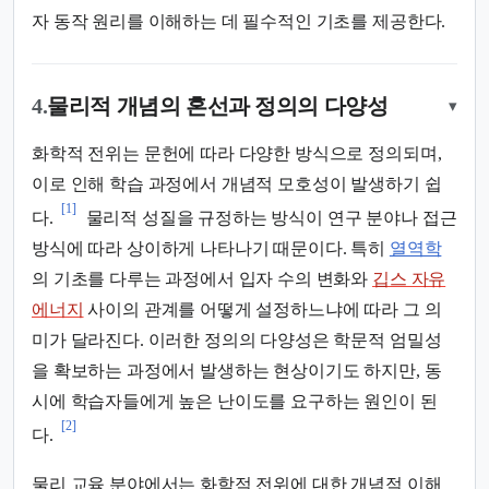
자 동작 원리를 이해하는 데 필수적인 기초를 제공한다.
4.
물리적 개념의 혼선과 정의의 다양성
▾
화학적 전위는 문헌에 따라 다양한 방식으로 정의되며,
이로 인해 학습 과정에서 개념적 모호성이 발생하기 쉽
[1]
다.
물리적 성질을 규정하는 방식이 연구 분야나 접근
방식에 따라 상이하게 나타나기 때문이다. 특히
열역학
의 기초를 다루는 과정에서 입자 수의 변화와
깁스 자유
에너지
사이의 관계를 어떻게 설정하느냐에 따라 그 의
미가 달라진다. 이러한 정의의 다양성은 학문적 엄밀성
을 확보하는 과정에서 발생하는 현상이기도 하지만, 동
시에 학습자들에게 높은 난이도를 요구하는 원인이 된
[2]
다.
물리 교육 분야에서는 화학적 전위에 대한 개념적 이해