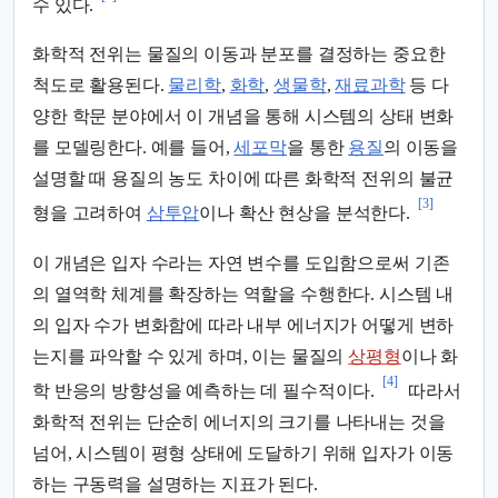
수 있다.
화학적 전위는 물질의 이동과 분포를 결정하는 중요한
척도로 활용된다.
물리학
,
화학
,
생물학
,
재료과학
등 다
양한 학문 분야에서 이 개념을 통해 시스템의 상태 변화
를 모델링한다. 예를 들어,
세포막
을 통한
용질
의 이동을
설명할 때 용질의 농도 차이에 따른 화학적 전위의 불균
[3]
형을 고려하여
삼투압
이나 확산 현상을 분석한다.
이 개념은 입자 수라는 자연 변수를 도입함으로써 기존
의 열역학 체계를 확장하는 역할을 수행한다. 시스템 내
의 입자 수가 변화함에 따라 내부 에너지가 어떻게 변하
는지를 파악할 수 있게 하며, 이는 물질의
상평형
이나 화
[4]
학 반응의 방향성을 예측하는 데 필수적이다.
따라서
화학적 전위는 단순히 에너지의 크기를 나타내는 것을
넘어, 시스템이 평형 상태에 도달하기 위해 입자가 이동
하는 구동력을 설명하는 지표가 된다.