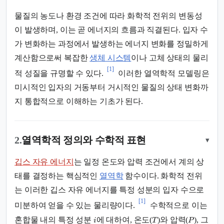
물질의 농도나 환경 조건에 따라 화학적 전위의 변동성
이 발생하며, 이는 곧 에너지의 흐름과 직결된다. 입자 수
가 변화하는 과정에서 발생하는 에너지 변화를 정밀하게
계산함으로써 복잡한
생체 시스템
이나 고체 상태의 물리
[1]
적 성질을 규명할 수 있다.
이러한 열역학적 모델링은
미시적인 입자의 거동부터 거시적인 물질의 상태 변화까
지 통합적으로 이해하는 기초가 된다.
2.
열역학적 정의와 수학적 표현
▾
깁스 자유 에너지
는 일정 온도와 압력 조건에서 계의 상
태를 결정하는 핵심적인
열역학
함수이다. 화학적 전위
는 이러한 깁스 자유 에너지를 특정 성분의 입자 수으로
[1]
미분하여 얻을 수 있는 물리량이다.
수학적으로 이는
혼합물 내의 특정 성분
에 대하여, 온도(
)와 압력(
), 그
i
T
P