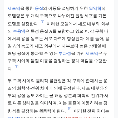
세포막
을 통한
용질
의 이동을 설명하기 위한
열역학
적
모델링은 두 개의 구획으로 나누어진 원형 세포를 기본
[3]
모델로 설정한다.
이러한 모델에서 세포 내부와 외부
의
수용액
은 특정 용질 A를 포함하고 있으며, 각 구획 내
에서의 용질 농도는 서로 다르게 형성된다. 예를 들어, 용
질 A의 농도가 세포 외부에서 내부보다 높은 상태일 때,
해당 용질이 통과할 수 있는
투과성
을 가진
세포막
은 두
구획 사이의 물질 이동을 결정하는 경계 역할을 수행한
[3]
다.
두 구획 사이의 물리적 불균형은 각 구획에 존재하는 용
질의 화학적-전위 차이에 의해 규정된다. 세포 내부와 외
부의 용질 농도 차이는 곧 해당 성분의 화학적 전위가 서
로 다른 상태임을 의미하며, 이는 물질이 이동하려는 경
[3]
향성을 결정하는 원동력이 된다.
이러한 전위 차이는