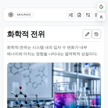
aka.page
AKA.PAGE
화학적 전위
화학적-전위는 시스템 내의 입자 수 변화가 내부
에너지에 미치는 영향을 나타내는 열역학적 성질이다.