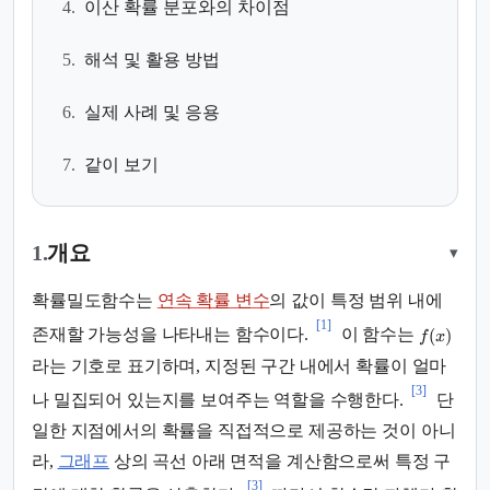
4.
이산 확률 분포와의 차이점
5.
해석 및 활용 방법
6.
실제 사례 및 응용
7.
같이 보기
1.
개요
▾
확률밀도함수는
연속 확률 변수
의 값이 특정 범위 내에
[1]
(
)
존재할 가능성을 나타내는 함수이다.
이 함수는
f
x
라는 기호로 표기하며, 지정된 구간 내에서 확률이 얼마
[3]
나 밀집되어 있는지를 보여주는 역할을 수행한다.
단
일한 지점에서의 확률을 직접적으로 제공하는 것이 아니
라,
그래프
상의 곡선 아래 면적을 계산함으로써 특정 구
[3]