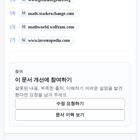
(새 탭에서 열림)
[4]
math.stackexchange.com
M
(새 탭에서 열림)
[5]
mathworld.wolfram.com
M
(새 탭에서 열림)
[7]
www.investopedia.com
W
참여
이 문서 개선에 참여하기
잘못된 내용, 부족한 출처, 이해하기 어려운 설명을 발견
했다면 요청을 남겨 주세요.
수정 요청하기
문서 이력 보기