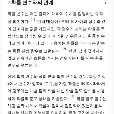
2.
확률 변수와의 관계
▾
확률 변수는 어떤 결과에 대하여 수치를 할당하는 규칙
[1]
을 의미한다.
만약 대상이 0부터 10 사이의 정수와 같
이 끊어지는 값을 가진다면, 각 정수가 나타날 확률은 독
립적으로 정의될 수 있다. 이러한 경우를 이산 확률 변수
라고 하며, 이때 각 값에 대응하는 확률을 나타내는 함수
[2]
는 확률 질량 함수로 표현된다.
반면, 값이 끊어지지
않고 연속적인 흐름을 가지는 경우에는 이를 연속 확률
변수로 분류한다.
이산 확률 변수와 달리 연속 확률 변수의 경우, 특정 지점
에서 변수가 정확히 그 값을 가질 확률은 0이다. 따라서
x
이 경우에는 개별 점의 확률 대신 확률 밀도 함수를 사용
[3]
하여 확률의 분포 상태를 기술한다.
확률 밀도 함수는
해당 범위 내에서 확률이 얼마나 밀집되어 있는지를 나
타내는 상대적 가능성을 의미하며, 특정 구간에 대한 확