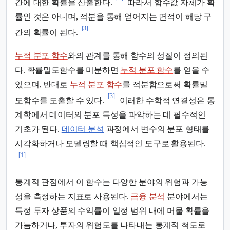
간에 대한 확률을 산출한다.
따라서 함수값 자체가 확
률인 것은 아니며, 적분을 통해 얻어지는 면적이 해당 구
[3]
간의 확률이 된다.
누적 분포 함수
와의 관계를 통해 함수의 성질이 정의된
다. 확률밀도함수를 미분하면
누적 분포 함수
를 얻을 수
있으며, 반대로
누적 분포 함수
를 적분함으로써 확률밀
[3]
도함수를 도출할 수 있다.
이러한 수학적 연결성은 통
계학에서 데이터의 분포 특성을 파악하는 데 필수적인
기초가 된다.
데이터 분석
과정에서 변수의 분포 형태를
시각화하거나 모델링할 때 핵심적인 도구로 활용된다.
[1]
통계적 관점에서 이 함수는 다양한 분야의 위험과 가능
성을 측정하는 지표로 사용된다.
금융 분석
분야에서는
특정 투자 상품의 수익률이 일정 범위 내에 머물 확률을
가늠하거나, 투자의 위험도를 나타내는 통계적 척도로