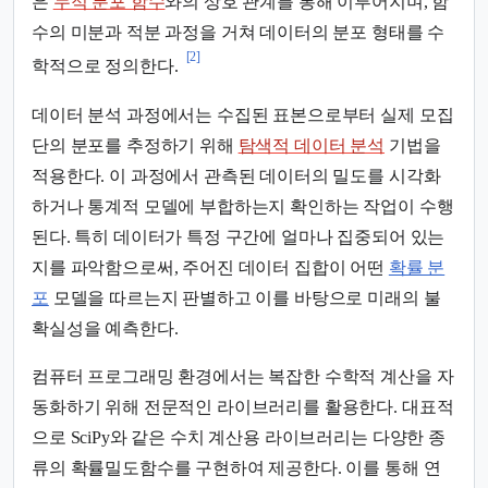
은
누적 분포 함수
와의 상호 관계를 통해 이루어지며, 함
수의 미분과 적분 과정을 거쳐 데이터의 분포 형태를 수
[2]
학적으로 정의한다.
데이터 분석 과정에서는 수집된 표본으로부터 실제 모집
단의 분포를 추정하기 위해
탐색적 데이터 분석
기법을
적용한다. 이 과정에서 관측된 데이터의 밀도를 시각화
하거나 통계적 모델에 부합하는지 확인하는 작업이 수행
된다. 특히 데이터가 특정 구간에 얼마나 집중되어 있는
지를 파악함으로써, 주어진 데이터 집합이 어떤
확률 분
포
모델을 따르는지 판별하고 이를 바탕으로 미래의 불
확실성을 예측한다.
컴퓨터 프로그래밍 환경에서는 복잡한 수학적 계산을 자
동화하기 위해 전문적인 라이브러리를 활용한다. 대표적
으로 SciPy와 같은 수치 계산용 라이브러리는 다양한 종
류의 확률밀도함수를 구현하여 제공한다. 이를 통해 연