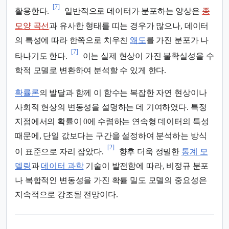
[7]
활용한다.
일반적으로 데이터가 분포하는 양상은
종
모양 곡선
과 유사한 형태를 띠는 경우가 많으나, 데이터
의 특성에 따라 한쪽으로 치우친
왜도
를 가진 분포가 나
[7]
타나기도 한다.
이는 실제 현상이 가진 불확실성을 수
학적 모델로 변환하여 분석할 수 있게 한다.
확률론
의 발달과 함께 이 함수는 복잡한 자연 현상이나
사회적 현상의 변동성을 설명하는 데 기여하였다. 특정
지점에서의 확률이 0에 수렴하는 연속형 데이터의 특성
때문에, 단일 값보다는 구간을 설정하여 분석하는 방식
[2]
이 표준으로 자리 잡았다.
향후 더욱 정밀한
통계 모
델링
과
데이터 과학
기술이 발전함에 따라, 비정규 분포
나 복합적인 변동성을 가진 확률 밀도 모델의 중요성은
지속적으로 강조될 전망이다.