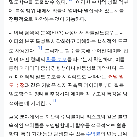
밀도함수를 도출할 수 있다.
이러한 수학적 성질 덕분
에 특정 범위 내에서 확률이 얼마나 밀집되어 있는지를
정량적으로 파악하는 것이 가능하다.
데이터 탐색적 분석(EDA) 과정에서 확률밀도함수는 데
이터의 분포 특성을 시각화하고 이해하는 핵심적인 도구
[1]
로 사용된다.
분석가는 함수를 통해 주어진 데이터 집
합이 어떤 형태의
확률 분포
를 따르는지 확인하며, 이를
통해 데이터의 중심 경향성이나 변동성을 파악한다. 특
히 데이터의 밀도 분포를 시각적으로 나타내는
커널 밀
도 추정
과 같은 기법은 실제 관측된 데이터로부터 확률
밀도함수의 형태를 추정하여 데이터의 구조적 특징을 탐
[1]
색하는 데 기여한다.
금융 분야에서는 자산의 수익률이나 리스크와 같은 불연
속적인 수치들을 모델링할때이 함수를 적극적으로 활용
한다. 특정 기간 동안 발생할 수 있는
수익률
의 변동 범위