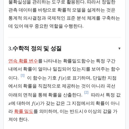
불확실성을 관리하는 도구로 활용된다. 따라서 정밀한
관측 데이터를 바탕으로 확률적 모델을 설계하는 것은
통계적 의사결정과 국제적인 표준 분석 체계를 구축하는
데 있어 매우 중요한 역할을 수행한다.
3.
수학적 정의 및 성질
▾
연속 확률 변수
를 나타내는 확률밀도함수는 특정 구간
내에서 확률이 얼마나 밀집되어 있는지를 보여주는 함수
[1]
(
)
이다.
이 함수는 기호
로 표기하며, 단일한 지점
f
x
에서의 확률을 직접적으로 제공하는 것이 아니라 곡선
[2]
아래의 면적을 통해 확률을 산출한다.
따라서 특정 값
(
)
에 대하여
가 갖는 값은 그 지점에서의 확률이 아니
x
f
x
라
확률 밀도
를 의미하며, 이는 반드시 0 이상의 값을 가
져야 한다.