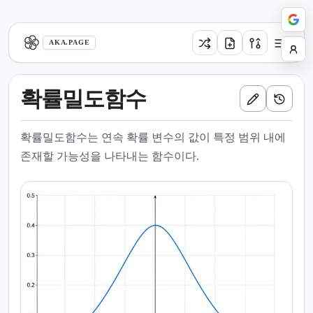
aka.page
AKA.PAGE
확률밀도함수
확률밀도함수는 연속 확률 변수의 값이 특정 범위 내에
존재할 가능성을 나타내는 함수이다.