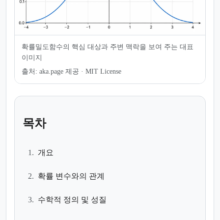
확률밀도함수의 핵심 대상과 주변 맥락을 보여 주는 대표
이미지
출처:
aka.page 제공 · MIT License
목차
1.
개요
2.
확률 변수와의 관계
3.
수학적 정의 및 성질