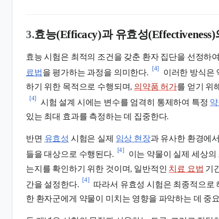
3.
효능(Efficacy)과 유효성(Effectivenes
효능 시험은 최적의 조건을 갖춘 환자 집단을 선정하여
[4]
료법
을 평가하는 과정을 의미한다.
이러한 방식은 
하기 위한 목적으로 수행되며,
의약품 허가
를 얻기 위
[4]
시험 설계 시에는 변수를 엄격히 통제하여 특정
약
있는 최대 효과를 측정하는 데 집중한다.
반면
유효성
시험은 실제
임상 현장
과 유사한 환경에서
[4]
들을 대상으로 수행된다.
이는 약물이 실제 세상의
는지를 확인하기 위한 것이며, 일반적인
치료 요법
기간
[4]
간을 설정한다.
따라서 유효성 시험은 최종적으로 
한 환자군에게 약물이 미치는 영향을 파악하는 데 중요