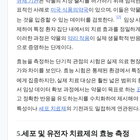
규제 기관
은 약물의 시장 출시를 허가하기 위해 엄격한
표적인 사례로
미국 식품의약국
이 있으며, 이들은 약
[2]
는 것을 입증할 수 있는 데이터를 검토한다.
임상 시
제하여 특정 환자 집단 내에서의 치료 효과를 정밀하게
이러한 과정은 약물의
약리 작용
이 실제 생물학적 반
으로 증명하는 단계이다.
효능을 측정하는 단기적 관점의 시험은 실제 의료 현
가와 차이를 보인다. 효능 시험은 통제된 환경에서 특
에게 집중하지만, 실제 치료 대상은 훨씬 넓은 범위의
서 임상 데이터 확보 과정에서는 약물이 목표로 하는
고 정확한 반응을 유도하는지를 수치화하여 제시해야 
특성이나
세포 치료제
의 기전과도 밀접하게 연관된다.
5.
세포 및 유전자 치료제의 효능 측정