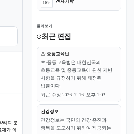
전자기학
10
위
둘러보기
최근 편집
초·중등교육법
초·중등교육법은 대한민국의
초등교육 및 중등교육에 관한 제반
사항을 규정하기 위해 제정된
법률이다.
최근 수정 2026. 7. 16. 오후 1:03
건강정보
건강정보는 국민의 건강 증진과
약리학 분
행복을 도모하기 위하여 제공되는
료제가 의