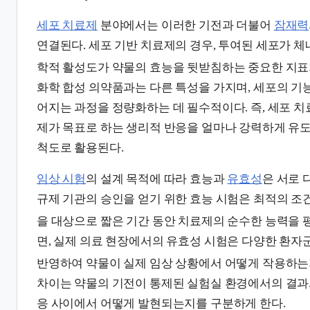
세포 치료제
분야에서는 이러한 기전과 더불어
잠재력
연결된다. 세포 기반 치료제의 경우, 투여된 세포가 체
학적 활성도가 약물의 효능을 뒷받침하는 중요한 지표
화학 합성 의약품과는 다른 특성을 가지며, 세포의 기
어지는 과정을 정량화하는 데 필수적이다. 즉, 세포 
제가 목표로 하는 생리적 반응을 얼마나 강력하게 유
척도로 활용된다.
임상 시험
의 설계 목적에 따라 효능과
유효성
은 서로 
규제 기관의 승인을 얻기 위한 효능 시험은 최적의 조
을 대상으로 짧은 기간 동안 치료제의 순수한 능력을 
면, 실제 의료 현장에서의 유효성 시험은 다양한 환자
반영하여 약물이 실제 임상 상황에서 어떻게 작용하는
차이는 약물의 기전이 통제된 실험실 환경에서의 결과와
응 사이에서 어떻게 발현되는지를 구분하게 한다.