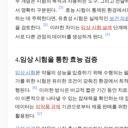
두 개념은 시험의 목적과 사용하는 도구, 그리고 전달
[3]
서 명확히 구분된다.
효능 시험이 통제된 환경에서의
하는 데 주력한다면, 유효성 시험은 실제적인
보건 의
[3]
을 검토한다.
이러한 차이는
임상 시험 설계
단계에
[3]
서로 다른 관점의 데이터를 생성하게 된다.
4.
임상 시험을 통한 효능 검증
임상 시험
은 약물의 성능을 입증하기 위해 수행되는 필
가를 위한 시험은 유리한 조건이 갖춰진 환경에서 최
[4]
행된다.
이러한 방식은 비교적 짧은 기간 동안 치료
이 이론적으로 나타낼 수 있는 잠재력을 확인하는 데 
데이터는
의약품 규제
기관으로부터 제품 판매를 위한
[2]
활용된다.