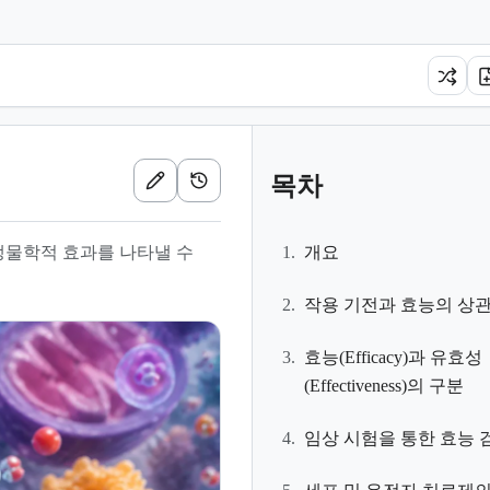
목차
생물학적 효과를 나타낼 수
1.
개요
2.
작용 기전과 효능의 상
3.
효능(Efficacy)과 유효성
(Effectiveness)의 구분
4.
임상 시험을 통한 효능 