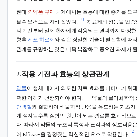
현대
의약품 규제
체계에서는 효능에 대한 증거를 요구
[1]
필수 요건으로 자리 잡았다.
치료제의 성능을 입증
의 기전부터 실제 환자에게 적용되는 결과까지 다양한
향후
세포 치료제
와 같은 정밀한 기술이 발전함에 따라
관계를 규명하는 것은 더욱 복잡하고 중요한 과제가 될
2.
작용 기전과 효능의 상관관계
약물
이 생체 내에서 의도한 치료 효과를 나타내기 위
[1]
확한 이해가 선행되어야 한다.
약물의 물리화학적 
단백질
와 결합하여 생물학적 반응을 유도하는 기초가 
게 설계될수록 질병의 원인이 되는 경로를 효과적으로
다. 따라서 약물의 구조적 특성과 표적과의 상호작용은
[2]
어 Efficacy을 결정짓는 핵심적인 요소로 작용한다.