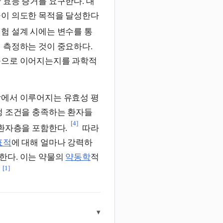
 효능 증거를 요구한다. 대
물이 의도한 목적을 달성한다
험 설계 시에는 변수를 통
 측정하는 것이 중요하다.
응으로 이어지는지를 과학적
장에서 이루어지는 유효성 평
정 조건을 충족하는 환자들
[4]
 환자층을 포함한다.
따라
표적
에 대해 얼마나 강력하
한다. 이는 약물의
약동학
적
[1]
▾