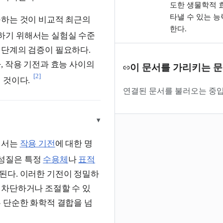
도한 생물학적 
타낼 수 있는 능
하는 것이 비교적 최근의
한다.
하기 위해서는 실험실 수준
 단계의 검증이 필요하다.
, 작용 기전과 효능 사이의
이 문서를 가리키는 
[2]
 것이다.
연결된 문서를 불러오는 중입
▾
해서는
작용 기전
에 대한 명
성질은 특정
수용체
나
표적
된다. 이러한 기전이 정밀하
 차단하거나 조절할 수 있
 단순한 화학적 결합을 넘