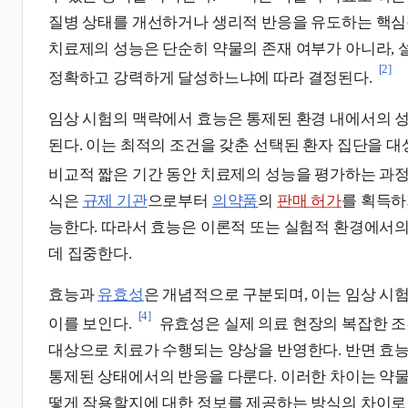
질병 상태를 개선하거나 생리적 반응을 유도하는 핵심
치료제의 성능은 단순히 약물의 존재 여부가 아니라,
[2]
정확하고 강력하게 달성하느냐에 따라 결정된다.
임상 시험의 맥락에서 효능은 통제된 환경 내에서의 
된다. 이는 최적의 조건을 갖춘 선택된 환자 집단을 대
비교적 짧은 기간 동안 치료제의 성능을 평가하는 과정
식은
규제 기관
으로부터
의약품
의
판매 허가
를 획득하
능한다. 따라서 효능은 이론적 또는 실험적 환경에서
데 집중한다.
효능과
유효성
은 개념적으로 구분되며, 이는 임상 시
[4]
이를 보인다.
유효성은 실제 의료 현장의 복잡한 
대상으로 치료가 수행되는 양상을 반영한다. 반면 효
통제된 상태에서의 반응을 다룬다. 이러한 차이는 약
떻게 작용할지에 대한 정보를 제공하는 방식의 차이로