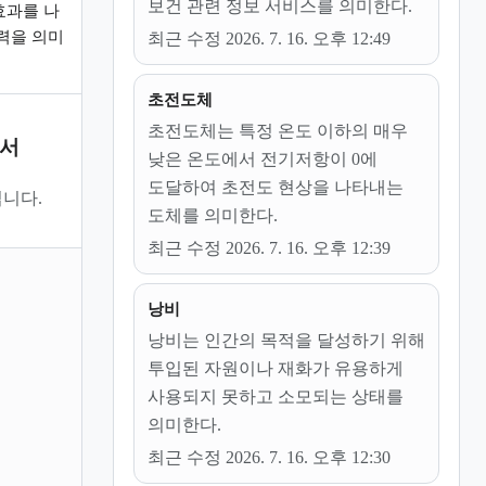
보건 관련 정보 서비스를 의미한다.
효과를 나
력을 의미
최근 수정 2026. 7. 16. 오후 12:49
초전도체
초전도체는 특정 온도 이하의 매우
문서
낮은 온도에서 전기저항이 0에
도달하여 초전도 현상을 나타내는
니다.
도체를 의미한다.
최근 수정 2026. 7. 16. 오후 12:39
낭비
낭비는 인간의 목적을 달성하기 위해
투입된 자원이나 재화가 유용하게
사용되지 못하고 소모되는 상태를
의미한다.
최근 수정 2026. 7. 16. 오후 12:30