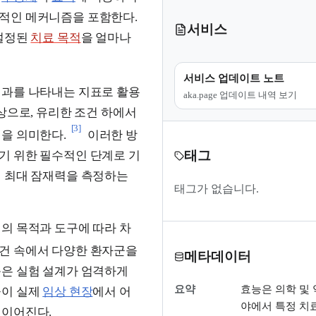
적인 메커니즘을 포함한다.
서비스
 설정된
치료 목적
을 얼마나
서비스 업데이트 노트
성과를 나타내는 지표로 활용
aka.page 업데이트 내역 보기
상으로, 유리한 조건 하에서
[3]
을 의미한다.
이러한 방
태그
기 위한 필수적인 단계로 기
의 최대 잠재력을 측정하는
태그가 없습니다.
험의 목적과 도구에 따라 차
조건 속에서 다양한 환자군을
메타데이터
능은 실험 설계가 엄격하게
요약
효능은 의학 및 
물이 실제
임상 현장
에서 어
야에서 특정 치
 이어진다.