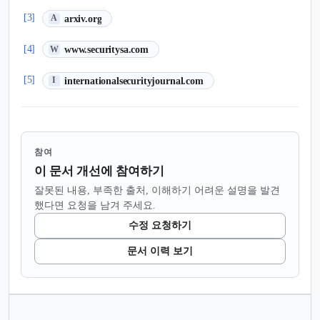
(새 탭에서 열림)
[3]
arxiv.org
A
(새 탭에서 열림)
[4]
www.securitysa.com
W
(새 탭에서 열림)
[5]
internationalsecurityjournal.com
I
참여
이 문서 개선에 참여하기
잘못된 내용, 부족한 출처, 이해하기 어려운 설명을 발견
했다면 요청을 남겨 주세요.
수정 요청하기
문서 이력 보기