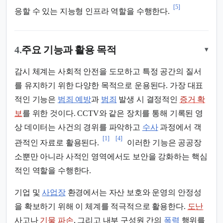
[5]
응할 수 있는 지능형 인프라 역할을 수행한다.
4.
주요 기능과 활용 목적
▾
감시 체계는 사회적 안전을 도모하고 특정 공간의 질서
를 유지하기 위한 다양한 목적으로 운용된다. 가장 대표
적인 기능은
범죄 예방
과
범죄
발생 시 결정적인
증거 확
보
를 위한 것이다. CCTV와 같은 장치를 통해 기록된 영
상 데이터는 사건의 경위를 파악하고
수사
과정에서 객
[1]
[4]
관적인 자료로 활용된다.
이러한 기능은 공공장
소뿐만 아니라 사적인 영역에서도 보안을 강화하는 핵심
적인 역할을 수행한다.
기업 및
사업장
환경에서는 자산 보호와 운영의 안정성
을 확보하기 위해 이 체계를 적극적으로 활용한다.
도난
사고나
기물 파손
, 그리고 내부 구성원 간의
폭력
행위를