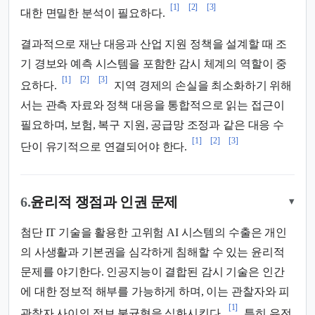
[1]
[2]
[3]
대한 면밀한 분석이 필요하다.
결과적으로 재난 대응과 산업 지원 정책을 설계할 때 조
기 경보와 예측 시스템을 포함한 감시 체계의 역할이 중
[1]
[2]
[3]
요하다.
지역 경제의 손실을 최소화하기 위해
서는 관측 자료와 정책 대응을 통합적으로 읽는 접근이
필요하며, 보험, 복구 지원, 공급망 조정과 같은 대응 수
[1]
[2]
[3]
단이 유기적으로 연결되어야 한다.
6.
윤리적 쟁점과 인권 문제
▾
첨단 IT 기술을 활용한 고위험 AI 시스템의 수출은 개인
의 사생활과 기본권을 심각하게 침해할 수 있는 윤리적
문제를 야기한다. 인공지능이 결합된 감시 기술은 인간
에 대한 정보적 해부를 가능하게 하며, 이는 관찰자와 피
[1]
관찰자 사이의 정보 불균형을 심화시킨다.
특히 유전