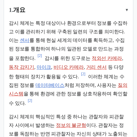
1.
개요
▾
감시 체계는 특정 대상이나 환경으로부터 정보를 수집하
고 이를 관리하기 위해 구축된 일련의 구조를 의미한다.
이는
센서
를 통해 현실 세계의 데이터를 획득하고, 수집
된 정보를 통합하여 하나의 일관된 모델로 만드는 과정
[2]
을 포함한다.
감시를 위한 도구로는
적외선 카메라
,
동작 감지기
,
마이크
,
비디오 카메라
,
거리 센서
등 다양
[2]
한 형태의 장치가 활용될 수 있다.
이러한 체계는 수
집된 정보를
데이터베이스
처럼 저장하며, 사용자는
질의
시스템
을 통해 환경에 관한 정보를 상호작용하며 확인할
[2]
수 있다.
감시 체계의 핵심적인 특성 중 하나는 관찰자와 피관찰
자 사이에서 발생하는
정보의 불균형
이다. 관찰자는 정
보를 독점하는 반면 피관찰자는 자신의 상태가 노출되는