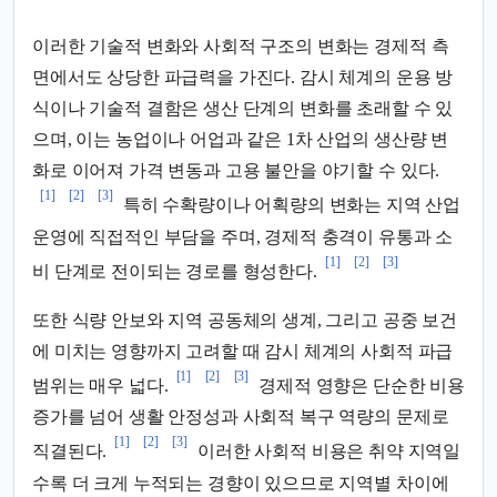
이러한 기술적 변화와 사회적 구조의 변화는 경제적 측
면에서도 상당한 파급력을 가진다. 감시 체계의 운용 방
식이나 기술적 결함은 생산 단계의 변화를 초래할 수 있
으며, 이는 농업이나 어업과 같은 1차 산업의 생산량 변
화로 이어져 가격 변동과 고용 불안을 야기할 수 있다.
[1]
[2]
[3]
특히 수확량이나 어획량의 변화는 지역 산업
운영에 직접적인 부담을 주며, 경제적 충격이 유통과 소
[1]
[2]
[3]
비 단계로 전이되는 경로를 형성한다.
또한 식량 안보와 지역 공동체의 생계, 그리고 공중 보건
에 미치는 영향까지 고려할 때 감시 체계의 사회적 파급
[1]
[2]
[3]
범위는 매우 넓다.
경제적 영향은 단순한 비용
증가를 넘어 생활 안정성과 사회적 복구 역량의 문제로
[1]
[2]
[3]
직결된다.
이러한 사회적 비용은 취약 지역일
수록 더 크게 누적되는 경향이 있으므로 지역별 차이에