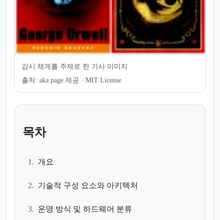
감시 체계를 주제로 한 기사 이미지
출처:
aka.page 제공 · MIT License
목차
1.
개요
2.
기술적 구성 요소와 아키텍처
3.
운영 방식 및 하드웨어 분류