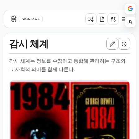
aka.page
AKA.PAGE
감시 체계
감시 체계는 정보를 수집하고 통합해 관리하는 구조와
그 사회적 의미를 함께 다룬다.