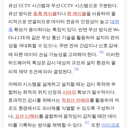
유선 CCTV 시스템과 무선 CCTV 시스템으로 구분된다.
유선 방식은
동축 케이블
이나
랜 케이블
을 사용하여 물
리적으로 연결되므로 데이터 전송의 안정성이 높고
대역
폭
확보가 용이하다는 특징이 있다. 반면 무선 방식은 Wi-
Fi나 LTE와 같은 무선 통신 기술을 활용하여 설치의 편의
성을 극대화할 수 있으나, 주변 전파 간섭이나 신호 감쇄
[4]
에 따른 데이터 손실 가능성을 고려해야 한다.
이러한
하드웨어적 특성은 감시 대상의 규모와 설치 환경의 물
[4]
리적 제약 조건에 따라 결정된다.
카메라 시스템을 설계하고 설치할 때는 감시 목적에 부
합하는 최적의 위치 선정과
시야각
확보가 필수적이다.
효과적인 감시를 위해서는
적외선 카메라
를 활용하여 저
조도 환경에서도 피사체를 식별할 수 있도록 구성하거
나,
모션 디텍터
를 결합하여 움직임이 감지될 때만 데이
[2]
터를 기록하는 방식을 채택할 수 있다.
또한
마이크로