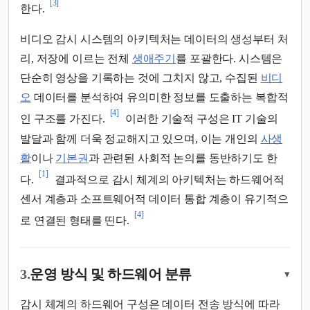
[3]
한다.
비디오 감시 시스템의 아키텍처는 데이터의 생성부터 처
리, 저장에 이르는 전체
생애주기
를 포괄한다. 시스템은
단순히 영상을 기록하는 것에 그치지 않고, 수집된
비디
오
데이터를 분석하여 유의미한 정보를 도출하는 복합적
[4]
인 구조를 가진다.
이러한 기술적 구성은 IT 기술의
발달과 함께 더욱 정교해지고 있으며, 이는 개인의
사생
활
이나
기본권
과 관련된 사회적 논의를 동반하기도 한
[1]
다.
결과적으로 감시 체계의 아키텍처는 하드웨어적
센서 계층과 소프트웨어적 데이터 통합 계층이 유기적으
[4]
로 연결된 형태를 띤다.
3.
운영 방식 및 하드웨어 분류
▾
감시 체계의 하드웨어 구성은 데이터 전송 방식에 따라