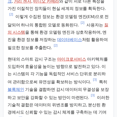
크
,
거리 센서
,
비디오 카메라
와 같이 서로 다른 특성을
가진 이질적인 장치들이 현실 세계의 정보를 획득한다.
[2]
이렇게 수집된 정보는 환경 모델링 엔진(EM)으로 전
[2]
달되어 하나의 통합된 모델로 동화된다.
사용자는
질
의 시스템
을 통해 환경 모델링 엔진과 상호작용하며, 엔
진을 환경 정보를 저장하는
데이터베이스
처럼 활용하여
[2]
필요한 정보를 추출한다.
현대의 스마트 감시 구조는
마이크로서비스
아키텍처를
도입하여 효율성을 높이는 방향으로 발전하고 있다. 이
는 시스템의 각 기능을 독립적인 서비스 단위로 분리하
[3]
여 관리함으로써 유연성을 확보하는 방식이다.
특히
블록체인
기술을 결합하면 감시 데이터의 무결성을 보장
[3]
하고 보안을 강화할 수 있는 방안이 마련된다.
이러한
기술적 결합은 데이터의 위변조를 방지하고, 분산된 환
경에서도 신뢰할 수 있는 감시 체계를 구축하는 데 기여