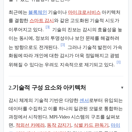
최근에는
블록체인
기술이나
마이크로서비스
아키텍처
를 결합한
스마트 감시
와 같은 고도화된 기술적 시도가
[3]
이루어지고 있다.
기술의 진보는 감시의 효율성을 높
이는 동시에, 정보의 투명성이나 보안 문제를 해결하려
[3]
는 방향으로도 전개된다.
그러나 기술적 발전이 가속
화됨에 따라 개인에 대한 감시가 더욱 정밀해지고 광범
[1]
위해질 수 있다는 우려도 지속적으로 제기되고 있다.
2.
기술적 구성 요소와 아키텍처
▾
감시 체계의 기술적 기반은 다양한
센서
로부터 유입되는
데이터를 수집하고 이를 하나의 일관된 모델로 통합하는
과정에서 시작된다. MPI-Video 시스템의 구조를 살펴보
면,
적외선 카메라
,
동작 감지기
,
식별 카드 판독기
,
마이