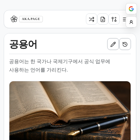
aka.page
AKA.PAGE
공용어
공용어는 한 국가나 국제기구에서 공식 업무에
사용하는 언어를 가리킨다.