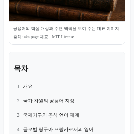
공용어의 핵심 대상과 주변 맥락을 보여 주는 대표 이미지
출처:
aka.page 제공 · MIT License
목차
1.
개요
2.
국가 차원의 공용어 지정
3.
국제기구의 공식 언어 체계
4.
글로벌 링구아 프랑카로서의 영어