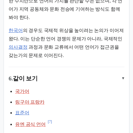
한 수치만으로 언어의 가치를 판단할 수는 없으며, 각 언
어가 지역 공동체와 문화 전승에 기여하는 방식도 함께
봐야 한다.
한국어
의 경우도 국제적 위상을 높이려는 논의가 이어져
왔다. 이는 단순한 언어 경쟁의 문제가 아니라, 국제적인
의사결정
과정과 문화 교류에서 어떤 언어가 접근권을
갖는가의 문제로 이어진다.
6.
같이 보기
▾
국가어
링구아 프랑카
표준어
[7]
유엔 공식 언어