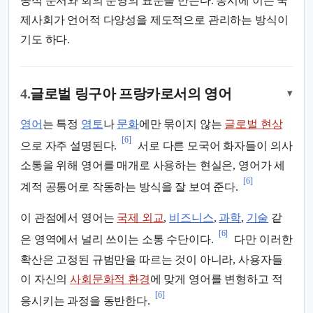
공식 문서와 회의 운영의 표준을 만든다. 동시에 이는 국
제사회가 언어적 다양성을 제도적으로 관리하는 방식이
기도 하다.
4.
글로벌 링구아 프랑카로서의 영어
▾
영어
는 특정
영토
나
문화
에만 묶이지 않는
글로벌 현상
[6]
으로 자주 설명된다.
서로 다른 모국어 화자들이 의사
소통을 위해 영어를 매개로 사용하는 현실은, 영어가 세
[6]
계적 공통어로 작동하는 방식을 잘 보여 준다.
이 관점에서 영어는
국제 외교
,
비즈니스
,
과학
,
기술
같
[6]
은 영역에서 널리 쓰이는 소통 수단이다.
다만 이러한
확산은 고정된 규범만을 따르는 것이 아니라, 사용자들
이 자신의
사회문화적 환경
에 맞게 영어를 변형하고 적
[6]
응시키는 과정을 동반한다.