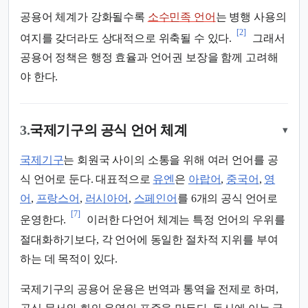
공용어 체계가 강화될수록
소수민족 언어
는 병행 사용의
[2]
여지를 갖더라도 상대적으로 위축될 수 있다.
그래서
공용어 정책은 행정 효율과 언어권 보장을 함께 고려해
야 한다.
3.
국제기구의 공식 언어 체계
▾
국제기구
는 회원국 사이의 소통을 위해 여러 언어를 공
식 언어로 둔다. 대표적으로
유엔
은
아랍어
,
중국어
,
영
어
,
프랑스어
,
러시아어
,
스페인어
를 6개의 공식 언어로
[7]
운영한다.
이러한 다언어 체계는 특정 언어의 우위를
절대화하기보다, 각 언어에 동일한 절차적 지위를 부여
하는 데 목적이 있다.
국제기구의 공용어 운용은 번역과 통역을 전제로 하며,