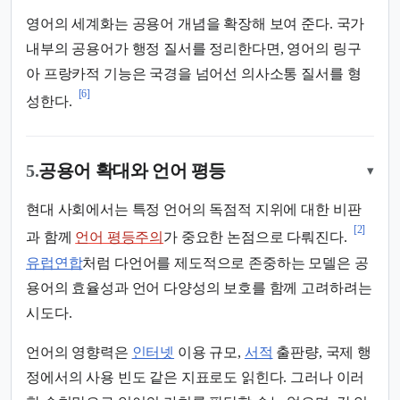
영어의 세계화는 공용어 개념을 확장해 보여 준다. 국가
내부의 공용어가 행정 질서를 정리한다면, 영어의 링구
아 프랑카적 기능은 국경을 넘어선 의사소통 질서를 형
[6]
성한다.
5.
공용어 확대와 언어 평등
▾
현대 사회에서는 특정 언어의 독점적 지위에 대한 비판
[2]
과 함께
언어 평등주의
가 중요한 논점으로 다뤄진다.
유럽연합
처럼 다언어를 제도적으로 존중하는 모델은 공
용어의 효율성과 언어 다양성의 보호를 함께 고려하려는
시도다.
언어의 영향력은
인터넷
이용 규모,
서적
출판량, 국제 행
정에서의 사용 빈도 같은 지표로도 읽힌다. 그러나 이러