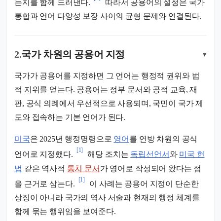
는지를 함께 드러낸다.
따라서 공용어의 설정은 국가
통합과 언어 다양성 보장 사이의 균형 문제와 연결된다.
2.
국가 차원의 공용어 지정
▾
국가가 공용어를 지정하면 그 언어는 행정적 권위와 법
적 지위를 얻는다. 공용어는 정부 문서와 공적 교육, 재
판, 공식 의례에서 우선적으로 사용되며, 국민이 국가 제
도와 접속하는 기본 언어가 된다.
미국
은 2025년 행정명령으로
영어
를 연방 차원의 공식
[1]
언어로 지정했다.
해당 조치는
독립선언서
와
미국 헌
법
같은 역사적
통치 문서
가 영어로 작성되어 왔다는 점
[1]
을 근거로 삼는다.
이 사례는 공용어 지정이 단순한
상징이 아니라 국가의 역사 서술과 현재의 행정 체계를
함께 묶는 행위임을 보여준다.