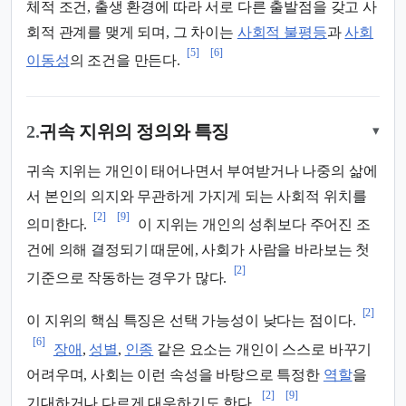
체적 조건, 출생 환경에 따라 서로 다른 출발점을 갖고 사
회적 관계를 맺게 되며, 그 차이는
사회적 불평등
과
사회
[5]
[6]
이동성
의 조건을 만든다.
2.
귀속 지위의 정의와 특징
▾
귀속 지위는 개인이 태어나면서 부여받거나 나중의 삶에
서 본인의 의지와 무관하게 가지게 되는 사회적 위치를
[2]
[9]
의미한다.
이 지위는 개인의 성취보다 주어진 조
건에 의해 결정되기 때문에, 사회가 사람을 바라보는 첫
[2]
기준으로 작동하는 경우가 많다.
[2]
이 지위의 핵심 특징은 선택 가능성이 낮다는 점이다.
[6]
장애
,
성별
,
인종
같은 요소는 개인이 스스로 바꾸기
어려우며, 사회는 이런 속성을 바탕으로 특정한
역할
을
[2]
[9]
기대하거나 다르게 대우하기도 한다.