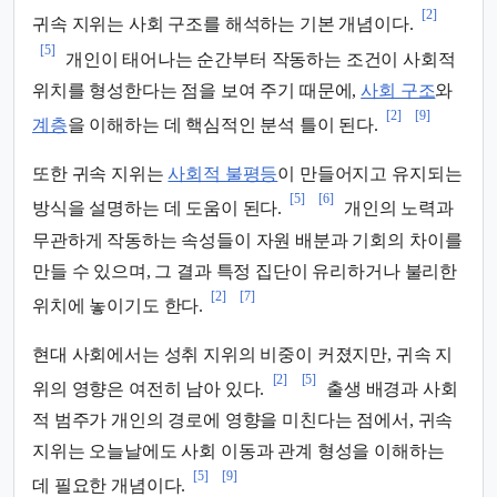
[2]
귀속 지위는 사회 구조를 해석하는 기본 개념이다.
[5]
개인이 태어나는 순간부터 작동하는 조건이 사회적
위치를 형성한다는 점을 보여 주기 때문에,
사회 구조
와
[2]
[9]
계층
을 이해하는 데 핵심적인 분석 틀이 된다.
또한 귀속 지위는
사회적 불평등
이 만들어지고 유지되는
[5]
[6]
방식을 설명하는 데 도움이 된다.
개인의 노력과
무관하게 작동하는 속성들이 자원 배분과 기회의 차이를
만들 수 있으며, 그 결과 특정 집단이 유리하거나 불리한
[2]
[7]
위치에 놓이기도 한다.
현대 사회에서는 성취 지위의 비중이 커졌지만, 귀속 지
[2]
[5]
위의 영향은 여전히 남아 있다.
출생 배경과 사회
적 범주가 개인의 경로에 영향을 미친다는 점에서, 귀속
지위는 오늘날에도 사회 이동과 관계 형성을 이해하는
[5]
[9]
데 필요한 개념이다.