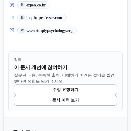
(새 탭에서 열림)
[6]
ezpen.co.kr
E
(새 탭에서 열림)
[7]
helpfulprofessor.com
H
(새 탭에서 열림)
[9]
www.simplypsychology.org
W
참여
이 문서 개선에 참여하기
잘못된 내용, 부족한 출처, 이해하기 어려운 설명을 발견
했다면 요청을 남겨 주세요.
수정 요청하기
문서 이력 보기