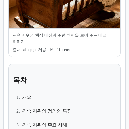
귀속 지위의 핵심 대상과 주변 맥락을 보여 주는 대표
이미지
출처:
aka.page 제공 · MIT License
목차
1.
개요
2.
귀속 지위의 정의와 특징
3.
귀속 지위의 주요 사례