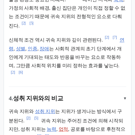
가정의 사회적 배경, 출신 집단은 개인이 직접 정할 수 없
는 조건이기 때문에 귀속 지위의 전형적인 요소로 다뤄
[2]
[5]
진다.
[2]
[7]
신체적 조건 역시 귀속 지위와 깊이 관련된다.
연
령
,
성별
,
인종
,
장애
는 사회적 관계의 초기 단계에서 개
인에게 기대되는 태도와 반응을 바꾸는 요소로 작동하
며, 그만큼 사회적 위치를 미리 정하는 효과를 낳는다.
[2]
[6]
4.
성취 지위와의 비교
▾
귀속 지위와
성취 지위
는 지위가 생겨나는 방식에서 구
[2]
[5]
분된다.
귀속 지위는 주어진 조건에 의해 시작되
지만, 성취 지위는
능력
,
업적
, 공로를 바탕으로 후천적으