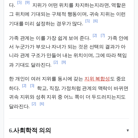
[5]
[9]
다.
지위가 어떤 위치를 차지하는지라면, 역할은
그 위치에 기대되는 구체적 행동이며, 귀속 지위는 이런
[5]
[6]
기대를 미리 설정하는 경우가 많다.
[2]
[7]
가족 관계는 이를 가장 쉽게 보여 준다.
가족 안에
서 누군가가 부모나 자녀가 되는 것은 선택의 결과가 아
니라 관계 구조가 만들어 내는 위치이며, 그에 따라 책임
[2]
[9]
과 기대도 달라진다.
한 개인이 여러 지위를 동시에 갖는
지위 복합성
도 중요
[2]
[5]
하다.
학교, 직장, 가정처럼 관계의 맥락이 바뀌면
귀속 지위와 성취 지위 중 어느 쪽이 더 두드러지는지도
[2]
[6]
달라진다.
6.
사회학적 의의
▾