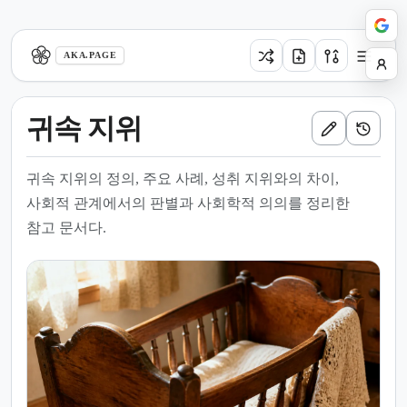
aka.page
AKA.PAGE
귀속 지위
귀속 지위의 정의, 주요 사례, 성취 지위와의 차이,
사회적 관계에서의 판별과 사회학적 의의를 정리한
참고 문서다.