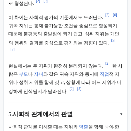
[2]
[9]
로 형성된다.
[2]
[6]
이 차이는 사회적 평가의 기준에서도 드러난다.
귀속 지위는 통제 불가능한 조건을 중심으로 형성되기
때문에 불평등의 출발점이 되기 쉽고, 성취 지위는 개인
[5]
의 행위와 결과를 중심으로 평가되는 경향이 있다.
[7]
[2]
현실에서는 두 지위가 완전히 분리되지 않는다.
한 사
람은
부모
나
자녀
와 같은 귀속 지위와 동시에
직업
적 지
위나 성취 지위를 함께 갖고, 상황에 따라 어느 지위가 더
[2]
[5]
강하게 인식될지가 달라진다.
5.
사회적 관계에서의 판별
▾
사회적 관계를 이해할 때는 지위와
역할
을 함께 봐야 한