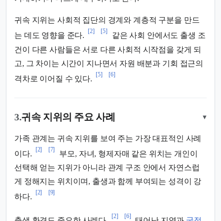
귀속 지위는 사회적 집단의 경계와 계층적 구분을 만드
[2]
[5]
는 데도 영향을 준다.
같은 사회 안에서도 출생 조
건이 다른 사람들은 서로 다른 사회적 시작점을 갖게 되
고, 그 차이는 시간이 지나면서 자원 배분과 기회 접근의
[5]
[6]
격차로 이어질 수 있다.
3.
귀속 지위의 주요 사례
▾
가족 관계는 귀속 지위를 보여 주는 가장 대표적인 사례
[2]
[7]
이다.
부모, 자녀, 형제자매 같은 위치는 개인이
선택해 얻는 지위가 아니라 관계 구조 안에서 자연스럽
게 정해지는 위치이며, 출생과 함께 부여되는 성격이 강
[2]
[9]
하다.
[2]
[6]
출생 환경도 중요한 사례다.
태어난 지역과
국적
,