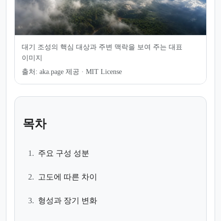
대기 조성의 핵심 대상과 주변 맥락을 보여 주는 대표
이미지
출처:
aka.page 제공 · MIT License
목차
1.
주요 구성 성분
2.
고도에 따른 차이
3.
형성과 장기 변화