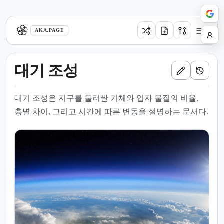
aka.page
AKA.PAGE
대기 조성
대기 조성은 지구를 둘러싼 기체와 입자 물질의 비율,
층별 차이, 그리고 시간에 따른 변동을 설명하는 문서다.