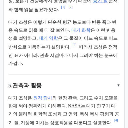
정, 호흡기 건강에까지 영향을 주기 때문에
공기 질
문서
[1]
[2]
와 함께 읽을 필요가 있다.
대기 조성은 이렇게 단순한 평균 농도보다 변동 폭과 반
응 속도로 읽을 때 더 잘 보인다.
대기 화학
은 이런 반응
성을 설명하고,
대기 역학
은 그 물질이 어느 속도로 어느
[4]
방향으로 이동하는지 설명한다.
따라서 조성은 정적
인 표가 아니라, 관측 시점마다 다시 그려야 하는 분포에
가깝다.
5.
관측과 활용
▾
대기 조성은
원격 탐사
와 현장 관측, 그리고 수치 모델을
함께 써야 정확하게 이해된다. NASA는 대기 연구가 대
기의 물리적·화학적 조성과 그 영향, 특히 복사 평형과 공
[4]
기 질, 기상에 미치는 상호작용을 다룬다고 설명한다.