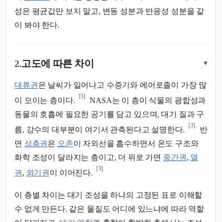
성은 평균값만 보지 말고, 변동 성분과 반응성 성분을 같
이 봐야 한다.
2.
고도에 따른 차이
▾
대류권
은 날씨가 일어나고 수증기와 에어로졸이 가장 많
[3]
이 모이는 층이다.
NASA는 이 층이 식물의 광합성과
동물의 호흡에 필요한 공기를 담고 있으며, 대기 질과 구
[3]
름, 강수의 대부분이 여기서 관측된다고 설명한다.
반
면
성층권
은
오존
이 자외선을 흡수하면서 온도 구조와
화학 조성이 달라지는 층이고, 더 위로 가면
중간권
,
열
[3]
권
,
외기권
이 이어진다.
이 층별 차이는 대기 조성을 하나의 고정된 표로 이해할
수 없게 만든다. 같은 물질도 어디에 있느냐에 따라 역할