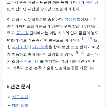
그래서 관측 자료는 단순한 성분 목록이 아니라,
측정 장
비
가 잡아낸 시점별 상태값으로 읽어야 한다.
이 관점은 실무적으로도 중요하다.
기상 예측
에서는 수
증기와 에어로졸의 분포가 강수와 구름 발달에 영향을
주고,
공기 질
관리에서는 미량 가스와 입자 물질의 농도
[2]
[3]
변화가 경보 기준과 정책 판단으로 이어진다.
또
한
대기 화학
과
대기 역학
을 함께 보면, 조성 변화가 어떻
[1]
[4]
게 이동하고 축적되는지 설명할 수 있다.
결국 대
기 조성은
지구 대기
를 이해하는 가장 기본적인 언어이
자, 기후와 보건, 관측 기술을 연결하는 공통 기준이다.
6.
관련 문서
▾
지구 대기
대기 화학