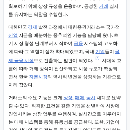
확보하기 위해 상장 규정을 운용하며, 공정한
거래
질서
를 유지하는 역할을 수행한다.
대한민국
경제
발전 과정에서 대한증권거래소는 국가적
산업
자금을 배분하는 중추적인 기능을 담당해 왔다. 초
기 시장 형성 단계부터 시작하여
금융
시스템의 고도화
에 따라 그 역할이 점차 확대되었으며, 국내
기업
들이
국
[2]
제 금융 시장
으로 진출하는 발판이 되었다.
시대적 흐
름에 따라 거래 방식이 전산화되고 시장 규모가 확장되
면서 한국
자본시장
의 역사적 변천을 상징하는 기관으로
자리 잡았다.
거래소의 주요 기능은 크게
상장
,
매매
,
공시
체계로 요약
할 수 있다. 적격한 요건을 갖춘 기업을 선별하여 시장에
진입시키는 상장 업무를 수행하며, 실시간으로 이루어지
는 매매 시스템을 통해 유동성을 공급한다. 또한, 기업이