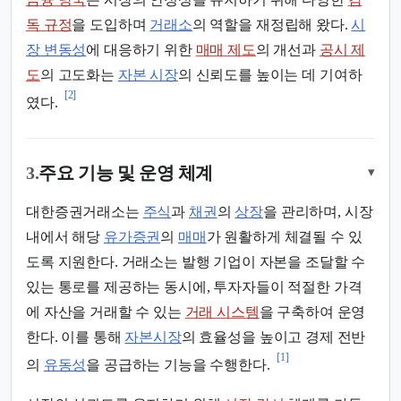
독 규정
을 도입하며
거래소
의 역할을 재정립해 왔다.
시
장 변동성
에 대응하기 위한
매매 제도
의 개선과
공시 제
도
의 고도화는
자본 시장
의 신뢰도를 높이는 데 기여하
[2]
였다.
3.
주요 기능 및 운영 체계
▾
대한증권거래소는
주식
과
채권
의
상장
을 관리하며, 시장
내에서 해당
유가증권
의
매매
가 원활하게 체결될 수 있
도록 지원한다. 거래소는 발행 기업이 자본을 조달할 수
있는 통로를 제공하는 동시에, 투자자들이 적절한 가격
에 자산을 거래할 수 있는
거래 시스템
을 구축하여 운영
한다. 이를 통해
자본시장
의 효율성을 높이고 경제 전반
[1]
의
유동성
을 공급하는 기능을 수행한다.