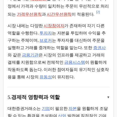
정에서 가격과 수량이 일치하는 주문이 우선적으로 처리
[2]
되는
가격우선원칙
과
시간우선원칙
이 적용된다.
시장 내에는 다양한
시장참여자
가 존재하며 각기 다른
역할을 수행한다.
투자자
는 자본을 투입하여 수익을 추
구하는 주체이며,
브로커
는 투자자를 대신하여 주문을
실행하고 거래를 중개하는 역할을 맡는다. 또한
증권사
와 같은
금융기관
은 시장의 인프라를 제공하고 거래의
결제를 지원함으로써 전체적인
금융시스템
이 원활하게
작동하도록 돕는다. 이러한 참여자들의 유기적인 상호작
용을 통해 시장의
유동성
이 유지된다.
5.
경제적 영향력과 역할
▾
대한증권거래소는
기업
이 필요한
자본
을 원활하게 조달
할 수 있는 환경을 조성하여
산업
발전에 직접적인 기여