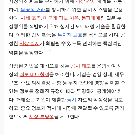
시장의 신뢰도를 유지하기 위해
시장 감시
체계를 가동
하며,
불공정 거래
를 방지하기 위한 감시 시스템을 운용
한다.
시세 조종
,
미공개 정보 이용
,
통정매매
와 같은 부
정행위를 적발하기 위해 실시간 모니터링 기술을 활용한
다. 이러한 감시 활동은
투자자 보호
를 목적으로 하며, 공
정한
시장 질서
가 확립될 수 있도록 관리하는 핵심적인
[2]
역할을 담당한다.
상장된 기업을 대상으로 하는
공시 제도
를 운영하여 시
장의
정보 비대칭성
을 해소한다. 기업은 경영 상태, 재무
구조, 주요 의사결정 사항 등 투자 판단에 영향을 미칠 수
있는 정보를 정해진 규정에 따라 투명하게 공개해야 한
다. 거래소는 기업이 제출한
공시
자료의 적정성을 검토
하고, 중요 정보가 적시에 시장에 전달될 수 있도록 관리
함으로써
시장 투명성
을 제고한다.