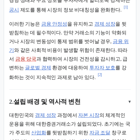
경영 상태와 주요 정보를 투자자에게 알리도록 강제하는
[1]
공시
제도를 통해 시장의 정보 비대칭성을 완화한다.
이러한 기능은
금융 안정성
을 유지하고
경제 성장
을 뒷
받침하는 데 필수적이다. 만약 거래소의 기능이 약화되
거나 시장의 변동성이 통제 범위를 벗어날 경우,
금융 위
기
와 같은 사회적 비용이 발생할 위험이 존재한다. 따라
서
금융 당국
과 협력하여 시장의 건전성을 감시하고, 급
변하는
글로벌 경제
환경에 대응하여
투자자 보호
를 강
[2]
화하는 것이 지속적인 과제로 남아 있다.
2.
설립 배경 및 역사적 변천
▾
대한민국의
경제 성장
과정에서
자본 시장
의 체계적인
운용을 위해 대한증권거래소가 설립되었다. 초기에는 국
가 주도의
산업화
를 뒷받침하기 위한
자금 조달
창구로