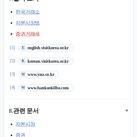
한국거래소
자본시장법
증권거래세
(새 탭에서 열림)
[1]
english.visitkorea.or.kr
E
(새 탭에서 열림)
[2]
korean.visitkorea.or.kr
K
(새 탭에서 열림)
[3]
www.yna.co.kr
W
(새 탭에서 열림)
[4]
www.hankookilbo.com
W
8.
관련 문서
▾
자본시장
증권