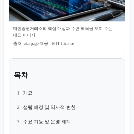
대한증권거래소의 핵심 대상과 주변 맥락을 보여 주는
대표 이미지
출처:
aka.page 제공 · MIT License
목차
1.
개요
2.
설립 배경 및 역사적 변천
3.
주요 기능 및 운영 체계