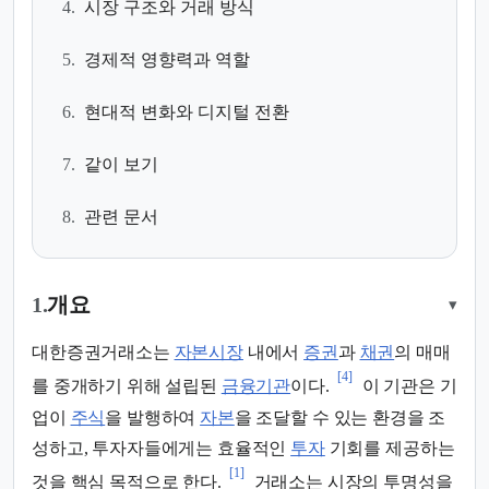
4.
시장 구조와 거래 방식
5.
경제적 영향력과 역할
6.
현대적 변화와 디지털 전환
7.
같이 보기
8.
관련 문서
1.
개요
▾
대한증권거래소는
자본시장
내에서
증권
과
채권
의 매매
[4]
를 중개하기 위해 설립된
금융기관
이다.
이 기관은 기
업이
주식
을 발행하여
자본
을 조달할 수 있는 환경을 조
성하고, 투자자들에게는 효율적인
투자
기회를 제공하는
[1]
것을 핵심 목적으로 한다.
거래소는 시장의 투명성을