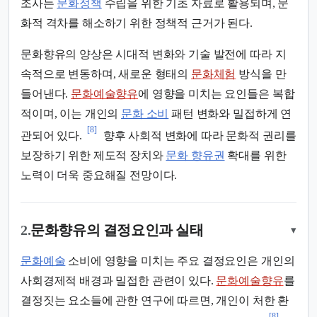
조사는
문화정책
수립을 위한 기초 자료로 활용되며, 문
화적 격차를 해소하기 위한 정책적 근거가 된다.
문화향유의 양상은 시대적 변화와 기술 발전에 따라 지
속적으로 변동하며, 새로운 형태의
문화체험
방식을 만
들어낸다.
문화예술향유
에 영향을 미치는 요인들은 복합
적이며, 이는 개인의
문화 소비
패턴 변화와 밀접하게 연
[8]
관되어 있다.
향후 사회적 변화에 따라 문화적 권리를
보장하기 위한 제도적 장치와
문화 향유권
확대를 위한
노력이 더욱 중요해질 전망이다.
2.
문화향유의 결정요인과 실태
▾
문화예술
소비에 영향을 미치는 주요 결정요인은 개인의
사회경제적 배경과 밀접한 관련이 있다.
문화예술향유
를
결정짓는 요소들에 관한 연구에 따르면, 개인이 처한 환
[8]