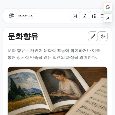
aka.page
AKA.PAGE
문화향유
문화-향유는 개인이 문화적 활동에 참여하거나 이를
통해 정서적 만족을 얻는 일련의 과정을 의미한다.