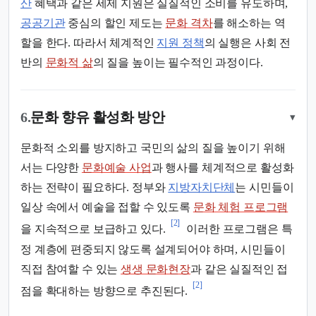
산
혜택과 같은 세제 지원은 실질적인 소비를 유도하며,
공공기관
중심의 할인 제도는
문화 격차
를 해소하는 역
할을 한다. 따라서 체계적인
지원 정책
의 실행은 사회 전
반의
문화적 삶
의 질을 높이는 필수적인 과정이다.
6.
문화 향유 활성화 방안
▾
문화적 소외를 방지하고 국민의 삶의 질을 높이기 위해
서는 다양한
문화예술 사업
과 행사를 체계적으로 활성화
하는 전략이 필요하다. 정부와
지방자치단체
는 시민들이
일상 속에서 예술을 접할 수 있도록
문화 체험 프로그램
[2]
을 지속적으로 보급하고 있다.
이러한 프로그램은 특
정 계층에 편중되지 않도록 설계되어야 하며, 시민들이
직접 참여할 수 있는
생생 문화현장
과 같은 실질적인 접
[2]
점을 확대하는 방향으로 추진된다.