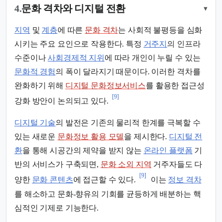
4.
문화 격차와 디지털 전환
▾
지역
및
계층
에 따른
문화 격차
는 사회적 불평등을 심화
시키는 주요 요인으로 작용한다. 특정
거주지
의 인프라
수준이나
사회경제적 지위
에 따라 개인이 누릴 수 있는
문화적 경험
의 폭이 달라지기 때문이다. 이러한 격차를
완화하기 위해
디지털 문화정보서비스
를 활용한 접근성
[9]
강화 방안이 논의되고 있다.
디지털 기술
의 발전은 기존의 물리적 한계를 극복할 수
있는 새로운
문화정보 활용 모델
을 제시한다.
디지털 전
환
을 통해 시공간의 제약을 받지 않는
온라인 플랫폼
기
반의 서비스가 구축되면,
문화 소외 지역
거주자들도 다
[9]
양한
문화 콘텐츠
에 접근할 수 있다.
이는
정보 격차
를 해소하고 문화-향유의 기회를 균등하게 배분하는 핵
심적인 기제로 기능한다.