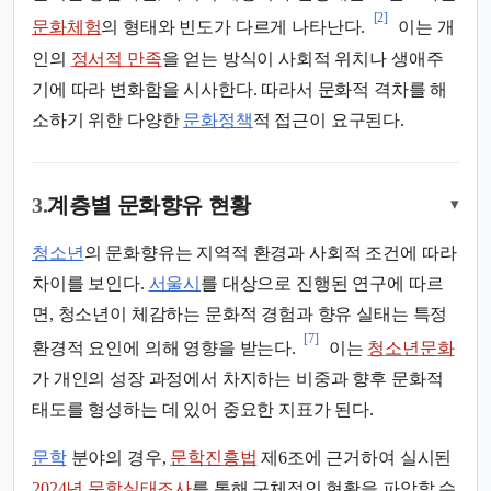
[2]
문화체험
의 형태와 빈도가 다르게 나타난다.
이는 개
인의
정서적 만족
을 얻는 방식이 사회적 위치나 생애주
기에 따라 변화함을 시사한다. 따라서 문화적 격차를 해
소하기 위한 다양한
문화정책
적 접근이 요구된다.
3.
계층별 문화향유 현황
▾
청소년
의 문화향유는 지역적 환경과 사회적 조건에 따라
차이를 보인다.
서울시
를 대상으로 진행된 연구에 따르
면, 청소년이 체감하는 문화적 경험과 향유 실태는 특정
[7]
환경적 요인에 의해 영향을 받는다.
이는
청소년문화
가 개인의 성장 과정에서 차지하는 비중과 향후 문화적
태도를 형성하는 데 있어 중요한 지표가 된다.
문학
분야의 경우,
문학진흥법
제6조에 근거하여 실시된
2024년 문학실태조사
를 통해 구체적인 현황을 파악할 수