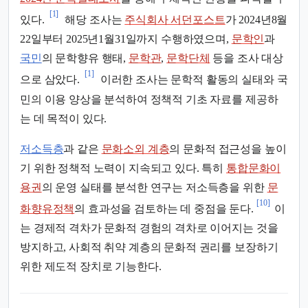
[1]
있다.
해당 조사는
주식회사 서던포스트
가 2024년8월
22일부터 2025년1월31일까지 수행하였으며,
문학인
과
국민
의 문학향유 행태,
문학관
,
문학단체
등을 조사 대상
[1]
으로 삼았다.
이러한 조사는 문학적 활동의 실태와 국
민의 이용 양상을 분석하여 정책적 기초 자료를 제공하
는 데 목적이 있다.
저소득층
과 같은
문화소외 계층
의 문화적 접근성을 높이
기 위한 정책적 노력이 지속되고 있다. 특히
통합문화이
용권
의 운영 실태를 분석한 연구는 저소득층을 위한
문
[10]
화향유정책
의 효과성을 검토하는 데 중점을 둔다.
이
는 경제적 격차가 문화적 경험의 격차로 이어지는 것을
방지하고, 사회적 취약 계층의 문화적 권리를 보장하기
위한 제도적 장치로 기능한다.