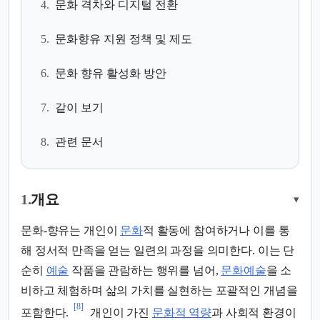
4.
문화 격차와 디지털 전환
5.
문화향유 지원 정책 및 제도
6.
문화 향유 활성화 방안
7.
같이 보기
8.
관련 문서
1.
개요
▾
문화-향유는 개인이
문화
적 활동에 참여하거나 이를 통
해 정서적 만족을 얻는 일련의 과정을 의미한다. 이는 단
순히
예술
작품을 관람하는 행위를 넘어,
문화예술
을 소
비하고 체험하며 삶의 가치를 실현하는 포괄적인 개념을
[8]
포함한다.
개인이 가진
문화적 역량
과 사회적 환경이