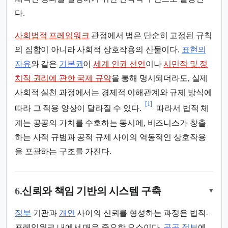
다.
사회법적 프레임워크
관점에서 법은 단순히 고정된 규칙
의 집합이 아니라 사회적 상호작용의 산물이다.
표현의
자유
와 같은
기본권
이
세계 인권 선언
이나
시민적 및 정
치적 권리에 관한 국제 규약
을 통해 명시되더라도, 실제
사회적 실천 과정에서는 경제적 이해관계와 규제 방식에
[1]
따라 그 적용 양상이 달라질 수 있다.
따라서 법적 체
계는 공공의 가치를 수호하는 동시에, 비즈니스가 창출
하는 사적 규범과 공적 규제 사이의 역동적인 상호작용
을 포괄하는 구조를 가진다.
6.
신뢰와 책임 기반의 시스템 구축
▾
정부
기관과
개인
사이의 신뢰를 형성하는 과정은 법적-
프레임워크 내에서 매우 중요한 요소이다.
공공 정보
에