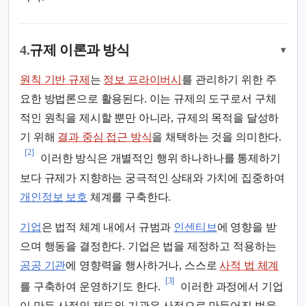
4.
규제 이론과 방식
▾
원칙 기반 규제
는
정보 프라이버시
를 관리하기 위한 주
요한 방법론으로 활용된다. 이는 규제의 도구로서 구체
적인 원칙을 제시할 뿐만 아니라, 규제의 목적을 달성하
기 위해
결과 중심 접근 방식
을 채택하는 것을 의미한다.
[2]
이러한 방식은 개별적인 행위 하나하나를 통제하기
보다 규제가 지향하는 궁극적인 상태와 가치에 집중하여
개인정보 보호
체계를 구축한다.
기업
은 법적 체계 내에서 규범과
인센티브
에 영향을 받
으며 행동을 결정한다. 기업은 법을 제정하고 적용하는
공공 기관
에 영향력을 행사하거나, 스스로
사적 법 체계
[3]
를 구축하여 운영하기도 한다.
이러한 과정에서 기업
이 만든 사적인 제도와 기관은 사적으로 만들어진 법을