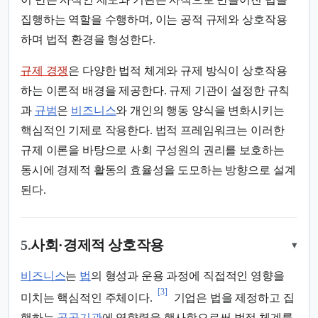
집행하는 역할을 수행하며, 이는 공적 규제와 상호작용
하며 법적 환경을 형성한다.
규제 경쟁
은 다양한 법적 체계와 규제 방식이 상호작용
하는 이론적 배경을 제공한다. 규제 기관이 설정한 규칙
과
규범
은
비즈니스
와 개인의 행동 양식을 변화시키는
핵심적인 기제로 작용한다. 법적 프레임워크는 이러한
규제 이론을 바탕으로 사회 구성원의 권리를 보호하는
동시에 경제적 활동의 효율성을 도모하는 방향으로 설계
된다.
5.
사회·경제적 상호작용
▾
비즈니스
는
법
의 형성과 운용 과정에 직접적인 영향을
[3]
미치는 핵심적인 주체이다.
기업은 법을 제정하고 집
행하는
공공기관
에 영향력을 행사함으로써 법적 체계를