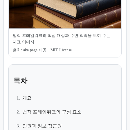
법적 프레임워크의 핵심 대상과 주변 맥락을 보여 주는
대표 이미지
출처:
aka.page 제공 · MIT License
목차
1.
개요
2.
법적 프레임워크의 구성 요소
3.
인권과 정보 접근권