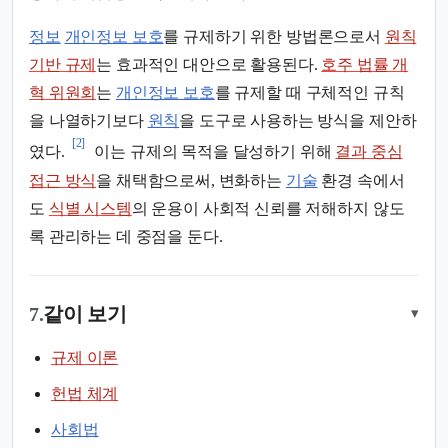
정보
개인정보 보호
를 규제하기 위한 방법론으로서
원칙
기반 규제
는 효과적인 대안으로 활용된다.
호주 법률 개
혁 위원회
는
개인정보 보호
를 규제할 때 구체적인 규칙
을 나열하기보다
원칙
을 도구로 사용하는 방식을 제안하
[2]
였다.
이는 규제의 목적을 달성하기 위해
결과 중심
접근 방식
을 채택함으로써, 변화하는
기술
환경 속에서
도
식별 시스템
의 운용이 사회적 신뢰를 저해하지 않도
록 관리하는 데 중점을 둔다.
7.
같이 보기
▾
규제 이론
헌법 체계
사회법