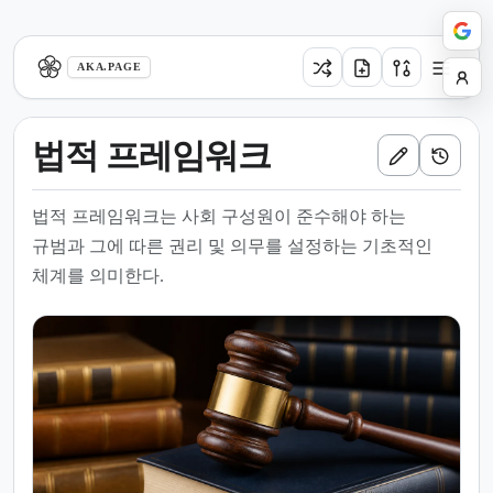
aka.page
AKA.PAGE
법적 프레임워크
법적 프레임워크는 사회 구성원이 준수해야 하는
규범과 그에 따른 권리 및 의무를 설정하는 기초적인
체계를 의미한다.