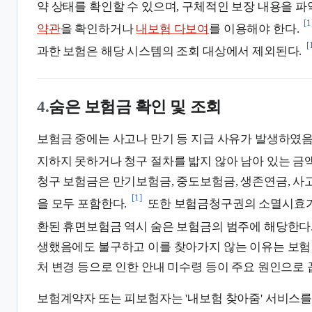
약 상태를 확인할 수 있으며, 구체적인 보장 내용을 
[1
약관
을 확인하거나
내보험 다보여
를 이용해야 한다.
[
과한 보험은 해당 시스템의 조회 대상에서 제외된다.
4.
숨은 보험금 확인 및 조회
보험금 중에는 사고나 만기 등 지급 사유가 발생하였
지하지 못하거나 청구 절차를 밟지 않아 남아 있는 금
청구 보험금은 만기보험금, 중도보험금, 생존연금, 사
[1]
을 모두 포함한다.
또한 보험금청구권의 소멸시효가
환된 휴면보험금 역시 숨은 보험금의 범주에 해당한다
생했음에도 불구하고 이를 찾아가지 않는 이유는 보험
처 변경 등으로 인한 안내 미수령 등이 주요 원인으로 
보험계약자 또는 피보험자는 '내보험 찾아줌' 서비스를