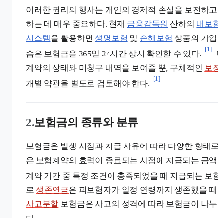
이러한 권리의 행사는 개인의 경제적 손실을 보전하고
하는 데 매우 중요하다. 현재
금융감독원
산하의
내보
시스템
을 활용하면
생명보험
및
손해보험
상품의 가입
[1]
숨은 보험금을 365일 24시간 상시 확인할 수 있다.
계약의 상태와 미청구 내역을 보여줄 뿐, 구체적인
보
[1]
개별 약관을 별도로 검토해야 한다.
2.
보험금의 종류와 분류
보험금은 발생 시점과 지급 사유에 따라 다양한 형태로
은 보험계약의 효력이 종료되는 시점에 지급되는 금액
계약 기간 중 특정 조건이 충족되었을 때 지급되는 보
로
생존연금
은 피보험자가 일정 연령까지 생존했을 때
사고분할
보험금은 사고의 성격에 따라 보험금이 나누