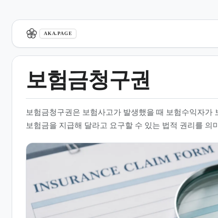
aka.page
AKA.PAGE
보험금청구권
1.
개요
보험금청구권은 보험사고가 발생했을 때 보험수익자가 
2.
보험금의 종류와 분류
보험금을 지급해 달라고 요구할 수 있는 법적 권리를 의
3.
보험금 청구 절차 및 방법
4.
숨은 보험금 확인 및 조회
5.
보험금 청구 시 유의사항
6.
보험금 관리 및 권리 보호