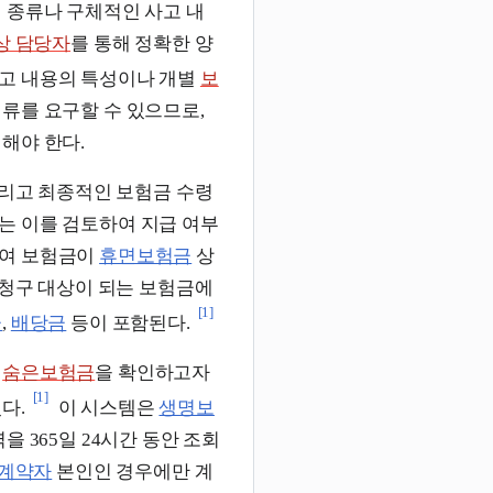
 종류나 구체적인 사고 내
상 담당자
를 통해 정확한 양
고 내용의 특성이나 개별
보
류를 요구할 수 있으므로,
인해야 한다.
그리고 최종적인 보험금 수령
는 이를 검토하여 지급 여부
하여 보험금이
휴면보험금
상
 청구 대상이 되는 보험금에
[1]
금
,
배당금
등이 포함된다.
은
숨은보험금
을 확인하고자
[1]
다.
이 시스템은
생명보
 365일 24시간 동안 조회
계약자
본인인 경우에만 계