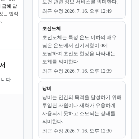
보건 관련 정보 서비스를 의미한다.
지급해 달
최근 수정 2026. 7. 16. 오후 12:49
있는 법적
.
초전도체
초전도체는 특정 온도 이하의 매우
낮은 온도에서 전기저항이 0에
도달하여 초전도 현상을 나타내는
도체를 의미한다.
문서
최근 수정 2026. 7. 16. 오후 12:39
니다.
낭비
낭비는 인간의 목적을 달성하기 위해
투입된 자원이나 재화가 유용하게
사용되지 못하고 소모되는 상태를
의미한다.
최근 수정 2026. 7. 16. 오후 12:30