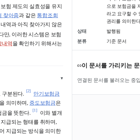
 보험 제도의 실효성을 유지
으로 보험금을 
라고 요구할 수 
험 찾아줌
과 같은
통합조회
권리를 의미한다
 내역과 아직 찾아가지 않은
상태
발행됨
다만, 이러한 시스템은 보험
분류
기준 문서
장내역
을 확인하기 위해서는
이 문서를 가리키는 
▾
연결된 문서를 불러오는 중입
[2]
 구분된다.
만기보험금
을 의미하며,
중도보험금
은
[1]
험금을 뜻한다.
이와 별개
 지급되는 형태를 취하며,
어 지급되는 방식을 의미한