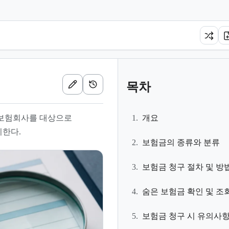
목차
보험회사를 대상으로
1.
개요
미한다.
2.
보험금의 종류와 분류
3.
보험금 청구 절차 및 방
4.
숨은 보험금 확인 및 조
5.
보험금 청구 시 유의사