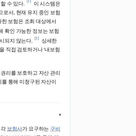
[1]
할 수 있다.
이 시스템은
로서, 현재 유지 중인 보험
경과한 보험은 조회 대상에서
해 확인 가능한 정보는 보험
[1]
시되지 않는다.
상세한
을 직접 검토하거나 '내보험
 권리를 보호하고 자산 관리
회를 통해 미청구된 자산이
▾
 각
보험사
가 요구하는
구비