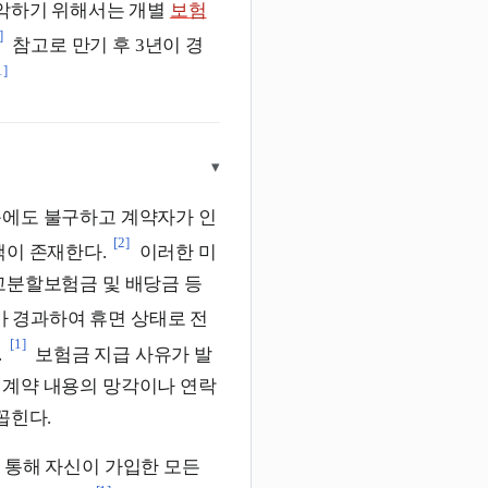
파악하기 위해서는 개별
보험
]
참고로 만기 후 3년이 경
1]
▾
음에도 불구하고 계약자가 인
[2]
액이 존재한다.
이러한 미
고분할보험금 및 배당금 등
 경과하여 휴면 상태로 전
[1]
.
보험금 지급 사유가 발
 계약 내용의 망각이나 연락
꼽힌다.
 통해 자신이 가입한 모든