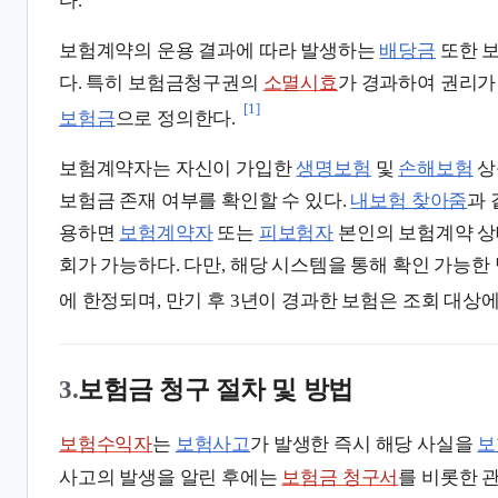
다.
보험계약의 운용 결과에 따라 발생하는
배당금
또한 보
다. 특히 보험금청구권의
소멸시효
가 경과하여 권리가
[1]
보험금
으로 정의한다.
보험계약자는 자신이 가입한
생명보험
및
손해보험
상
보험금 존재 여부를 확인할 수 있다.
내보험 찾아줌
과
용하면
보험계약자
또는
피보험자
본인의 보험계약 상태
회가 가능하다. 다만, 해당 시스템을 통해 확인 가능한
에 한정되며, 만기 후 3년이 경과한 보험은 조회 대상
3.
보험금 청구 절차 및 방법
보험수익자
는
보험사고
가 발생한 즉시 해당 사실을
보
사고의 발생을 알린 후에는
보험금 청구서
를 비롯한 