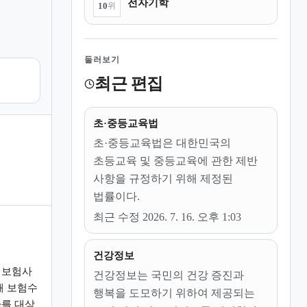
전자기학
10
위
둘러보기
최근 편집
초·중등교육법
초·중등교육법은 대한민국의
초등교육 및 중등교육에 관한 제반
사항을 규정하기 위해 제정된
법률이다.
최근 수정 2026. 7. 16. 오후 1:03
건강정보
 보험사
건강정보는 국민의 건강 증진과
때 보험수
행복을 도모하기 위하여 제공되는
를 대상