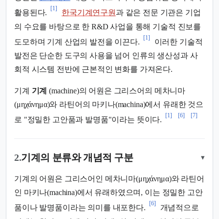
[1]
활용된다.
한국기계연구원
과 같은 전문 기관은 기업
의 수요를 바탕으로 한 R&D 사업을 통해 기술적 진보를
[1]
도모하며 기계 산업의 발전을 이끈다.
이러한 기술적
발전은 단순한 도구의 사용을 넘어 인류의 생산성과 사
회적 시스템 전반에 근본적인 변화를 가져온다.
기계
기계
(machine)의 어원은 그리스어의 메차니마
(μηχάνημα)와 라틴어의 마키나(machina)에서 유래한 것으
[1]
[6]
[7]
로 "정밀한 고안품과 발명품"이라는 뜻이다.
2.
기계의 분류와 개념적 구분
▾
기계의 어원은 그리스어인 메차니마(μηχάνημα)와 라틴어
인 마키나(machina)에서 유래하였으며, 이는 정밀한 고안
[6]
품이나 발명품이라는 의미를 내포한다.
개념적으로