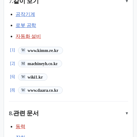
7.
같이 보기
▾
공작기계
로봇 공학
자동화 설비
(새 탭에서 열림)
[1]
www.kimm.re.kr
W
(새 탭에서 열림)
[2]
machineyh.co.kr
M
(새 탭에서 열림)
[6]
wiki1.kr
W
(새 탭에서 열림)
[8]
www.daara.co.kr
W
8.
관련 문서
▾
동력