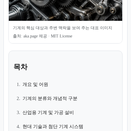
기계의 핵심 대상과 주변 맥락을 보여 주는 대표 이미지
출처:
aka.page 제공 · MIT License
목차
1.
개요 및 어원
2.
기계의 분류와 개념적 구분
3.
산업용 기계 및 가공 설비
4.
현대 기술과 첨단 기계 시스템