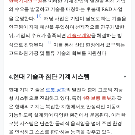
한국기계연구원
은 이러한 기계 산업의 발전을 위해 기업
의 수요를 발굴하고 기술을 매칭하는 후불제 R&D 사업
[1]
을 운영한다.
해당 사업은 기업이 필요로 하는 기술을
연구원이 자체 예산을 투입하여 선제적으로 연구개발한
뒤, 기업의 수요가 충족되면
기술료계약
을 체결하는 방
[1]
식으로 진행된다.
이를 통해 산업 현장에서 요구되는
고도화된 가공 및 물류 기술의 확보를 지원한다.
4.
현대 기술과 첨단 기계 시스템
▾
현대 기계 기술은
로봇 공학
의 발전과 함께 고도의 지능
형 시스템으로 진화하고 있다. 특히
4족 보행 로봇
과 같
은 형태의 기계는 복잡한 지형에서도 안정적인 이동이
가능하도록 설계되어 다양한 환경에서 운용된다. 이러한
로봇 시스템은 단순한 물리적 움직임을 넘어 주변 환경
을 인식하고 스스로 판단하는 능력을 갖추고 있다.