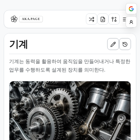
aka.page
AKA.PAGE
기계
기계는 동력을 활용하여 움직임을 만들어내거나 특정한
업무를 수행하도록 설계된 장치를 의미한다.