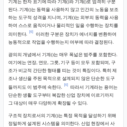
기계는 한자 표기에 따라 기계()와 기계()로 엄격히 구분
된다. 기계()는 동력을 사용하지 않고 인간의 노동을 보조
하는 도구적 성격을 지니며, 기계()는 외부의 동력을 사용
하여 스스로 움직이거나 물리적인 일을 수행하는 장치를
[6]
의미한다.
이러한 구분은 장치가 에너지를 변환하여
능동적으로 작업을 수행하는지 여부에 따라 결정된다.
광의의 개념에서 기계()는 매우 폭넓은 범주를 포함한다.
여기에는 연장, 연모, 그릇, 기구 등이 모두 포함되며, 구
조가 비교적 간단한 형태를 띠는 것이 특징이다. 특히 제
조나 생산을 주된 목적으로 설계되지 않은 단순한 도구
[6]
들까지도 이 범주에 속한다.
따라서 기계라는 용어는
단순한 생활 도구부터 복잡한 산업 장치에 이르기까지
그 대상이 매우 다양하게 확장될 수 있다.
구조적 장치로서의 기계()는 특정 목적을 달성하기 위해
정밀하게 설계된 시스템을 의미한다. 산업 현장에서 사