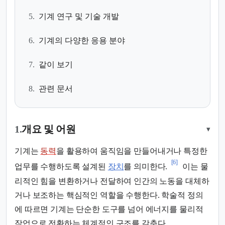
5.
기계 연구 및 기술 개발
6.
기계의 다양한 응용 분야
7.
같이 보기
8.
관련 문서
1.
개요 및 어원
▾
기계는
동력
을 활용하여 움직임을 만들어내거나 특정한
[6]
업무를 수행하도록 설계된
장치
를 의미한다.
이는 물
리적인 힘을 변환하거나 전달하여 인간의 노동을 대체하
거나 보조하는 핵심적인 역할을 수행한다. 학술적 정의
에 따르면 기계는 단순한 도구를 넘어 에너지를 물리적
작업으로 전환하는 체계적인 구조를 갖춘다.