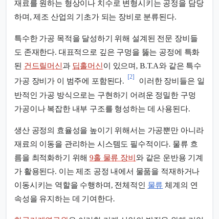
재료를 원하는 형상이나 치수로 변형시키는 공정을 담당
하며, 제조 산업의 기초가 되는 장비로 분류된다.
특수한 가공 목적을 달성하기 위해 설계된 전문 장비들
도 존재한다. 대표적으로 깊은 구멍을 뚫는 공정에 특화
된
건드릴머신
과
딥홀머신
이 있으며, B.T.A와 같은 특수
[2]
가공 장비가 이 범주에 포함된다.
이러한 장비들은 일
반적인 가공 방식으로는 구현하기 어려운 정밀한 구멍
가공이나 복잡한 내부 구조를 형성하는 데 사용된다.
생산 공정의 효율성을 높이기 위해서는 가공뿐만 아니라
재료의 이동을 관리하는 시스템도 필수적이다. 물류 흐
름을 최적화하기 위해
9홀 물류 장비
와 같은 운반용 기계
가 활용된다. 이는 제조 공정 내에서 물품을 적재하거나
이동시키는 역할을 수행하며, 전체적인
물류
체계의 연
속성을 유지하는 데 기여한다.