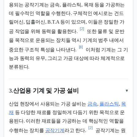
용되는 공작기계는 금속, 플라스틱, 목재 등을 가공하는
데 필수적인 역할을 수행한다. 구체적인 예시로는 건드
릴머신, 딥홀머신, B.T.A 등이 있으며, 이들은 정밀한 가
[2]
공 작업을 위해 동력을 활용한다.
또한 물류 및 운반
을 목적으로 운용되는 장치들 역시 기계의 범주 내에서
[8]
중요한 구조적 특성을 나타낸다.
이처럼 기계는 그 기
능과 동력의 유무, 그리고 가공 대상에 따라 체계적으로
분류된다.
3.
산업용 기계 및 가공 설비
▾
산업 현장에서 사용되는 가공 설비는
금속
,
플라스틱
,
목
재
등 다양한 재료를 정밀하게 다듬기 위한 목적으로 운
용된다. 이러한 재료들을 가공하는 데 핵심적인 역할을
[2]
수행하는 장치를
공작기계
라고 한다.
공작기계는 원