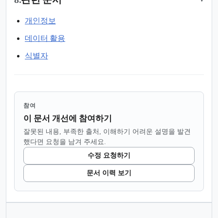
개인정보
데이터 활용
식별자
참여
이 문서 개선에 참여하기
잘못된 내용, 부족한 출처, 이해하기 어려운 설명을 발견
했다면 요청을 남겨 주세요.
수정 요청하기
문서 이력 보기