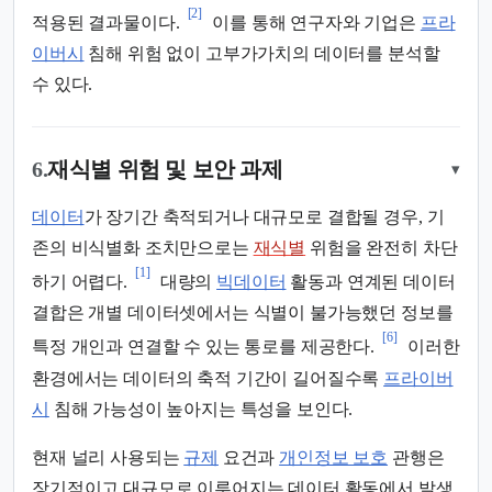
[2]
적용된 결과물이다.
이를 통해 연구자와 기업은
프라
이버시
침해 위험 없이 고부가가치의 데이터를 분석할
수 있다.
6.
재식별 위험 및 보안 과제
▾
데이터
가 장기간 축적되거나 대규모로 결합될 경우, 기
존의 비식별화 조치만으로는
재식별
위험을 완전히 차단
[1]
하기 어렵다.
대량의
빅데이터
활동과 연계된 데이터
결합은 개별 데이터셋에서는 식별이 불가능했던 정보를
[6]
특정 개인과 연결할 수 있는 통로를 제공한다.
이러한
환경에서는 데이터의 축적 기간이 길어질수록
프라이버
시
침해 가능성이 높아지는 특성을 보인다.
현재 널리 사용되는
규제
요건과
개인정보 보호
관행은
장기적이고 대규모로 이루어지는 데이터 활동에서 발생