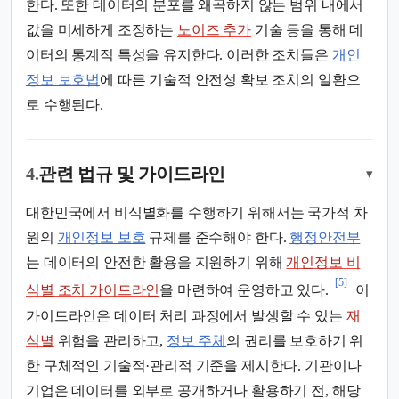
한다. 또한 데이터의 분포를 왜곡하지 않는 범위 내에서
값을 미세하게 조정하는
노이즈 추가
기술 등을 통해 데
이터의 통계적 특성을 유지한다. 이러한 조치들은
개인
정보 보호법
에 따른 기술적 안전성 확보 조치의 일환으
로 수행된다.
4.
관련 법규 및 가이드라인
▾
대한민국에서 비식별화를 수행하기 위해서는 국가적 차
원의
개인정보 보호
규제를 준수해야 한다.
행정안전부
는 데이터의 안전한 활용을 지원하기 위해
개인정보 비
[5]
식별 조치 가이드라인
을 마련하여 운영하고 있다.
이
가이드라인은 데이터 처리 과정에서 발생할 수 있는
재
식별
위험을 관리하고,
정보 주체
의 권리를 보호하기 위
한 구체적인 기술적·관리적 기준을 제시한다. 기관이나
기업은 데이터를 외부로 공개하거나 활용하기 전, 해당