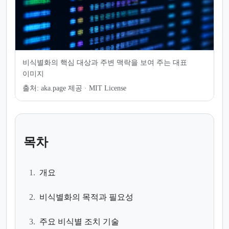
비식별화의 핵심 대상과 주변 맥락을 보여 주는 대표
이미지
출처:
aka.page 제공 · MIT License
목차
1.
개요
2.
비식별화의 목적과 필요성
3.
주요 비식별 조치 기술