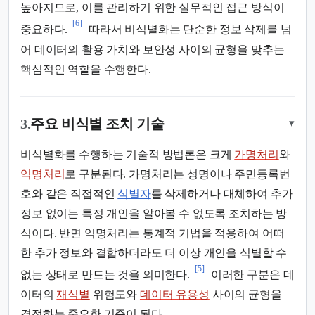
높아지므로, 이를 관리하기 위한 실무적인 접근 방식이
[6]
중요하다.
따라서 비식별화는 단순한 정보 삭제를 넘
어 데이터의 활용 가치와 보안성 사이의 균형을 맞추는
핵심적인 역할을 수행한다.
3.
주요 비식별 조치 기술
▾
비식별화를 수행하는 기술적 방법론은 크게
가명처리
와
익명처리
로 구분된다. 가명처리는 성명이나 주민등록번
호와 같은 직접적인
식별자
를 삭제하거나 대체하여 추가
정보 없이는 특정 개인을 알아볼 수 없도록 조치하는 방
식이다. 반면 익명처리는 통계적 기법을 적용하여 어떠
한 추가 정보와 결합하더라도 더 이상 개인을 식별할 수
[5]
없는 상태로 만드는 것을 의미한다.
이러한 구분은 데
이터의
재식별
위험도와
데이터 유용성
사이의 균형을
결정하는 중요한 기준이 된다.