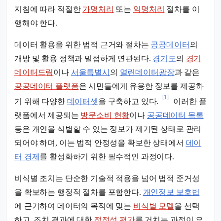
지침에 따라 적절한
가명처리
또는
익명처리
절차를 이
행해야 한다.
데이터 활용을 위한 법적 근거와 절차는
공공데이터
의
개방 및 활용 정책과 밀접하게 연관된다.
경기도
의
경기
데이터드림
이나
서울특별시
의
열린데이터광장
과 같은
공공데이터 플랫폼
은 시민들에게 유용한 정보를 제공하
[1]
기 위해 다양한
데이터셋
을 구축하고 있다.
이러한 플
랫폼에서 제공되는
방문소비 현황
이나
공공데이터 목록
등은 개인을 식별할 수 있는 정보가 제거된 상태로 관리
되어야 하며, 이는 법적 안정성을 확보한 상태에서
데이
터 경제
를 활성화하기 위한 필수적인 과정이다.
비식별 조치는 단순한 기술적 적용을 넘어 법적 준거성
을 확보하는 행정적 절차를 포함한다.
개인정보 보호법
에 근거하여 데이터의 목적에 맞는
비식별 모델
을 선택
하고, 조치 결과에 대한
적정성 평가
를 거치는 과정이 요