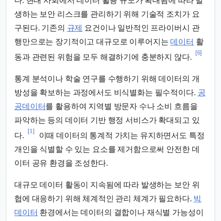
다. 현대 사회에서 데이터 활용 규모가 확대됨에 따라 발
생하는 보안 리스크를 관리하기 위해 기술적 조치가 요
구된다. 기존의
규제
요건이나 일반적인 프라이버시 관
행만으로는 장기적이고 대규모로 이루어지는
데이터
활
[6]
동과 관련된 위험을 모두 해결하기에 충분하지 않다.
통계 분석이나 학술 연구를 수행하기 위해 데이터의 개
방성을 확보하는 과정에서도 비식별화는 필수적이다.
공
공데이터
를 활용하여 지역별 방문자 수나 소비 흐름을
파악하는 등의 데이터 기반 행정 서비스가 확대되고 있
[1]
다.
이때 데이터의 통계적 가치는 유지하면서도 특정
개인을 식별할 수 있는 요소를 제거함으로써 안전한 데
이터 공유 환경을 조성한다.
대규모 데이터 활동이 지속됨에 따라 발생하는 보안 위
협에 대응하기 위해 체계적인 관리 체계가 필요하다.
빅
데이터
환경에서는 데이터의 결합이나 재식별 가능성이