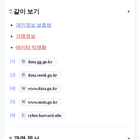
7.
같이 보기
▾
개인정보 보호법
가명정보
데이터 익명화
(새 탭에서 열림)
[1]
data.gg.go.kr
D
(새 탭에서 열림)
[2]
data.seoul.go.kr
D
(새 탭에서 열림)
[4]
www.data.go.kr
W
(새 탭에서 열림)
[5]
www.mois.go.kr
W
(새 탭에서 열림)
[6]
cyber.harvard.edu
C
8.
관련 문서
▾