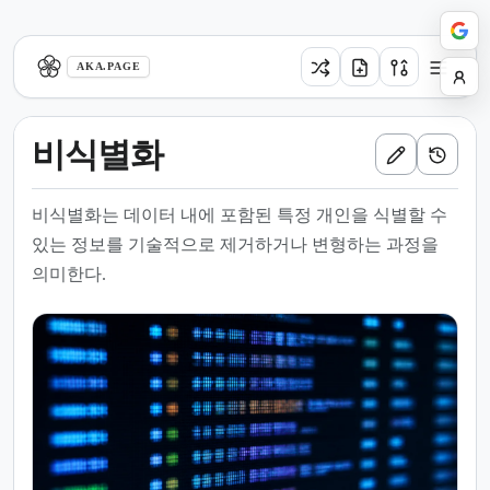
aka.page
AKA.PAGE
비식별화
비식별화는 데이터 내에 포함된 특정 개인을 식별할 수
있는 정보를 기술적으로 제거하거나 변형하는 과정을
의미한다.