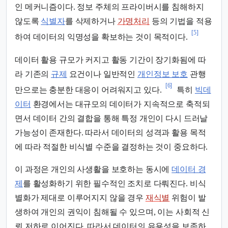
인 메커니즘이다. 정보 주체의 프라이버시를 침해하지
않도록
식별자
를 삭제하거나
가명처리
등의 기법을 적용
[5]
하여 데이터의 익명성을 확보하는 것이 목적이다.
데이터 활용 규모가 커지고 활동 기간이 장기화됨에 따
라 기존의
규제
요건이나 일반적인
개인정보 보호
관행
[6]
만으로는 충분한 대응이 어려워지고 있다.
특히
빅데
이터
환경에서는 대규모의 데이터가 지속적으로 축적되
면서 데이터 간의 결합을 통해 특정 개인이 다시 드러날
가능성이 존재한다. 따라서 데이터의 성격과 활용 목적
에 따라 적절한 비식별 수준을 결정하는 것이 중요하다.
이 과정은 개인의 사생활을 보호하는 동시에
데이터 경
제
를 활성화하기 위한 필수적인 조치로 다뤄진다. 비식
별화가 제대로 이루어지지 않을 경우
재식별
위험이 발
생하여 개인의 권익이 침해될 수 있으며, 이는 사회적 신
뢰 저하로 이어진다. 따라서 데이터의 유용성을 보존하